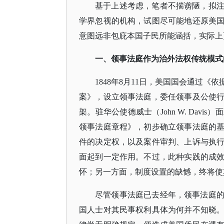
基于上述考虑，笔者不揣谫陋，拟
学界忽视的机构，试图尽可能地还原美
意图远非包庇本国子民所能涵括，实际上
一、领事法庭作为治外法权传统模式
1848年8月11日，美国国会通过
案》，设立领事法庭，委任领事及公使
架。驻华公使德威士（John W. Dav
领事法庭章程》，初步确立领事法庭的
件的决定权，以及案件审判、上诉与执
面起到一定作用。不过，此种实践的成
怀；另一方面，制度设置的缺憾，终将使
尽管领事法庭已去经年，领事法庭
国人士对其民事权利具体为何并不知晓