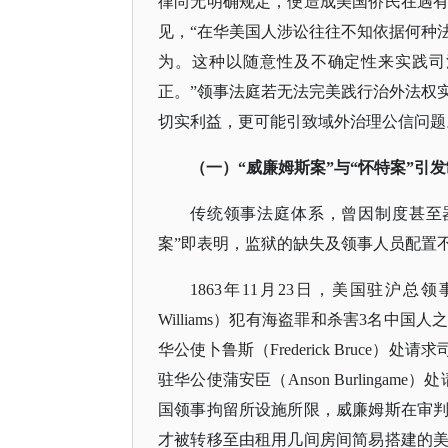
律尚无明确规定，便造成美国侨民在遇
见，
“在华美国人涉讼往往不知依据何种
为。这种以随意性及不确定性来实践司
正。”领事法庭若无法完美践行治外法权
切实利益，更可能引致域外治理公信问题
（一）
“威廉姆斯案”与“怀特案”引
传统领事法庭体系，曾因制度甚至
案”即表明，监狱的缺失及领事人员配置
1863年11月23日，美国驻沪总领
Williams）犯有海盗罪和杀害3名
华公使卜鲁斯（Frederick Bruc
驻华公使蒲安臣（Anson Burlinga
国领事拘留所设施所限，威廉姆斯在审
才被转移至由租用几间房间简易搭建的