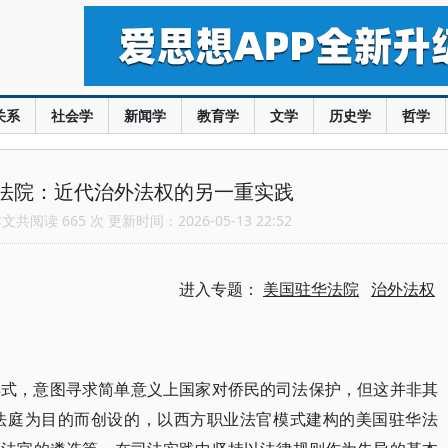
关系
社会学
新闻学
教育学
文学
历史学
哲学
法院：近代治外法权的另一重实践
共阅读 665 次 更新时间：2026-05-13 22:52
进入专题：
美国驻华法院
治外法权
样式，意图寻求简单意义上国家对侨民的司法保护，但这并非其
法庭为目的而创设的，以西方职业法官模式建构的美国驻华法