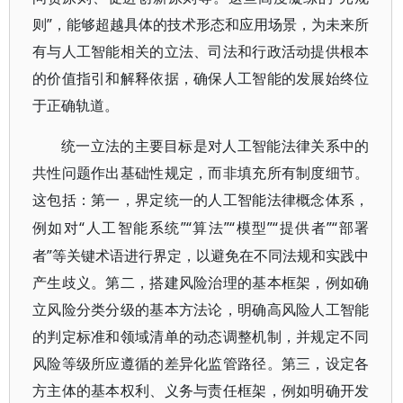
则”，能够超越具体的技术形态和应用场景，为未来所
有与人工智能相关的立法、司法和行政活动提供根本
的价值指引和解释依据，确保人工智能的发展始终位
于正确轨道。
统一立法的主要目标是对人工智能法律关系中的
共性问题作出基础性规定，而非填充所有制度细节。
这包括：第一，界定统一的人工智能法律概念体系，
“人工智能系统”“算法”“模型”“提供者”“部署
例如对
者”等关键术语进行界定，以避免在不同法规和实践中
产生歧义。第二，搭建风险治理的基本框架，例如确
立风险分类分级的基本方法论，明确高风险人工智能
的判定标准和领域清单的动态调整机制，并规定不同
风险等级所应遵循的差异化监管路径。第三，设定各
方主体的基本权利、义务与责任框架，例如明确开发