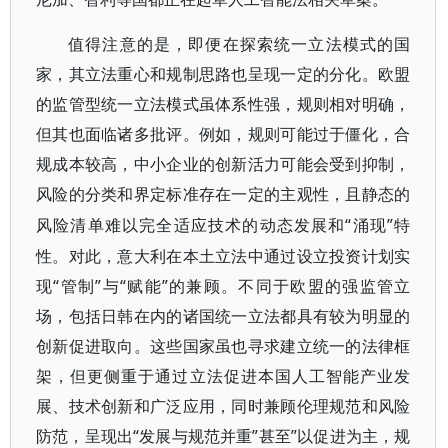
值得注意的是，即便在探索统一立法模式的国
家，其立法重心和规制思路也呈现一定的分化。欧盟
的监管型统一立法模式虽体系性强，规则相对明确，
但其也面临诸多批评。例如，规则可能过于僵化，合
规成本较高，中小企业的创新活力可能会受到抑制，
风险的分类和界定标准存在一定的主观性，且静态的
“涌现”特
风险清单难以完全适应技术的动态发展和
性。对此，意大利在本土立法中通过设立投资计划实
现“管制”与“赋能”的兼顾。不同于欧盟的强监管立
场，包括日韩在内的诸国统一立法都具有较为明显的
创新促进取向。这些国家虽也寻求建立统一的法律框
架，但更侧重于通过立法促进本国人工智能产业发
展、技术创新和广泛应用，同时兼顾伦理规范和风险
防范，呈现出“发展与规范并重”甚至”以促进为主，规