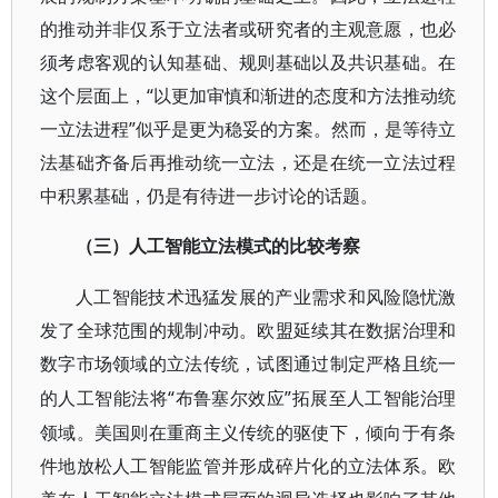
的推动并非仅系于立法者或研究者的主观意愿，也必
须考虑客观的认知基础、规则基础以及共识基础。在
这个层面上，“以更加审慎和渐进的态度和方法推动统
一立法进程”似乎是更为稳妥的方案。然而，是等待立
法基础齐备后再推动统一立法，还是在统一立法过程
中积累基础，仍是有待进一步讨论的话题。
（三）人工智能立法模式的比较考察
人工智能技术迅猛发展的产业需求和风险隐忧激
发了全球范围的规制冲动。欧盟延续其在数据治理和
数字市场领域的立法传统，试图通过制定严格且统一
“布鲁塞尔效应”拓展至人工智能治理
的人工智能法将
领域。美国则在重商主义传统的驱使下，倾向于有条
件地放松人工智能监管并形成碎片化的立法体系。欧