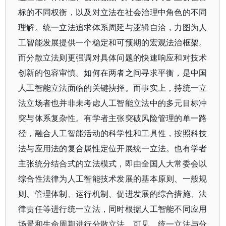
标的不同权衡，以及对立法在社会治理中角色的不同
理解。统一立法追求体系周延与逻辑自洽，力图为人
工智能发展提供一个稳定和可预期的宏观法治框架。
而分散立法则更强调对具体问题的快速响应和对技术
创新的包容审慎。如何在两者之间寻求平衡，是中国
人工智能立法面临的关键抉择。而事实上，持统一立
法立场者也并非未考虑人工智能立法中的多元目标冲
突与体系复杂性。有学者主张突破风险管理的单一路
径，融合人工智能活动的科学性和工具性，按照科技
法与应用法的复合属性定位开展统一立法。也有学者
主张统分结合式的立法模式，即由全国人大常委会以
综合性法律为人工智能技术发展的基本原则、一般规
则、管理体制、运行机制、促进发展的综合措施、法
律责任等进行统一立法，同时根据人工智能不同应用
场景和生命周期进行分散立法。可见，统一立法与分