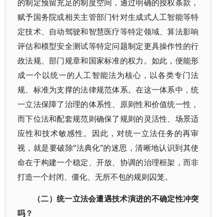
的制定预留充足的制度空间，通过明确的授权条款，
赋予国务院或相关主管部门针对生成式人工智能等特
定技术、自动驾驶和智慧医疗等特定领域、算法影响
评估和模型安全测试等特定问题制定更具操作性的行
政法规、部门规章和国家标准的权力。如此，便能形
成一个以统一的人工智能法为核心，以各类专门法
规、标准为支撑的法律规范体系。在这一体系中，统
一立法保障了治理的体系性、原则性和价值统一性，
而下位法和配套规范则确保了规则的灵活性、场景适
应性和技术敏感性。因此，对统一立法任务的再审
视，就是要破除“法典化”的迷思，清晰地认识到其使
命在于构建一个稳定、开放、协调的治理框架，而非
打造一个封闭、僵化、无所不包的规则囚笼。
（二）统一立法会遭遇技术演进的不确定性冲突
吗？