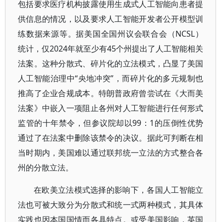
包括要求医疗机构披露使用生成式人工智能向患者提
供信息的情况，以及要求人工智能开发者公开模型训
练数据来源等。据美国全国州议会联合会（NCSL）
统计，仅2024年就至少有45个州提出了人工智能相关
法案。这种分散式、碎片化的立法模式，凸显了美国
人工智能治理中“央地冲突”，而碎片化的多元规制也
推高了企业合规成本。特朗普政府曾尝试在《大而美
法案》中嵌入一项阻止各州对人工智能进行任何形式
监管的十年禁令，但参议院却以99：1的压倒性优势
通过了在法案中删除该禁令的决议。据此可判断在相
当时期内，美国难以通过联邦统一立法的方式整合各
州的分散立法。
在欧美立法模式选择的影响下，各国人工智能立
法也可被大致分为分散式和统一式两种模式，其具体
实践也因本国国情而各具特点。或受美国影响，英国