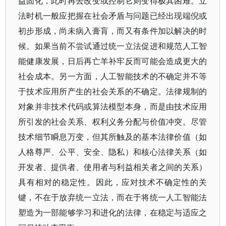
益固化，此时再去改变或控制它则变得极其困难。立
法时机一般应把握在社会矛盾与问题已经出现端倪或
初步形成，尚未病入膏肓，而又有条件加以解决的时
候。如果当前不尝试通过统一立法促进和规范人工智
能健康发展，日后再亡羊补牢反而可能会造成更大的
社会成本。另一方面，人工智能技术的不确定并不等
于技术应用所产生的社会关系的不确定。法律规制的
对象并非技术代码或算法模型本身，而是由技术应用
所引发的社会关系、权利义务分配与价值冲突。尽管
技术细节瞬息万变，但其所触及的基本法律价值（如
人格尊严、公平、安全、隐私）和核心法律关系（如
开发者、提供者、使用者与利益相关者之间的关系）
具有相对的稳定性。因此，应对技术不确定性的关
键，不在于放弃统一立法，而在于将统一人工智能法
塑造为一部能够学习和进化的法律，在稳定与适应之