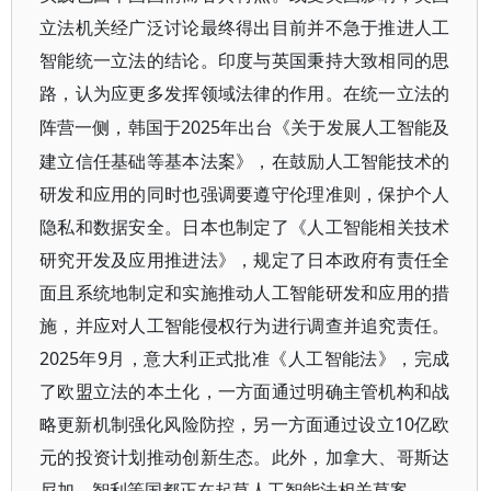
立法机关经广泛讨论最终得出目前并不急于推进人工
智能统一立法的结论。印度与英国秉持大致相同的思
路，认为应更多发挥领域法律的作用。在统一立法的
2025年出台《关于发展人工智能及
阵营一侧，韩国于
建立信任基础等基本法案》，在鼓励人工智能技术的
研发和应用的同时也强调要遵守伦理准则，保护个人
隐私和数据安全。日本也制定了《人工智能相关技术
研究开发及应用推进法》，规定了日本政府有责任全
面且系统地制定和实施推动人工智能研发和应用的措
施，并应对人工智能侵权行为进行调查并追究责任。
2025年9月，意大利正式批准《人工智能法》，完成
了欧盟立法的本土化，一方面通过明确主管机构和战
略更新机制强化风险防控，另一方面通过设立10亿欧
元的投资计划推动创新生态。此外，加拿大、哥斯达
尼加、智利等国都正在起草人工智能法相关草案。