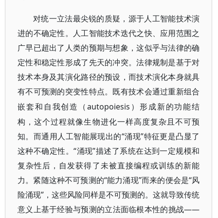
对统一立法最尖锐的质疑，源于人工智能技术演
进的不确定性。人工智能技术迭代之快、应用范围之
广早已超出了人类的预期与想象，这似乎与法律的确
定性和稳定性形成了先天的冲突。法律规制是基于对
技术本身及其演化路径的预设，而技术演化本身就具
有不可预测的突变性特点。既有技术会通过重新组合
autopoiesis）形成新的功能结
嵌套和自我创造（
构，这个过程就像生物进化一样高度复杂且不可预
知。而通用人工智能展现出的“涌现”特征更是凸显了
这种不确定性。“涌现”描述了系统在达到一定规模和
复杂性后，自发获得了未被直接编程或训练的新能
力。紧随这种不可预测的“能力涌现”而来的便会是“风
险涌现”，这些风险同样是不可预测的。这就导致传统
意义上基于经验与预测的立法面临根本性的挑战——