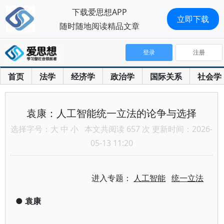
下载爱思想APP
立即下载
随时随地阅读精品文章
登录
注册
首页
法学
经济学
政治学
国际关系
社会学
袁康：人工智能统一立法的论争与选择
选择字号：
大
中
小
本文共阅读 657 次 更新时间：2026-
05-13 11:20
进入专题：
人工智能
统一立法
●
袁康