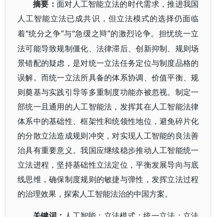
摘要：
面对人工智能立法的时代需求，推进我国
人工智能立法已成共识，但立法模式的选择仍面临
“统分之争”与“急缓之辩”的激烈论争。担忧统一立
着
法可能导致规制僵化、法律滞后、创新抑制、规则场
景错配的疑虑，是对统一立法任务定位与制度品格的
误解。而统一立法所具备的体系协调、价值平衡、规
则奠基与实践引导等多重制度功能亦被忽视。制定一
部统一且通用的人工智能法，发挥其在人工智能法律
体系中的基础性、框架性和统领性地位，避免碎片化
的分散立法造成规则冲突，对实现人工智能的良法善
治具有重要意义。我国应继续稳步推动人工智能统一
立法进程，坚持基础性立法定位，平衡发展导向与底
线思维，确保制度规则的敏捷与弹性，发挥立法过程
的治理效果，探索人工智能法治的中国方案。
关键词：
人工智能；立法模式；统一立法；立法