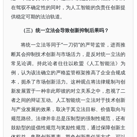
在驾驭不确定性的同时，为人工智能的负责任创新提
供稳定可期的法治轨道。
（三）统一立法会导致创新抑制后果吗？
“一刀切”的严苛监管，进而推
将统一立法等同于
断其会抑制技术创新与市场活力，是反对统一立法的
常见论调。持此论者往往以欧盟《人工智能法》为
例，认为该法确立的严格监管框架推高了企业合规成
本，扼杀了市场创新活力。这种观点将法律规制与创
新发展置于一种非此即彼的对立关系之中，忽视了二
者之间的辩证互动。人工智能统一立法对于技术创新
与产业发展的效果，取决于其立法目标、价值取向与
规范路径。法律并非总是压制型的强制性规范，还有
鼓励型的提倡性规范与奖励性规范，通过保障创新主
体权益、集聚创新要素、豁免创新责任等方式，可以