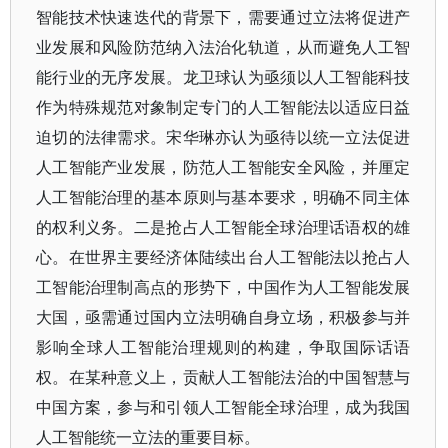
智能技术快速迭代的背景下，需要通过立法将促进产
业发展和风险防范纳入法治化轨道，从而避免人工智
能行业的无序发展。龙卫球认为亟须以人工智能科技
作为特殊规范对象制定专门的人工智能法以适应日益
迫切的法律需求。宋华琳亦认为亟待以统一立法促进
人工智能产业发展，防范人工智能安全风险，并厘定
人工智能治理的基本原则与基本要求，明确不同主体
的权利义务。二是抢占人工智能全球治理话语权的雄
心。在世界主要经济体陆续出台人工智能法以抢占人
工智能治理制高点的形势下，中国作为人工智能发展
大国，亟需通过国内立法明确自身立场，积极参与并
影响全球人工智能治理规则的构建，争取国际话语
权。在某种意义上，贡献人工智能法治的中国智慧与
中国方案，参与和引领人工智能全球治理，成为我国
人工智能统一立法的重要目标。