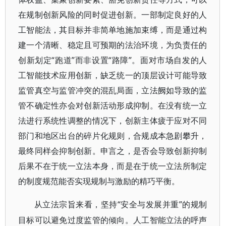
在规制创新风险的同时促进创新。一部制定良好的人
工智能法，其目标并非简单地施加束缚，而是通过构
建一个清晰、稳定且可预期的法治环境，为负责任的
创新划定“跑道”而非设置“路障”。面对市场自发的人
工智能技术应用创新，缺乏统一的顶层设计可能导致
监管真空与监管冲突的混乱局面，立法阙如导致的监
管不确定性亦会对创新活动形成抑制。在没有统一立
法进行系统性调整的情况下，创新主体疲于应对不同
部门和地区出台的碎片化规则，合规成本急剧攀升，
最终同样会抑制创新。申言之，是否会导致创新抑制
后果不在于统一立法本身，而是在于统一立法所制定
的制度规范能否实现规制与激励的精巧平衡。
“安全与发展并重”的规制
从立法宗旨来看，坚持
目标可以避免过度监管的倾向。人工智能立法的呼声