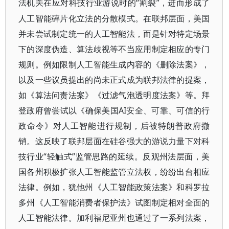
“割裂”，进而形成了
法机关在应对科技行业游说时的
人工智能碎片化立法的分散模式。在联邦层面，美国
并未尝试制定统一的人工智能法，而是针对特定场景
下的深度伪造、算法歧视等不当应用制定相应的专门
规则。例如限制人工智能生成内容的《删除法案》，
以及一些议员提出的尚未正式成为联邦法律的提案，
如《算法问责法案》《过滤气泡透明度法案》等。拜
登政府曾尝试以《确保美国AI安全、可靠、可信的行
政命令》对人工智能进行规制，后被特朗普政府撤
销。这反映了联邦层面在硅谷强大的游说力量下对科
技行业“轻触式”监管思路的延续。反观州法层面，美
国各州积极扩张人工智能监管立法权，纷纷出台相应
法律。例如，犹他州《人工智能政策法案》和科罗拉
多州《人工智能消费者保护法》试图制定相对全面的
人工智能法律。加利福尼亚州也通过了一系列法案，