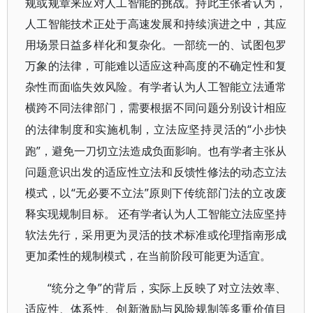
规或规章来应对人工智能的挑战。持此主张者认为，
人工智能技术正处于高速发展和持续演进之中，其应
用场景日益多样化和复杂化。一部统一的、试图包罗
万象的法律，可能难以适应这种高度的不确定性和复
杂性而面临失效风险。有学者认为人工智能立法通常
横跨不同法律部门，需要根据不同问题分别设计相应
“小步快
的法律制度和实施机制，立法应坚持灵活的
跑”，避免一刀切立法造成负面影响。也有学者主张从
问题意识出发的适应性立法和反馈性修法的动态立法
模式，以“无必要不立法”原则下传统部门法的立改废
释实现规制目标。 还有学者认为人工智能立法应坚持
软法先行，采用更为灵活的技术标准或伦理指南形成
更加柔性的规制模式，在当前阶段可能更为适宜。
“统分之争”的背后，实际上反映了对立法效率、
适应性、体系性、创新激励与风险规制等多重价值目