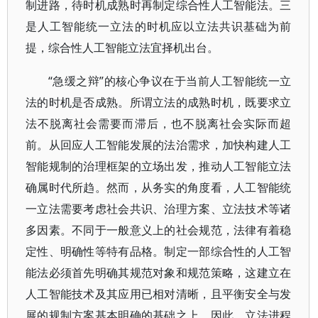
制进路，待时机成熟时再制定综合性人工智能法。三
是人工智能统一立法的时机应以立法共识基础为前
提，综合性人工智能立法宜择机出台。
“急缓之辩”的核心争议在于当前人工智能统一立
法的时机是否成熟。所谓立法的成熟时机，既要求立
法不脱离社会需要而滞后，也不脱离社会实际而超
前。从回应人工智能发展的法治需求，加快构建人工
智能规制的治理框架的立场出发，推动人工智能立法
确属时代所趋。然而，从务实的角度看，人工智能统
一立法需要考虑社会共识、治理方案、立法技术等诸
多因素。不同于一般意义上的社会规范，法律有着稳
定性、明确性等特有品格。制定一部综合性的人工智
能法必须首先明确其规范对象和规范策略，这建立在
人工智能技术及其应用已相对清晰，且平衡安全与发
展的规制方案基本明确的基础之上。因此，立法进程