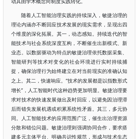
动其由学术概念向制度实践转化。
随着人工智能治理实践的持续深入，敏捷治理的
理论内涵亦不断回应技术发展的现实需求，呈现出四
个维度的深化拓展。其一，动态感知。持续迭代的智
能技术与社会系统深度互构，不断催生出新模式、新
业态。以数据驱动为特点的敏捷治理依托数据采集、
智能研判等技术对变化的社会环境进行实时持续捕
捉，确保治理行为始终建立在对当前现实的准确认知
“技术的发展都是以指数形式
之上。其二，快速响应。
增长”，人工智能时代这种趋势更加明显。敏捷治理要
求对技术的快速发展做出及时回应，以避免因治理滞
后而错失发展机遇或积累系统性矛盾。其三，多元协
同。人工智能技术的应用范围广泛，催生出治理资源
分散和错位问题。敏捷治理则强调协同合作，要求搭
建多元主体平台、明确共识性规范，形成与技术生态