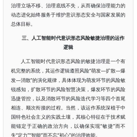
治理立场不移、治理底线不失，从而确保治理能力的
动态进化始终服务于维护意识形态安全与国家发展的
总体目标。
三、人工智能时代意识形态风险敏捷治理的运作
逻辑
人工智能时代意识形态风险的敏捷治理是一个有
“萌发—扩散—爆
机完整的系统，其运作逻辑遵照风险
发—消散”的演化规律，具体体现为萌发环节的风险敏
锐感知，扩散环节的风险智慧决策，爆发环节的风险
迅捷管控，以及消散环节的风险迭代学习等四个首尾
相连、顺次衔接的过程。当然，该运作系统深植于中
国特色社会主义的实践土壤，其核心特征在于技术赋
能锚定于正确的政治方向，以确保实现“敏捷”而不
失“定力”“智能”而不忘“初心”的治理效能。