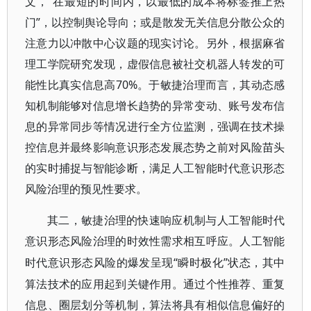
文，“在最短的时间内，以最低的成本将标签推上热
门”，以控制舆论导向；或是散发无关信息分散公众的
注意力以冲散中心议题的现实讨论。另外，根据麻省
理工学院研究发现，虚假信息被社交机器人转发的可
能性比真实信息高70%。于敏捷治理而言，其动态感
知机制能够对信息增长趋势的异常变动、账号发布信
息的异常同步等情况进行全方位监测，强调在技术操
控信息并最终影响意识形态发展态势之前对风险苗头
的实时捕捉与智能诊断，满足人工智能时代意识形态
风险治理的预见性要求。
其二，敏捷治理的快速响应机制与人工智能时代
意识形态风险治理的时效性需求相互呼应。人工智能
“瞬时极化”状态，其中
时代意识形态风险的爆发呈现
算法技术的应用起到关键作用。通过个性推荐、重复
信息、圈层划分等机制，算法将具有相似信息偏好的