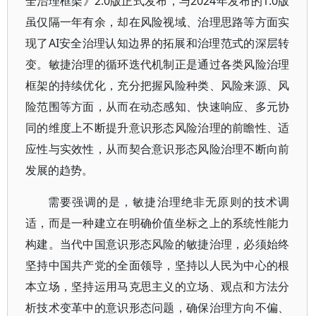
全治理框架》2.0版正式发布，与2024年发布的1.0版
虽仅隔一年有余，却在风险视域、治理思路等方面实
现了AI安全治理认知边界的拓展和治理范式的深层转
变。敏捷治理的循环迭代机制正是通过各类风险治理
框架的持续优化，充分把握风险种类、风险来源、风
险范围等方面，从而在动态感知、快速响应、多元协
同的维度上不断提升意识形态风险治理的前瞻性、适
应性与实效性，从而契合意识形态风险治理不断向前
发展的趋势。
需要强调的是，敏捷治理绝非无原则的技术调
适，而是一种建立在明确价值坐标之上的系统性能力
构建。当代中国意识形态风险的敏捷治理，必须始终
坚持中国共产党的全面领导，坚持以人民为中心的根
本立场，坚持运用马克思主义的立场、观点和方法分
析技术变革中的意识形态问题，确保治理方向不偏、