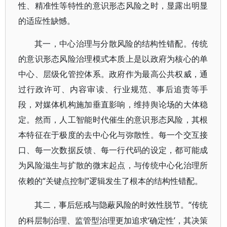
性、精准性等特性的意识形态风险之时，显露出明显
的适应性缺憾。
其一，中心治理与分散风险的结构性错配。传统
的意识形态风险治理模式本质上是以政府为核心的单
中心、层级化管控体系。政府作为最高公共权威，通
过行政许可、内容审读、行业规范、事后追责等手
段，对媒体机构施加垂直影响，维持舆论场的大体稳
定。然而，人工智能时代催生的意识形态风险，其根
本特征在于极度的去中心化与弥散性。每一个交互接
口、每一次数据反馈、每一行代码的设定，都可能成
为风险滋生与扩散的微末起点，与传统中心化治理所
“关键点控制”逻辑发生了根本的结构性错配。
依赖的
“传统
其二，事后惩戒与隐蔽风险的时效性脱节。
的科层制治理、监管型治理更加追求‘确定性’，其决策