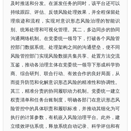
及时推送和分发。在派发任务的同时，该平台还可以
持续跟踪、评估、反馈风险处理效果，并全程保留处
理痕迹和流程，实现对意识形态风险治理的智能识
别、统筹处理和可视化管理。其二，多边同步的协同
沟通网络机制。在党委统一领导下，打破各个风险管
控部门数据系统、处理架构之间的沟通壁垒，使不同
风险管控部门实现风险数据共集共享、处置方法交流
互鉴，推动各治理主体在党委统一领导下形成科学协
商、综合研判、联合行动、有效合作的良好局面，从
而提升防范和化解意识形态风险的精准性和协调性。
其三，精准分责的协同履职动力机制。党委统一建立
权责清单和任务台账制度，明确各部门在意识形态风
险管控中的具体职责和履职标准，并推动其细化为可
执行的计算参数，有机嵌入风险治理平台。此外，建
立绩效评估系统，释放系统自动记录、科学评估和有