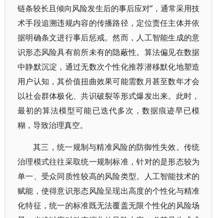
链条较长且倾向风险发生后的事后应对”，通常采用技
术手段追溯违规内容的传播路径，定位责任主体并依
据明确条文进行事后惩戒。然而，人工智能生成的意
识形态风险具有前所未有的隐蔽性。算法偏见在数据
中静默沉淀，通过无数次个性化推荐潜移默化地塑造
用户认知，其价值扭曲效果可能需数月甚至数年才会
以社会群体极化、共识破裂等形式爆发出来。此时，
最初的算法模型可能已迭代多次，数据痕迹早已模
糊，导致治理真空。
其三，统一规制与精准风险的防御性失效。传统
治理模式往往采取统一规制标准，针对的是形态较为
单一、受众同质性较高的风险类型。人工智能技术的
赋能，使得意识形态风险呈现出高度的个性化与精准
化特征，统一的标准既无法覆盖无限个性化的风险场