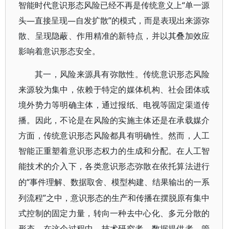
智能时代意识形态风险已经不再是传统意义上“单一源
头—直接呈现—自发扩散”的模式，而是表现出来源弥
散、呈现隐蔽、作用精准的新特点，并以其叠加效应
影响着意识形态安全。
其一，风险来源具有弥散性。传统意识形态风险
来源较为集中，依赖于特定的媒体机构、社会团体或
境外势力等明确主体，通过报纸、电视等固定渠道传
播。因此，不论是在风险的实施主体还是在承载媒介
方面，传统意识形态风险都具有明确性。然而，人工
智能正重塑着意识形态权力的生成和分配。在人工智
能技术的介入下，各类意识形态弥散在依托算法进行
“事件理解、数据取舍、模型构建、结果输出的一系
的
列流程”之中，意识形态的生产和传播在摆脱原有集中
式控制的固定力量，转向一种去中心化、多元分散的
形态。在这个过程中，技术研究者、数据提供者、管