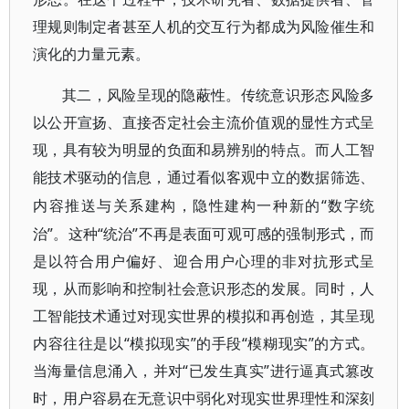
理规则制定者甚至人机的交互行为都成为风险催生和
演化的力量元素。
其二，风险呈现的隐蔽性。传统意识形态风险多
以公开宣扬、直接否定社会主流价值观的显性方式呈
现，具有较为明显的负面和易辨别的特点。而人工智
能技术驱动的信息，通过看似客观中立的数据筛选、
“数字统
内容推送与关系建构，隐性建构一种新的
治”。这种“统治”不再是表面可观可感的强制形式，而
是以符合用户偏好、迎合用户心理的非对抗形式呈
现，从而影响和控制社会意识形态的发展。同时，人
工智能技术通过对现实世界的模拟和再创造，其呈现
内容往往是以“模拟现实”的手段“模糊现实”的方式。
当海量信息涌入，并对“已发生真实”进行逼真式篡改
时，用户容易在无意识中弱化对现实世界理性和深刻