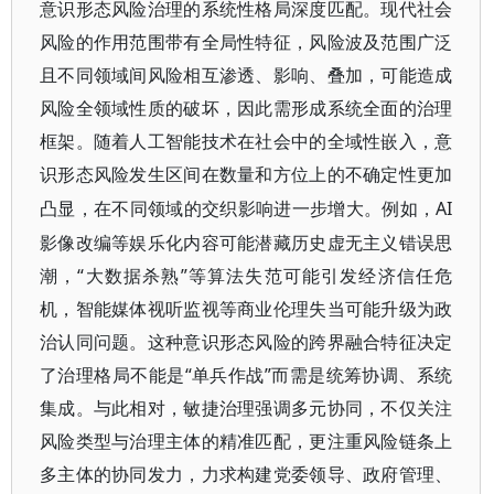
意识形态风险治理的系统性格局深度匹配。现代社会
风险的作用范围带有全局性特征，风险波及范围广泛
且不同领域间风险相互渗透、影响、叠加，可能造成
风险全领域性质的破坏，因此需形成系统全面的治理
框架。随着人工智能技术在社会中的全域性嵌入，意
识形态风险发生区间在数量和方位上的不确定性更加
AI
凸显，在不同领域的交织影响进一步增大。例如，
影像改编等娱乐化内容可能潜藏历史虚无主义错误思
潮，“大数据杀熟”等算法失范可能引发经济信任危
机，智能媒体视听监视等商业伦理失当可能升级为政
治认同问题。这种意识形态风险的跨界融合特征决定
了治理格局不能是“单兵作战”而需是统筹协调、系统
集成。与此相对，敏捷治理强调多元协同，不仅关注
风险类型与治理主体的精准匹配，更注重风险链条上
多主体的协同发力，力求构建党委领导、政府管理、