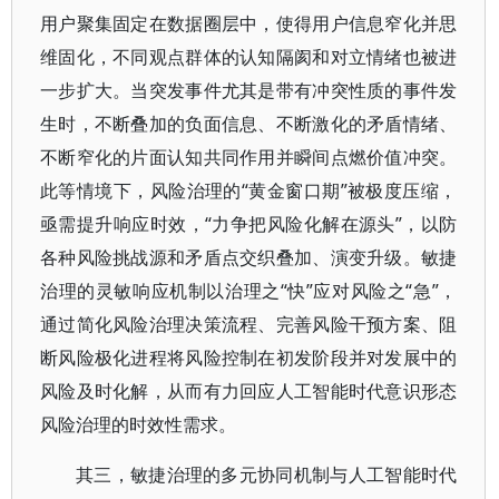
用户聚集固定在数据圈层中，使得用户信息窄化并思
维固化，不同观点群体的认知隔阂和对立情绪也被进
一步扩大。当突发事件尤其是带有冲突性质的事件发
生时，不断叠加的负面信息、不断激化的矛盾情绪、
不断窄化的片面认知共同作用并瞬间点燃价值冲突。
此等情境下，风险治理的“黄金窗口期”被极度压缩，
亟需提升响应时效，“力争把风险化解在源头”，以防
各种风险挑战源和矛盾点交织叠加、演变升级。敏捷
治理的灵敏响应机制以治理之“快”应对风险之“急”，
通过简化风险治理决策流程、完善风险干预方案、阻
断风险极化进程将风险控制在初发阶段并对发展中的
风险及时化解，从而有力回应人工智能时代意识形态
风险治理的时效性需求。
其三，敏捷治理的多元协同机制与人工智能时代