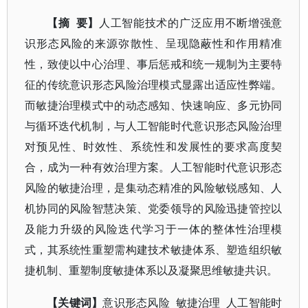
要】
【摘
人工智能技术的广泛应用不断增强意
识形态风险的来源弥散性、呈现隐蔽性和作用精准
性，致使以中心治理、事后惩戒和统一规制为主要特
征的传统意识形态风险治理模式显露出适应性弊端。
而敏捷治理模式中的动态感知、快速响应、多元协同
与循环迭代机制，与人工智能时代意识形态风险治理
对预见性、时效性、系统性和发展性的要求高度契
合，成为一种有效治理方案。人工智能时代意识形态
风险的敏捷治理，是集动态精准的风险敏锐感知、人
机协同的风险智慧决策、党委领导的风险迅捷管控以
及能力升级的风险迭代学习于一体的整体性治理模
式，其系统性重塑需构建技术敏捷体系、塑造组织敏
捷机制、重塑制度敏捷体系以及凝聚思维敏捷共识。
敏捷治理 人工智能时
【关键词】
意识形态风险