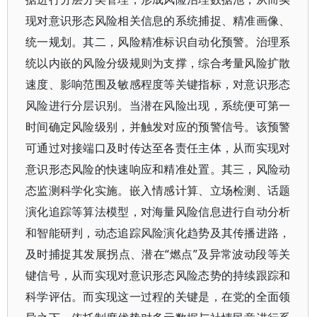
现对意识形态风险相关信息的系统捕捉、精准画像、
统一规划。其二，风险精准标识自动化预警。治理系
统以内嵌的风险分级规则为支撑，综合考量风险扩散
速度、影响范围及敏感程度等关键指标，对意识形态
风险进行分层识别。当潜在风险出现，系统便可第一
时间确定风险级别，并触发对应的预警信号。该预警
可通过对接端口及时传达至各责任主体，从而实现对
意识形态风险的快速响应和精准处置。其三，风险动
态监测科学化实施。嵌入情感计算、立场检测、话题
演化追踪等算法模型，对海量风险信息进行自动分析
和智能研判，动态追踪风险演化趋势及其传播进路，
及时捕捉其发展拐点、潜在“燃点”及异常波动段等关
键信号，从而实现对意识形态风险态势的持续跟踪和
科学评估。而实现这一过程的关键是，在党的全面领