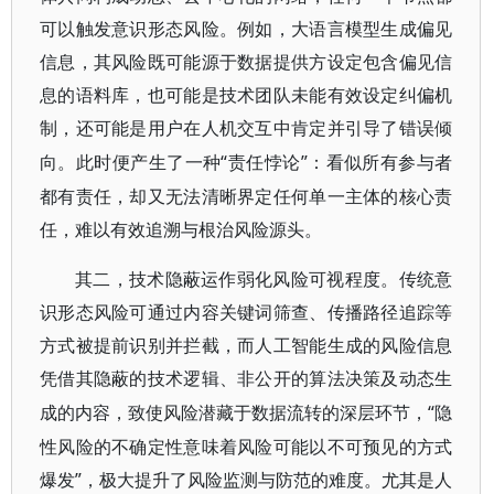
可以触发意识形态风险。例如，大语言模型生成偏见
信息，其风险既可能源于数据提供方设定包含偏见信
息的语料库，也可能是技术团队未能有效设定纠偏机
制，还可能是用户在人机交互中肯定并引导了错误倾
“责任悖论”：看似所有参与者
向。此时便产生了一种
都有责任，却又无法清晰界定任何单一主体的核心责
任，难以有效追溯与根治风险源头。
其二，技术隐蔽运作弱化风险可视程度。传统意
识形态风险可通过内容关键词筛查、传播路径追踪等
方式被提前识别并拦截，而人工智能生成的风险信息
凭借其隐蔽的技术逻辑、非公开的算法决策及动态生
“隐
成的内容，致使风险潜藏于数据流转的深层环节，
性风险的不确定性意味着风险可能以不可预见的方式
爆发”，极大提升了风险监测与防范的难度。尤其是人