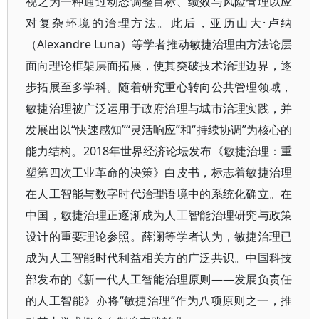
视之为一种通过动态调整目标、绩效与风险管理以应
对复杂环境的治理方法。此后，亚历山大·卢纳
（Alexandre Luna）等学者推动敏捷治理由方法论层
面向理论框架层面拓展，使其突破技术治理边界，逐
步拓展至多学科。随着研究重心转向公共管理领域，
敏捷治理被广泛运用于政府治理与城市治理实践，并
发展出以“快速感知”“灵活响应”和“持续协调”为核心的
能力结构。2018年世界经济论坛发布《敏捷治理：重
塑第四次工业革命的决策》白皮书，标志着敏捷治理
在人工智能与数字时代治理语境中的系统化确立。在
中国，敏捷治理正逐渐成为人工智能治理研究与政策
设计的重要理论参照。薛澜等学者认为，敏捷治理已
成为人工智能时代利益相关方的广泛共识。中国科技
部发布的《新一代人工智能治理原则——发展负责任
的人工智能》亦将“敏捷治理”作为八项原则之一，推