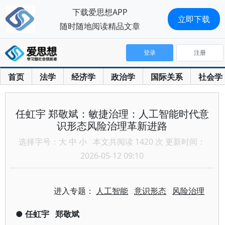
下载爱思想APP
立即下载
随时随地阅读精品文章
登录
注册
首页
法学
经济学
政治学
国际关系
社会学
任虹宇 郑敬斌：敏捷治理：人工智能时代意
识形态风险治理革新进路
选择字号：
大
中
小
本文共阅读 1420 次 更新时间：
2026-05-12 09:10
进入专题：
人工智能
意识形态
风险治理
●
任虹宇
郑敬斌