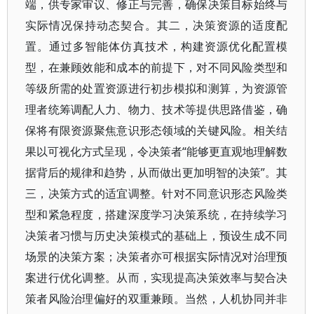
端，供专家审议、修正与完善，确保决策目标始终与
实际情况保持动态契合。其二，决策资源的适度配
置。通过多智能体仿真技术，构建资源优化配置模
型，在兼顾效能和成本的前提下，对不同风险类型和
等级所需的处置资源进行初步模拟和测算，为资源管
理者统筹调配人力、物力、技术等提供思路借鉴，确
保将有限资源聚焦意识形态领域的关键风险。相关结
果以可视化方式呈现，令决策者“能够更直观地理解数
据背后的规律和趋势，从而做出更加明智的决策”。其
三，决策方式的适宜调整。针对不同意识形态风险类
型和紧急程度，搭建深度学习决策系统，在持续学习
决策者习惯与历史决策模式的基础上，预设生成不同
场景的决策方案；决策者亦可根据实际情况对治理预
案进行优化调整。从而，实现提高决策效率与契合决
策者风险治理偏好的双重兼顾。当然，人机协同并非