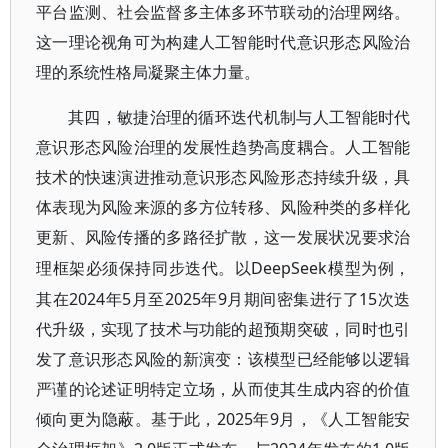
平台监测、社会监督多主体多环节联动的治理网络。
这一理论视角可为构建人工智能时代意识形态风险治
理的系统性格局凝聚主体力量。
其四，敏捷治理的循环迭代机制与人工智能时代
意识形态风险治理的发展性趋势高度耦合。人工智能
技术的快速演进推动意识形态风险形态持续升级，具
体表现为风险来源的多方位转移、风险种类的多样化
更新、风险传播的多路径扩散，这一发展状况要求治
DeepSeek模型为例，
理框架必须保持同步迭代。以
其在2024年5月至2025年9月期间密集进行了15次迭
代升级，实现了技术与功能的超预期突破，同时也引
发了意识形态风险的新演变：该模型已经能够以逻辑
严谨的论述证明特定立场，从而使其生成内容的价值
倾向更为隐蔽。基于此，2025年9月，《人工智能安