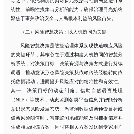
导之下，依托制度优势对多元数据与社情民意进行系
统性、前瞻性搜集与分析的能力，确保治理目光始终
聚焦于事关政治安全与人民根本利益的风险苗头。
（二）风险智慧决策：以人机协同为关键
风险智慧决策是敏捷治理体系实现快速响应风险
的关键环节，其核心在于通过构建人机协同的智慧分
析系统，对决策目标、决策资源与决策方式进行持续
调适，推动意识形态风险决策从依赖传统经验转向依
托数据驱动，进而提升风险应对的精准性和有效性。
其一，决策目标的动态纠偏。借助自然语言处理
NLP）等技术，动态监测各类平台信息并智能分析
（
意识形态风险发展态势。当监测数据偏离预设目标或
偏离风险阈值时，智能监测系统能够及时捕捉偏差并
生成相应纠偏方案，同时将相关方案发送到专家用户