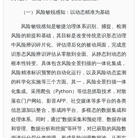
（一）风险敏锐感知：以动态精准为基础
风险敏锐感知是敏捷治理体系识别、捕捉、检测
风险的前提和基础，其目标是改变传统意识形态治理
中风险辨识碎片化、评估滞后化的被动局面，完成意
识形态风险辨识评估从零散到全面、从静态到动态的
根本性转变。具体包含风险全景扫描的一体化集成，
风险精准标识预警的自动化运行，以及风险动态监测
的科学化实施等三个方面。其一，风险全景扫描一体
Python）等信息抓取技术，对散
化集成。采用爬虫（
落在门户网站、影音APP、社交媒体等多平台的各类
信息源加以整合，形成跨平台、多模态的数据集成和
处理体系。同时，通过“数据采集和预处理、数据存储
和管理、数据分析和挖掘”等环节，对已获取的风险数
据进行分层分类管理，形成风险治理数据池，从而实