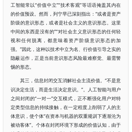
工智能常以“价值中立”“技术客观”等话语掩盖其内在
的价值预设。然而，列宁早已深刻指出：“或者是资产
阶级的意识形态，或者是社会主义的意识形态。这里
中间的东西是没有的”“对社会主义意识形态的任何轻
视和任何脱离，都意味着资产阶级意识形态的加
强。”因此，这种以技术中立为名、行价值引导之实的
隐蔽运作，正是当前意识形态风险最难察觉、最需警
惕的形态。
“不是意
其三，信息封闭交互消解社会主流价值。
识决定生活，而是生活决定意识。”。人工智能与用户
之间封闭的“一对一”交互模式，正不断强化用户对特
定类型信息的持续接触，在一定程度上削弱了人的主
体意识，使个体“在资本与机器的双重规训下逐渐沦为
被动客体”。个体在封闭环境下形成的价值认知，由于