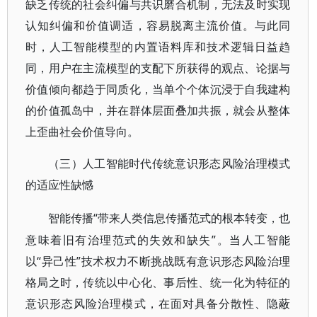
缺乏传统的社会纠偏与共识磨合机制，无法及时实现
认知纠偏和价值调适，容易脱离主流价值。与此同
时，人工智能模型的内置语料库和技术逻辑日益趋
同，用户在主流模型的支配下所获得的观点、论据与
价值倾向都趋于同质化，当单个个体沉浸于自我建构
的价值孤岛中，并在群体层面叠加共振，就会从整体
上歪曲社会价值导向。
（三）人工智能时代传统意识形态风险治理模式
的适应性缺憾
“带来人类信息传播范式的根本转变，也
智能传播
意味着旧有治理范式的失效和缺失”。当人工智能
以“异己性”技术权力不断挑战既有意识形态风险治理
格局之时，传统以中心化、事后性、统一化为特征的
意识形态风险治理模式，在面对具备分散性、隐蔽