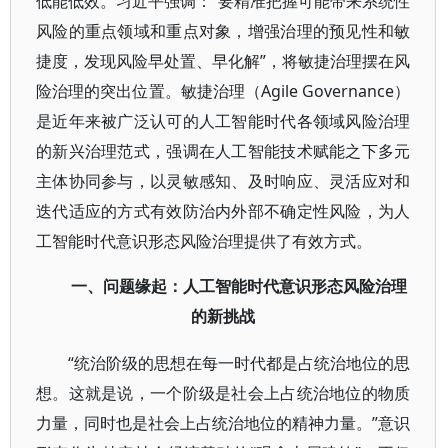
低能低效。习近平强调：“要精准把握可能带来系统性
风险的重点领域和重点对象，增强治理的预见性和敏
捷度，发现风险早处置、早化解”，将敏捷治理摆在风
险治理的突出位置。敏捷治理（Agile Governance）
是近年来被广泛认可的人工智能时代各领域风险治理
的新兴治理范式，强调在人工智能技术赋能之下多元
主体协同参与，以灵敏感知、及时响应、灵活应对和
迭代适应的方式有效防治内外部不确定性风险，为人
工智能时代意识形态风险治理提供了有效方式。
一、问题缘起：人工智能时代意识形态风险治理
的新挑战
“统治阶级的思想在每一时代都是占统治地位的思
想。这就是说，一个阶级是社会上占统治地位的物质
力量，同时也是社会上占统治地位的精神力量。”意识