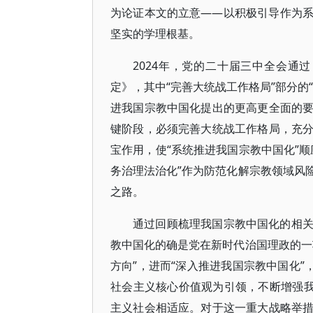
为论证本文的立意——以积极引导作为
坚实的学理根基。
2024年，党的二十届三中全会通
定》，其中“完善大统战工作格局”部分的
进我国宗教中国化提出的更高更全面的
键阶段，必须完善大统战工作格局，充
宝作用，使“系统推进我国宗教中国化”
务治理法治化”作为防范化解宗教领域风
之路。
通过回顾梳理我国宗教中国化的相
教中国化的确是党在新时代治国理政的一
方向”，进而“深入推进我国宗教中国化”
社会主义核心价值观为引领，不断增强我
主义社会相适应。对于这一重大战略举