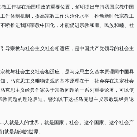
宗教工作摆在治国理政的重要位置，鲜明提出坚持我国宗教中国
教工作体制机制，提高宗教工作法治化水平，推动新时代宗教工
有不断推进我国宗教中国化，才能促进宗教和顺、民族和睦、社
极引导宗教与社会主义社会相适应，是中国共产党领导的社会主
导宗教与社会主义社会相适应，是马克思主义基本原理同中国具
周知，马克思主义唯物史观的基本原理在于：社会存在决定社会
读马克思主义经典作家关于宗教问题的一系列重要论著，可以使
宗教问题的理论启迪。譬如以下这些马克思主义宗教观经典论
……人就是人的世界，就是国家，社会。这个国家、这个社会产
们就是颠倒的世界。