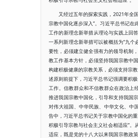
积极引导宗教与社会主义社会相适应”。
又经过五年的探索实践，2021年全
宗教中国化逐步深入”。习近平总书记在
工作的新理念新举措从理论与实践上回
一系列新理念新举措可以被概括为“九个
要性，必须建立健全强有力的领导机制
教工作基本方针，必须坚持我国宗教中
构建积极健康的宗教关系，必须支持宗教
述原则前提下，习近平总书记强调要积极
工作。信教群众和不信教群众在政治上
推进我国宗教中国化，引导和支持我国
对伟大祖国、中华民族、中华文化、中国
告中，习近平总书记关于宗教中国化的重
积极引导宗教与社会主义社会相适应”。
适应，既是党的十八大以来我国宗教政