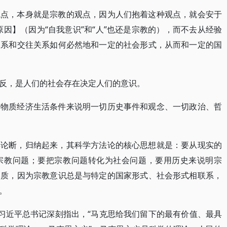
观点，本身就是宗教的观点，因为人们抱着这种观点，就会安于
自身原因】（因为“自我意识”和“人”也还是宗教的），而不去从经验
关系和交往关系如何必然地和一定的社会形式，从而和一定的国
反，是人们的社会存在决定人们的意识。
的物质经济生活条件来说明一切历史事件和观念、一切政治、哲
典论断，归纳起来，其科学方法论的核心思想就是：要从现实的
宗教问题；要把宗教问题转化为社会问题，要用历史来说明宗
本质，因为宗教意识总是与特定的国家形式、社会形式相联系，
。
，习近平总书记深刻指出，“马克思给我们留下的最有价值、最具