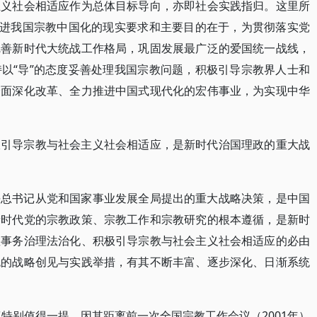
主义社会相适应作为总体目标导向，亦即社会实践指归。这里所
推进我国宗教中国化的现实要求和主要目的在于，为贯彻落实党
完善新时代大统战工作格局，巩固发展最广泛的爱国统一战线，
以“导”的态度妥善处理我国宗教问题，积极引导宗教界人士和
全面深化改革、全力推进中国式现代化的宏伟事业，为实现中华
极引导宗教与社会主义社会相适应，是新时代治国理政的重大战
平总书记从党和国家事业发展全局提出的重大战略决策，是中国
新时代党的宗教政策、宗教工作和宗教研究的根本遵循，是新时
教事务治理法治化、积极引导宗教与社会主义社会相适应的必由
色的战略创见与实践举措，有其不断丰富、逐步深化、日渐系统
议特别值得一提，因其距离前一次全国宗教工作会议（2001年）