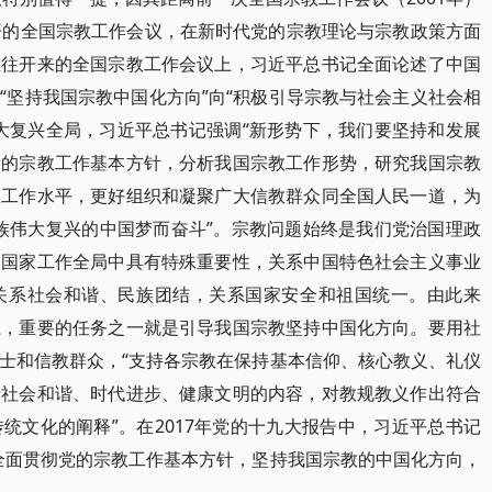
开的全国宗教工作会议，在新时代党的宗教理论与宗教政策方面
继往开来的全国宗教工作会议上，习近平总书记全面论述了中国
“坚持我国宗教中国化方向”向“积极引导宗教与社会主义社会相
大复兴全局，习近平总书记强调“新形势下，我们要坚持和发展
党的宗教工作基本方针，分析我国宗教工作形势，研究我国宗教
教工作水平，更好组织和凝聚广大信教群众同全国人民一道，为
民族伟大复兴的中国梦而奋斗”。宗教问题始终是我们党治国理政
和国家工作全局中具有特殊重要性，关系中国特色社会主义事业
关系社会和谐、民族团结，关系国家安全和祖国统一。由此来
应，重要的任务之一就是引导我国宗教坚持中国化方向。要用社
士和信教群众，“支持各宗教在保持基本信仰、核心教义、礼仪
于社会和谐、时代进步、健康文明的内容，对教规教义作出符合
统文化的阐释”。在2017年党的十九大报告中，习近平总书记
全面贯彻党的宗教工作基本方针，坚持我国宗教的中国化方向，