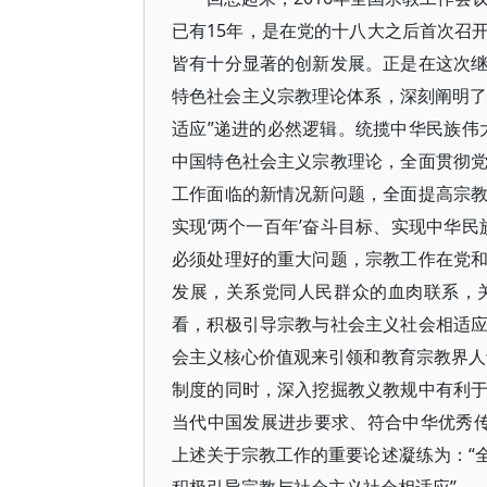
已有15年，是在党的十八大之后首次召
皆有十分显著的创新发展。正是在这次
特色社会主义宗教理论体系，深刻阐明了
适应”递进的必然逻辑。统揽中华民族伟
中国特色社会主义宗教理论，全面贯彻
工作面临的新情况新问题，全面提高宗
实现‘两个一百年’奋斗目标、实现中华
必须处理好的重大问题，宗教工作在党
发展，关系党同人民群众的血肉联系，
看，积极引导宗教与社会主义社会相适
会主义核心价值观来引领和教育宗教界人
制度的同时，深入挖掘教义教规中有利
当代中国发展进步要求、符合中华优秀传
上述关于宗教工作的重要论述凝练为：“