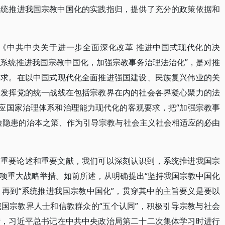
系统推进我国宗教中国化的实践指归，提供了充分的政策依据和
过《中共中央关于进一步全面深化改革 推进中国式现代化的决
“系统推进我国宗教中国化，加强宗教事务治理法治化”，是对推
要求。在以中国式现代化全面推进强国建设、民族复兴伟业的关
分发挥党的统一战线在包括宗教界在内的社会各界凝心聚力的法
顺应国家治理体系和治理能力现代化的客观要求，把“加强宗教事
险隐患的治本之策、作为引导宗教与社会主义社会相适应的必由
关重要论述和重要文献，我们可以深刻认识到，系统推进我国宗
项重大战略举措。如前所述，从明确提出“坚持我国宗教中国化
，再到“系统推进我国宗教中国化”，贯穿其中的主旨要义是要以
国宗教界人士和信教群众的“五个认同”，积极引导宗教与社会
措，习近平总书记在中共中央政治局第二十二次集体学习时进行