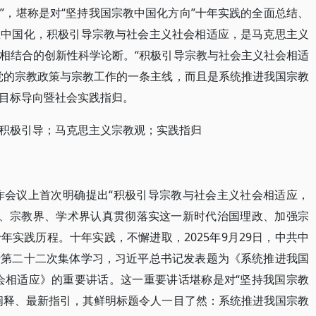
”，堪称是对“坚持我国宗教中国化方向”十年实践的全面总结、
教中国化，积极引导宗教与社会主义社会相适应，是马克思主义
相结合的创新性科学论断。“积极引导宗教与社会主义社会相适
党的宗教政策与宗教工作的一条主线，而且是系统推进我国宗教
目标导向暨社会实践指归。
积极引导；马克思主义宗教观；实践指归
工作会议上首次明确提出“积极引导宗教与社会主义社会相适应，
界、宗教界、学术界认真贯彻落实这一新时代治国理政、加强宗
实践历程。十年实践，不懈进取，2025年9月29日，中共中
行第二十二次集体学习，习近平总书记发表题为《系统推进我国
会相适应》的重要讲话。这一重要讲话堪称是对“坚持我国宗教
阐释、最新指引，其鲜明标题令人一目了然：系统推进我国宗教