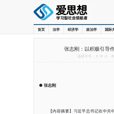
首页
法学
经济学
政治学
国际
张志刚：以积极引导
选择字号：
大
中
小
本文
●
张志刚
【内容摘要】习近平总书记在中共