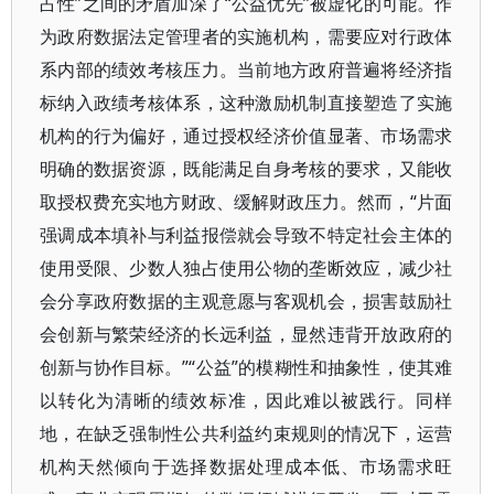
占性”之间的矛盾加深了“公益优先”被虚化的可能。作
为政府数据法定管理者的实施机构，需要应对行政体
系内部的绩效考核压力。当前地方政府普遍将经济指
标纳入政绩考核体系，这种激励机制直接塑造了实施
机构的行为偏好，通过授权经济价值显著、市场需求
明确的数据资源，既能满足自身考核的要求，又能收
取授权费充实地方财政、缓解财政压力。然而，“片面
强调成本填补与利益报偿就会导致不特定社会主体的
使用受限、少数人独占使用公物的垄断效应，减少社
会分享政府数据的主观意愿与客观机会，损害鼓励社
会创新与繁荣经济的长远利益，显然违背开放政府的
创新与协作目标。”“公益”的模糊性和抽象性，使其难
以转化为清晰的绩效标准，因此难以被践行。同样
地，在缺乏强制性公共利益约束规则的情况下，运营
机构天然倾向于选择数据处理成本低、市场需求旺