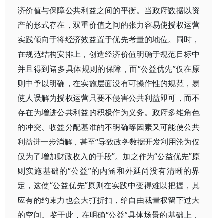
济价值与保障公共利益之间的平衡。当政府数据以资
产的形式存在，双重价值之间的张力容易使授权运营
实践倾向于将经济效益置于优先考量的地位。同时，
在规范结构安排上，创造经济价值明确于规范目标中
并且得到诸多具体规则的保障，而“公益优先”仅在原
则中予以明确，在实施层面没有可操作性的规范，易
使人误解为授权运营只要不侵害公共利益即可，而不
存在为增进公共利益的积极作为义务。政府多维角色
的冲突、收益分配基准的不明确等因素又可能使公共
利益进一步消解，甚至“导致政务数据开发利用沦为仅
仅为了增加财政收入的手段”。加之作为“公益优先”原
则实施基础的“公益”的内涵和外延尚没有清晰的界
定，这使“公益优先”原则在实践中变得难以把握，其
应有的约束力也会大打折扣，给自由裁量权留下过大
的空间。鉴于此，在明确“公益”具体场景的基础上，