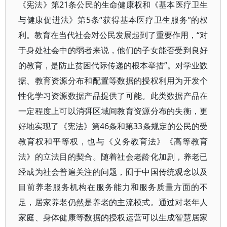
《宪法》第21条公民的生命健康权和《基本医疗卫生
与健康促进法》第5条“获得基本医疗卫生服务”的权
利。教育在当代社会对公民发展起到了重要作用，“对
于身处社会中的弱者来说，他们的子女能否受到良好
的教育，是防止贫困代际传递的根本举措”。对学业数
据、教育资源分布和配置等数据的授权利用为开发个
性化学习资源数据产品提供了可能。此类数据产品在
一定程度上可以消弭区域间教育资源分布的失衡，更
好地实现了《宪法》第46条和第33条规定的公民的受
教育权和平等权，也与《义务教育法》《高等教育
法》的立法目的契合。随着社会老龄化加剧，养老已
经成为社会普遍关注的问题，囿于中国传统观念以及
目前养老服务机构在服务能力和服务质量方面的不
足，居家养老仍然是养老的主流模式。通过对老年人
家庭、身体健康等数据的授权运营可以生成智慧居家