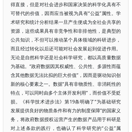
得直接，但是对社会进步和国家决策的科学化具有不
可替代的价值，因而应当被视为具有“公益”属性。学
术研究和统计分析结果一旦产生便成为全社会共享的
资源，这些成果具有非竞争性和非排他性，是典型的
公共知识，不但可以推动某个具体领域的科研进步，
而且经过转化以后还可能对社会发展起到促进作用。
无论是自然科学还是社会科学研究，都以高质量数据
为基础。“政府数据因其权威性、公共性、多源性而蕴
含其他数据无法比拟的巨大价值”，因而是驱动知识创
新的核心要素之一。数据“具有非物质性、非消耗性的
特点，可以同时由多个主体开发利用”，而价值不受贬
损。《科学技术进步法》第19条明确了“为基础研究
发展提供良好的物质条件和有力的制度保障”的国家义
务，将政府数据授权运营产生的数据产品用于科研是
对上述条款的践行，也确认了科学研究的“公益”属