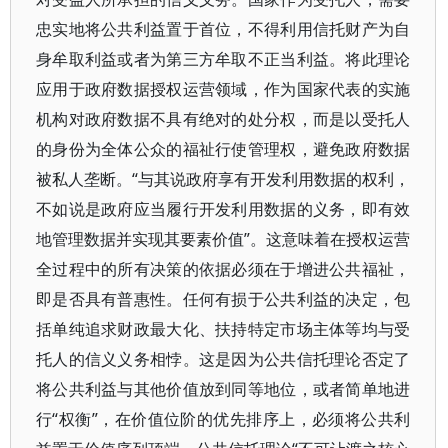
忠实地将公共利益置于首位，不得利用信托财产为自
身牟取利益或者为第三方牟取不正当利益。将此理论
应用于政府数据授权运营领域，作为国家代表的实施
机构对政府数据不具有绝对的处分权，而是以受托人
的身份为全体公众的福祉行使管理权，避免政府数据
被私人垄断。“与其说政府享有开发利用数据的权利，
不如说是政府应当履行开发利用数据的义务，即有效
地管理数据并实现其要素价值”。这意味着在授权运营
全过程中的所有决策的依据必须在于增进公共福祉，
即是否具有普惠性。任何有损于公共利益的决定，包
括单纯追求财政最大化、扶持特定市场主体等均与受
托人的信义义务相悖。这是因为公共信托理论否定了
将公共利益与其他价值放到同等地位，或者简单地进
行“权衡”，在价值位阶的优先排序上，必须将公共利