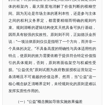
体的框架内，最大限度地消解了价值判断的模糊空
间。因为无论是市场主体的逐利本性，还是参与主体
之间的权利义务界定，都需要精细而明确的规则约
束。规则清晰的逻辑结构使其天然具备可执行基础，
因而具有较强的实效性。原则则不同，正如德沃金所
说：“一项法律原则仅仅是指明了一个方向，而并非一
个具体的决定。”不具备高度的明确性与具体适用性的
特点，使原则的效力需要依赖于提供符合特定价值指
引的具体规则，否则，原则将面临架空与权威性受
损。“公益优先”原则试图为政府数据授权运营划定一
条清晰且不可逾越的价值边界。然而，当“公益”这一
核心概念缺乏清晰界定时，未经规则化的原则是难以
发挥实质性作用的。
（一）“公益”概念阙如导致实施效果偏差