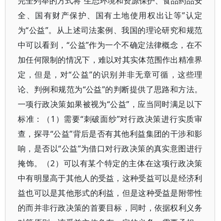
完全列举的方式将“生态环境和资源保护、食品药品安
全、国有财产保护、国有土地使用权出让等”认定
为“公益”。从上述司法案例、我国的理论研究和规范
中可以看到，“公益”作为一个不确定法律概念，在不
加任何限制的情况下，难以对其实体范围作出精准界
定，但是，对“公益”的识别并非无章可循，这些理
论、判例和规范为“公益”的判断提供了思路和方法。
一项行政决策如果被视为“公益”，应当同时满足以下
标准：（1）需要“刺破面纱”对行政决策进行实质审
查，探寻“公益”背后是否有其他利益集团的干涉和影
响，是否以“公益”为借口对行政决策的真实意图进行
掩饰。（2）可以有某个特定的主体在这项行政决策
中有明显高于其他人的受益，这种受益可以是经济利
益也可以是其他形式的利益，但是这种受益是附带性
的而并非行政决策的首要目标，同时，依据权利义务