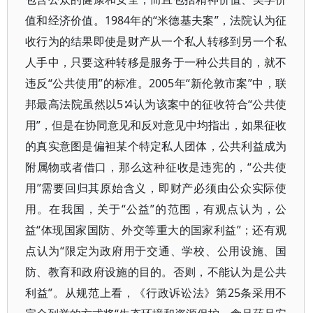
值和经济价值。1984年的“米德基夫案”，法院认为征
收行为的结果即使是财产从一个私人转移到另一个私
人手中，只要这种转移是服务于一种公共目的，就不
违反“公共使用”的标准。2005年“新伦敦市案”中，联
邦最高法院虽然以5∶4认为该案中的征收符合“公共使
用”，但是在协同意见和反对意见中均指出，如果征收
的真实意图是偏袒某个特定私人团体，公共利益成为
附属物或者借口，那么这种征收是违宪的，“公共使
用”需要回归其原始含义，即财产必须由公众实际使
用。在我国，关于“公益”的范围，有观点认为，公
益“体现国家国防、外交等重大的国家利益”；还有观
点认为“限定为政府用于交通、学校、公用设施、国
防、教育和政府设施的目的。否则，不能认为是公共
利益”。从规范上看，《行政诉讼法》第25条采用不