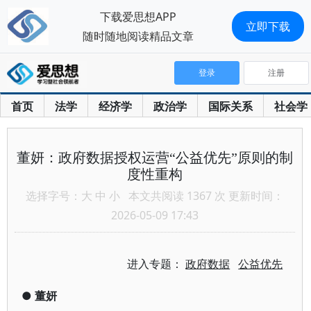
下载爱思想APP
立即下载
随时随地阅读精品文章
登录
注册
首页
法学
经济学
政治学
国际关系
社会学
董妍：政府数据授权运营“公益优先”原则的制
度性重构
选择字号：
大
中
小
本文共阅读 1367 次 更新时间：
2026-05-09 17:43
进入专题：
政府数据
公益优先
●
董妍