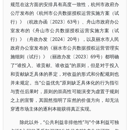
规范在这方面的安排具有高度一致性，杭州市政府办
公厅发布的《杭州市公共数据授权运营实施方案（试
行）》（杭政办函〔2023〕63号）、舟山市政府办公
室发布的《舟山市公共数据授权运营实施方案（试
行）》（舟政办发〔2024〕20号），以及丽水市人民
政府办公室发布的《丽水市公共数据授权运营管理实
施细则（试行）》（丽政办发〔2023〕69号）都明确
了“谁投入、谁贡献、谁收益”的原则，但是对于投入
和贡献缺乏具体的界定，对收益的形式和分配规则也
并未规定。当“公益优先”原则缺乏具体化的行为指引
与责任后果时，原则的崇高性可能演变为虚置于规则
之上的宣誓，其固然指明了应然的价值方向，却无法
穿透市场主体的逐利本能获得真正实现。
除此以外，“公共利益非排他性”与“个体利益可独