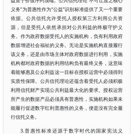
益置于价值序列顶端。公共信托理论“不可让渡之核心
义务”为普惠性作为“公益”识别标准提供了又一个重要
依据。公共信托允许受托人授权第三方利用公共资
源，但是受托人依然承担对公共利益的终极守护义
务。作为政府数据受托人的实施机构，负有利用政府
数据增进社会福祉的义务。无论是实施机构直接履行
该义务，还是由市场主体对政府数据进行利用，实施
机构都对政府数据的利用结构负有最终义务，这意味
着能够惠及公众利益这一目标在授权运营中必须得到
实质性保障。公共信托理论还蕴含着受托人必须积极
利用信托财产实现公共利益最大化的要求。授权运营
所产生的数据产品必须具有普惠性，实施机构如果未
能履行促进数字红利普惠性的义务，便是没有完全履
行信托义务。
3.普惠性标准还源于数字时代的国家宪法义