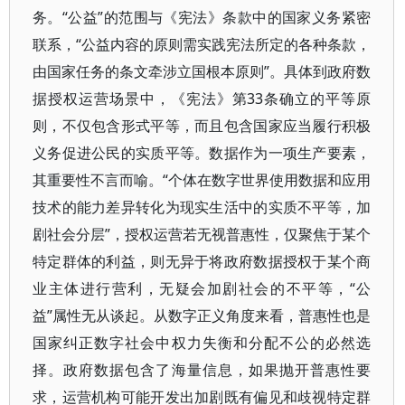
务。“公益”的范围与《宪法》条款中的国家义务紧密
联系，“公益内容的原则需实践宪法所定的各种条款，
由国家任务的条文牵涉立国根本原则”。具体到政府数
据授权运营场景中，《宪法》第33条确立的平等原
则，不仅包含形式平等，而且包含国家应当履行积极
义务促进公民的实质平等。数据作为一项生产要素，
其重要性不言而喻。“个体在数字世界使用数据和应用
技术的能力差异转化为现实生活中的实质不平等，加
剧社会分层”，授权运营若无视普惠性，仅聚焦于某个
特定群体的利益，则无异于将政府数据授权于某个商
业主体进行营利，无疑会加剧社会的不平等，“公
益”属性无从谈起。从数字正义角度来看，普惠性也是
国家纠正数字社会中权力失衡和分配不公的必然选
择。政府数据包含了海量信息，如果抛开普惠性要
求，运营机构可能开发出加剧既有偏见和歧视特定群