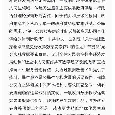
本高昂及利润不足等原因，一般的市场主体不愿意进
入民生领域，传统民生服务主要依靠政府供给，行政
给付理论强调政府责任。囿于精力和技术的原因，政
府难免力不从心，单一的政府供给模式难以满足公民
的需求，“单一公共服务供给体制必然被多元协同合作
供给的体制所取代”。中共中央、国务院《关于构建数
据基础制度更好发挥数据要素作用的意见》中提到“充
分实现数据要素价值、促进全体人民共享数字经济发
展红利”“让全体人民更好共享数字经济发展成果”直接
指向民生服务普惠价值，为通过数据改善民生提供了
指引。民生服务是公民生存和发展的必要条件，保障
公民在上述领域中的基本权利，要求国家采取一切必
要措施确保这些权利的实现。一项政府数据授权运营
如果能够提供创新、便捷的民生数据产品，弥补政府
在直接供给上的不足，或者更为精准地优化民生服