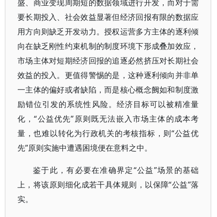
盛、商业变现周期短的数据领域进行开发，而对于需
要长期投入、社会效益显著但经济回报有限的数据应
用方向则缺乏开发动力。授权运营多方主体的逐利倾
向在缺乏刚性约束机制的制度环境下形成叠加效应，
市场主体对短期经济回报的追逐必然挤压对长期社会
效益的投入。更值得警惕的是，这种逐利倾向并非单
一主体的偏好或者缺陷，而是核心概念阙如和制度激
励错位引发的系统性风险。经济目标可以被精准量
化，“公益优先”原则既无法嵌入市场主体的成本考
量，也难以转化为行政机关的考核指标，则“公益优
先”原则实施中遭遇困境便在意料之中。
鉴于此，有必要在准确界定“公益”场景的基础
上，将该原则细化成若干具体规则，以保障“公益”落
实。