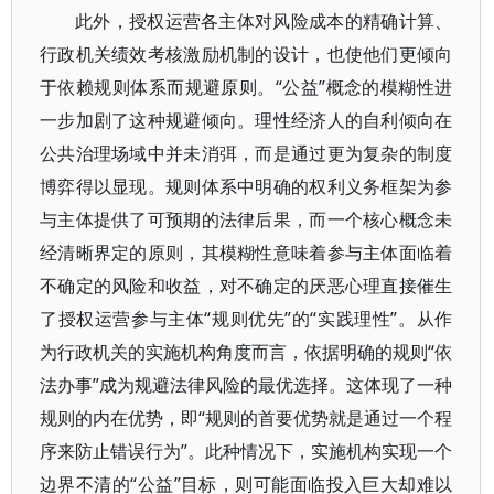
此外，授权运营各主体对风险成本的精确计算、
行政机关绩效考核激励机制的设计，也使他们更倾向
于依赖规则体系而规避原则。“公益”概念的模糊性进
一步加剧了这种规避倾向。理性经济人的自利倾向在
公共治理场域中并未消弭，而是通过更为复杂的制度
博弈得以显现。规则体系中明确的权利义务框架为参
与主体提供了可预期的法律后果，而一个核心概念未
经清晰界定的原则，其模糊性意味着参与主体面临着
不确定的风险和收益，对不确定的厌恶心理直接催生
了授权运营参与主体“规则优先”的“实践理性”。从作
为行政机关的实施机构角度而言，依据明确的规则“依
法办事”成为规避法律风险的最优选择。这体现了一种
规则的内在优势，即“规则的首要优势就是通过一个程
序来防止错误行为”。此种情况下，实施机构实现一个
边界不清的“公益”目标，则可能面临投入巨大却难以