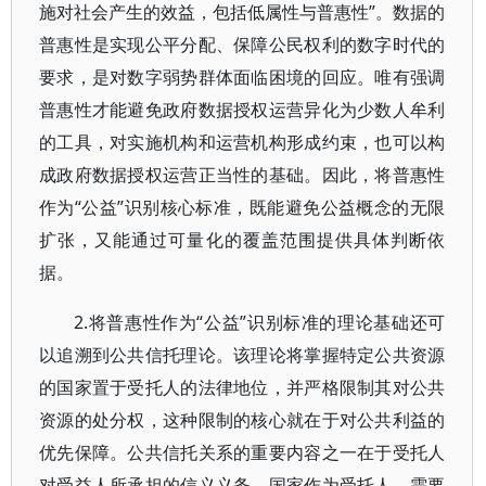
施对社会产生的效益，包括低属性与普惠性”。数据的
普惠性是实现公平分配、保障公民权利的数字时代的
要求，是对数字弱势群体面临困境的回应。唯有强调
普惠性才能避免政府数据授权运营异化为少数人牟利
的工具，对实施机构和运营机构形成约束，也可以构
成政府数据授权运营正当性的基础。因此，将普惠性
作为“公益”识别核心标准，既能避免公益概念的无限
扩张，又能通过可量化的覆盖范围提供具体判断依
据。
2.将普惠性作为“公益”识别标准的理论基础还可
以追溯到公共信托理论。该理论将掌握特定公共资源
的国家置于受托人的法律地位，并严格限制其对公共
资源的处分权，这种限制的核心就在于对公共利益的
优先保障。公共信托关系的重要内容之一在于受托人
对受益人所承担的信义义务。国家作为受托人，需要