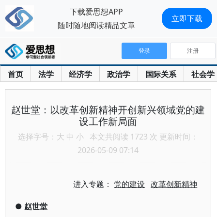
下载爱思想APP
立即下载
随时随地阅读精品文章
登录
注册
首页
法学
经济学
政治学
国际关系
社会学
赵世堂：以改革创新精神开创新兴领域党的建
设工作新局面
选择字号：
大
中
小
本文共阅读 1723 次 更新时间：
2026-05-09 07:14
进入专题：
党的建设
改革创新精神
●
赵世堂