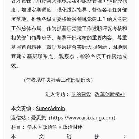
各方责任，用好新兴领域党建和服务管理工作督办制
度，加强定期调度，强化跟踪指导，督促各项任务部
署落地。推动各级党委将新兴领域党建工作纳入党建
工作总体布局，作为抓基层党建工作述职评议考核和
相关部门领导班子、领导干部考核的重要内容。尊重
基层首创精神，鼓励基层结合实际大胆创新，因地制
宜建立基层联系点、观察点，检验各项工作落地成
效。
（作者系中央社会工作部副部长）
进入专题：
党的建设
改革创新精神
本文责编：
SuperAdmin
发信站：爱思想（https://www.aisixiang.com）
栏目：
学术
>
政治学
>
政治时评
本文链接：