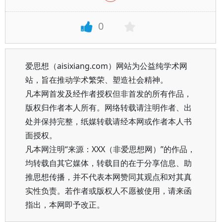
0
爱思想（aisixiang.com）网站为公益纯学术网
站，旨在推动学术繁荣、塑造社会精神。
凡本网首发及经作者授权但非首发的所有作品，
版权归作者本人所有。网络转载请注明作者、出
处并保持完整，纸媒转载请经本网或作者本人书
面授权。
凡本网注明“来源：XXX（非爱思想网）”的作品，
均转载自其它媒体，转载目的在于分享信息、助
推思想传播，并不代表本网赞同其观点和对其真
实性负责。若作者或版权人不愿被使用，请来函
指出，本网即予改正。