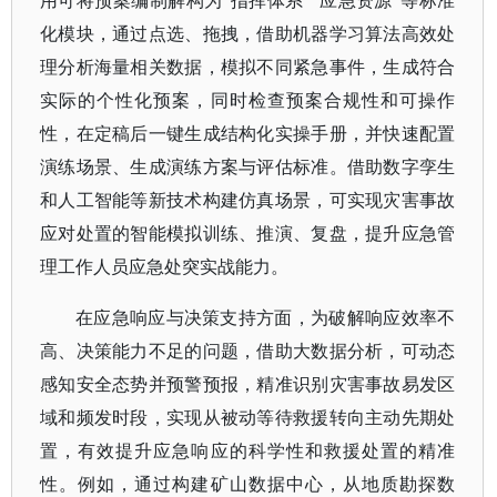
用可将预案编制解构为
“指挥体系”“应急资源”等标准
化模块，通过点选、拖拽，借助机器学习算法高效处
理分析海量相关数据，模拟不同紧急事件，生成符合
实际的个性化预案，同时检查预案合规性和可操作
性，在定稿后一键生成结构化实操手册，并快速配置
演练场景、生成演练方案与评估标准。借助数字孪生
和人工智能等新技术构建仿真场景，可实现灾害事故
应对处置的智能模拟训练、推演、复盘，提升应急管
理工作人员应急处突实战能力。
在应急响应与决策支持方面，为破解响应效率不
高、决策能力不足的问题，借助大数据分析，可动态
感知安全态势并预警预报，精准识别灾害事故易发区
域和频发时段，实现从被动等待救援转向主动先期处
置，有效提升应急响应的科学性和救援处置的精准
性。例如，通过构建矿山数据中心，从地质勘探数