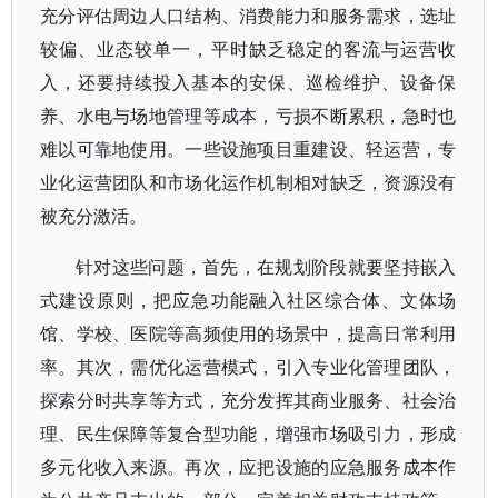
充分评估周边人口结构、消费能力和服务需求，选址
较偏、业态较单一，平时缺乏稳定的客流与运营收
入，还要持续投入基本的安保、巡检维护、设备保
养、水电与场地管理等成本，亏损不断累积，急时也
难以可靠地使用。一些设施项目重建设、轻运营，专
业化运营团队和市场化运作机制相对缺乏，资源没有
被充分激活。
针对这些问题，首先，在规划阶段就要坚持嵌入
式建设原则，把应急功能融入社区综合体、文体场
馆、学校、医院等高频使用的场景中，提高日常利用
率。其次，需优化运营模式，引入专业化管理团队，
探索分时共享等方式，充分发挥其商业服务、社会治
理、民生保障等复合型功能，增强市场吸引力，形成
多元化收入来源。再次，应把设施的应急服务成本作