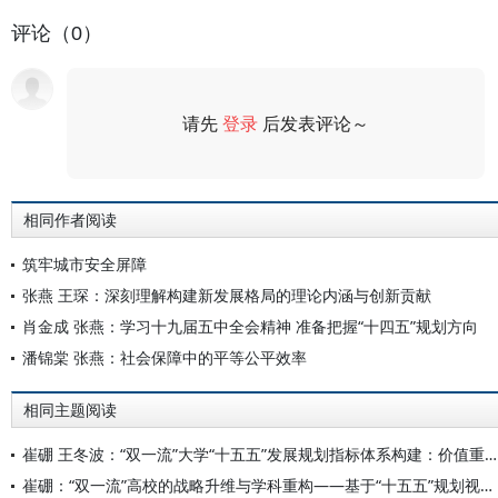
评论（0）
请先
登录
后发表评论～
评论
相同作者阅读
筑牢城市安全屏障
张燕 王琛：深刻理解构建新发展格局的理论内涵与创新贡献
肖金成 张燕：学习十九届五中全会精神 准备把握“十四五”规划方向
潘锦棠 张燕：社会保障中的平等公平效率
相同主题阅读
崔硼 王冬波：“双一流”大学“十五五”发展规划指标体系构建：价值重构与实践路径
崔硼：“双一流”高校的战略升维与学科重构——基于“十五五”规划视角的系统性思考