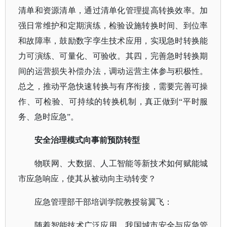
清单和资源清单，通过清单化管理提高转换效率。加
强日常维护和定期演练，检验设施转换时间、到位率
和故障率，鼓励数字孪生技术应用，实现急时转换能
力可演练、可量化、可验收。其四，完善急时转换期
间的运营损失补偿办法，调动运营主体参与积极性。
总之，推动平急快速转换与有序衔接，需要完善可操
作、可检验、可持续的转换机制，真正做到“平时服
务、急时应急”。
安全治理模式向事前预防转型
物联网、大数据、人工智能等新技术如何赋能城
市应急响应，使其从被动向主动转变？
应急管理部干部培训学院教授翁翼飞：
随着智能技术广泛应用，我国城市安全与应急管