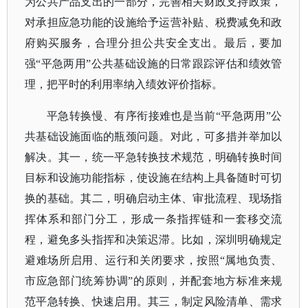
为公共产品支出的一部分，完善相关财政支持政策，
对承担应急功能的设施给予运营补贴、税费减免和政
府购买服务，合理分担公共安全支出。最后，要加
强
“平急两用”公共基础设施的日常跟踪评估和绩效管
理，把平时的利用率纳入绩效评价指标。
平急转换慢、有序衔接难也是当前
“平急两用”公
共基础设施面临的瓶颈问题。对此，可多措并举加以
解决。其一，统一平急转换技术规范，明确转换时间
目标和设施功能指标，使设施在结构上具备随时可切
换的基础。其二，明确启动主体、审批流程、现场指
挥体系和部门分工，形成一条指挥链和一套移交流
程，避免多头指挥和决策迟滞。比如，深圳明确规定
避难场所启用、运行和关闭要求，按照“属地负责、
市应急部门统筹协调”的原则，并配套地方标准来规
范平急转换、快速启用。其三，制定风险清单、需求