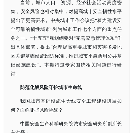
当前，城市人口、资源、经济社会活动高度密
集，安全风险也相对集中，对提高城市安全韧性水平
提出了更高要求。中央城市工作会议把
“着力建设安
全可靠的韧性城市”列为城市工作七个方面的重点任
务之一。“十五五”规划纲要对“完善应急管理体系”作
出具体部署，提出“合理提高重要城市和灾害多发地
区关键基础设施设防标准，推进城市平急两用公共基
础设施建设”。本期特邀专家围绕相关问题进行研
讨。
防范化解风险守护城市生命线
我国城市基础设施生命线安全工程建设进展如
何？面临哪些风险挑战？
中国安全生产科学研究院城市安全研究所副所长
车洪磊：