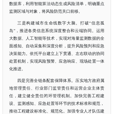
数据库，利用智能算法动态生成风险清单，明确重点
监测区域与对象，将风险防范关口前移。
三是构建城市生命线数字大脑。打破
“信息孤
岛”，推进各类信息系统深度整合和云端协同。运用
大数据、人工智能等技术，实现对海量监测数据的全
面感知、自动采集和深度分析，提升风险预判和应急
决策能力。依托平台建立上下贯通、左右联动的协同
处置机制，实现风险预警、应急响应、现场处置一体
化推进。
四是完善全链条配套保障体系。压实地方政府属
地管理责任、行业部门监管责任和运营企业主体责
任，建立健全责任闭环管理机制。加快完善工程建
设、监测感知、应急处置等环节的技术标准和规范，
推动工程建设标准化、规范化。加强专业人才队伍建