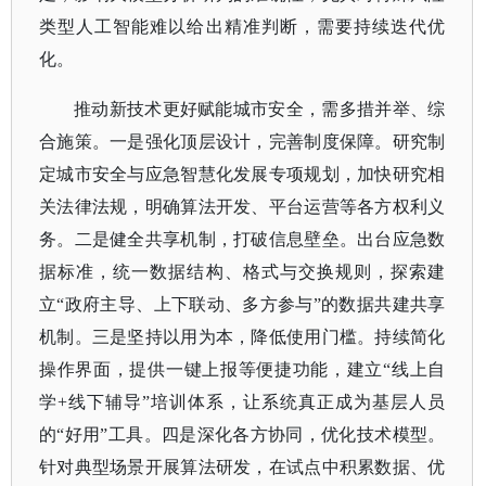
类型人工智能难以给出精准判断，需要持续迭代优
化。
推动新技术更好赋能城市安全，需多措并举、综
合施策。一是强化顶层设计，完善制度保障。研究制
定城市安全与应急智慧化发展专项规划，加快研究相
关法律法规，明确算法开发、平台运营等各方权利义
务。二是健全共享机制，打破信息壁垒。出台应急数
据标准，统一数据结构、格式与交换规则，探索建
立
“政府主导、上下联动、多方参与”的数据共建共享
机制。三是坚持以用为本，降低使用门槛。持续简化
操作界面，提供一键上报等便捷功能，建立“线上自
学+线下辅导”培训体系，让系统真正成为基层人员
的“好用”工具。四是深化各方协同，优化技术模型。
针对典型场景开展算法研发，在试点中积累数据、优