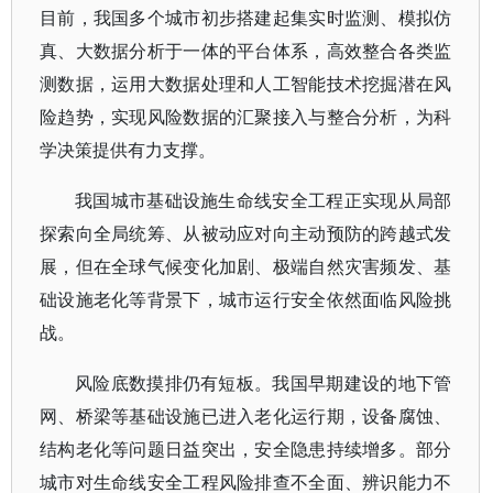
目前，我国多个城市初步搭建起集实时监测、模拟仿
真、大数据分析于一体的平台体系，高效整合各类监
测数据，运用大数据处理和人工智能技术挖掘潜在风
险趋势，实现风险数据的汇聚接入与整合分析，为科
学决策提供有力支撑。
我国城市基础设施生命线安全工程正实现从局部
探索向全局统筹、从被动应对向主动预防的跨越式发
展，但在全球气候变化加剧、极端自然灾害频发、基
础设施老化等背景下，城市运行安全依然面临风险挑
战。
风险底数摸排仍有短板。我国早期建设的地下管
网、桥梁等基础设施已进入老化运行期，设备腐蚀、
结构老化等问题日益突出，安全隐患持续增多。部分
城市对生命线安全工程风险排查不全面、辨识能力不