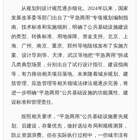
从规划到设计规范逐步细化。
2024年以来，国家
发展改革委等部门出台了“平急两用”专项规划编制指
南、技术标准和实施细则，明确了公共基础设施建设
的类型、转换标准、用地保障、资金支持。北京、上
海、广州、南京、重庆、郑州等地陆续发布了实施方
案、设计导则等。天津、武汉等地把“平急两用”拆成
几类典型场景，分别出台了试行设计指引、建设指南
等，有力推动相关项目落地。未来随着城乡规划、建
筑管理、应急管理等相关领域法律法规逐步完善，将
进一步明确“平急两用”公共基础设施的功能属性、建
设标准和管理责任。
按照相关要求，
“平急两用”公共基础设施要先规
划、后建设，存量优先，做好选址布局和规模测算，
防止资源浪费。但在实际执行过程中，一些城市没有