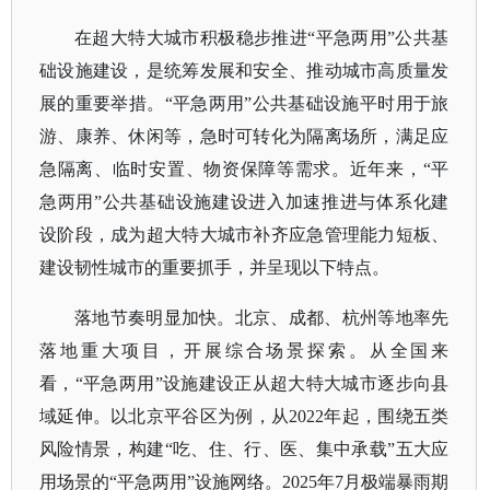
在超大特大城市积极稳步推进
“平急两用”公共基
础设施建设，是统筹发展和安全、推动城市高质量发
展的重要举措。“平急两用”公共基础设施平时用于旅
游、康养、休闲等，急时可转化为隔离场所，满足应
急隔离、临时安置、物资保障等需求。近年来，“平
急两用”公共基础设施建设进入加速推进与体系化建
设阶段，成为超大特大城市补齐应急管理能力短板、
建设韧性城市的重要抓手，并呈现以下特点。
落地节奏明显加快。北京、成都、杭州等地率先
落地重大项目，开展综合场景探索。从全国来
看，
“平急两用”设施建设正从超大特大城市逐步向县
域延伸。以北京平谷区为例，从2022年起，围绕五类
风险情景，构建“吃、住、行、医、集中承载”五大应
用场景的“平急两用”设施网络。2025年7月极端暴雨期