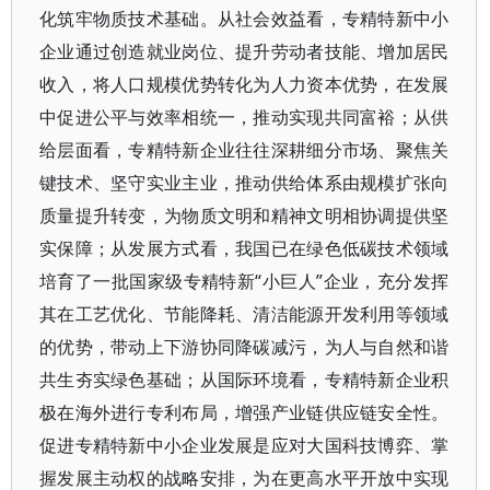
化筑牢物质技术基础。从社会效益看，专精特新中小
企业通过创造就业岗位、提升劳动者技能、增加居民
收入，将人口规模优势转化为人力资本优势，在发展
中促进公平与效率相统一，推动实现共同富裕；从供
给层面看，专精特新企业往往深耕细分市场、聚焦关
键技术、坚守实业主业，推动供给体系由规模扩张向
质量提升转变，为物质文明和精神文明相协调提供坚
实保障；从发展方式看，我国已在绿色低碳技术领域
培育了一批国家级专精特新“小巨人”企业，充分发挥
其在工艺优化、节能降耗、清洁能源开发利用等领域
的优势，带动上下游协同降碳减污，为人与自然和谐
共生夯实绿色基础；从国际环境看，专精特新企业积
极在海外进行专利布局，增强产业链供应链安全性。
促进专精特新中小企业发展是应对大国科技博弈、掌
握发展主动权的战略安排，为在更高水平开放中实现