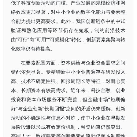
低了科技创新活动的门槛。产业发展的规模经济和网
络效应更加显著，对中小企业的数字化能力与要素整
合能力提出更高要求。此外，我国创新链条中的中试
验证和熟化应用等环节仍存在短板，制约前沿技术
由“可行”向“可用”“可规模化”转化，创新要素集聚与转
化效率仍有待提高。
在要素配置方面，资本供给与企业资金需求之间
错配依然显著。专精特新中小企业普遍存在研发投入
高、技术不确定性强、回报周期长等特征，对耐心资
本、长期资本有较高需求。近年来，科技金融、创业
投资和资本市场服务不断完善，但金融市场“短期偏
好”与企业创新“长期回报”之间的矛盾仍未缓解。创新
活动的不确定性与信息不对称，使中小企业在早期发
展阶段难以形成有效定价机制，融资约束仍然突出。
高端人才、数据要素等创新要素的流动仍面临制度性