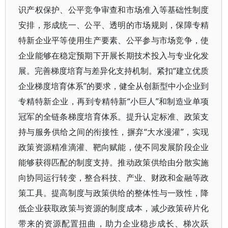
识产权保护、公平竞争审查和市场准入等基础性制度
安排，形成统一、公平、透明的市场规则，保障专精
特新企业平等使用生产要素、公平参与市场竞争，使
企业能够在稳定预期下开展长期技术投入与专业化发
展。完善梯度培育与差异化支持机制。紧扣“建立优质
企业梯度培育体系”的要求，健全从创新型中小企业到
专精特新企业，再到专精特新“小巨人”和制造业单项
冠军的全链条梯度培育体系。提升认定标准、政策支
持与服务供给之间的衔接性，摒弃“大水漫灌”，实现
政策资源精准滴灌、靶向赋能，使不同发展阶段企业
能够获得匹配的制度支持。推动政策供给由分散实施
向协同运行转变，整合科技、产业、财政和金融等政
策工具。提高制度与政策供给的整体性与一致性，降
低企业获取政策与资源的制度成本，减少政策碎片化
带来的资源配置扭曲，助力企业稳步成长、梯次跃