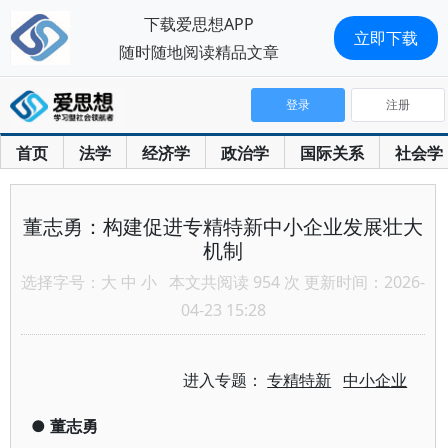
下载爱思想APP
立即下载
随时随地阅读精品文章
登录
注册
首页
法学
经济学
政治学
国际关系
社会学
董志勇：构建促进专精特新中小企业发展壮大
机制
选择字号：
大
中
小
本文共阅读 954 次 更新时间：2026-
04-23 15:28
进入专题：
专精特新
中小企业
●
董志勇