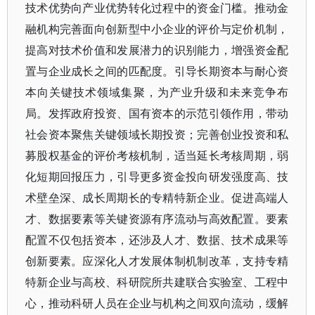
技术优势向产业优势转化过程中的资金门槛。推动金
融机构完善面向创新型中小企业的评价与定价机制，
提高对技术价值和发展潜力的识别能力，增强资金配
置与企业成长之间的匹配度。引导长期资本与耐心资
本向关键技术领域集聚，为产业升级和未来竞争布
局。发挥政府投资、国有资本的示范引领作用，带动
社会资本聚焦关键领域长期投资；完善创业投资和私
募股权基金的评价考核机制，适当延长考核周期，弱
化短期回报压力，引导更多资金投向研发强度高、技
术壁垒深、成长周期长的专精特新企业。促进高端人
才、数据要素等关键资源有序流动与高效配置。要素
配置不仅包括资本，还涉及人才、数据、技术成果等
创新要素。应深化人才发展体制机制改革，支持专精
特新企业与高校、科研院所共建联合实验室、工程中
心，推动科研人员在企业与机构之间双向流动，缓解