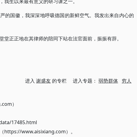
，我生以来最有意义的研习课之一。
庄严的国徽，我深深地呼吸德国的新鲜空气。我发出来自内心的
堂堂正正地在其律师的陪同下站在法官面前，振振有辞。
进入
谢盛友
的专栏 进入专题：
弱势群体
穷人
g.com）
ata/17485.html
://www.aisixiang.com）。