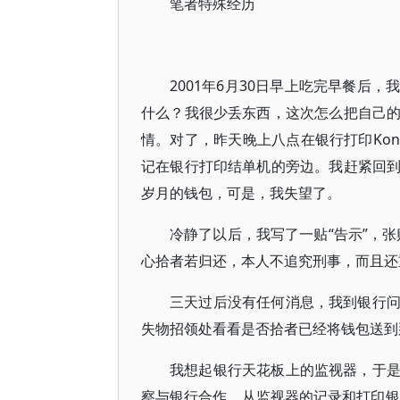
笔者特殊经历
2001年6月30日早上吃完早餐后
什么？我很少丢东西，这次怎么把自己
情。对了，昨天晚上八点在银行打印Kont
记在银行打印结单机的旁边。我赶紧回
岁月的钱包，可是，我失望了。
冷静了以后，我写了一贴“告示”，
心拾者若归还，本人不追究刑事，而且还重金奖赏
三天过后没有任何消息，我到银行
失物招领处看看是否拾者已经将钱包送到
我想起银行天花板上的监视器，于
察与银行合作，从监视器的记录和打印银