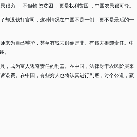
民很穷 ， 不但物 资贫困 ，更是权利贫困 ，中国农民很可怜。
伤了却没钱打官司，这种情况在中国不是一例，更不是最后的一
律师来为自己辩护，甚至有钱去颠倒是非、有钱去推卸责任。中
钱。
工具，成为富人逃避责任的利器。在中国，法律对于农民阶层来
的诉讼费。在中国，有些穷人也将认真进行到底，讨个公道，赢