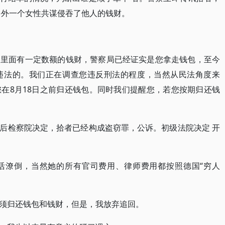
另外一个女性共谋侵吞了他人的钱财。
，里面有一定数额的钱财，警察局已经证实是您拿走钱包，至今
违法的。我们正在调查您违反刑法的程度，当然从民法角度来
在8月18日之前归还钱包。同时我们提醒您，若您按期归还钱
后检察院决定，拾者已经构成盗窃罪，公诉。初级法院决定 开
活潦倒，当然她的所有官司费用、律师费用都按照德国“穷人
须归还钱包和钱财，但是，我放弃追回。