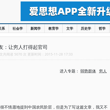
关系
社会学
新闻学
教育学
文学
历史学
哲学
友：让穷人打得起官司
共阅读 5070 次 更新时间：2015-11-28 17:33
进入专题：
弱势群体
穷人
我很不情愿地提到中国农民阶层，但是为了写这篇文章，我又不