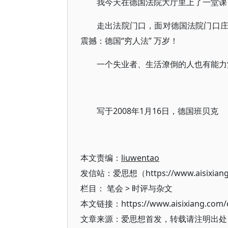
我今天在德国法院大厅里上了一堂课
走出法院门口，面对德国法院门口
震撼：德国“穷人法” 万岁！
一个失业者、生活潦倒的人也有能力
写于2008年1月16日，德国班贝克
本文责编：
liuwentao
发信站：爱思想（https://www.aisixian
栏目：
笔会
>
时评与杂文
本文链接：https://www.aisixiang.com/d
文章来源：爱思想首发，转载请注明出处（https