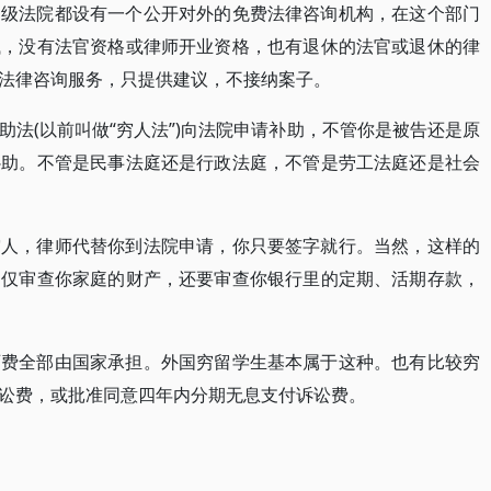
初级法院都设有一个公开对外的免费法律咨询机构，在这个部门
试，没有法官资格或律师开业资格，也有退休的法官或退休的律
法律咨询服务，只提供建议，不接纳案子。
法(以前叫做“穷人法”)向法院申请补助，不管你是被告还是原
补助。不管是民事法庭还是行政法庭，不管是劳工法庭还是社会
穷人，律师代替你到法院申请，你只要签字就行。当然，这样的
不仅审查你家庭的财产，还要审查你银行里的定期、活期存款，
师费全部由国家承担。外国穷留学生基本属于这种。也有比较穷
讼费，或批准同意四年内分期无息支付诉讼费。