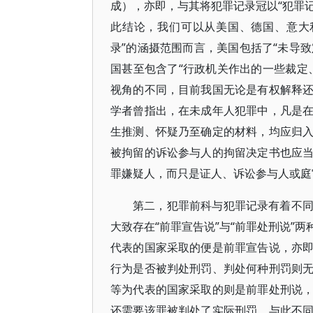
成），亦即，与其将犯罪记录冠以“犯罪记
此结论，我们可以从美国、德国、意大
录”的涵摄范围而言，美国包括了“未导致
国甚至包含了“行政机关作出的一些裁定
视角的不同，目前我国无论是有权解释
学者曾指出，在未成年人犯罪中，凡是
生推测、怀疑乃至确定的材料，均应归
被拘留的诉讼参与人的拘留决定书也应
罪嫌疑人，而只是证人、诉讼参与人或庭
第二，犯罪前科与犯罪记录有着不
大致存在“前罪宣告说”与“前罪处刑说”
代表的国家采取的便是前罪宣告说，亦
行为是否被判处刑罚、判处何种刑罚则
等为代表的国家采取的则是前罪处刑说
还需要该罪被判处了实际刑罚。与此不