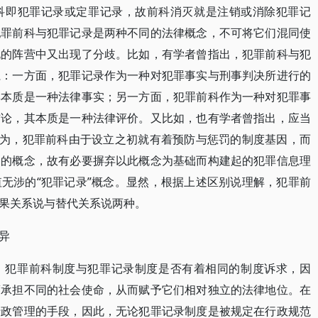
科即犯罪记录或定罪记录，故前科消灭就是注销或消除犯罪记
犯罪前科与犯罪记录是两种不同的法律概念，不可将它们混同使
说的阵营中又出现了分歧。比如，有学者曾指出，犯罪前科与犯
系：一方面，犯罪记录作为一种对犯罪事实与刑事判决所进行的
其本质是一种法律事实；另一方面，犯罪前科作为一种对犯罪事
结论，其本质是一种法律评价。又比如，也有学者曾指出，应当
认为，犯罪前科由于设立之初就有着预防与惩罚的制度基因，而
价的概念，故有必要摒弃以此概念为基础而构建起的犯罪信息理
无涉的“犯罪记录”概念。显然，根据上述区别说理解，犯罪前
果关系说与替代关系说两种。
异
，犯罪前科制度与犯罪记录制度是否有着相同的制度诉求，因
度承担不同的社会使命，从而赋予它们相对独立的法律地位。在
行政管理的手段，因此，无论犯罪记录制度是被规定在行政规范