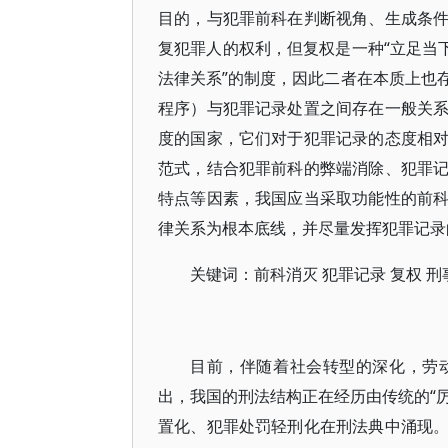
目的，与犯罪前科在判断视角、生成条
复犯罪人的权利，但复权是一种“立足当
法律关系”的制度，因此二者在本质上也
程序）与犯罪记录处置之间存在一般关
度的国家，它们对于犯罪记录的态度相
范式，结合犯罪前科的弊端消除、犯罪
特点等因素，我国应当采取功能性的前
律关系为根本底线，并尽量发挥犯罪记录
关键词：前科消灭 犯罪记录 复权 
目前，伴随着社会转型的深化，劳
出，我国的刑法结构正在经历由传统的“厉
置化、犯罪处罚轻刑化在刑法典中涌现