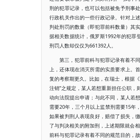
刑的犯罪记录，也可以包括被免予刑事
行政机关作出的一些行政记录。针对上
判处刑罚的数量（即犯罪前科数量）其
据相关数据统计，俄罗斯1992年的犯罪登记
刑罚人数却仅仅为661392人。
第三，犯罪前科与犯罪记录有着不
上，还体现在消灭所需的实质要求上。
复的考察期更久。比如，在瑞士，根据《瑞
注销”之规定，某人若想重新担任公职，
动向法院提出申请；与此不同，某人若
需要20年，三个月以上监禁刑需要15年
如果被判刑人表现良好，赔偿了损失，
了与判决相关的附加刑，上述期限就会相
前科与犯罪记录有着不同的规范目的，