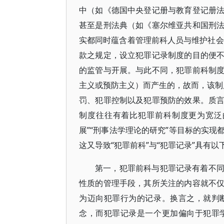
中（如《德国中央登记册与教育登记册
甚至是刑法典（如《塞尔维亚共和国刑
实都同时蕴含着管理前科人员与维护社会
款之规定，设立犯罪记录制度的目的便
的监管与开展。与此不同，犯罪前科制
主义或预防主义）而产生的，故而，该制度
罚、犯罪控制以及犯罪预防的效果。质
制度往往有着比犯罪前科制度更为宽泛
展”“刑事法学理论的研究”等目标的实
这又导致“犯罪前科”与“犯罪记录”具有以
第一，犯罪前科与犯罪记录有着不
性质的管理手段，其所关注的内容就不
为迈向犯罪行为的记录。换言之，就判
念，而犯罪记录是一个更加偏向于犯罪