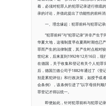
着，必须对犯罪人的犯罪记录进行彻底
录的讨论，并借此提出了功能性的前科消
一、理念缘起：犯罪前科与犯罪记录
“犯罪前科”与“犯罪记录”并非产生
华夏大地，这项制度早在夏商时期也已
罪而产生的法律制度，其产生时点相对较
世纪末，后来直到1992年12月16日
在德国，关于收集和登记有关个人犯罪
后，德国兰德公司于1882年通过了《
别是累犯评估）和行政决策，如授予或者撤
会条例》，该条例引进了“以字母排列顺
罪登记才得以统一。
即便如此，针对犯罪前科与犯罪记