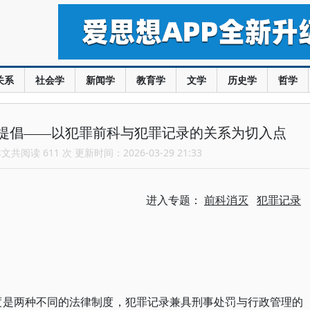
关系
社会学
新闻学
教育学
文学
历史学
哲学
提倡——以犯罪前科与犯罪记录的关系为切入点
共阅读 611 次 更新时间：2026-03-29 21:33
进入专题：
前科消灭
犯罪记录
度是两种不同的法律制度，犯罪记录兼具刑事处罚与行政管理的