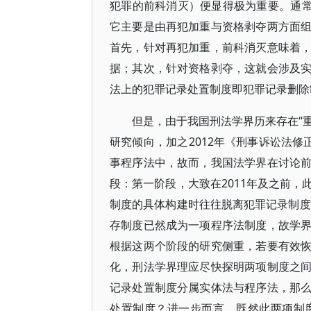
犯罪的前科消灭）便显得极为重要。通常
它主要是由再犯加重与资格剥夺两方面
首先，针对再犯加重，前科消灭意味着
据；其次，针对资格剥夺，这就会涉及
法上的犯罪记录处置制度即犯罪记录删除
但是，由于我国刑法学界历来存在“重
研究倾向，加之2012年《刑事诉讼法修
事程序法中，故而，我国法学界在讨论
段：第一阶段，大致在2011年及之前
制度的具体构建时往往脱离犯罪记录制度
存制度已然成为一项程序法制度，故学
根据这两个阶段的研究侧重，若要有效
化，刑法学界理应尽快探明两项制度之
记录处置制度分属实体法与程序法，那
处置制度？进一步而言，既然此两项制