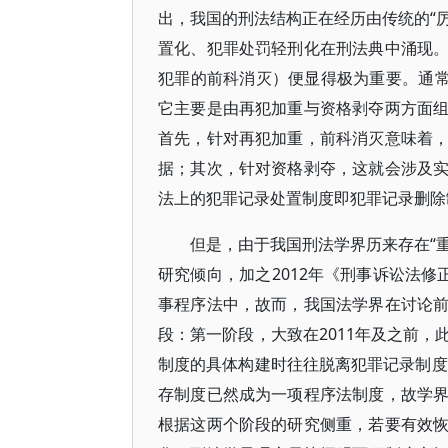
出，我国的刑法结构正在经历由传统的“厉
置化、犯罪处罚轻刑化在刑法典中涌现
犯罪的前科消灭）便显得极为重要。通常
它主要是由再犯加重与资格剥夺两方面
首先，针对再犯加重，前科消灭意味着
据；其次，针对资格剥夺，这就会涉及
法上的犯罪记录处置制度即犯罪记录删除
但是，由于我国刑法学界历来存在“重
研究倾向，加之2012年《刑事诉讼法修
事程序法中，故而，我国法学界在讨论
段：第一阶段，大致在2011年及之前
制度的具体构建时往往脱离犯罪记录制度
存制度已然成为一项程序法制度，故学
根据这两个阶段的研究侧重，若要有效