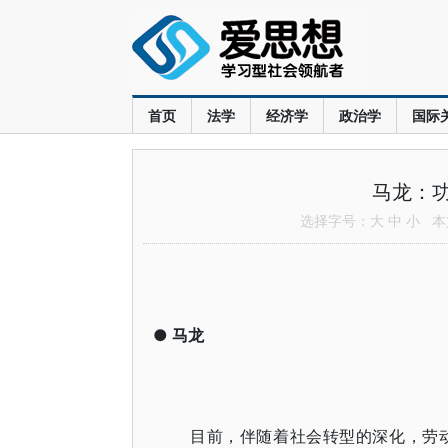
首页
法学
经济学
政治学
国际
马龙：
选择字号：
大
中
小
本文
●
马龙
目前，伴随着社会转型的深化，劳