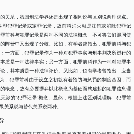
录的关系，我国刑法学界还是出现了相同说与区别说两种观点。
科即犯罪记录或定罪记录，故前科消灭就是注销或消除犯罪记
犯罪前科与犯罪记录是两种不同的法律概念，不可将它们混同使
说的阵营中又出现了分歧。比如，有学者曾指出，犯罪前科与犯
系：一方面，犯罪记录作为一种对犯罪事实与刑事判决所进行的
其本质是一种法律事实；另一方面，犯罪前科作为一种对犯罪事
结论，其本质是一种法律评价。又比如，也有学者曾指出，应当
认为，犯罪前科由于设立之初就有着预防与惩罚的制度基因，而
价的概念，故有必要摒弃以此概念为基础而构建起的犯罪信息理
无涉的“犯罪记录”概念。显然，根据上述区别说理解，犯罪前
果关系说与替代关系说两种。
异