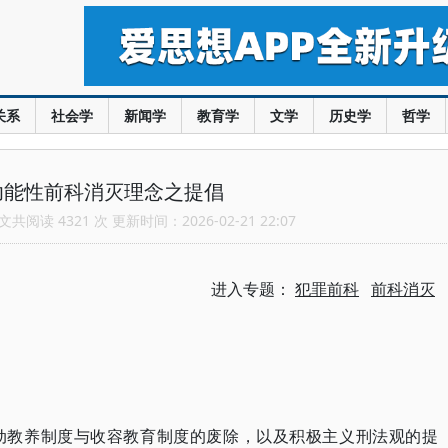
关系
社会学
新闻学
教育学
文学
历史学
哲学
功能性前科消灭理念之提倡
共阅读 4321 次 更新时间：2026-02-21 22:07
进入专题：
犯罪前科
前科消灭
动教养制度与收容教育制度的废除，以及积极主义刑法观的提