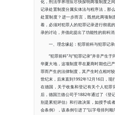
化，刑法学界理应尽快探明两项制度之
记录处置制度分属实体法与程序法，那
处置制度？进一步而言，既然此两项制
着，必须对犯罪人的犯罪记录进行彻底
录的讨论，并借此提出了功能性的前科消
一、理念缘起：犯罪前科与犯罪记录
“犯罪前科”与“犯罪记录”并非产生
华夏大地，这项制度早在夏商时期也已
罪而产生的法律制度，其产生时点相对较
世纪末，后来直到1992年12月16日
在德国，关于收集和登记有关个人犯罪
后，德国兰德公司于1882年通过了《
别是累犯评估）和行政决策，如授予或者撤
会条例》，该条例引进了“以字母排列顺