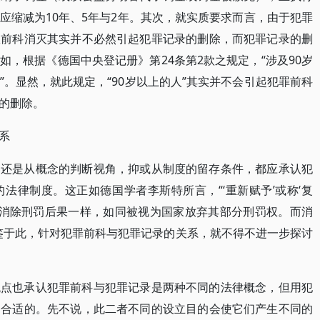
应缩减为10年、5年与2年。其次，就实质要求而言，由于犯罪
故前科消灭其实并不必然引起犯罪记录的删除，而犯罪记录的删
，根据《德国中央登记册》第24条第2款之规定，“涉及90岁
。显然，就此规定，“90岁以上的人”其实并不会引起犯罪前科
的删除。
系
，还是从概念的判断视角，抑或从制度的留存条件，都应承认犯
法律制度。这正如德国学者李斯特所言，“‘重新赋予’或称‘复
视为消除刑罚后果一样，如同被视为国家放弃其部分刑罚权。而消
鉴于此，针对犯罪前科与犯罪记录的关系，就不得不进一步探讨
观点也承认犯罪前科与犯罪记录是两种不同的法律概念，但用犯
不合适的。先不说，此二者不同的设立目的会使它们产生不同的