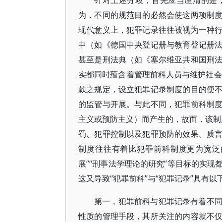
针对上述分歧，首先应当厘清的是
为，不同的规范目的必然会使这两项制
现代意义上，犯罪记录往往被视为一种
中（如《德国中央登记册与教育登记册
甚至是刑法典（如《塞尔维亚共和国刑
实都同时蕴含着管理前科人员与维护社会
款之规定，设立犯罪记录制度的目的便
的监管与开展。与此不同，犯罪前科制
主义或预防主义）而产生的，故而，该制度
罚、犯罪控制以及犯罪预防的效果。质
制度往往有着比犯罪前科制度更为宽泛
展”“刑事法学理论的研究”等目标的实
这又导致“犯罪前科”与“犯罪记录”具有以
第一，犯罪前科与犯罪记录有着不
性质的管理手段，其所关注的内容就不