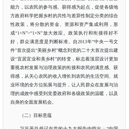
能力，以农民的参与感、获得感为起点，促使各级地
方政府科学把握乡村的共性与差异性制定分类的综合
性政策，将分散的资金、资源和资产集成利用，形
成“1+N”>“1+N”放大效应。政策执行和衔接得好不
好，群众满意度是判断标准。自2013年“中央一号文
件”首次提出“美丽乡村”概念到党的二十大首次提出建
设“宜居宜业和美乡村”的转变，标志着顶层设计更加
重视农村发展与治理政策的衔接和农民的满意感、获
得感，从关心农民的收入增长到农民的生活空间、就
业环境的全方位拓展与提升，让人民群众在发展与治
理的成效中感受到党委政府和各级政策的温暖，以及
自身的全面发展机会。
（二）目标意蕴
习近平总书记在党的十九大报告中指出：
“中国