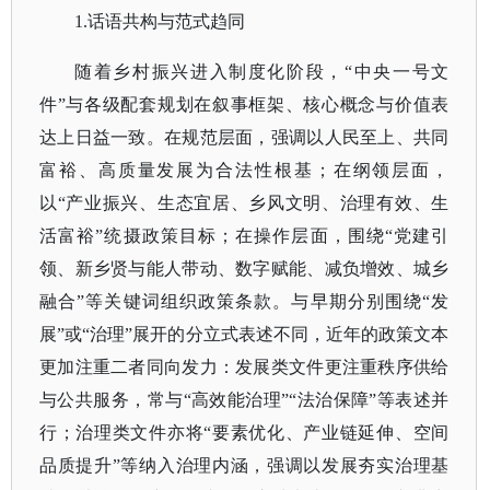
1.话语共构与范式趋同
随着乡村振兴进入制度化阶段，
“中央一号文
件”与各级配套规划在叙事框架、核心概念与价值表
达上日益一致。在规范层面，强调以人民至上、共同
富裕、高质量发展为合法性根基；在纲领层面，
以“产业振兴、生态宜居、乡风文明、治理有效、生
活富裕”统摄政策目标；在操作层面，围绕“党建引
领、新乡贤与能人带动、数字赋能、减负增效、城乡
融合”等关键词组织政策条款。与早期分别围绕“发
展”或“治理”展开的分立式表述不同，近年的政策文本
更加注重二者同向发力：发展类文件更注重秩序供给
与公共服务，常与“高效能治理”“法治保障”等表述并
行；治理类文件亦将“要素优化、产业链延伸、空间
品质提升”等纳入治理内涵，强调以发展夯实治理基