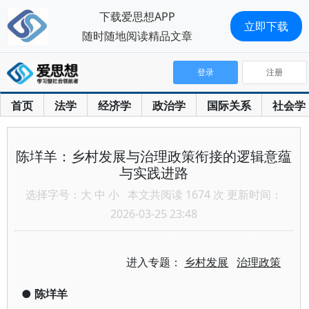
下载爱思想APP
立即下载
随时随地阅读精品文章
登录
注册
首页
法学
经济学
政治学
国际关系
社会学
陈垟羊：乡村发展与治理政策衔接的逻辑意蕴
与实践进路
选择字号：
大
中
小
本文共阅读 1674 次 更新时间：
2026-03-25 23:48
进入专题：
乡村发展
治理政策
●
陈垟羊