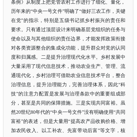
条例》从制度上把党管农村工作进行了细化、量化，
历年来的
“中央一号文件”明确了“做好三农工作，关键
在党”的指示，特别是五级书记抓乡村振兴的责任和
要求。只有通过顶层设计来明确基层党组织的任务与
使命以及与其他组织的责任边界，才能发挥政策衔接
对各类资源整合的集成化功能，提升群众对党的认同
度和归属感。二是提升治理现代化水平。乡村发展中
大量采用了现代信息技术，推动农业生产、管理、流
通现代化，乡村治理可借助农业信息技术平台，整合
治理信息，提升治理能力，完善治理体系，因此“科
技”的注意力配置是发展与治理条款中的重要组成部
分，甚至是共同的保障措施。三是实现共同富裕。虽
然20世纪80年代的“中央一号文件”没有明确使用“共同
富裕”的表述，但是大量用“提高农产品收购价格、增
加农民收入、以工补农、先富带动后富”等文字，核