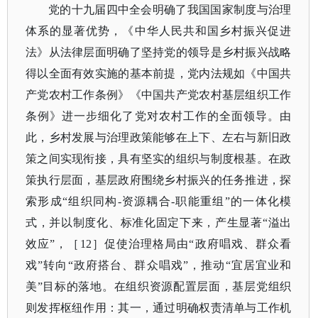
党的十九届四中全会明确了我国国家制度与治理
体系的显著优势，《中华人民共和国乡村振兴促进
法》从法律层面明确了坚持党的领导是乡村振兴战略
得以全面有效实施的基本前提，党内法规如《中国共
产党农村工作条例》《中国共产党农村基层组织工作
条例》进一步细化了党对农村工作的全面领导。由
此，乡村发展与治理政策能够在上下、左右与新旧政
策之间实现衔接，具有坚实的组织与制度根基。在政
策执行层面，基层政府围绕乡村振兴的任务推进，探
索形成
“组织同构-资源耦合-职能重组”的一体化模
式，并以制度化、标准化固定下来，产生显著“溢出
效应”，
［
12］
促使治理格局由
“政府唱戏、群众看
戏”转向“政府搭台、群众唱戏”，推动“宜居宜业和
美”目标的落地。在组织资源配置层面，基层党组织
则发挥枢纽作用：其一，通过明确权责清单与工作机