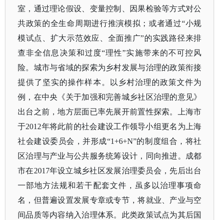
室，通过理论假设、变量控制、因果检验等方式对公
共政策的全生命周期进行推演模拟；或者通过“小规
模试点、扩大示范效应、全面推广”的实践路径来排
查非全信息决策和过度“理性”实施带来的不可控风
险。城市与省域的探索为乡村发展与治理的政策衔接
提供了坚实的操作样本。以乡村治理的政策文件为
例，在中央《关于加强和完善城乡社区治理的意见》
出台之前，地方层面已率先展开前置性探索。上海市
于2012年将此前的社会建设工作领导小组更名为上海
社会建设委员会，并形成“1+6+N”的制度组合，将社
区治理与产业与公共服务统筹设计，同向推进。成都
市在2017年设立城乡社区发展治理委员会，先后出台
一部地方法规和若干配套文件，虽多以治理事项命
名，但普遍设置发展专章或专节，将就业、产业与空
间品质等内容纳入治理体系。此类政策试点为其后国