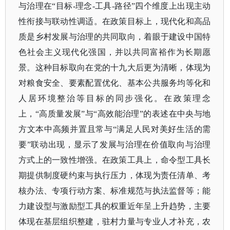
与治理在
“目标-理念-工具-路径”四个维度上出现主动
性衔接与联动性调适。在政策目标上，现代化和高品
质是乡村发展与治理的共同取向，着眼于建设中国特
色社会主义现代化强国，并以共同富裕作为长期愿
景。这种目标取向在党的十九大后更为清晰，体现为
对粮食安全、要素配置优化、基本公共服务均等化和
人居环境整治等目标的同步强化。在政策理念
上，“高质量发展”与“高效能治理”的表述在中央与地
方文本中高频并置且常与“满足人民对美好生活的需
要”联动出现，显示了发展与治理在价值取向与治理
方式上的一致性增强。在政策工具上，命令型工具长
期提供制度硬约束与执行压力，体现为责任清单、考
核办法、专项行动方案、标准规范与执法监督等；能
力建设型与激励型工具的权重近年呈上升趋势，主要
体现在基层组织整建，驻村力量与专业人才补充，农