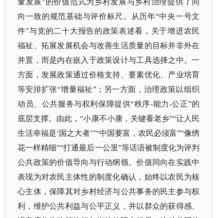
量发展”的价值范式为乡村发展与乡村治理提供了同
向一致的规范基础与评价标尺。从历年“中央一号文
件”与党的二十大报告的政策表述看，关于增进农民
福祉、拓展发展机会与改善生活质量的目标并非外在
并置，而是内在嵌入于政策设计与工具选择之中。一
方面，发展政策通过价格支持、要素优化、产业培育
等安排扩张“增量福祉”；另一方面，治理政策以组织
动员、公共服务与权利保障提供“秩序-能力-公正”的
底层支撑。由此，“小康不小康，关键看老乡”“让人民
生活幸福是‘国之大者’”“中国要富，农民必须富”“像绣
花一样精细”“打通最后一公里”等话语被制度化为评判
公共政策的价值导向与行动纲领。价值同向在实践中
表现为对农民主体性的制度化确认，始终以农民为核
心主体，保障其对乡村经济与公共事务的民主参与权
利，维护公共利益与公平正义，并以群众的获得感、