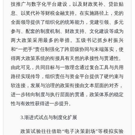
技推广与数字化平台建设，以及财政奖补、贷款贴
息、以奖代补等财税金融支持。在实施路径上，党的
全面领导提供了组织化的统筹能力，党建引领、多元
参与、配套的制度机制、财政支持、文化建设等成为
两大政策采用最多的举措。五级书记抓乡村振兴
和“一把手”责任制强化了跨层级协同与末端落实，使
得两大政策系统的衔接具有天然的承接性与贯通性。
由此可见，共同目标与一致理念通过复合工具与共用
路径实现传导，组织责任与资金平台提供了硬约束与
软连接，发展与治理的政策衔接由文本层面的对齐，
进一步转向制度与执行层面的贯通，政策体系的稳定
性与有效性获得进一步提升。
3.渐进式试点与制度化扩展
政策试验往往借助
“电子决策剧场”等模拟实验