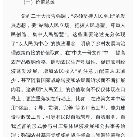
（一）价值意蕴
党的二十大报告强调，
“必须坚持人民至上”的发
展思想，要“站稳人民立场、把握人民愿望、尊重人
民创造、集中人民智慧”。这些重要论述充分体现
了“以人民为中心”的执政理念，明确了乡村发展与治
理政策衔接的价值取向。在“中央一号文件”中，“提高
农产品收购价格、调动农民生产积极性、促进农村经
济蓬勃发展、增加农民收入”的注意力配置从未减
少，甚至随着国家战略转变和农民新诉求而不断扩展
内容。这表明“人民至上”的价值取向不仅仅体现在口
号上，更注重落实在行动上。比如，在政策文本中运
用“奖励、引导、贯彻、完善”等多种激励型、能力建
设型政策工具，引导村民以自我管理、自我服务、自
我监督的形式参与村庄集体经济发展和公共事务治
理；强调农村基层党组织的战斗堡垒与资源统筹整合