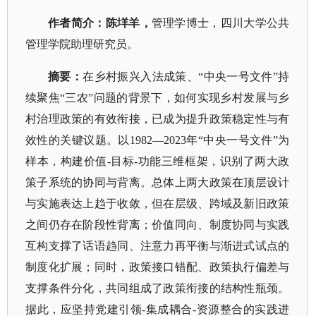
作者简介
：
陈垟羊
，
管理学博士，四川大学公共
管理学院助理研究员。
摘要：
在乡村振兴入法成策、
“中央一号文件”持
续聚焦“三农”问题的背景下，如何实现乡村发展与乡
村治理政策的有效衔接，已成为提升政策稳定性与有
效性的关键议题。以1982—2023年“中央一号文件”为
样本，构建价值-目标-功能三维框架，识别了两大政
策子系统的协同与背离。总体上两大政策在顶层设计
与实施表达上趋于收敛，但在层级、跨域及新旧政策
之间仍存在阶段性背离；价值同向、制度协同与实践
互构支撑了话语趋同、注意力再平衡与渐进式试点的
制度化扩展；同时，政策接口错配、政策执行偏差与
支撑条件分化，共同组成了政策衔接的结构性瓶颈。
据此，应坚持党建引领-集成耦合-资源整合的实践进