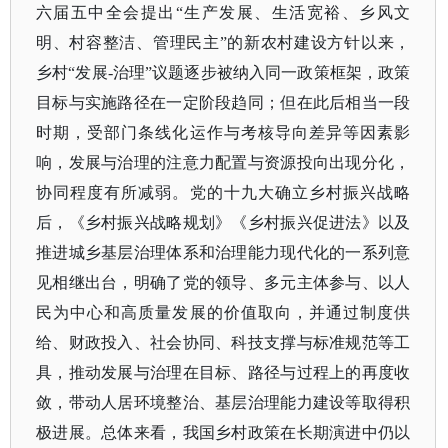
六届五中全会提出“生产发展、生活宽裕、乡风文
明、村容整洁、管理民主”的新农村建设方针以来，
乡村“发展-治理”议题逐步被纳入同一政策框架，政策
目标与实施路径在一定阶段趋同；但在此后相当一段
时期，受部门条线化运作与考核导向差异等因素影
响，发展与治理的注意力配置与资源投向出现分化，
协同程度有所减弱。党的十九大确立乡村振兴战略
后，《乡村振兴战略规划》《乡村振兴促进法》以及
推进城乡基层治理体系和治理能力现代化的一系列意
见相继出台，明确了党的领导、多元主体参与、以人
民为中心和高质量发展的价值取向，并通过制度供
给、财政投入、社会协同、科技支撑与标准规范等工
具，推动发展与治理在目标、路径与过程上的再度收
敛，带动人居环境整治、基层治理能力建设等取得积
极进展。总体来看，我国乡村政策在长期演进中仍以