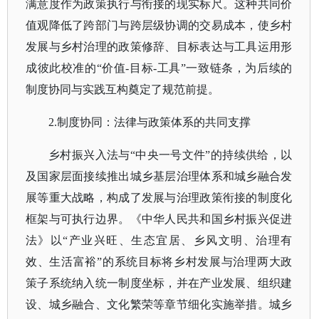
满意度作为政策执行与衔接的现实标尺。这种共同价
值观降低了跨部门与跨层级协调的交易成本，使乡村
发展与乡村治理的政策修辞、目标表达与工具运用形
成彼此校准的“价值-目标-工具”一致链条，为后续的
制度协同与实践互构奠定了规范前提。
2.制度协同：法律与政策体系的共同支撑
乡村振兴入法与
“中央一号文件”的持续供给，以
及国家层面接续推出城乡基层治理体系和城乡融合发
展等重大战略，构成了发展与治理政策衔接的制度化
框架与可执行边界。《中华人民共和国乡村振兴促进
法》以“产业兴旺、生态宜居、乡风文明、治理有
效、生活富裕”的系统目标将乡村发展与治理两大政
策子系统纳入统一制度坐标，并在产业发展、组织建
设、城乡融合、文化繁荣等章节细化实施举措。城乡