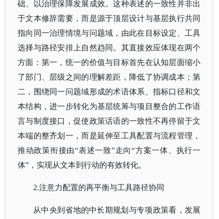
础、以治理保障发展成效。这种表述的一致性并非出
于文本修辞需要，而是源于顶层设计与基层执行共同
指向同一治理情境与问题域，由此在目标设定、工具
选择与路径安排上自然趋同。其直接效应体现在两个
方面：第一，统一的价值与目标首先在认知层面缩小
了部门、层级之间的理解差距，降低了协调成本；第
二，围绕同一问题域形成的术语体系、指标口径和文
本结构，进一步转化为基层统筹与项目整合的工作语
言与制度接口，促使政策话语的一致性不再停留于文
本端的整齐划一，而是延伸至工具配置与流程管理，
推动政策衔接由“表述一致”走向“方案一体、执行一
体”，实现从文本到行动的有效转化。
2.注意力配置的再平衡与工具路径协同
从中央到省地的中长期规划与专项政策看，发展