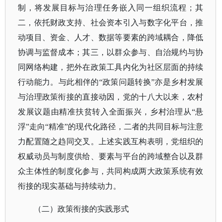
制，将发展目标与治理任务嵌入同一组织流程；其
二，依托财政支持、社会资本引入与数字化平台，推
动项目、资金、人才、数据等要素的跨域耦合，降低
协调与监督成本；其三，以群众参与、自治规约与协
同网络构建，把外在政策工具内化为社区层面的持续
行动能力。与此相伴的“政策问题转换”亦是乡村发展
与治理政策衔接的直接动因，党的十八大以来，农村
发展议题由精准扶贫转入全面振兴，乡村治理从“悬
浮”走向“精准”的现代化路径，二者的共同目标与注意
力配置随之趋同交叉。上述实践互构表明，党组织的
权威动员与制度供给、要素与平台的跨域整合以及群
众主体性的制度化参与，共同构成两大政策系统有效
衔接的现实基础与持续动力。
（二）政策衔接的实践形式