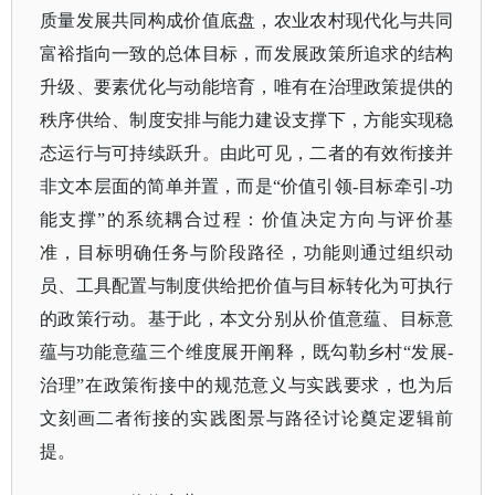
质量发展共同构成价值底盘，农业农村现代化与共同
富裕指向一致的总体目标，而发展政策所追求的结构
升级、要素优化与动能培育，唯有在治理政策提供的
秩序供给、制度安排与能力建设支撑下，方能实现稳
态运行与可持续跃升。由此可见，二者的有效衔接并
非文本层面的简单并置，而是“价值引领-目标牵引-功
能支撑”的系统耦合过程：价值决定方向与评价基
准，目标明确任务与阶段路径，功能则通过组织动
员、工具配置与制度供给把价值与目标转化为可执行
的政策行动。基于此，本文分别从价值意蕴、目标意
蕴与功能意蕴三个维度展开阐释，既勾勒乡村“发展-
治理”在政策衔接中的规范意义与实践要求，也为后
文刻画二者衔接的实践图景与路径讨论奠定逻辑前
提。