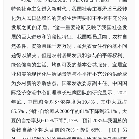
特色社会主义进入新时代，我国社会主要矛盾已经转
化为人民日益增长的美好生活需要和不平衡不充分的
发展之间的矛盾。”这一重要论断反映了我国社会发
展的巨大进步和阶段性特征。我国幅员辽阔，农村自
然条件、资源禀赋千差万别，虽然衣食住行的基本问
题得以解决，但是农村居民发展和参与的平等权利、
绿色健康的生活、均衡可及的基本公共服务、宜居宜
业和美的现代化生活场景等与不平衡不充分的供给成
为乡村新的矛盾焦点。国家发改委原副主任、中国国
际经济交流中心副理事长杜鹰团队的研究显示，2021
年底，中国粮食对外依存度为19.4%，其中大豆占
85.5%，油料自给率从2000年的81%下降到25.1%，大
豆的自给率从60.2%下降到17%，预计2035年我国总的
食物自给率将从目前的76%下降到65%。
［
10］
另