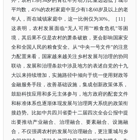
外，农村
15到34岁的青壮年劳动力比重远远低于城市
平均数，45%的农村家庭中至少有1名60岁及以上的老
年人，而在城镇家庭中，这一比例仅为30%。
［
11］
这表明，农村发展面临
“无人可用”“粮食危机”等困
境，其后果不仅是农村的萧条破败，更会影响国家安
全和全国人民的粮食安全。从“中央一号文件”的注意
力配置来看，国家越来越关注乡村发展与治理的协同
联动，发展和治理条款中涉及地方的表述自党的十九
大以来持续增加，实施路径中倾向于统一使用财政等
金融服务手段，改善基础设施，集成创新政策体系，
鼓励科技应用和多元主体参与，地方政府的配套文件
和标准体系也逐渐体现发展与治理两大系统的政策衔
接趋势。比如中共四川省委十二届四次全会公报中提
出要推动产业融合、治理融合、要素融合、设施融
合，不仅强调农村的发展与治理融合，更注重城与乡