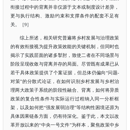
衔接过程中的背离并非仅源于文本或制度设计差异，
更与执行结构、激励约束和支撑条件的配套不足有
关。
［
9］
综上所述，相关研究普遍将乡村发展与治理政策
的有效衔接视为提升政策效能的关键机制，但同时也
揭示了实践层面的诸多掣肘，致使二者在不同场景与
阶段呈现收敛与背离并存的局面。尽管既有成果已从
若干具体政策提供了个案证据，但总体仍偏向
“问题-
对策”的分散式论证，在如何识别乡村发展与乡村治
理两大政策子系统的阶段性融合、背离，如何将异质
政策的复合性条件与实际运行过程纳入同一分析框
架，以及如何把“强发展弱治理”等结构性困境还原为
具体因果链条方面，仍有待深化。鉴于此，本文以改
革开放以来的“中央一号文件”为样本，聚焦政策中乡