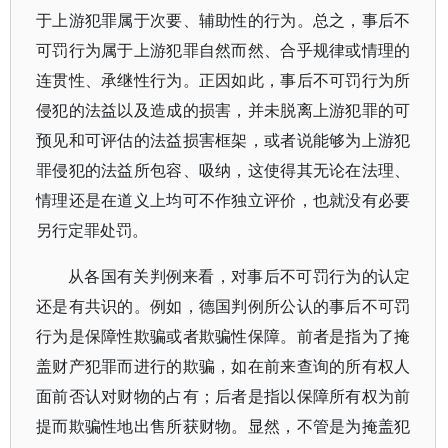
于上游犯罪属于次要、辅助性的行为。总之，事后不
可罚行为属于上游犯罪自然而然、合乎规律或情理的
连贯性、承继性行为。正因如此，事后不可罚行为所
侵犯的法益以及造成的损害，并未脱离上游犯罪的可
预见和可评估的法益损害框架，或者说能够为上游犯
罪侵犯的法益所包容、吸纳，这使得其无论在法理、
情理还是在道义上均可不作独立评价，也就没有必要
另行定罪处罚。
从各国有关判例来看，对事后不可罚行为的认定
还是有共识的。例如，德国判例所公认的事后不可罚
行为是保障性欺骗或者欺骗性保障。前者是指为了掩
盖财产犯罪而进行的欺骗，如在前来查询的所有权人
面前否认对财物的占有；后者是指以保障所有权为前
提而欺骗性地出售所获财物。显然，不管是为掩盖犯