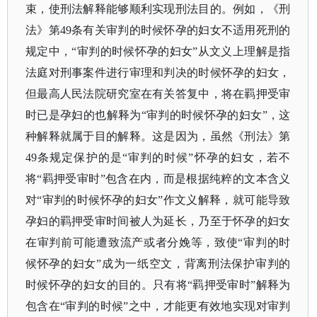
束，使刑法解释能够顺利实现刑法目的。例如，《刑
法》第
49条有关审判的时候怀孕的妇女不适用死刑的
规定中，“审判的时候怀孕的妇女”从文义上理解是指
法庭对刑事案件进行审理和判决的时候怀孕的妇女，
但最高人民法院研究室在有关答复中，将在羁押受审
时已是孕妇的也解释为“审判的时候怀孕的妇女”，这
种解释就属于目的解释。这是因为，虽然《刑法》第
49条规定保护的是“审判的时候”怀孕的妇女，若不
将“羁押受审时”包含在内，而是根据纯粹的文本含义
对“审判的时候怀孕的妇女”作文义解释，就可能导致
孕妇的羁押受审时间被人为延长，乃至于怀孕的妇女
在审判前可能遭致流产或者分娩等，致使“审判的时
候怀孕的妇女”成为一纸空文，背离刑法保护审判的
时候怀孕的妇女的目的。只有将“羁押受审时”解释为
包含在“审判的时候”之中，才能更有效地实现对审判