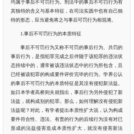
均属于事后不可罚行为。刑法中的事后不可罚行为有
其独特的含义与基本特征，在司法实践中也有自己独
特的形态，应当避免将之与事后可罚行为相混淆。
1.事后不可罚行为的本质特征
事后不可罚行为又称不可罚的事后行为、共罚的
事后行为，是指犯罪完成之后伴随于该犯罪的违法状
态持续中的，通常被该违法状态中的行为所包含，且
已经被该犯罪的构成要件评价完毕的行为。学界公认
的事后不可罚行为的本质特征是其没有侵犯新法益。
如日本学者高桥则夫就指出，事后行为另外侵犯了新
法益，就构成别的犯罪。那么，如何理解没有侵犯新
法益呢？对此，有学者提出本质性扩大说，认为构成
要件符合性、违法、有责的行为的后续行为没有对已
形成的法益侵害造成本质性扩大，就没有侵害新法