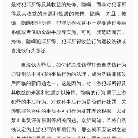
是对犯罪所得及其收益的掩饰、隐瞒，而非对犯罪所
得及其收益的来源和性质的掩饰、隐瞒。并且，掩
饰、隐瞒犯罪所得、犯罪所得收益不一定要通过金融
系统或者借助金融手段等实施。可见，就范畴而言，
掩饰、隐瞒犯罪所得、犯罪所得收益行为远较洗钱或
自洗钱行为宽泛。
自洗钱入罪后，如何解决洗钱罪打击自洗钱行为
违背刑法不可罚的事后行为的法理，成为洗钱罪修改
后面临的新问题之一。这是因为，对上游犯罪所得及
其收益的来源和性质加以掩饰、隐瞒的行为
,属于上游
犯罪的事后行为。对这种事后行为是否进行处罚，关
涉犯罪竞合中的事后不可罚行为及其理论根据，以及
禁止重复评价原则等相关问题。众所周知，若将自洗
钱认定为上游犯罪的事后行为，那么就不应该对之进