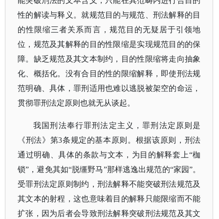
能突破刑法的文本含义，只能在其范畴内进行合目的
性的解读与释义。就规范目的与规范、刑法解释的目
的性限缩三者关系而言，规范目的无疑居于引领地
位，规范及其解释的目的性限缩是实现规范目的的保
障。缺乏规范及其文本制约，目的性限缩将走向抽象
化、概括化。没有合目的性的限缩解释，即使刑法规
范明确、具体，罪刑适用也难以逃脱被架空的命运，
贯彻罪刑法定原则也就无从谈起。
我国刑法奉行罪刑法定主义，罪刑法定原则是
《刑法》第
3条规定的基本原则。根据该原则，刑法
通过明确、具体的条款与文本，为目的解释套上“枷
锁”，避免其如“脱缰野马”那样逃逸出规范的“家园”。
受罪刑法定原则制约，刑法解释不能突破刑法规范及
其文本的射程，这也意味着目的解释只能限缩而不能
扩张，因为后者会导致刑法解释突破刑法规范及其文