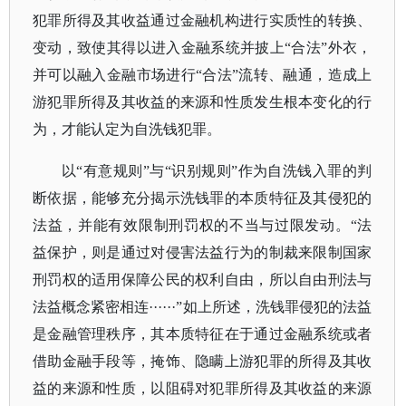
犯罪所得及其收益通过金融机构进行实质性的转换、
变动，致使其得以进入金融系统并披上“合法”外衣，
并可以融入金融市场进行“合法”流转、融通，造成上
游犯罪所得及其收益的来源和性质发生根本变化的行
为，才能认定为自洗钱犯罪。
以
“有意规则”与“识别规则”作为自洗钱入罪的判
断依据，能够充分揭示洗钱罪的本质特征及其侵犯的
法益，并能有效限制刑罚权的不当与过限发动。“法
益保护，则是通过对侵害法益行为的制裁来限制国家
刑罚权的适用保障公民的权利自由，所以自由刑法与
法益概念紧密相连······”如上所述，洗钱罪侵犯的法益
是金融管理秩序，其本质特征在于通过金融系统或者
借助金融手段等，掩饰、隐瞒上游犯罪的所得及其收
益的来源和性质，以阻碍对犯罪所得及其收益的来源