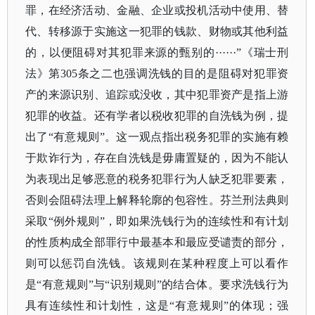
罪，在经济活动、金融、企业或投机活动中使用、替
代、转移源于实施这一犯罪的钱款、财物或其他利益
的，以便阻碍对其犯罪来源的甄别的······”《瑞士刑
法》第305条之二也强调洗钱的目的是阻碍对犯罪资
产的来源识别、追踪或没收，其中犯罪资产是指上游
犯罪的收益。还有学者以税收犯罪的自洗钱为例，提
出了“有意规则”。这一观点指出税务犯罪的实施有赖
于欺诈行为，存在自洗钱是毋庸置疑的，因为不能认
为表现出足够恶意的税务犯罪行为人缺乏犯罪要素，
否则会阻碍法理上解释轮廓的包容性。芬兰刑法典则
采取“例外规则”，即如果洗钱行为的连续性和有计划
的性质构成全部罪行中最基本和最应受谴责的部分，
则可以惩罚自洗钱。该规则在某种程度上可以看作
是“有意规则”与“识别规则”的结合体。要求洗钱行为
具有连续性和计划性，这是“有意规则”的体现；强