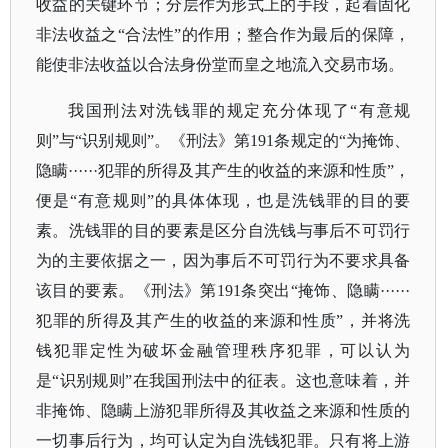
收益的关键环节；分层作为形式上的手段，起着固化
非法收益之“合法性”的作用；整合作为最后的保障，
能使非法收益以合法身份堂而皇之地流入交易市场。
我国刑法对洗钱罪的规定充分体现了
“有意规
则”与“识别规则”。《刑法》第191条规定的“为掩饰、
隐瞒······犯罪的所得及其产生的收益的来源和性质”，
便是“有意规则”的具体体现，也是洗钱罪的目的要
素。洗钱罪的目的要素是区分自洗钱与事后不可罚行
为的主要依据之一，因为事后不可罚行为不要求具备
该目的要素。《刑法》第191条突出“掩饰、隐瞒······
犯罪的所得及其产生的收益的来源和性质”，并将洗
钱犯罪定性为破坏金融管理秩序犯罪，可以认为
是“识别规则”在我国刑法中的征表。这也意味着，并
非掩饰、隐瞒上游犯罪所得及其收益之来源和性质的
一切事后行为，均可认定为自洗钱犯罪。只有将上游