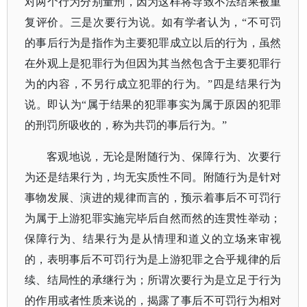
对两个行为分别量刑，因为这样将导致不法结果被重
复评价。三是次要行为说。如有学者认为，“不可罚
的事后行为是指作为主要犯罪成立以后的行为，虽然
在外观上是犯罪行为但因为其当然包含于主要犯罪行
为的内容，不另行成立犯罪的行为。”四是结果行为
说。即认为“属于结果的犯罪事实为属于原因的犯罪
的刑罚所吸收的，称为共罚的事后行为。”
客观地说，无论是附随行为、保障行为、次要行
为还是结果行为，均无实质性不同。附随行为是针对
事物发展、演进的规律而言的，预示着事后不可罚行
为属于上游犯罪实施完毕后自然而然的连贯性举动；
保障行为、结果行为是从情理和道义的立场来审视
的，表明事后不可罚行为是上游犯罪之合乎规律的后
续、结局性的承继行为；所谓次要行为是立足于行为
的作用或者性质来说的，揭露了事后不可罚行为相对