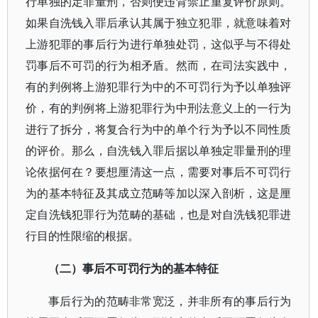
行单独的定罪量刑，否则便违背禁止重复评价原则。
如果自洗钱入罪后承认其属于独立犯罪，就意味着对
上游犯罪的事后行为进行单独处罚，这似乎与不得处
罚事后不可罚的行为相矛盾。然而，在司法实践中，
有的判例将上游犯罪行为中的不可罚行为予以单独评
价，有的判例将上游犯罪行为中刑法意义上的一行为
进行了拆分，将复合行为中的单个行为予以不同性质
的评价。那么，自洗钱入罪后据以单独定罪量刑的理
论依据何在？要想厘清这一点，需要对事后不可罚行
为的基本特征及其成立范畴等加以深入剖析，这是厘
定自洗钱犯罪行为范畴的基础，也是对自洗钱犯罪进
行目的性限缩的根据。
（二）事后不可罚行为的基本特征
事后行为的范畴非常宽泛，并非所有的事后行为