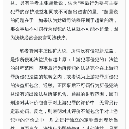
益。另有学者主张超量说，认为
“事后行为要与主要
犯罪的保护法益相同或不可超出侵害的量。”超量说
的问题在于，如果认为妨碍司法秩序属于超量的话，
那么事后不可罚行为侵犯的法益就不可能不超量，因
为洗钱必然会妨害司法秩序。
笔者赞同本质性扩大说。所谓没有侵犯新法益，
是指所侵犯法益没有超出原（上游犯罪侵犯的）法益
的射程范围，即事后行为所侵犯的法益完全在上游犯
罪所侵犯法益的范畴之内，或者说为上游犯罪所侵犯
的法益所包含、通融。正因事后不可罚行为所侵犯法
益没有超出原法益所能包含、通融的射程范围，因而
刑法对其评价包含于对上游犯罪的评价中，无需另行
定罪处罚。反之，则表明对其评价不能包含于对上游
犯罪的评价之中，对之进行独立的定罪量刑理所当
然。总而言之，洗钱行为即使侵犯了其他法益，只要