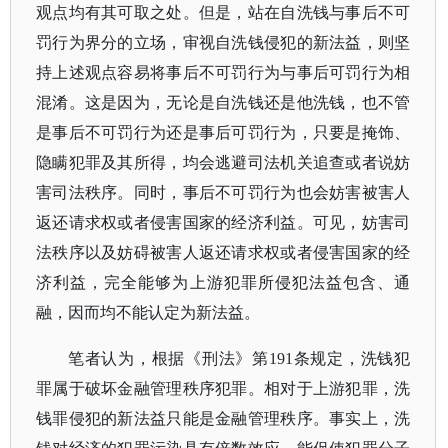
观点均有其可取之处。但是，站在自洗钱与事后不可
罚行为界分的立场，审视自洗钱侵犯的新法益，则坚
持上述观点容易将事后不可罚行为与事后可罚行为相
混淆。这是因为，无论是自洗钱还是他洗钱，也不管
是事后不可罚行为还是事后可罚行为，只要是掩饰、
隐瞒犯罪及其所得，均会逃避司法机关追查或者说妨
害司法秩序。同时，事后不可罚行为也会妨害被害人
返还请求权或者侵害国家的经济利益。可见，妨害司
法秩序以及妨碍被害人返还请求权或者侵害国家的经
济利益，完全能够为上游犯罪所侵犯法益包含、通
融，因而均不能认定为新法益。
笔者认为，根据《刑法》第
191条规定，洗钱犯
罪属于破坏金融管理秩序犯罪。相对于上游犯罪，洗
钱罪侵犯的新法益只能是金融管理秩序。事实上，洗