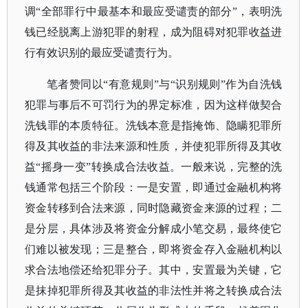
调“全部罪行中最基本和最应受谴责的部分”，表明洗
钱已经脱离上游犯罪的射程，成为阻碍对犯罪收益进
行有效识别的最应受谴责行为。
笔者赞同以
“有意规则”与“识别规则”作为自洗钱
犯罪与事后不可罚行为的界定标准，因为这样做契合
洗钱罪的本质特征。洗钱本意是指掩饰、隐瞒犯罪所
得及其收益的非法来源和性质，并使犯罪所得及其收
益“摇身一变”转换成合法收益。一般来说，完整的洗
钱通常包括三个阶段：一是安置，即通过金融机构将
资金转移到合法来源，同时隐藏资金来源的过程；二
是分层，具体涉及将资金分解成小笔交易，最终使它
们难以被发现；三是整合，即将资金存入金融机构以
求合法地偿还给犯罪分子。其中，安置最为关键，它
是抹掉犯罪所得及其收益的非法性并将之转换成合法