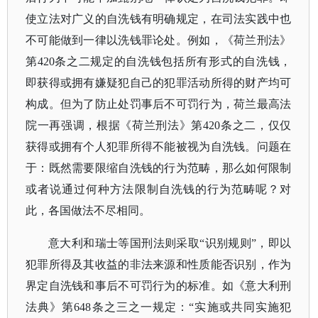
使立法对广义的自洗钱有明确规定，在司法实践中也
不可能做到一律以洗钱罪论处。例如，《荷兰刑法》
第
420条之二规定的自洗钱包括所有形式的自洗钱，
即获得或拥有嫌疑犯自己的犯罪活动所得的财产均可
构成。但为了防止处罚事后不可罚行为，荷兰最高法
院一再强调，根据《荷兰刑法》第420条之二，仅仅
获得或拥有个人犯罪所得不能被视为自洗钱。问题在
于：既然需要限缩自洗钱的行为范畴，那么如何限制
或者说通过何种方法限制自洗钱的行为范畴呢？对
此，各国做法不尽相同。
意大利和瑞士等国刑法则采取
“识别规则”，即以
犯罪所得及其收益的非法来源和性质能否识别，作为
界定自洗钱和事后不可罚行为的标准。如《意大利刑
法典》第648条之三之一规定：“实施或共同实施犯