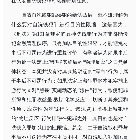
在认定自洗钱犯罪时需要特别注意。
厘清自洗钱犯罪侵犯的新法益后，就不难理解为
什么要对自洗钱犯罪进行目的性限缩。这是因为，
《刑法》第
191条规定的五种洗钱罪行为并非都能侵
犯金融管理秩序。只有加以目的性限缩，才能避免对
事后不可罚行为进行重复评价。有学者认为如果事后
行为处于法定上游犯罪实施后的“物理反应”之自然延
伸状态，本犯并没有对其实施动态的“漂白”行为，属
于事后不可罚行为；如果法定上游犯罪的本犯实施上
游行为又对“黑钱”实施动态的“漂白”行为，致使犯罪
所得和犯罪收益呈现出“化学反应”，切断了其来源和
性质，应定性为洗钱行为。该观点主张将上游犯罪
的“物理反应”行为排除在犯罪之外，其目的也是对自
洗钱入罪加以目的性限缩。总之，由于自洗钱犯罪与
事后不可罚行为存在本质不同，对自洗钱入罪加以目