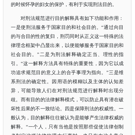
的时候怀孕的妇女的保护，有利于实现刑法目的。
对刑法规范进行目的解释具有如下功能和作用：
一是使刑法服务于国家目的和社会目的。
“通过向目
的与合目的性的复归，刑罚同时从正义这一特殊的法
律理念框架中凸显出来，以便能够服务于国家目的和
社会目的。”二是为刑法解释确定正当、理性的指
引。“这一解释方法具有特殊的重要性，因为它以成
功追求规范目的意义上的合乎事理为指向。”三是维
系刑法的确定性。因用语的模糊以及主体的认知差
异，可能导致人们在对刑法规范进行解释时出现分
歧。而有目的的法律解释模式，可以防止具有潜在破
坏性后果的不一致结论。四是保障刑法的权威性。一
般认为，目的解释往往被认为是能够产生法律权威的
解释。“一个人，只有当他是按照那些促使法律创制