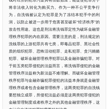
钱对经济的犯罪污染具有倍数效应，能促使犯罪分子
将非法收入转化为购买力。作为一种不公平竞争行
为，自洗钱被认定为犯罪是为了冻结本犯手中的利
润，以防止被进一步用于危害甚至破坏“经济秩序”的
攻击性用途。这也是刑法将洗钱罪定性为破坏金融管
理秩序犯罪的内在原因。需要注意的是，刑法规定的
洗钱罪的上游犯罪共有七类，即毒品犯罪、黑社会性
质的组织犯罪、恐怖活动犯罪、走私犯罪、贪污贿赂
犯罪、破坏金融管理秩序犯罪以及金融诈骗犯罪。对
于前五类犯罪侵犯的法益而言，将洗钱罪侵犯的金融
管理秩序法益称为新法益不难理解。而破坏金融管理
秩序犯罪与金融诈骗犯罪侵犯的法益本身就是金融管
理秩序或者包含金融管理秩序，这两类犯罪的自洗钱
要想独立成罪，所侵犯法益必须是这两类犯罪侵犯的
金融管理制度或者秩序之外的其他金融管理秩序，这