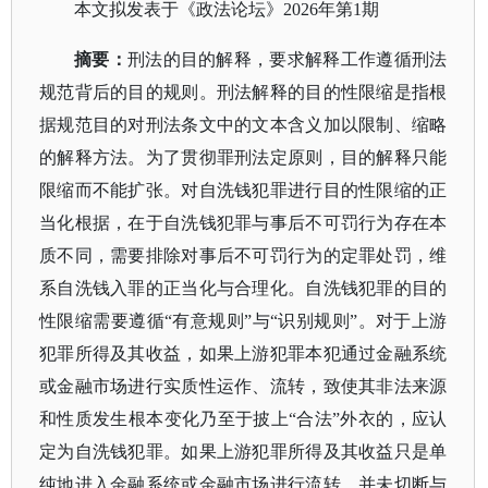
本文拟发表于《政法论坛》
2026年第1期
摘要：
刑法的目的解释，要求解释工作遵循刑法
规范背后的目的规则。刑法解释的目的性限缩是指根
据规范目的对刑法条文中的文本含义加以限制、缩略
的解释方法。为了贯彻罪刑法定原则，目的解释只能
限缩而不能扩张。对自洗钱犯罪进行目的性限缩的正
当化根据，在于自洗钱犯罪与事后不可罚行为存在本
质不同，需要排除对事后不可罚行为的定罪处罚，维
系自洗钱入罪的正当化与合理化。自洗钱犯罪的目的
性限缩需要遵循
“有意规则”与“识别规则”。对于上游
犯罪所得及其收益，如果上游犯罪本犯通过金融系统
或金融市场进行实质性运作、流转，致使其非法来源
和性质发生根本变化乃至于披上“合法”外衣的，应认
定为自洗钱犯罪。如果上游犯罪所得及其收益只是单
纯地进入金融系统或金融市场进行流转，并未切断与