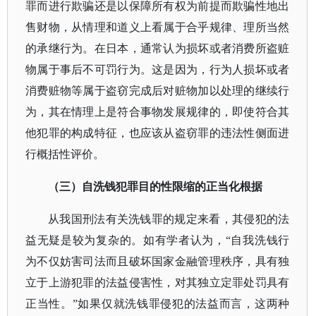
罪而进行欺骗还是以保障所有权为前提而欺骗性地出
售财物，从情理和道义上看属于合乎规律、理所当然
的承继行为。在日本，通常认为损坏或者消费所盗赃
物属于事后不可罚行为。这是因为，行为人损坏或者
消费赃物等属于盗窃完成后对赃物加以处理的继续行
为，其在情理上是符合事物发展规律的，即使符合其
他犯罪的构成特征，也应该从盗窃罪的违法性侧面进
行概括性评价。
（三）自洗钱犯罪目的性限缩的正当化根据
从我国刑法有关洗钱罪的规定来看，其侵犯的法
益无疑是较为复杂的。如有学者认为，
“自我洗钱行
为不仅妨害司法而且破坏国家金融管理秩序，具有独
立于上游犯罪的法益侵害性，对其独立定罪处罚具有
正当性。”如果仅就洗钱罪侵犯的法益而言，这两种