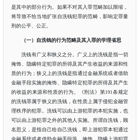
是其中的部分行为。如果不对其入罪范畴加以限缩，
将导致不恰当地扩张自洗钱犯罪的范畴，影响定罪量
刑的公平、公正。
（一）自洗钱的行为范畴及其入罪的学理省思
洗钱有广义和狭义之分。广义上的洗钱是指一切
掩饰、隐瞒特定犯罪的所得及其产生收益的来源和性
质的行为；狭义上的洗钱是指通过金融系统或者借助
金融手段实施的掩饰、隐瞒特定犯罪的所得及其产生
的收益的来源和性质的行为。《刑法》第
191条规定
的洗钱罪属于狭义的洗钱，在性质上属于侵犯金融管
理秩序的犯罪。洗钱可以由上游犯罪的本犯实施，也
可以由上游犯罪之外的其他人实施。所谓自洗钱，顾
名思义，是指自己给自己洗钱，即上游犯罪本犯通过
金融系统或者借助金融手段等，掩饰、隐瞒上游犯罪