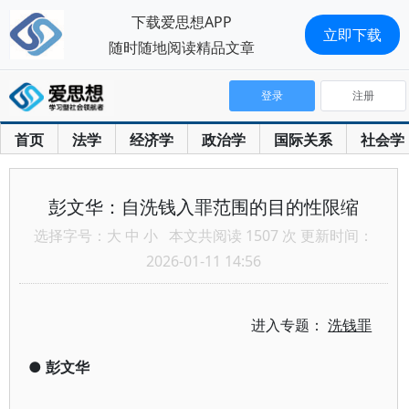
下载爱思想APP
立即下载
随时随地阅读精品文章
登录
注册
首页
法学
经济学
政治学
国际关系
社会学
彭文华：自洗钱入罪范围的目的性限缩
选择字号：
大
中
小
本文共阅读 1507 次 更新时间：
2026-01-11 14:56
进入专题：
洗钱罪
●
彭文华