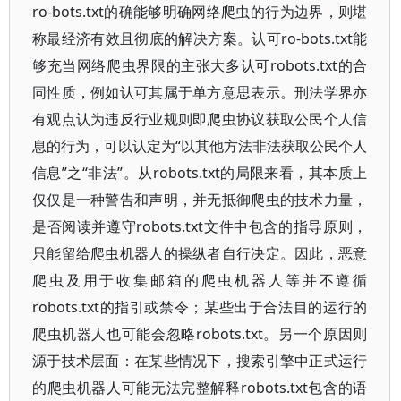
ro-bots.txt的确能够明确网络爬虫的行为边界，则堪
称最经济有效且彻底的解决方案。认可ro-bots.txt能
够充当网络爬虫界限的主张大多认可robots.txt的合
同性质，例如认可其属于单方意思表示。刑法学界亦
有观点认为违反行业规则即爬虫协议获取公民个人信
息的行为，可以认定为“以其他方法非法获取公民个人
信息”之“非法”。从robots.txt的局限来看，其本质上
仅仅是一种警告和声明，并无抵御爬虫的技术力量，
是否阅读并遵守robots.txt文件中包含的指导原则，
只能留给爬虫机器人的操纵者自行决定。因此，恶意
爬虫及用于收集邮箱的爬虫机器人等并不遵循
robots.txt的指引或禁令；某些出于合法目的运行的
爬虫机器人也可能会忽略robots.txt。另一个原因则
源于技术层面：在某些情况下，搜索引擎中正式运行
的爬虫机器人可能无法完整解释robots.txt包含的语