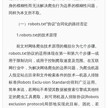
身的模糊性而无法解决爬虫行为边界的模糊性问题，
同样为本文所不取。
（一）robots.txt“协议”合同化的路径否定
1.robots.txt的技术原理
前文对网络爬虫技术原理的概括分为七个步骤。
robots.txt协议的适用体现在第一和第六个步骤—或
用于限制访问，或用于控制爬取速度及范围。在互联
网行业中，为解决网络爬虫的边界问题，为爬虫机器
人指定站点目录和文件检索条件的技术—机器人排除
标准(Robots Exclu-sion Standard)得到广泛运用。
简单来说，若网站不希望其数据被搜索引擎或其他特
定的爬虫工具爬取，则可用机器人排除协议(Robots
exclusion protocol)局部地实现此目标。因此，若