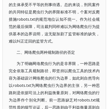
的主体承受不平等的刑事待遇。总的来说，刑民案件
的共同特征是爬虫行为的界限标准不明，个案对反爬
措施robots.txt的规范地位认知不统一。作为社会规
范的最后保障，司法裁判同样难以为网络爬虫行为提
供基本的边界说明，这无疑加剧了监管标准的缺失，
难以纠正迂回的监管方式。
二、网络爬虫两种规制路径的否定
为了明确网络爬虫行为的是非界限，一种思路是
完全依靠工具规制路径，即坚持以爬虫工具的技术内
容为基础设计网络爬虫的行为边界，如此则自然导向
以robots.txt为网络爬虫行为边界的主张，另一种思
路则是依据司法上的利益衡量原则，对网络爬虫的行
为边界作个别化判断。前一思路缺乏对robots.txt规
范性质的细节论证，后一思路则由于利益衡量原则自