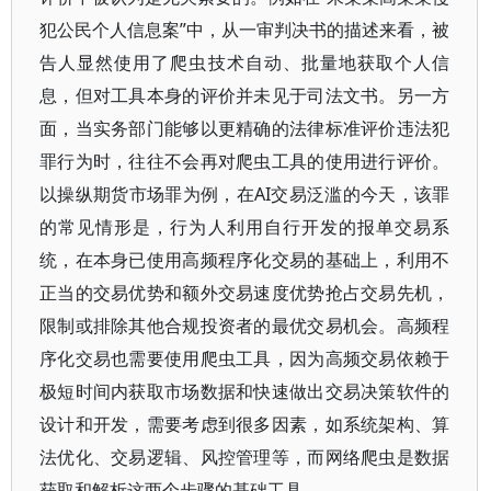
犯公民个人信息案”中，从一审判决书的描述来看，被
告人显然使用了爬虫技术自动、批量地获取个人信
息，但对工具本身的评价并未见于司法文书。另一方
面，当实务部门能够以更精确的法律标准评价违法犯
罪行为时，往往不会再对爬虫工具的使用进行评价。
以操纵期货市场罪为例，在AI交易泛滥的今天，该罪
的常见情形是，行为人利用自行开发的报单交易系
统，在本身已使用高频程序化交易的基础上，利用不
正当的交易优势和额外交易速度优势抢占交易先机，
限制或排除其他合规投资者的最优交易机会。高频程
序化交易也需要使用爬虫工具，因为高频交易依赖于
极短时间内获取市场数据和快速做出交易决策软件的
设计和开发，需要考虑到很多因素，如系统架构、算
法优化、交易逻辑、风控管理等，而网络爬虫是数据
获取和解析这两个步骤的基础工具。