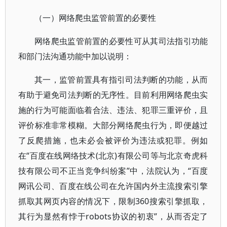
（一）网络爬虫监管前置的必要性
网络爬虫监管前置的必要性可从其司法指引功能
和部门法沟通功能中加以说明：
其一，监管前置具有指引司法判断的功能，从而
有助于避免司法判断的无序性。目前利用网络爬虫实
施的行为可能面临着合法、违法、犯罪三重评价，且
评价标准非常模糊。大部分网络爬虫行为，即便越过
了反爬措施，也未必会被评价为违法或犯罪。例如
在“百度在线网络技术(北京)有限公司等与北京奇虎科
技有限公司不正当竞争纠纷案”中，法院认为，“百度
网讯公司、百度在线公司在允许国内外主流搜索引擎
抓取其网页内容的情况下，限制360搜索引擎抓取，
其行为显然有悖于robots协议的初衷”，从而否定了