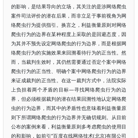
的影响，是结果导向的立场，其关注的是涉网络爬虫
案件司法评价的潜在后果，而非立足于事前视角为网
络爬虫行为提供指引。换言之，利益衡量原则对网络
爬虫行为的边界在某种程度上采取的是回避态度，因
为其并不预先设定网络爬虫的行为边界，而是根据网
络爬虫行为的实施效果来回溯看待行为的正当性。然
而，当裁判生效时，其仍然需要通过否定个案中网络
爬虫行为的正当性、明确个案中网络爬虫行为的边界
来证成裁判的正当性。在这一裁判方式中，法院实际
上负担着两个矛盾的目标—寻找网络爬虫行为的边
界，但必须根据裁判的潜在结果回溯性地认定网络爬
虫的行为边界，而其中的矛盾性也意味着利益衡量原
则下所谓网络爬虫的行为边界并无确切规则。从目前
公布的案例来看，利益衡量原则多考虑爬虫的使用目
的和影响，如前引“百度在线网络技术(北京)有限公司