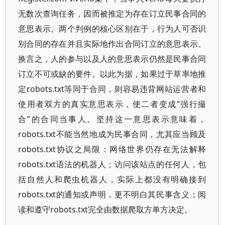
无数次查询任务，因而被推定为存在订立民事合同的
意思表示。两个判例的核心区别在于，行为人可否识
别合同的存在并且实际地作出合同订立的意思表示。
换言之，人的参与以及人的意思表示仍然是民事合同
订立不可或缺的要件。以此为据，如果过于草率地推
定robots.txt等同于合同，则容易违背网站运营者和
使用者双方的真实意思表示，使二者变成“强行撮
合”的合同当事人。坚持这一意思表示意味着，
robots.txt不能当然地成为民事合同，尤其应当顾及
robots.txt协议之局限：网络世界仍存在无法解释
robots.txt语法的机器人；访问该站点的任何人，包
括自然人和爬虫机器人，实际上都没有明确接到
robots.txt的通知或声明，更不明白其民事含义；阅
读和遵守robots.txt完全由数据爬取方单方决定。