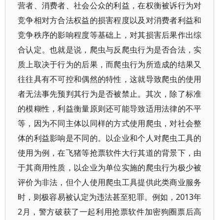
营者、消费者、社会公众的利益，在权衡被诉行为对
竞争相对方合法权益的损害程度以及对消费者利益和
竞争秩序的影响程度等基础上，对其损害后果作出综
合认定。也就是说，爬虫与反爬虫行为是否合法，实
质上取决于行为的后果，而爬虫行为所造成的结果又
往往具有不可控和偶然的特性，这就导致爬虫的使用
者无法事先预判其行为是否被禁止。其次，除了标准
的模糊性，利益衡量原则还可能导致适用法律的不平
等，因为不同主体以同样的方式使用爬虫，对社会整
体的利益影响是不同的。以企业和个人对爬虫工具的
使用为例，在飞猪等抢票软件大行其道的背景下，由
于其商用性质，以企业为单位实施的爬虫行为极少被
评价为非法，但个人使用爬虫工具提供此类商业服务
时，则极容易被认定为违法甚至犯罪。例如，2013年
2月，警方破获了一起利用抢票软件加密狗圈票后高