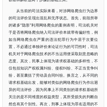
从当前的司法实际来看，对涉网络爬虫行为边界
的司法评价呈现出混乱和无序状态。首先，前段所举
的诸多“隐形”利用网络爬虫的案例表明，司法机关对
于是否将网络爬虫纳入司法评价本就带有偏好性，例
如当网络爬虫在严重的违法犯罪行为中居于次要位
置，不必通过单独评价来论证行为的可罚性时，司法
机关对于网络爬虫技术的不当运用便采取刻意忽略的
态度。其次，民事上体现为请求权基础的多样性，不
仅包括知识产权权属纠纷、侵权纠纷、不正当竞争纠
纷，甚至囊括了劳动及合同纠纷。换言之，从不同的
请求权基础出发，能够对类似的网络爬虫行为作出迥
异的司法评价，因为民事上不同类别的请求权基础所
关注的是不同维度的权益类型，其所受损失的判断自
然也有其个别性。再次，刑事上体现为罪名适用的不