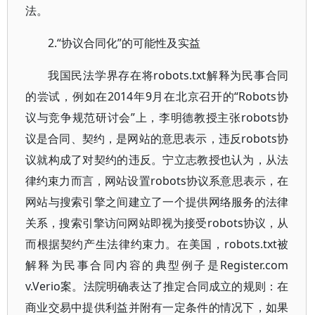
法。
2.“协议合同化”的可能性及实益
我国民法学界存在将robots.txt解释为民事合同
的尝试，例如在2014年9月在北京召开的“Robots协
议与竞争规范研讨会”上，李明德教授主张robots协
议是合同、契约，是网站的意思表示，违反robots协
议就构成了对契约的违反。宁立志教授也认为，从法
律约束力而言，网站设置robots协议系意思表示，在
网站与搜索引擎之间建立了一个提供网络服务的法律
关系，搜索引擎访问网站即视为接受robots协议，从
而根据契约产生法律约束力。在美国，robots.txt被
解释为民事合同内容的典型例子是Register.com
v.Verio案。法院明确表达了推定合同成立的规则：在
商业交易中提供利益并附有一定条件的情况下，如果