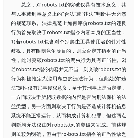
总之，对robots.txt的突破仅具有技术意义，其
与民事或刑事意义上的“合法”或“违法”判断并无必然
的规范联系。法律规范上如何评价robots.txt的违反
行为首先取决于robots.txt指令内容本身的正当性：
1)若robots.txt包含对个别爬虫工具使用者的针对性
歧视，具有限制竞争等目的，则应否定其指令的正当
性，此时突破robots.txt的爬虫行为具有正当性。2)
若robots.txt指令内容并无不当，则突破robots.txt的
行为将被推定为滥用爬虫的违法行为，但此处的“违
法”定性仅有民事侵权意义，至于其刑事上是否定罪，
一方面取决于所爬取数据的内容是否为刑法保护的法
益类型，另一方面则取决于行为是否造成计算机信息
系统不能正常运行，从而构成计算机犯罪，但这两点
判断均无法仅由对robots.txt的突破来完成。前述规
则虽较为明确，但由于ro-bots.txt指令的正当性缺乏