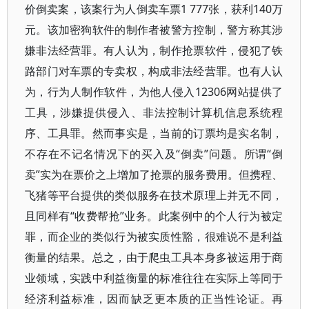
价倒卖案，该案行为人倒卖车票1 777张，获利140万
元。该加密狗软件的制作者被警方控制，警方称其涉
嫌非法经营罪。有人认为，制作抢票软件，侵犯了铁
路部门对车票的专卖权，构成非法经营罪。也有人认
为，行为人制作软件，为他人侵入12306网站提供了
工具，涉嫌提供侵入、非法控制计算机信息系统程
序、工具罪。然而事实是，当前的订票均是实名制，
不存在不记名情况下的买入及“倒卖”问题。所谓“倒
卖”实为在票价之上增加了抢票的服务费用。但携程、
飞猪等平台提供的类似服务在技术原理上并无不同，
且同样有“收费帮抢”业务。此案例中的个人行为被定
罪，而企业的类似行为被实质性豁，很难说不是利益
衡量的结果。总之，由于爬虫工具本身多被运用于商
业领域，实践中利益衡量的标准往往在实际上等同于
经济利益标准，因而缺乏更本质的正当性论证。再