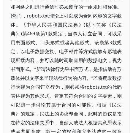
和网络之间进行通信时必须遵守的一组规则和标准。
[然而，robots.txt理论上可以成为合同内容的文字载
体。《中华人民共和国民法典》(以下简称《民法
典》)第469条第1款规定，当事人订立合同，可以采
用书面形式、口头形式或者其他形式。该条第3款规
定，以电子数据交换、电子邮件等方式能够有形地表
现所载内容，并可以随时调取查用的数据电文，视为
书面形式。“所谓法律行为采书面形式，是指借助有形
载体并以文字来呈现法律行为的内容。”若将爬取数据
行为视为合同订立行为，则必须将robots.txt的代码
表述视为其他形式。肯定其符合合同的文字要素，则
可以进一步讨论其属于合同的可能性。根据《民法
典》的规定，民法上的协议即合同，此时的协议是指
在特定的法律关系中，自然人或法人根据其意思表示
或者共同意志，就一定的权利和义务达成的一致意