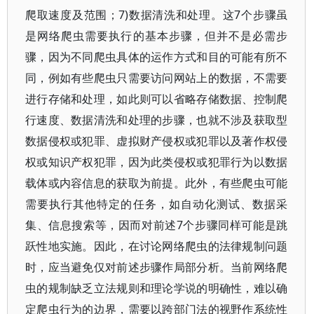
爬取速度及范围；7)数据清洗和处理。这7个步骤虽
是网络爬虫需要执行的基本步骤，但并不是必需步
骤，因为不同爬虫具体的运作方式和目的可能有所不
同，例如有些爬虫只需要访问网站上的数据，不需要
进行存储和处理，如此则可以省略存储数据、控制爬
行速度、数据清洗和处理的步骤，也就不涉及获取型
数据侵权或犯罪、虚拟财产侵权或犯罪以及著作权侵
权或知识产权犯罪，因为此类侵权或犯罪行为以数据
载体或内容信息的获取为前提。此外，有些爬虫可能
需要执行其他特定的任务，如自动化测试、数据采
集、信息搜索等，因而对前述7个步骤同样可能是跳
跃性地实施。因此，在讨论网络爬虫的法律规制问题
时，应当避免仅对前述步骤作局部分析。当前网络爬
虫的规制缺乏立法规则和理论学说的明确性，难以确
定爬虫行为的边界，需要以跨部门法的视野作系统性