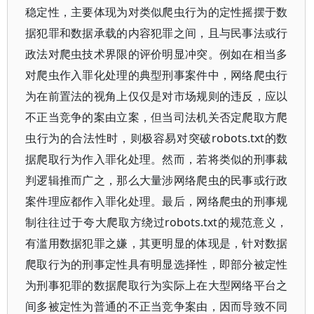
稳定性，主要体现为对类似爬虫行为的定性摇摆于数
据犯罪和数据承载的内容犯罪之间，且与民事法或行
政法对爬虫技术界限的评价明显冲突。例如在相当多
对爬虫作入罪化处理的典型刑事案件中，网络爬虫行
为在前置法的视角上仅仅是对市场规则的违反，应以
不正当竞争的案由立案，但当司法机关否定爬取方爬
虫行为的合法性时，则极容易对突破robots.txt的数
据爬取行为作入罪化处理。然而，若将类似的刑事裁
判逻辑推而广之，那么大量涉网络爬虫的民事或行政
案件理应都作入罪化处理。最后，网络爬虫的刑事规
制往往过于夸大爬取方绕过robots.txt的规范意义，
有滥用数据犯罪之嫌，其更明显的体现是，针对数据
爬取行为的刑事定性具有明显选择性，即部分被定性
为刑事犯罪的数据爬取行为实际上在大型网络平台之
间多被定性为普通的不正当竞争案由，因而导致不同