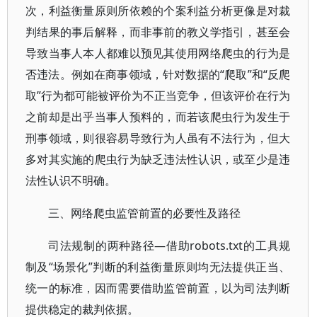
次，利益衡量原则所依赖的个案利益分析更像是对裁
判结果的事后解释，而非事前的教义学指引，甚至会
导致当事人本人都难以预见其使用网络爬虫的行为是
否违法。例如在商事领域，针对数据的“爬取”和“反爬
取”行为都可能被评价为不正当竞争，但该评价在行为
之前却是出乎当事人预料的，而若该爬虫行为发生于
刑事领域，则很容易导致行为人虽有不法行为，但大
多对其实施的爬虫行为缺乏违法性认识，或至少是违
法性认识不明确。
三、网络爬虫监管前置的必要性及路径
司法规制的两种路径—借助robots.txt的工具规
制及“场景化”判断的利益衡量原则均无法提供正当、
统一的标准，因而需要借助监管前置，以为司法判断
提供稳定的裁判依据。