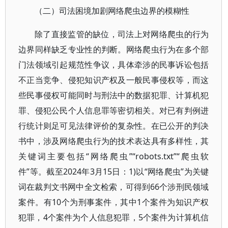
（二）司法困境加剧网络爬虫边界的模糊性
除了直接监管的缺位，司法上对网络爬虫的行为
边界同样缺乏专业性的判断。网络爬虫行为在多个部
门法领域引起规范性争议，具体牵涉的民事诉讼包括
不正当竞争、侵犯知识产权及一般民事侵权等，而这
些民事侵权可能同时与刑法中的数据犯罪、计算机犯
罪、侵犯公民个人信息罪等密切相关。对已有判例进
行统计则足可见法律评价的复杂性。在已公开的判决
书中，涉及网络爬虫行为的技术表达具有多样性，其
关键词主要包括“网络爬虫”“robots.txt”“爬虫软
件”等。截至2024年3月15日：1)以“网络爬虫”为关键
词在裁判文书网中全文检索，可得到66个涉刑民领域
案件。有10个为刑事案件，其中1个案件为知识产权
犯罪，4个案件为个人信息犯罪，5个案件为计算机信