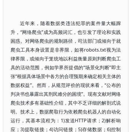
近年来，随着数据类违法犯罪的案件量大幅蹿
升，“网络爬虫”成为高频词汇，也引发了理论和实践
困惑。对网络爬虫的规制路径，司法部门或倾向于就
爬虫工具本身设置是非界限，如将robots.txt视为法
律界限，或倾向于笼统地以利益衡量原则判断爬虫工
具的活动范围，例如学界所提倡的“场景化判断”即主
张“根据具体场景中各方的合理预期来确定相关主体的
数据权益”。然而，从规范评价的现状来看，“公布的
判决书也暴露出其刑民难分的困境”。现有文献对网络
爬虫技术多有基础性介绍，其中不乏详细的解剖式说
明。技术上，数据爬取行为依赖爬虫机器人的自动化
运行，其基本流程为：1)发送HTTP请求；2)解析响
应；3)提取链接；4)访问链接；5)存储数据；6)控制