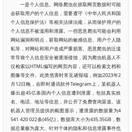
一是个人信息。网络爬虫在抓取网页数据时可能
会获取用户的个人信息，需要遵守《中华人民共和国
个人信息保护法》等相关法律法规，从而保护用户的
个人信息不被滥用和泄露。一些恶意爬虫可能会利用
网站漏洞和弱点，获取网站的敏感信息、用户个人隐
私等，对网站和用户造成严重损害。恶意爬虫的泛滥
常导致个人信息安全被逐渐侵蚀，因为爬虫机器人不
仅检索以HTML编写的网页内容，还可以检索文档和
图像等文件。此类危害时常见诸报端，例如2023年2
月12日晚，在即时通讯软件Telegram上，某机器人
爆出超45亿条国内个人信息遭到泄露，包括真实姓
名、电话、地址等信息，并公开了免费查询渠道。该
机器人管理员提供的截图显示，遭泄露的数据量为4
541 420 022条(45亿)，数据库大小为435.35GB，数
据总量极为庞大。针对个体的隐私和信息泄露事件也