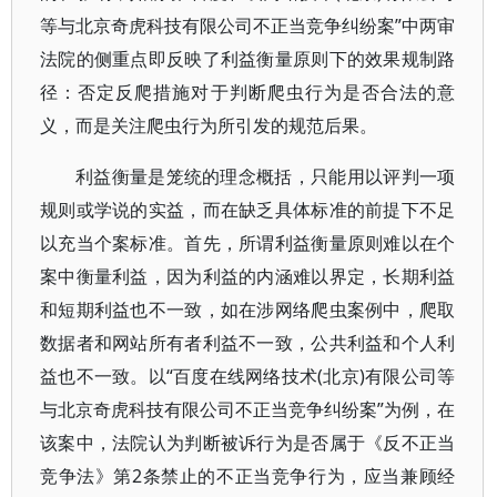
等与北京奇虎科技有限公司不正当竞争纠纷案”中两审
法院的侧重点即反映了利益衡量原则下的效果规制路
径：否定反爬措施对于判断爬虫行为是否合法的意
义，而是关注爬虫行为所引发的规范后果。
利益衡量是笼统的理念概括，只能用以评判一项
规则或学说的实益，而在缺乏具体标准的前提下不足
以充当个案标准。首先，所谓利益衡量原则难以在个
案中衡量利益，因为利益的内涵难以界定，长期利益
和短期利益也不一致，如在涉网络爬虫案例中，爬取
数据者和网站所有者利益不一致，公共利益和个人利
益也不一致。以“百度在线网络技术(北京)有限公司等
与北京奇虎科技有限公司不正当竞争纠纷案”为例，在
该案中，法院认为判断被诉行为是否属于《反不正当
竞争法》第2条禁止的不正当竞争行为，应当兼顾经