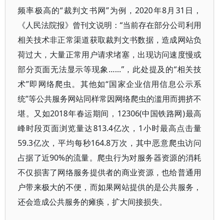
频率极高的“裁判文书网”为例，2020年8月31日，
《人民法院报》曾刊文说明：“当前存在部分公司利用
相关技术非正常渠道获取裁判文书数据，造成网站负
荷过大，大量正常用户请求堵塞，出现访问速度慢或
部分页面无法显示等现象……”，此处提及的“相关技
术”即网络爬虫。其他如“国家企业信用信息公示系
统”等公共服务网站同样常因网络爬虫的滥用而拥挤不
堪。又如2018年春运期间，12306(中国铁路网)最高
峰时段页面浏览量达813.4亿次，1小时最高点击量
59.3亿次，平均每秒164.8万次，其中恶意爬虫访问
占据了近90%的流量。爬虫行为对服务器资源的消耗
不仅损害了网络服务提供者的商业资源，也给普通用
户带来极大的不便，而如果网站提供的是公共服务，
还会造成公共服务的瘫痪，扩大间接损失。