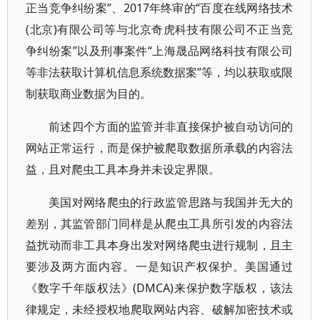
正当竞争纠纷案”、2017年终审的“百度在线网络技术
(北京)有限公司等与北京奇虎科技有限公司不正当竞
争纠纷案”以及刑事案件“上海晟品网络科技有限公司
等非法获取计算机信息系统数据案”等，均以获取或限
制获取商业数据为目的。
前述四个方面的监管并非直接保护被自动访问的
网站正常运行，而是保护被爬取数据所承载的内容法
益，且对爬虫工具本身并未设定界限。
美国对网络爬虫的行政监管思路与我国并无大的
差别，其监管部门同样是从爬虫工具所引发的内容法
益扰动而非工具本身出发对网络爬虫进行规制，且主
要涉及两方面内容。一是知识产权保护。美国通过
《数字千年版权法》(DMCA)来保护数字版权，该法
律规定，未经授权地爬取网站内容、破解加密技术或