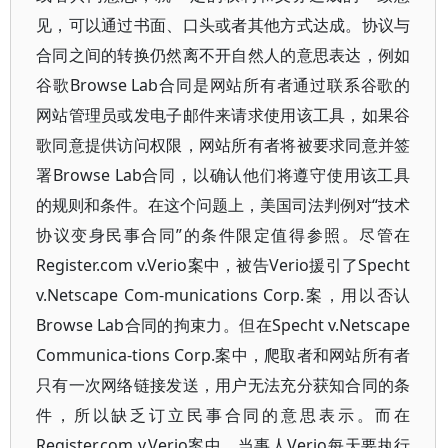
见，可以通过书面、口头或者其他方式达成。协议与
合同之间的转换仍然离不开自然人的意思表达，例如
谷歌Browse Lab合同是网站所有者通过联系谷歌的
网站管理员或发电子邮件来请求使用该工具，如果谷
歌同意提供访问权限，网站所有者将被要求同意并签
署Browse Lab合同，以确认他们将遵守使用该工具
的规则和条件。在这个问题上，美国司法判例对“技术
协议变身民事合同”的条件限定值得参照。尽管在
Register.com v.Verio案中，被告Verio援引了Specht
v.Netscape Com-munications Corp.案，用以否认
Browse Lab合同的拘束力。但在Specht v.Netscape
Communica-tions Corp.案中，爬取者和网站所有者
只有一次网络链接发送，用户无法充分获知合同的条
件，所以缺乏订立民事合同的意思表示。而在
Register.com v.Verio案中，当事人Verio每天要执行