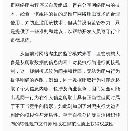
群网络爬虫程序员自发组成，旨在分享网络爬虫的技
术、经验。该组织的目的是推广网络爬虫技术的合理
使用，并防止滥用该技术，但其并没有监管权力，只
是提供了一些准则和建议，以帮助开发人员遵守行业
道德规范。
从当前对网络爬虫的监管模式来看，监管机构大
多是从爬取数据的信息内容上对爬虫行为进行间接规
制，这一规制模式较为间接和迂回，无法为爬虫行为
提供明确的界限，例如，同一数据爬取行为可能既爬
取了个人信息内容，也涉及商业竞争，因而完全可能
出现同一行为在个人信息爬取上具有正当性但同时属
于不正当竞争的情形，如此则加剧了对爬虫行为边界
判断的模糊性与矛盾性。至于自律公约等自治组织颁
布的软性规范文件则难以在规范性质上获得权威性。