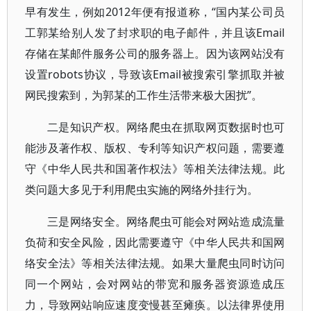
早有发生，例如2012年便有报道称，“国内某公司员
工郭某给别人发了封求职的电子邮件，并且该Email
存储在某邮件服务公司的服务器上。因为该网站没有
设置robots协议，导致该Email被搜索引擎抓取并被
网民搜索到，为郭某的工作生活带来极大困扰”。
二是知识产权。网络爬虫在抓取网页数据时也可
能涉及著作权、版权、专利等知识产权问题，需要遵
守《中华人民共和国著作权法》等相关法律法规。此
类问题大多见于利用爬虫实施的网络外挂行为。
三是网络安全。网络爬虫可能会对网站造成流量
负荷和安全风险，因此需要遵守《中华人民共和国网
络安全法》等相关法律法规。如果大量爬虫同时访问
同一个网站，会对网站的带宽和服务器资源造成压
力，导致网站响应速度变慢甚至瘫痪。以法律界使用