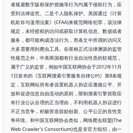
者规避数字版权保护措施等行为均属于侵权行为，应
受到法律追究。二是个人隐私保护。美国通过《计算
机欺诈与滥用法案》(CFAA)来规范网络犯罪，该法律
规定，未经授权的访问或获取计算机信息、数据或者
服务，都可能构成违法行为，而条文中所谓的访问又
大多需要用到爬虫工具。在堪称正式法律渊源的监管
性规范之外，中美两国都有行业自治性质的软规范，
属于广义的监管，例如中国互联网协会于2012年11月
1日发布的《互联网搜索引擎服务自律公约》第8条规
定，互联网站所有者设置机器人协议应遵循公平、开
放和促进信息自由流动的原则，限制搜索引擎抓取应
有行业公认合理的正当理由，不利用机器人协议进行
不正当竞争，积极营造鼓励创新、公平公正的良性竞
争环境。和中国互联网协会类似，网络爬虫联盟(The
Web Crawler’s Consortium)也是非官方组织，由一