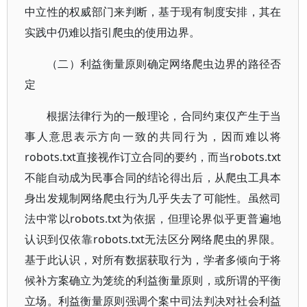
中立性的权威部门来判断，基于现有制度安排，其在
实践中仍难以指引爬虫的使用边界。
（二）利益衡量原则确定网络爬虫边界的路径否
定
根据法律行为的一般理论，合同约束仅产生于当
事人意思表示方向一致的共同行为，因而难以将
robots.txt直接视作订立合同的要约，而当robots.txt
不能自动成为民事合同的结论得出后，从爬虫工具本
身出发规制网络爬虫行为几乎失去了可能性。虽然司
法中常以robots.txt为依据，但理论界似乎更普遍地
认识到仅依靠robots.txt无法区分网络爬虫的界限。
基于此认识，对所有数据获取行为，学者多倾向于将
候补方案确立为笼统的利益衡量原则，或所谓的平衡
立场。利益衡量原则强调个案中司法判决对社会利益