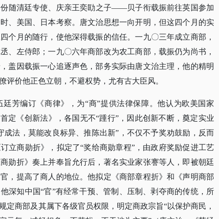
身份随清廷专使、庆亲王奕劻之子
——贝子衔载振前往英国参加
利时、美国、日本考察。唐文治思想一向开明，但这四个月的实
且四个月的随行，使他深得载振的信任。一九〇三年成立商部，
左丞、左侍郎；一九〇六年商部改为农工商部，载振仍为尚书，
迁，盖因载振一心追逐声色，部务实际由唐文治主理，他的精明
僚评价他正色立朝，不避权势，尤有古大臣风。
伍廷芳编订《商律》，为
“商”提供法律保障。他认为欧美国家
国首定《创新法》，各国无不“踵行”，因此创新不断，奠定实业
守成法，莫能改良标异、推陈出新”，不仅不予奖劝鼓励，反而
订立商勋折》，拟定了“奖给商勋章程”，由政府奖励促进工艺
立商勋折》奏上并奉旨允行后，著名实业家张謇等人，即被朝廷
问官，提高了商人的地位。他拟定《商部章程折》和《声明商部
他深知中国“官”有经常干预、管制、压制、剥夺商的传统，所
规定商部及其属下各级官员权限，明定商政宗旨“以保护商民，