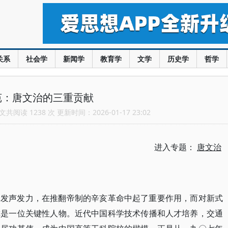
关系
社会学
新闻学
教育学
文学
历史学
哲学
苑：唐文治的三重贡献
共阅读 1238 次 更新时间：2026-01-17 23:02
进入专题：
唐文治
体发声发力，在推翻帝制的辛亥革命中起了重要作用，而对新式
称是一位关键性人物。近代中国科学技术传播和人才培养，交通