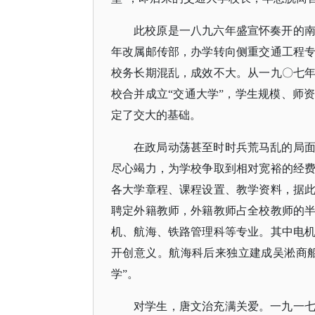
此校原是一八九六年盛宣怀奏开的
年改属邮传部，办学转向侧重交通工程
校务长期混乱，成效不大。从一九〇七
校合并成立
“交通大学”，学生规模、师
定了交大的基础。
在政局动荡甚至时时兵荒马乱的局
尽心竭力，为学校争取到相对宽裕的经
各大学章程、课程设置、教学资料，据
聘定外籍教师，外籍教师占全校教师的
机、航海、铁路管理科等专业。其中电
开创意义。航海科后来独立建成吴淞商
学”。
对学生，唐文治充满关爱。一九一