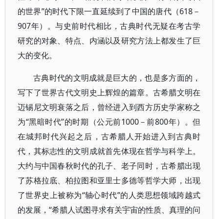
的世界”的时代下限一直延续到了中国的唐代（618－
907年）。与史前时代相比，古典时代无疑在考古学
研究的对象、特点、内涵以及研究方法上都发生了巨
大的变化。
古典时代的文明成就是巨大的，也是多方面的，
写下了世界古代文明史上辉煌的篇章。古希腊文明在
迈锡尼文明衰落之后，曾经进入到西方历史学家称之
为“黑暗时代”的时期（公元前1000－前800年）。但
在城邦时代兴起之后，古希腊人开始进入到古典时
代，其标志性的文明成就首先体现在哲学与科学上。
大约与中国春秋时代的孔子、老子同时，古希腊出现
了苏格拉底、柏拉图和亚里士多德等哲学大师，出现
了世界史上被称为“轴心时代”的人类思想领域跨越式
的发展，“希腊人试图寻求有关宇宙的性质、真理的问