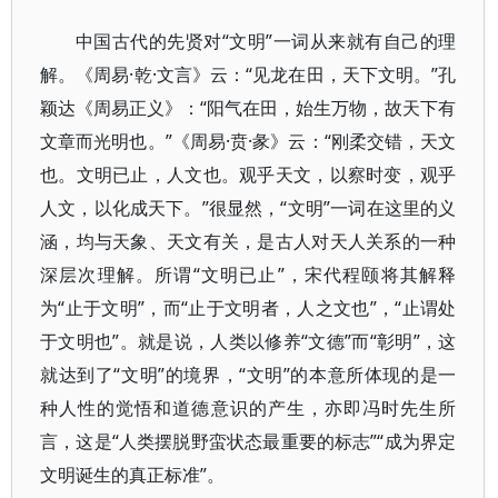
中国古代的先贤对“文明”一词从来就有自己的理
解。《周易·乾·文言》云：“见龙在田，天下文明。”孔
颖达《周易正义》：“阳气在田，始生万物，故天下有
文章而光明也。”《周易·贲·彖》云：“刚柔交错，天文
也。文明已止，人文也。观乎天文，以察时变，观乎
人文，以化成天下。”很显然，“文明”一词在这里的义
涵，均与天象、天文有关，是古人对天人关系的一种
深层次理解。所谓“文明已止”，宋代程颐将其解释
为“止于文明”，而“止于文明者，人之文也”，“止谓处
于文明也”。就是说，人类以修养“文德”而“彰明”，这
就达到了“文明”的境界，“文明”的本意所体现的是一
种人性的觉悟和道德意识的产生，亦即冯时先生所
言，这是“人类摆脱野蛮状态最重要的标志”“成为界定
文明诞生的真正标准”。