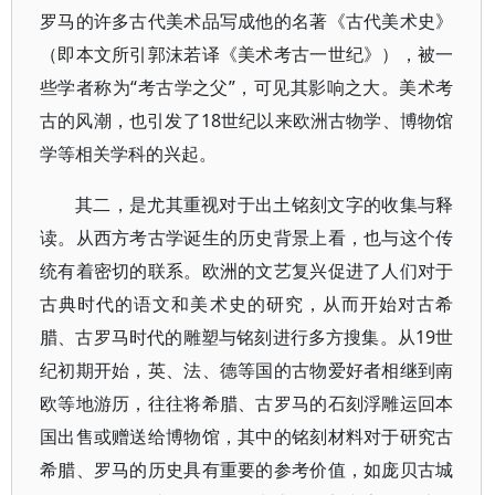
罗马的许多古代美术品写成他的名著《古代美术史》
（即本文所引郭沫若译《美术考古一世纪》），被一
些学者称为“考古学之父”，可见其影响之大。美术考
古的风潮，也引发了18世纪以来欧洲古物学、博物馆
学等相关学科的兴起。
其二，是尤其重视对于出土铭刻文字的收集与释
读。从西方考古学诞生的历史背景上看，也与这个传
统有着密切的联系。欧洲的文艺复兴促进了人们对于
古典时代的语文和美术史的研究，从而开始对古希
腊、古罗马时代的雕塑与铭刻进行多方搜集。从19世
纪初期开始，英、法、德等国的古物爱好者相继到南
欧等地游历，往往将希腊、古罗马的石刻浮雕运回本
国出售或赠送给博物馆，其中的铭刻材料对于研究古
希腊、罗马的历史具有重要的参考价值，如庞贝古城