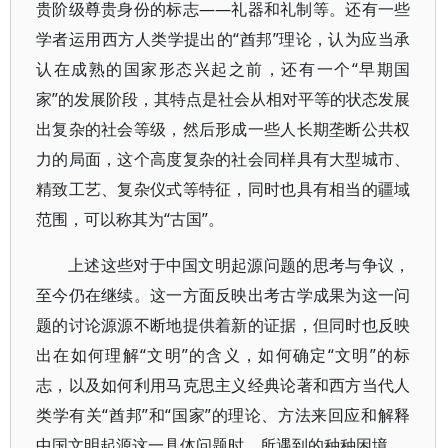
贵阶级尊贵身份的标志——礼器和礼制等。还有一些
学者运用西方人类学提出的“酋邦”理论，认为应当承
认在成熟的国家形态兴起之前，还有一个“早期国
家”的发展阶段，其特点是社会从相对平等的状态发展
出复杂的社会等级，然后形成一些人长期垄断公共权
力的局面，这个高度复杂的社会同样具有大型城市、
精致工艺、复杂仪式等特征，同时也具有相当的疆域
范围，可以称其为“古国”。
上述这些对于中国文明起源问题的思考与争议，
至今仍在继续。这一方面反映出考古学成果为这一问
题的讨论源源不断地提供着新的证据，但同时也反映
出在如何理解“文明”的含义，如何确定“文明”的标
志，以及如何利用马克思主义经典论著和西方当代人
类学有关“酋邦”和“国家”的理论、方法来回应和解释
中国文明起源这一具体问题时，所遇到的种种困境。