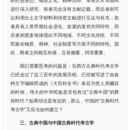
的社会形态、物质文化、精神信仰、审美艺术等面向
进行深入研究。前者完全没有文献记载，而后者则可
以利用出土文字材料和传世文献进行互证与补充；前
者具有人类早期社会进化、发展的某些共同特性，而
后者则更多地体现出不同地域、不同文化传统、不同
民族在物质、精神、社会制度等方面不同的特性。因
此，两者之间相互衔接，互有侧重，同等重要。
我们需要思考的问题是：当西方古典时代考古学
已经走过了近三百年的发展历程、已经被写进了由各
种文字编辑而成的《大百科全书》条目为世人所瞩目
的时候，伟大的中华民族是否也有过“古典中国”的辉
煌时代？如果结论是肯定的，那么，中国的“古典时代
考古学”又应当如何建立？
三、古典中国与中国古典时代考古学