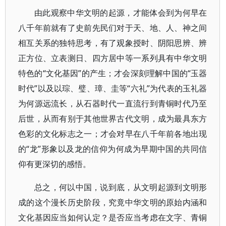
由此观察中华文明的起源，才能体会到为何早在
八千年前就有了史前先民们对于天、地、人、神之间
相互关系的独特思考，有了观象授时、阴阳思辨、辨
正方位、立表测日、四方居中等一系列具有中华文明
特色的“文化基因”的产生；才会深刻理解中国的“玉器
时代”以及以琮、璧、璋、圭等“六礼”为代表的玉礼器
为何源远流长，从石器时代一直流行到青铜时代乃至
后世，从而有别于其他世界古代文明，成为最具东方
色彩的文化标志之一；才会对早在八千年前各地出现
的“龙”形象以及龙的信仰为何成为早期中国的共同信
仰有更深切的感悟。
总之，何以中国，说到底，从文明起源到文明形
成的这个漫长历史阶段，究竟中华文明的原始内涵和
文化基因应当如何认定？是否应当考虑在文字、青铜