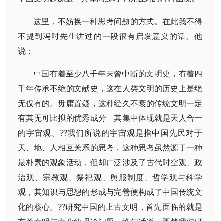
这里，不妨换一种思考问题的方式。在此我不得
不提到冯时先生讲过的一段很有启发意义的话。他
说：
中国有着至少八千年未曾中断的文明史，有着四
千年传承不绝的文献史，这在人类文明的历史上是绝
无仅有的。毋庸置疑，这种经久不衰的传统文明一定
有其无可比拟的优秀成分，其集中体现就是天人合一
的宇宙观。??我们所说的宇宙观是指中国先民对于
天、地、人相互关系的思考，这种思考虽然源于一种
最朴素的观象活动，但却广泛涉及了古代时空观、政
治观、宗教观、祭祀观、舆服制度、哲学观与科学
观，其知识与思想的形成与完善便构成了中国传统文
化的核心。??研究中国的上古文明，首先面临的就是