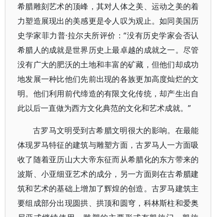
希腊雕刻艺术的顶峰，其对人体之美、运动之美的着
力塑造展现出的美感更是令人叹为观止。如同美国历
史学家菲力普·拉尔夫所评价：“没有历史学家会否认
希腊人的成就是世界历史上最卓越的成就之一。尽管
没有广大的肥沃的土地和丰富的矿藏，但他们却成功
地发展一种比他们先前出现的各族更加高度灿烂的文
明。他们利用前代缔造的有限文化传统，却产生出自
此以后一直做为西方文化典范的文化和艺术成就。”
古罗马文明受到古希腊文明很大的影响。在最能
体现罗马特征的建筑与雕塑方面，古罗马人一方面吸
收了随着亚历山大大帝东征而从希腊化的东方带来的
波斯、小亚细亚艺术的成分，另一方面则在古希腊建
筑和艺术的基础上增加了辉煌的创造。古罗马建筑主
要组成部分出现圆拱、拱顶和圆穹，科林斯柱和爱奥