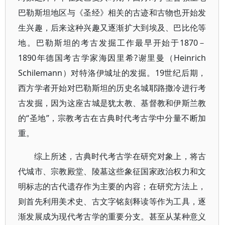
巴勒斯坦地区与《圣经》相关的古迹和古物也开始发
生兴趣，后来这种兴趣又逐渐扩大到埃及、巴比伦等
地。巴勒斯坦的考古发掘工作最早开始于1870－
1890年德国考古学家海因里希?谢里曼（Heinrich
Schilemann）对特洛伊城址的发掘。19世纪后期，
西方学者开始对巴勒斯坦的历史名城耶路撒冷进行考
古发掘，因为这座古城是犹太教、基督教和伊斯兰教
的“圣地”，宗教考古在古典时代考古学中分量不断加
重。
综上所述，古典时代考古学在研究对象上，将古
代城市、宗教殿堂、陵墓这些象征国家政治权力和文
明标志的古代遗存作为主要的内容；在研究方法上，
则首先利用美术史、古文字铭刻释读等作为工具，逐
渐发展成为现代考古学的重要分支。甚至从某种意义