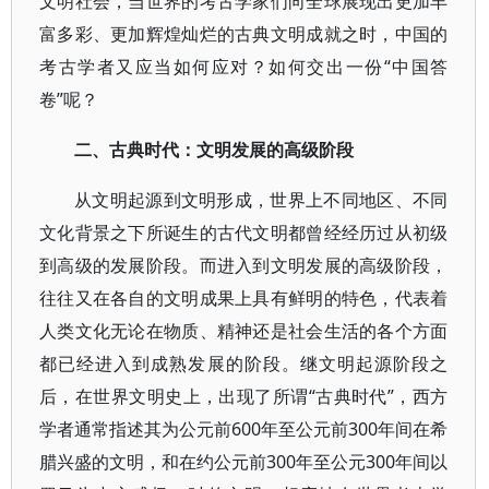
文明社会，当世界的考古学家们向全球展现出更加丰
富多彩、更加辉煌灿烂的古典文明成就之时，中国的
考古学者又应当如何应对？如何交出一份“中国答
卷”呢？
二、古典时代：文明发展的高级阶段
从文明起源到文明形成，世界上不同地区、不同
文化背景之下所诞生的古代文明都曾经经历过从初级
到高级的发展阶段。而进入到文明发展的高级阶段，
往往又在各自的文明成果上具有鲜明的特色，代表着
人类文化无论在物质、精神还是社会生活的各个方面
都已经进入到成熟发展的阶段。继文明起源阶段之
后，在世界文明史上，出现了所谓“古典时代”，西方
学者通常指述其为公元前600年至公元前300年间在希
腊兴盛的文明，和在约公元前300年至公元300年间以