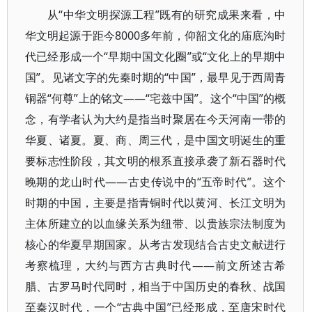
从“中华文明探源工程”既有的研究成果来看，中
华文明起源于距今8000多年前，仰韶文化的庙底沟时
代已经形成一个“早期中国文化圈”或“文化上的早期中
国”。见诸文字的先秦时期的“中国”，最早见于西周青
铜器“何尊”上的铭文——“宅兹中国”。这个“中国”的概
念，有学者认为大约是指当时聚居在今天河南一带的
华夏、诸夏。夏、商、周三代，是中国文明诞生的重
要标志性阶段，其文明的根系直接承袭了新石器时代
晚期的龙山时代——古史传说中的“五帝时代”。这个
时期的中国，主要是指青铜时代以黄河、长江文明为
主体所建立的以血缘关系为纽带、以贵族宗法制度为
核心的华夏早期国家。从考古发现结合古史文献进行
考察梳理，大约与西方古典时代——前文所述古希
腊、古罗马时代同时，相当于中国历史的春秋、战国
至秦汉时代，一个“古典中国”已经形成，至唐宋时代