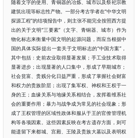
随着文字的使用、青铜器的冶炼、城市以及祭祀宗教
建筑出现等标志性产物。一部分考古学者在“中华文明
探源工程”的结项报告中，则主张不能完全按照西方提
出的关于文明“三要素”（文字、青铜器、城市）作为
物化标志来衡量中国文明的起源问题，而应当根据中
国的具体实际提出一套关于文明标志的“中国方案”，
其中包括：史前农业取得显著发展；手工业技术取得
显著进步；出现显著的人口集中，形成了早期城市；
社会贫富、贵贱分化日益严重，形成了掌握社会财富
和权力的贵族阶层；出现了集军权、神权和王权于一
身的王；血缘关系与地缘关系相结合，发挥着维系社
会的重要作用；暴力与战争成为常见的社会现象；形
成了王权管理的区域性政体和服从于王的官僚管理机
构等各项因素。这些因素反映在考古遗存方面，则可
能遗留下来都城、宫殿、王陵及贵族大墓以及表明权