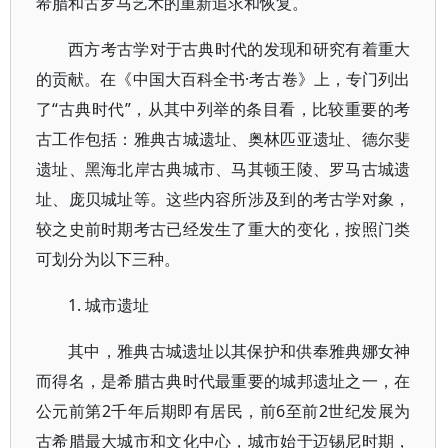
希腊和古罗马艺术的重新追求和恢复。
西方考古学对于古典时代的发现和研究有着重大
的贡献。在《中国大百科全书·考古卷》上，专门列出
了“古典时代”，从其中列举的条目看，比较重要的考
古工作包括：雅典古城遗址、奥林匹亚遗址、德尔斐
遗址、黑海北岸古典城市、马其顿王陵、罗马古城遗
址、庞贝城址等。这些内容所涉及到的考古学对象，
较之史前时期考古已经发生了重大的变化，按照门类
可划分为以下三种。
1. 城市遗址
其中，雅典古城遗址以其保护和供奉雅典娜女神
而得名，是希腊古典时代最重要的城邦遗址之一，在
公元前第2千年后期即有居民，前6至前2世纪发展为
古希腊最大城市和文化中心，城市始于迈锡尼时期，