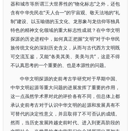
器和城市等所谓三大世界性的“物化标志”之外，还包
含有中华先民在“天人合一”的宇宙观、敬天法地的“礼
制”建设、以玉喻德的玉文化、龙形象与龙信仰等独具
特色的精神文化领域的重大标志性成就？在中华文明
探源的历史进程中，如何真正把握“文明”对于中华民
族传统文化的深刻历史含义，从而与古代西方文明既
可交流互鉴，又能“各美其美、美美与共”，这是不得
不认真思考的一个重要的、也是本源性的问题。
中华文明探源的史前考古学研究对于早期中国、
中华文明起源等重大问题的进展发挥了重要的作用，
这一点虽然学术界对此的评价各有不同，但总体上都
承认史前考古对于认识中华文明的起源和发展具有不
可替代的决定性意义，并且取得了不可否认的成绩。
然而，当历史发展跨越史前时代、进入到更高阶段的