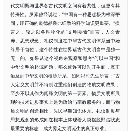
代文明既与世界各古代文明之间有着共性，但更有其
特殊性。罗素曾经说过：“中国有一种思想极为根深蒂
固，即正确的道德品质比细致的科学知识更重要。”换
言之，较之以各种物化的“文明要素”而言，人文素
养、思想观念、礼仪制度在中华古代文明体系当中始
终居于首位，这个特性在世界诸古代文明当中是独一
无二的。如果从这个视角来观察和思考“何以中国”和
中华文明的起源问题，那么或许可以别开生面，真正
触及到中华文明的根脉所系。如同冯时先生所言：“古
人定义文明并不特别注重他们创造的物质文明成果，
至少不以其作为阐释文明的第一要素。物质文明所展
现的技术进步事实上是为政治与宗教服务的，而与物
质文明的创造相比，先民早期知识体系、礼仪制度与
思想观念的形成则在根本上体现着人类摆脱野蛮状态
最重要的标志，成为界定文明诞生的真正标准。”