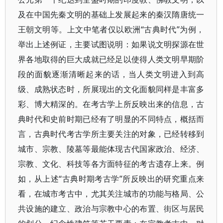
及在中国先秦文明的基础上发展起来的秦汉隋唐统一
王朝文明等。上文中笔者仅以欧洲“古典时代”为例，
举出上述例证，主要试图说明：如果说文明探源在世
界各地取得的巨大成就已经足以使得人类文明早期阶
段的面貌逐渐清晰起来的话，当人类文明进入到高
级、成熟状态时，所展现出的文化面貌同样是丰富多
彩、博大精深的。在考古学上所反映出来的信息，古
典时代和史前时期已经有了明显的不同特点，概括而
言，古典时代考古学所主要关注的对象，已经转移到
城市、宗教、陵墓等最能体现古代国家政治、经济、
宗教、文化、科技等各方面特征的考古遗存上来。例
如，从上述“古典时期考古学”所反映出的研究重点来
看，在城市考古中，尤其关注城市的功能与格局、公
共设施的建立、政治与宗教中心的布置、街区与居民