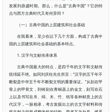
发展到鼎盛时期。那么，什么是“古典中国”？它的特
点与西方古典时代又有何异同？
（一）古典中国的上层建筑和社会基础
在我看来，至少在以下几个方面，构成了古典中
国的上层建筑和社会基础的基本特点。
1. 汉字与文献传承体系
古典中国最大的特点，是四千年的文字和文献传
统绵延不绝。如同刘庆柱先生所言：“汉字的五千年不
断裂是中华五千年不断裂文明的重要保证。”从刻在甲
骨上的甲骨文，到铸刻在青铜器上的金文，刻写在石
上以及书写在帛、绢、木、竹、纸等各种材质上的古
代汉字，一脉相承，考古发掘出土的古文字材料和传
世文献之间形成整体性的结构，两者互为补充，维系