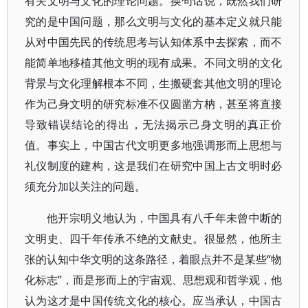
有关文明与文化的理论问题。换句话说，既然我们研
究的是中国问题，那么文明与文化的基本定义就只能
从对中国先民的传统思考与认知体系中去探索，而不
能简单地移植其他文明的现有成果。不同文明的文化
背景与文化理解根本不同，生搬硬套其他文明的理论
作为己身文明的研究标准不仅圆凿方枘，甚至将直接
导致错误结论的得出，无法揭示己身文明的真正价
值。事实上，中国古代文明更多地强调形而上思想与
礼仪制度的建构，这是我们在研究中国上古文明时必
须充分加以关注的问题。
他开宗明义地认为，中国具有八千年未曾中断的
文明史、四千年传承不绝的文献史。很显然，他所主
张的认知中华文明的这条路径，着眼点并不是某些“物
化标志”，而是形而上的宇宙观、思想观和哲学观，他
认为这才是中国传统文化的核心。应当承认，中国古