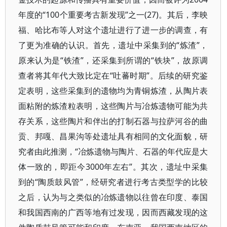
年度的“100个重要考古新发现”之一(27)。其后，李映
福、哈比布等人对这个遗址进行了进一步的调查，有
了更为准确的认识。首先，遗址中采集到的“炼渣”，
原来认为是“铁渣”，还采集到所谓的“铁块”，故原调
查者将其年代大致比定在“吐蕃时期”。后续的研究鉴
定表明，这些采集到的遗物均为青铜炼渣，从陶片表
面粘附的炼渣粒表明，这些陶片与冶炼遗物可能为共
存关系，这些陶片和伴出的打制石器与拉萨河谷的曲
贡、邦嘎、昌果沟等处遗址具有相同的文化面貌，研
究者由此推测，“冶炼遗物与陶片、石器的年代应是大
体一致的，即距今3000年左右”。其次，遗址中采集
到的“陶质鼓风管”，经研究者进行考古类型学的比较
之后，认为与之类似的冶炼遗物以往曾在印度、泰国
和我国西南的广西等地有过发现，因而西藏发现的这