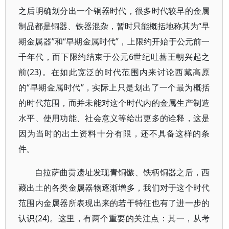
之后明确划分出一个铜器时代，很多时代较早的金属
制品都是铜器、铁器混杂，暂时只能概括地称其为“早
期金属器”和“早期金属时代”，上限约开始于公元前一
千年代，而下限约结束于公元6世纪吐蕃王朝兴起之
前(23)。在如此宽泛的时代范围内来讨论西藏高原
的“早期金属时代”，实际上只是划出了一个最为概括
的时代范围，而并未能对这个时代内的金属生产制造
水平、使用功能、社会意义等给出更多的诠释，这是
因为当时的出土资料十分有限，还不具备这样的条
件。
自拉萨曲贡遗址发现青铜镞、铁柄铜器之后，西
藏出土的各类金属器物逐渐增多，我们对于这个时代
范围内金属器所表现出来的若干特征也有了进一步的
认识(24)。这里，有两个重要的关注点：其一，从考