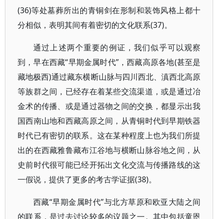
(36)等处墓葬所出的青铜剑在形制和装饰风格上都十
分相似，表明其间有着密切的文化联系(37)。
通过上述两个重要的例证，我们似乎可以观察
到，早在西藏“早期金属时代”，西藏高原各地(甚至是
藏地极西)通过藏东横断山脉与四川西北、滇西北高原
等族群之间，已经存在着某些交流渠道，或是通过冶
金术的传播、或是通过器物之间的交换，都显示出我
国西南山地和西藏高原之间，从青铜时代到早期铁器
时代已有密切的联系。这在某种程度上也为我们所提
出的在西藏雅鲁藏布江谷地与横断山脉谷地之间，从
史前时代很可能已经开拓出文化交流与传播路线的这
一假说，提供了更多的考古学证据(38)。
西藏“早期金属时代”与北方草原和欧亚大陆之间
的联系，是过去讨论较多的议题之一。其中包括童恩