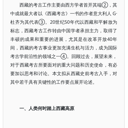
西藏的考古工作主要由西方学者首开其端②，其
中成就最大者以《西藏考古》一书的作者意大利人 G·
杜齐为其代表③。20世纪50年代以西藏和平解放为
标志，西藏考古工作转由中国学者承担主力，取得了
丰硕的成果和重要的进展，尤其是在改革开放40年
间，西藏的考古事业更加充满生机与活力，成为国际
考古学前沿性的领域之一④。回顾过去，展望未来，
对于西藏考古所要面对的重大问题和历史使命，有必
要加以思考和讨论。本文拟从西藏史前考古入手，对
其中若干具有关键性的工作要点展开论述。
一、人类何时踏上西藏高原