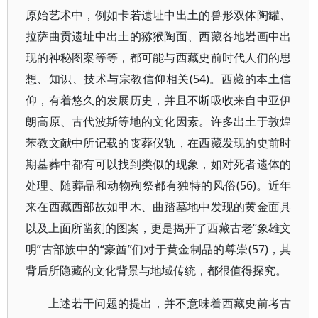
原始艺术中，例如卡若遗址中出土的兽形双体陶罐、
拉萨曲贡遗址中出土的猕猴陶面、西藏各地岩画中出
现的神秘图案等等，都可能与西藏史前时代人们的思
想、知识、技术与宗教信仰相关(54)。西藏的本土信
仰，有着悠久的发展历史，并且不断吸收来自中亚伊
朗高原、古代波斯等地的文化因素。许多出土于敦煌
苯教文献中所记载的丧葬仪轨，在西藏发现的史前时
期墓葬中都有可以找到类似的现象，如对死者遗体的
处理、随葬品和动物殉祭都有独特的风俗(56)。近年
来在西藏西部故如甲木、曲踏墓地中发现的黄金面具
以及上面所凿刻的图案，更是揭开了西藏古老“象雄文
明”古部族中的“豪酋”们对于黄金制品的尊崇(57)，其
背后所隐藏的文化背景与地域传统，都很值得探究。
上述若干问题的提出，并不意味着西藏史前考古