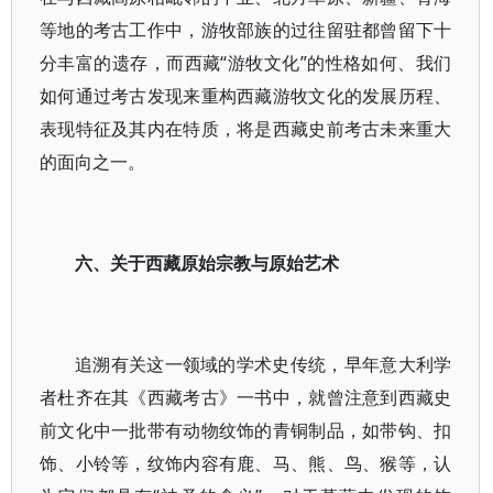
等地的考古工作中，游牧部族的过往留驻都曾留下十
分丰富的遗存，而西藏“游牧文化”的性格如何、我们
如何通过考古发现来重构西藏游牧文化的发展历程、
表现特征及其内在特质，将是西藏史前考古未来重大
的面向之一。
六、关于西藏原始宗教与原始艺术
追溯有关这一领域的学术史传统，早年意大利学
者杜齐在其《西藏考古》一书中，就曾注意到西藏史
前文化中一批带有动物纹饰的青铜制品，如带钩、扣
饰、小铃等，纹饰内容有鹿、马、熊、鸟、猴等，认