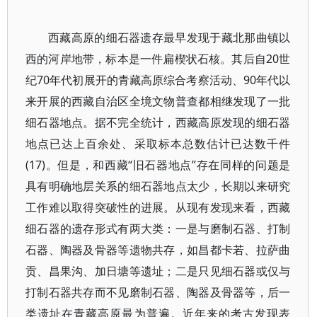
西藏高原的细石器遗存最早发现于藏北那曲镇以
西的河岸地带，标本是一件扁楔状石核。其后自20世
纪70年代初展开的青藏高原综合考察活动、90年代以
来开展的西藏自治区全境文物普查都相继发现了一批
细石器地点。据不完全统计，西藏高原发现的细石器
地点已达上百余处、采取标本总数估计已达数千件
(17)。但是，和西藏“旧石器地点”存在同样的问题是
具有明确地层关系的细石器地点太少，长期以来研究
工作难以取得突破性的进展。从现有发现来看，西藏
细石器的遗存形式有两大类：一是与磨制石器、打制
石器、陶器及骨器等遗物共存，如昌都卡若、拉萨曲
贡、昌果沟、加日塘等遗址；二是只见细石器或仅与
打制石器共存而不见磨制石器、陶器及骨器等，后一
类遗址在青藏高原最为普遍。近年来的考古发现表