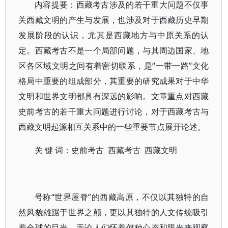
内容提要：西藏考古涉及的若干重大问题不仅事
关西藏文明的产生与发展，也涉及对于西藏历史早期
发展阶段的认识，尤其是西藏地方与中原关系的认
定。西藏考古不是一个局部问题，与其周边国家、地
区各区域文明之间有着密切联系，是“一带一路”文化
格局中重要的组成部分，其重要的研究成果对于中华
文明和世界文明都具有深远的影响。文章重点对西藏
史前考古的若干重大问题进行讨论，对于西藏考古与
西藏文明起源相互关系中的一些重要节点展开论述。
关 键 词：史前考古 西藏考古 西藏文明
号称“世界屋脊”的西藏高原，不仅以其独特的自
然风貌雄踞于世界之颠，更以其独特的人文传统吸引
着全球的目光。无论人们怀着何种心态和眼光来观察