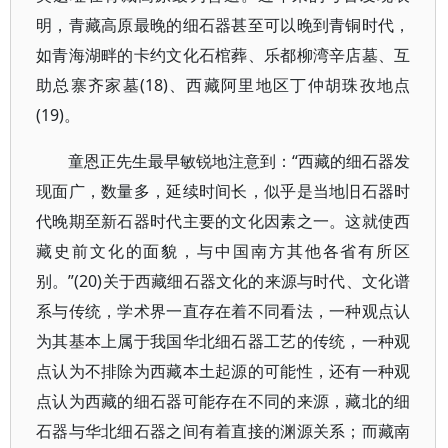
明，青藏高原最晚的细石器甚至可以晚到青铜时代，
如青海湖畔的卡约文化石棺葬、乐都柳湾辛店墓、互
助总寨齐家墓(18)、西藏阿里地区丁仲胡珠孜地点
(19)。
童恩正先生最早敏锐地注意到：“西藏的细石器发
现面广，数量多，延续时间长，似乎是当地旧石器时
代晚期至新石器时代主要的文化因素之一。这就使西
藏史前文化的面貌，与中国南方其他各省有所区
别。”(20)关于西藏细石器文化的来源与时代、文化谱
系与传统，学术界一直存在着不同看法，一种观点认
为其基本上属于我国华北细石器工艺的传统，一种观
点认为不排除为西藏本土起源的可能性，还有一种观
点认为西藏的细石器可能存在不同的来源，藏北的细
石器与华北细石器之间有着直接的渊源关系；而藏南