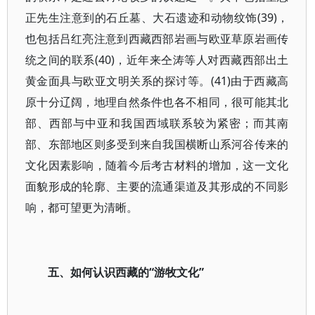
正先生注意到的石丘墓、大石遗迹和动物纹饰(39)，
也包括吕红亮注意到西藏西部岩画与欧亚草原岩画传
统之间的联系(40)，近年来仝涛等人对西藏西部出土
黄金面具与欧亚文明关系的探讨等。(41)由于西藏高
原十分辽阔，地理自然条件也各不相同，很可能其北
部、西部与中亚和我国西域联系较为紧密；而其南
部、东部地区则多受到来自我国横断山系河谷传来的
文化因素影响，随着今后考古材料的增加，这一文化
面貌形成的轮廓、主要的流通渠道及其形成的不同影
响，都可望更为清晰。
五、如何认识西藏的“游牧文化”