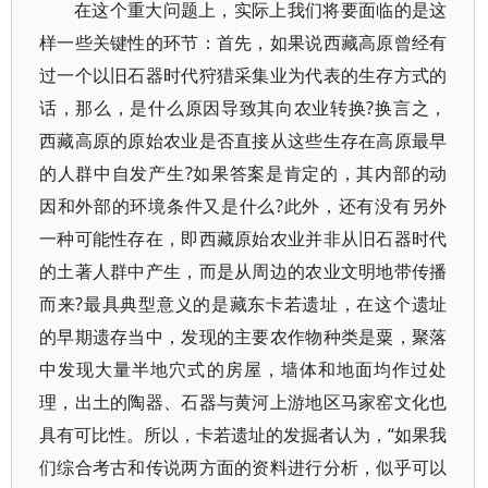
在这个重大问题上，实际上我们将要面临的是这
样一些关键性的环节：首先，如果说西藏高原曾经有
过一个以旧石器时代狩猎采集业为代表的生存方式的
话，那么，是什么原因导致其向农业转换?换言之，
西藏高原的原始农业是否直接从这些生存在高原最早
的人群中自发产生?如果答案是肯定的，其内部的动
因和外部的环境条件又是什么?此外，还有没有另外
一种可能性存在，即西藏原始农业并非从旧石器时代
的土著人群中产生，而是从周边的农业文明地带传播
而来?最具典型意义的是藏东卡若遗址，在这个遗址
的早期遗存当中，发现的主要农作物种类是粟，聚落
中发现大量半地穴式的房屋，墙体和地面均作过处
理，出土的陶器、石器与黄河上游地区马家窑文化也
具有可比性。所以，卡若遗址的发掘者认为，“如果我
们综合考古和传说两方面的资料进行分析，似乎可以