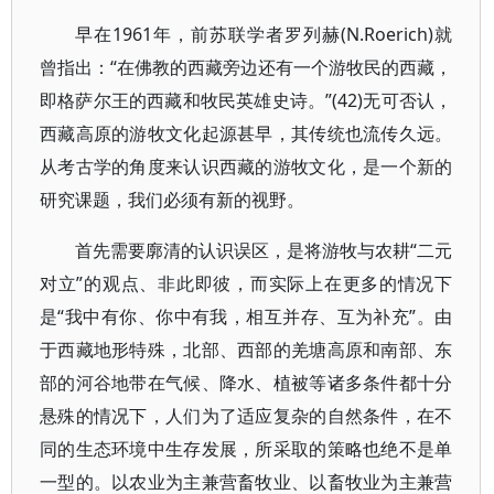
早在1961年，前苏联学者罗列赫(N.Roerich)就
曾指出：“在佛教的西藏旁边还有一个游牧民的西藏，
即格萨尔王的西藏和牧民英雄史诗。”(42)无可否认，
西藏高原的游牧文化起源甚早，其传统也流传久远。
从考古学的角度来认识西藏的游牧文化，是一个新的
研究课题，我们必须有新的视野。
首先需要廓清的认识误区，是将游牧与农耕“二元
对立”的观点、非此即彼，而实际上在更多的情况下
是“我中有你、你中有我，相互并存、互为补充”。由
于西藏地形特殊，北部、西部的羌塘高原和南部、东
部的河谷地带在气候、降水、植被等诸多条件都十分
悬殊的情况下，人们为了适应复杂的自然条件，在不
同的生态环境中生存发展，所采取的策略也绝不是单
一型的。以农业为主兼营畜牧业、以畜牧业为主兼营