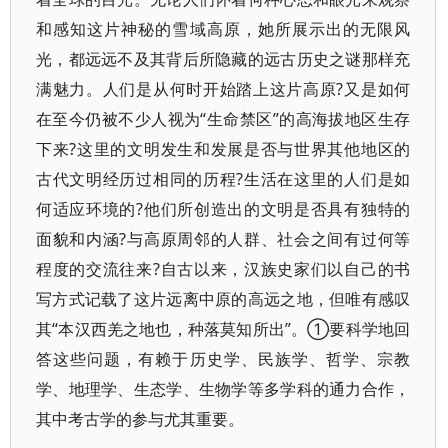
和感知这片神秘的雪域高原，她所展示出的无限风
光，都远远不及其背后所隐藏的远古历史之谜那样充
满魅力。人们是从何时开始踏上这片高原?又是如何
在至今仍被不少人视为“生命禁区”的高海拔地区生存
下来?这里的文明发生和发展是否与世界其他地区的
古代文明经历过相同的历程?生活在这里的人们是如
何适应环境的?他们所创造出的文明是否具有独特的
面貌和内涵?与高原周邻的人群、社会之间有过何等
程度的交流往来?自古以来，汉族史家们以自己的书
写方式记载了这片远离中原的高远之地，但唯有感叹
其“本汉西羌之地也，种落莫知所出”。①要科学地回
答这些问题，有赖于历史学、民族学、哲学、宗教
学、地理学、生态学、生物学等多学科的通力合作，
其中考古学的参与尤其重要。