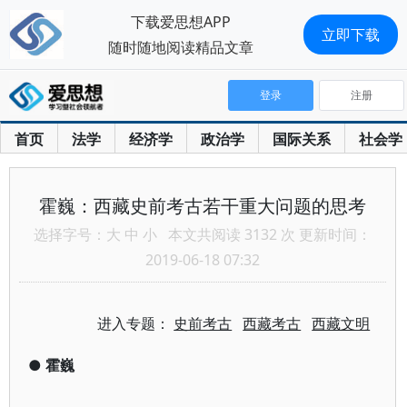
下载爱思想APP
立即下载
随时随地阅读精品文章
登录
注册
首页
法学
经济学
政治学
国际关系
社会学
霍巍：西藏史前考古若干重大问题的思考
选择字号：
大
中
小
本文共阅读 3132 次 更新时间：
2019-06-18 07:32
进入专题：
史前考古
西藏考古
西藏文明
●
霍巍