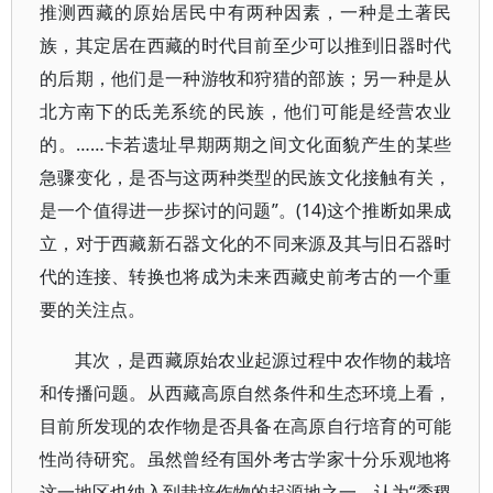
推测西藏的原始居民中有两种因素，一种是土著民
族，其定居在西藏的时代目前至少可以推到旧器时代
的后期，他们是一种游牧和狩猎的部族；另一种是从
北方南下的氐羌系统的民族，他们可能是经营农业
的。……卡若遗址早期两期之间文化面貌产生的某些
急骤变化，是否与这两种类型的民族文化接触有关，
是一个值得进一步探讨的问题”。(14)这个推断如果成
立，对于西藏新石器文化的不同来源及其与旧石器时
代的连接、转换也将成为未来西藏史前考古的一个重
要的关注点。
其次，是西藏原始农业起源过程中农作物的栽培
和传播问题。从西藏高原自然条件和生态环境上看，
目前所发现的农作物是否具备在高原自行培育的可能
性尚待研究。虽然曾经有国外考古学家十分乐观地将
这一地区也纳入到栽培作物的起源地之一，认为“黍稷