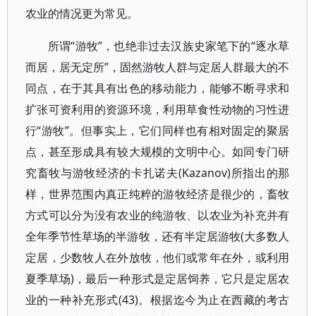
农业的情况更为常见。
所谓“游牧”，也绝非过去汉族史家笔下的“逐水草
而居，居无定所”，固然游牧人群与定居人群最大的不
同点，在于其具有出色的移动能力，能够不断寻求和
扩张可资利用的资源环境，利用草食性动物的习性进
行“游牧”。但事实上，它们同样也有相对固定的聚居
点，甚至形成具有较大规模的文明中心。如同专门研
究畜牧与游牧经济的卡扎诺夫(Kazanov)所指出的那
样，世界范围内真正纯粹的游牧经济是很少的，畜牧
方式可以分为没有农业的纯游牧、以农业为补充并有
全年季节性草场的半游牧，还有半定居游牧(大多数人
定居，少数牧人在外放牧，他们或常年在外，或利用
夏季草场)，最后一种形式是定居饲养，它只是定居农
业的一种补充形式(43)。根据迄今为止在西藏的考古