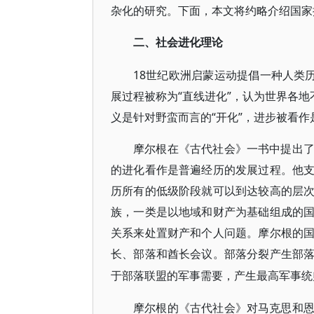
杂化的研究。下面，本文将约略介绍国家
二、社会进化理论
18世纪欧洲启蒙运动提倡一种人类
展过程被称为“直线进化”，认为世界各地
义是针对野蛮而言的“开化”，进步被看
摩尔根在《古代社会》一书中提出
的进化看作是普遍经历的发展过程。他
历所有的低级阶段就可以到达较高的层
族，一类是以地域和财产为基础组成的
关系来处置财产和个人问题。摩尔根的
长、部落和酋长会议。部落分裂产生部
于部落联盟的军事需要，产生最高军事统
摩尔根的《古代社会》对马克思和