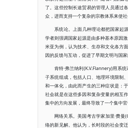
了。这些控制长途贸易的管理人员通过
众，进而支持一个复杂的宗教体系来使社会
系统论。上面几种理论都把国家起
学者则强调国家起源是由多种基本原因激发的
米亚为例，认为技术、生存和文化各方
因的反馈与互动，促进了早期文明与国家的
·弗兰纳利(K.V.Flanne
肯特
子系统组成，包括人口、地理环境限制
和一体化，由此而产生的三种症状是：
社会就是在这些多因和复杂变量的相互
集中的方向发展，最终导致了一个集中官僚
·费曼
网络关系。美国考古学家加里
络的新见解。他认为，长时段的社会变