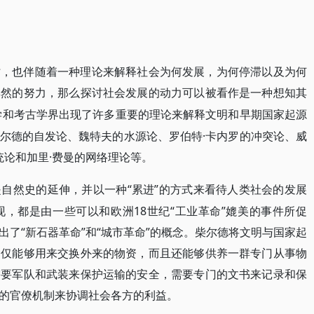
时，也伴随着一种理论来解释社会为何发展，为何停滞以及为何
其然的努力，那么探讨社会发展的动力可以被看作是一种想知其
类学和考古学界出现了许多重要的理论来解释文明和早期国家起源
尔德的自发论、魏特夫的水源论、罗伯特·卡内罗的冲突论、威
统论和加里·费曼的网络理论等。
“累进”的方式来看待人类社会的发展
是自然史的延伸，并以一种
，都是由一些可以和欧洲18世纪“工业革命”媲美的事件所促
了“新石器革命”和“城市革命”的概念。柴尔德将文明与国家起
不仅能够用来交换外来的物资，而且还能够供养一群专门从事物
需要军队和武装来保护运输的安全，需要专门的文书来记录和保
的官僚机制来协调社会各方的利益。