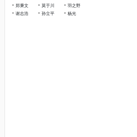
郑秉文
莫于川
羽之野
谢志浩
孙立平
杨光