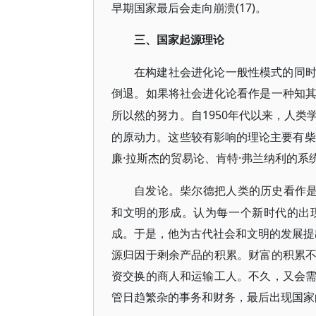
早期国家最后会走向崩溃(17)。
三、国家起源理论
在构建社会进化论一般性模式的同
倒退。如果将社会进化论看作是一种知
1950年代以来，人
所以然的努力。自
的原动力。这些较有影响的理论主要有柴
廉·拉斯杰的贸易论、肯特·弗兰纳利的系
自发论。柴尔德把人类的历史看作
和文明的形成。认为每一个新时代的出现
成。于是，他为古代社会和文明的发展提出
源归因于剩余产品的积累。财富的积累
资交换的商人和运输工人。不久，又会
管日趋繁杂的事务和财务，最后出现国家