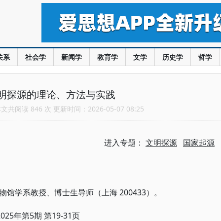
关系
社会学
新闻学
教育学
文学
历史学
哲学
明探源的理论、方法与实践
共阅读 846 次 更新时间：2026-05-07 08:25
进入专题：
文明探源
国家起源
200433）。
物馆学系教授、博士生导师（上海
2025年第5期 第19-31页