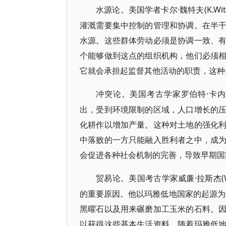
·魏特夫(K.
水源论。美国学者卡尔
灌溉需要集中控制的管理和协调。在半
水源。这些群体劳动必须是协调一致、
个能够做到这点的组织机构，他们必须
它就会承担起监督其他活动的职责，这种多
·卡内
冲突论。美国考古学家罗伯特
出，受到环境限制的区域，人口增长的
化耕作以增加产量。这种对土地的强化
中落败的一方只能融入胜利者之中，成
会促进各种社会机制的完善，导致早期国家
·拉斯杰
贸易论。美国考古学家威廉
的重要原因。他以玛雅低地国家的起源为例
黑曜石以及用来碾磨加工玉米的石料。
以获得这些基本生活资料。随着玛雅低