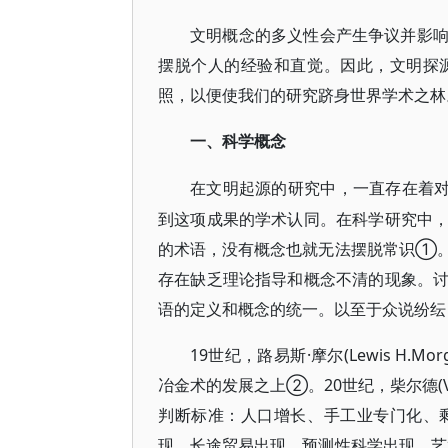
文明概念的多义性会产生争议并影
摆脱个人的经验和直觉。因此，文明探
照，以便使我们的研究跻身世界学术之林
一、科学概念
在文明起源的研究中，一直存在着
到这项成果的学术认同。在科学研究中
的术语，没有概念也就无法摆脱常识①
存在缺乏理论指导和概念不清的现象。
语的定义和概念的统一。以至于众说纷纭
19世纪，路易斯·摩尔(Lewis H
冶金术的发展之上②。20世纪，柴尔德(V.G
判断标准：人口增长、手工业专门化、
现、长途贸易出现、预测性科学出现、