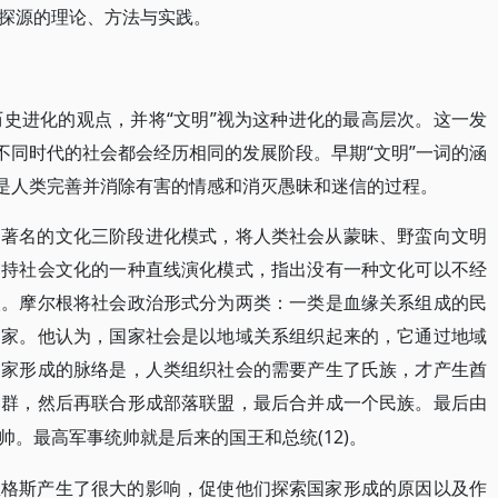
探源的理论、方法与实践。
历史进化的观点，并将“文明”视为这种进化的最高层次。这一发
不同时代的社会都会经历相同的发展阶段。早期“文明”一词的涵
作是人类完善并消除有害的情感和消灭愚昧和迷信的过程。
了著名的文化三阶段进化模式，将人类社会从蒙昧、野蛮向文明
支持社会文化的一种直线演化模式，指出没有一种文化可以不经
次。摩尔根将社会政治形式分为两类：一类是血缘关系组成的民
国家。他认为，国家社会是以地域关系组织起来的，它通过地域
国家形成的脉络是，人类组织社会的需要产生了氏族，才产生酋
落群，然后再联合形成部落联盟，最后合并成一个民族。最后由
(12)。
帅。最高军事统帅就是后来的国王和总统
恩格斯产生了很大的影响，促使他们探索国家形成的原因以及作