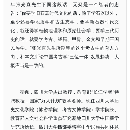
年张光直先生下面这段话，无疑是一个智者的忠
告：“你要学旧石器时代文化的话，除了学石器以外，
至少还要学地质学和古生态学，要学新石器时代文
化，就还得学植物地理学和原始社会学，要学三代历
史的话，就要学考古、经籍、甲骨、金文和早期王国
民族学。”张光直先生所期望的这个考古学的育人方
向，和本文所论中国考古学“三位一体”发展趋势，大
概应当是一致的。
霍巍，四川大学杰出教授，教育部“长江学者”特
聘教授，国家“万人计划”教学名师。现任四川大学历
史文化学院（旅游学院、考古文博学院）学术院长、
教育部人文社会科学重点研究基地四川大学中国藏学
研究所所长、四川大学四部委铸牢中华民族共同体意