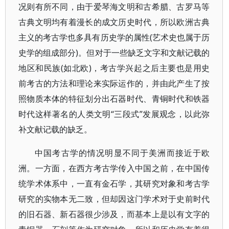
况则有所不同，由于爱琴海文明和古希腊、古罗马等
古典文明均有着漫长的成文历史时代，所以欧洲古典
主义的考古学也多具有历史学的属性(艺术史也属于历
史学的组成部分)。但对于一些缺乏文字和文献记载的
地区和民族(如北欧)，考古学兴起之后主要也是用史
前考古的方法和理论来实际运作的，并由此产生了按
照物质本体的特征划分出石器时代、青铜时代和铁器
时代这样著名的人类文明“三段式”发展观念，以此弥
补文献记载的缺乏。
中国考古学的情况明显不同于美洲而接近于欧
洲。一方面，在西方考古学传入中国之前，在中国传
统学术体系中，一直有金石学，其研究对象和考古学
研究的实物本无二致，但却因这门学术对于史前时代
的旧石器、新石器很少涉及，而基本上是以有文字的