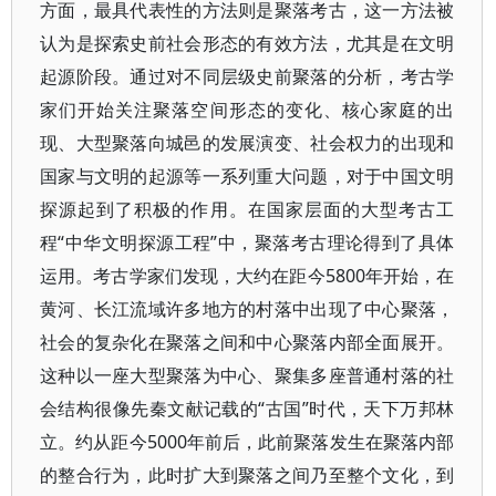
方面，最具代表性的方法则是聚落考古，这一方法被
认为是探索史前社会形态的有效方法，尤其是在文明
起源阶段。通过对不同层级史前聚落的分析，考古学
家们开始关注聚落空间形态的变化、核心家庭的出
现、大型聚落向城邑的发展演变、社会权力的出现和
国家与文明的起源等一系列重大问题，对于中国文明
探源起到了积极的作用。在国家层面的大型考古工
程“中华文明探源工程”中，聚落考古理论得到了具体
运用。考古学家们发现，大约在距今5800年开始，在
黄河、长江流域许多地方的村落中出现了中心聚落，
社会的复杂化在聚落之间和中心聚落内部全面展开。
这种以一座大型聚落为中心、聚集多座普通村落的社
会结构很像先秦文献记载的“古国”时代，天下万邦林
立。约从距今5000年前后，此前聚落发生在聚落内部
的整合行为，此时扩大到聚落之间乃至整个文化，到