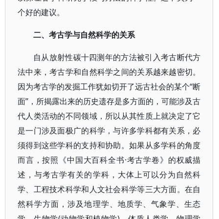
个好的建议。
二、考古学与自然科学的关系
自从放射性碳十四测年的方法被引入考古断代方
法中来，考古学和自然科学之间的关系越来越密切。
因为考古学的发掘工作犹如切开了远古社会的某个“断
面”，所揭露出来的历史遗存是多方面的，可能涉及古
代人类活动的不同领域，所以从其性质上就决定了它
是一门涉及面极广的科学，与许多学科都有关系，必
须得到这些学科的支持和协助。如果从多学科的角度
而言，按照《中国大百科全书·考古学卷》的权威描
述，与考古学有关的学科，大体上可以分为自然科
学、工程技术科学和人文社会科学等三大方面。在自
然科学方面，涉及地理学、地质学、气象学、生态
学、生物学(动物学和植物学)、体质人类学、物理学