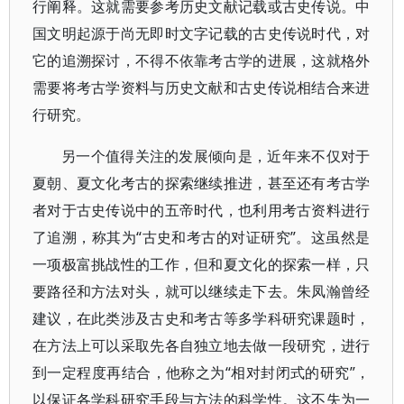
行阐释。这就需要参考历史文献记载或古史传说。中
国文明起源于尚无即时文字记载的古史传说时代，对
它的追溯探讨，不得不依靠考古学的进展，这就格外
需要将考古学资料与历史文献和古史传说相结合来进
行研究。
另一个值得关注的发展倾向是，近年来不仅对于
夏朝、夏文化考古的探索继续推进，甚至还有考古学
者对于古史传说中的五帝时代，也利用考古资料进行
了追溯，称其为“古史和考古的对证研究”。这虽然是
一项极富挑战性的工作，但和夏文化的探索一样，只
要路径和方法对头，就可以继续走下去。朱凤瀚曾经
建议，在此类涉及古史和考古等多学科研究课题时，
在方法上可以采取先各自独立地去做一段研究，进行
到一定程度再结合，他称之为“相对封闭式的研究”，
以保证各学科研究手段与方法的科学性。这不失为一