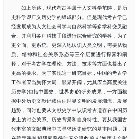
如上所述，现代考古学属于人文科学范畴，是历
史科学即广义历史学的组成部分。但是现代考古学已
经发展成为人文社会科学与自然科学等多学科交叉融
合、并利用各种科技手段进行综合研究的学科，为了
更全面、更系统、更深入地认识人类文明，需要从物
质、精神和社会关系形态等三个层面进行探索和阐
释，对于考古学在理论、方法、技术等方面也提出了
更高的要求。为了实现这一研究目标，中国的考古学
工作者应当胸怀大局、眼界开阔，尤其应当高度关注
历史学(包括中国史、世界史)的研究成果，一方面根
据中外历史文献记载认识世界文明的发展潮流、发展
趋势，同时也要从文献史学中认识考古遗存在中国历
史上的时空关系、历史背景和自身特性。要从我国古
代丰富的文献典籍中去寻求历史研究的基本问题，并
在确定课题和研究路径时充分吸收前人(如历史文献