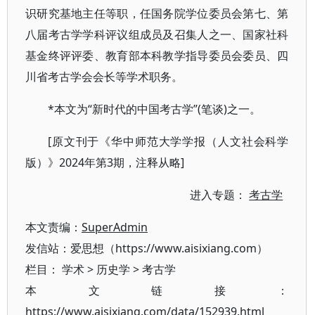
识研究基地主任等职，任国务院学位委员会第七、第
八届考古学学科评议组成员及召集人之一、国家社科
基金终评评委、教育部本科教学指导委员会委员、四
川省考古学会会长等学术职务。
*本文为“新时代的中国考古学”(笔谈)之一。
[原文刊于《华中师范大学学报（人文社会科学
版）》2024年第3期，注释从略]
进入专题：
考古学
本文责编：
SuperAdmin
发信站：爱思想（https://www.aisixiang.com）
栏目：
学术
>
历史学
>
考古学
本文链接：
https://www.aisixiang.com/data/152939.html