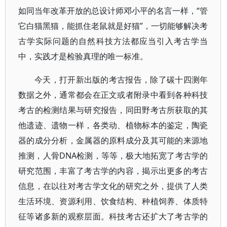
如同当年改革开放的总设计师邓小平的名言一样，“管
它白猫黑猫，能抓住老鼠就是好猫”，一切能够解决考
古学实际问题的自然科技方法都应当引入考古学当
中，实践才是检验真理的唯一标准。
今天，打开新出版的考古报告，除了碳十四测年
数据之外，通常都会在正文或者附录中看到各种科技
考古的检测结果与研究报告，同田野考古所获取的其
他遗迹、遗物一样，各类动、植物标本的鉴定，陶瓷
器的成分分析，金属器的原料成分及其可能的来源地
推测，人骨DNA检测，等等，极大地拓宽了考古学的
研究范围，丰富了考古学的内容，揭示出更多的考古
信息，在以往对考古学文化的研究之外，提供了人类
生活环境、资源利用、饮食结构、种植饲养、体质特
征等诸多新的观察层面。科技考古还扩大了考古学的