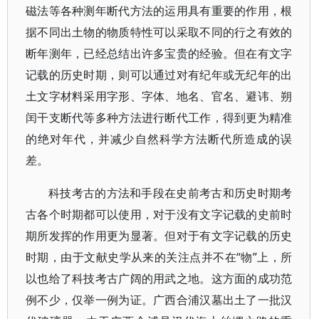
磁法等各种测年断代方法的运用具有重要的作用，根
据不同出土物的物质特性可以采取不同的行之有效的
断年测年，已经总结出许多宝贵的经验。但在有文字
记载的历史时期，则可以通过对有纪年或无纪年的出
土文字材料采用字形、字体、地名、官名、避讳、朔
闰干支断代等多种方法进行断代工作，得到更为精准
的绝对年代，并减少自然科学方法断代所造成的误
差。
科技考古的方法和手段在史前考古和历史时期考
古各个时期都可以使用，对于没有文字记载的史前时
期所发挥的作用更为显著。但对于有文字记载的历史
时期，由于文献史学从来的关注点并不在“物”上，所
以也给了科技考古广阔的用武之地。这方面的成功范
例不少，仅举一例为证。广西合浦汉墓出土了一批汉