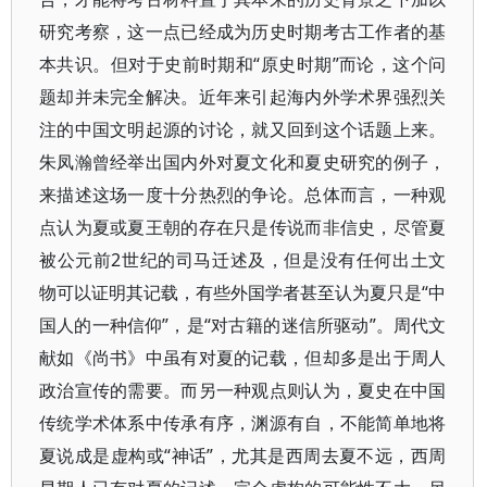
研究考察，这一点已经成为历史时期考古工作者的基
本共识。但对于史前时期和“原史时期”而论，这个问
题却并未完全解决。近年来引起海内外学术界强烈关
注的中国文明起源的讨论，就又回到这个话题上来。
朱凤瀚曾经举出国内外对夏文化和夏史研究的例子，
来描述这场一度十分热烈的争论。总体而言，一种观
点认为夏或夏王朝的存在只是传说而非信史，尽管夏
被公元前2世纪的司马迁述及，但是没有任何出土文
物可以证明其记载，有些外国学者甚至认为夏只是“中
国人的一种信仰”，是“对古籍的迷信所驱动”。周代文
献如《尚书》中虽有对夏的记载，但却多是出于周人
政治宣传的需要。而另一种观点则认为，夏史在中国
传统学术体系中传承有序，渊源有自，不能简单地将
夏说成是虚构或“神话”，尤其是西周去夏不远，西周