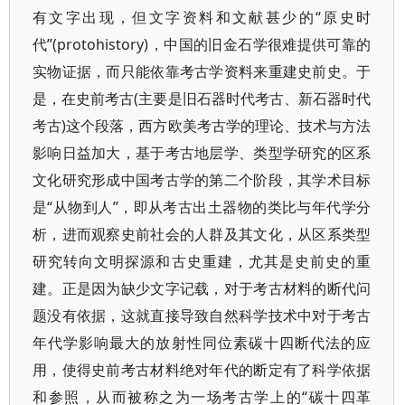
有文字出现，但文字资料和文献甚少的“原史时
代”(protohistory)，中国的旧金石学很难提供可靠的
实物证据，而只能依靠考古学资料来重建史前史。于
是，在史前考古(主要是旧石器时代考古、新石器时代
考古)这个段落，西方欧美考古学的理论、技术与方法
影响日益加大，基于考古地层学、类型学研究的区系
文化研究形成中国考古学的第二个阶段，其学术目标
是“从物到人”，即从考古出土器物的类比与年代学分
析，进而观察史前社会的人群及其文化，从区系类型
研究转向文明探源和古史重建，尤其是史前史的重
建。正是因为缺少文字记载，对于考古材料的断代问
题没有依据，这就直接导致自然科学技术中对于考古
年代学影响最大的放射性同位素碳十四断代法的应
用，使得史前考古材料绝对年代的断定有了科学依据
和参照，从而被称之为一场考古学上的“碳十四革