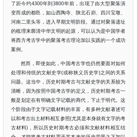
了距今约4300年到3800年前，出现了由大型聚落演
变而成的都邑，如山西陶寺、陕北石峁、四川宝墩、
河南二里头等，进入早期文明阶段。通过对聚落遗址
的梳理来廓清中华文明的起源，可以认为是中国学者
将西方考古学中的聚落考古理论加以实践的一个成功
案例。
然而，即使如此，中国考古学也仍然要面对如何
处理和传统的文献史学(或称狭义历史学)之间的关系
问题。这当中，历史时期考古与文献史学的关系较为
清晰，因为按照中国考古学的定义，历史时期考古一
般是划定在有明确文字记载的商代，下止于明代。这
个阶段由于文字记载材料的丰富，有多种文献著述可
以和考古出土材料相互参照(尤其是本身就有文字的考
古材料)，所以历史时期考古必须和文献材料相互结
合，才能将考古材料置于其本来的历史背景之下加以