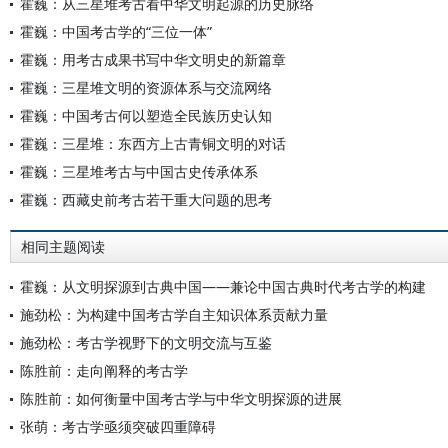
霍巍：从三星堆考古看中华文明起源的历史脉络
霍巍：中国考古学的“三位一体”
霍巍：用考古成果书写中华文明史的新篇章
霍巍：三星堆文明的资源体系与交流网络
霍巍：中国考古何以塑造全民族历史认知
霍巍：三星堆：东西方上古青铜文明的对话
霍巍：三星堆考古与中国古史传承体系
霍巍：西藏史前考古若干重大问题的思考
相同主题阅读
霍巍：从文明探源到古典中国——兼论中国古典时代考古学的构建
施劲松：为构建中国考古学自主知识体系贡献力量
施劲松：考古学视野下的文明交流与互鉴
陈胜前：走向阐释的考古学
陈胜前：如何衡量中国考古学与中华文明探源的进展
张萌：考古学亟须突破四重障碍