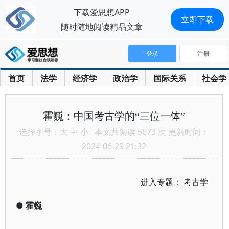
下载爱思想APP
立即下载
随时随地阅读精品文章
登录
注册
首页
法学
经济学
政治学
国际关系
社会学
霍巍：中国考古学的“三位一体”
选择字号：
大
中
小
本文共阅读 5673 次 更新时间：
2024-06-29 21:32
进入专题：
考古学
●
霍巍