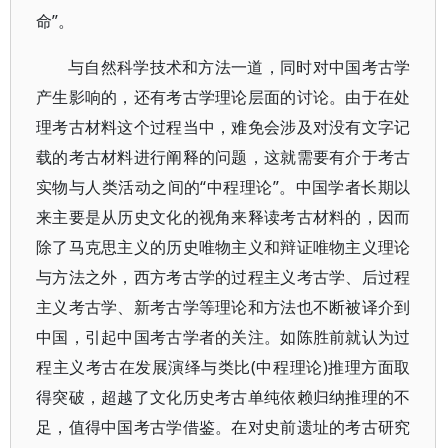
命”。
与自然科学技术和方法一道，同时对中国考古学
产生影响的，还有考古学理论层面的讨论。由于在处
理考古材料这个过程当中，难免会涉及对没有文字记
载的考古材料进行阐释的问题，这就需要有介于考古
实物与人类活动之间的“中程理论”。中国学者长期以
来主要是从历史文化的视角来释读考古材料的，因而
除了马克思主义的历史唯物主义和辩证唯物主义理论
与方法之外，西方考古学的过程主义考古学、后过程
主义考古学、新考古学等理论和方法也不断被译介到
中国，引起中国考古学者的关注。如陈胜前就认为过
程主义考古在发展演绎与类比(中程理论)推理方面取
得突破，超越了文化历史考古单纯依赖归纳推理的不
足，值得中国考古学借鉴。在对史前遗址的考古研究