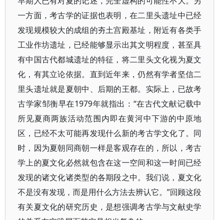
早期人已有对夏的记述，完全虚构的可能性不大。另
一方面，考古学的证据也表明，在二里头遗址中已经
发现规模较大的成组的夯土宫殿基址，附近有各类手
工业作坊遗址，已经能够显示出其文明程度，甚至具
有中国古代都城遗址的特征，将二里头文化视为夏文
化，有其立论依据。直到近年来，仍然有学者坚信二
里头遗址就是夏朝中、后期的王都。实际上，已故考
古学家邹衡早在1979年就指出：“在古代文献记载中
所见夏商两族活动范围内即在黄河中下游的中原地
区，已经不太可能再发现什么新的考古学文化了。同
时，因为夏朝同商朝一样是客观存在的，所以，考古
学上的夏文化必然就包含在这一空间和这一时间已经
发现的诸文化诸类型的各期段之中。我们说，夏文化
不是没有发现，而是用什么方法去辨认它。”回顾这段
有关夏文化的研究历史，是想强调考古学与文献史学