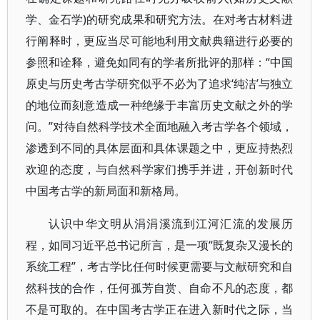
学、金石学)的研究成果和研究方法。在对考古材料进
行阐释时，更应当尽可能地利用文献典籍进行必要的
参照和诠释，避免如同有的学者所批评的那样：“中国
原史与历史考古学研究似乎不必为了追求‘纯洁’与独立
的地位而刻意造成一种绝缘于丰富历史文献之外的学
问。”对待自然科学技术全面地融入考古学各个领域，
渗透到不同的具体层面和具体课题之中，更应持热烈
欢迎的态度，与自然科学家们携手并进，开创新时代
中国考古学的新局面和新格局。
认识中华文明从涓涓溪流到江河汇流的发展历
程，如同习近平总书记所言，是一项“既复杂又漫长的
系统工程”，考古学比任何时候更需要与文献研究和自
然科技的合作，任何孤芳自赏、自命不凡的态度，都
不是可取的。在中国考古学正在进入新时代之际，当