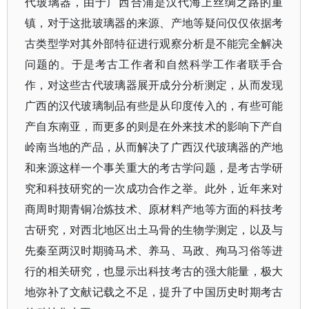
代玻璃器，由于广西合浦是汉代海上丝绸之路的重
镇，对于这批玻璃器的来源、产地等疑问仅仅依据考
古类型学对其外部特征进行观察分析是不能完全解决
问题的。于是考古工作者和自然科学工作者联手合
作，对这些古代玻璃器展开成分分析测定，从而发现
广西的汉代玻璃制品有些是从印度传入的，有些可能
产自东南亚，而更多的则是在外来技术的影响下产自
岭南当地的产品，从而解决了广西汉代玻璃器的产地
和来源这样一个事关重大的考古学问题，是考古学研
究和科技研究的一次成功合作之举。此外，近年来对
商周时期青铜冶炼技术、原材料产地等方面的科技考
古研究，对西北地区出土马骨的生物学测定，以及与
先秦至两汉时期骑马术、养马、马政、殉马习俗等进
行的相关研究，也显示出科技考古的强大能量，极大
地弥补了文献记载之不足，提升了中国历史时期考古