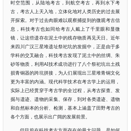
时空范围，从陆地考古，到航空考古，再到水下考
古，考古人上天入地，立体化地对人类历史的过去展
开探索。对于过去肉眼难以观察捕捉到的微观考古信
息，科技考古也如同给考古人戴上了千里眼和显微
镜，让这些遗存在泥土中的残存物质再见天日。近年
来四川广汉三星堆遗址祭祀坑的发掘中，正是由于多
学科的交叉融合，科技考古发现了泥土中的丝绸、朱
砂等物质，利用AI技术成功进行了八个祭祀坑出土残
损青铜器的跨坑拼接，为人们展现出三星堆青铜文化
更为丰富的内涵。现代科学技术在考古学上的运用，
实际上已经贯穿于考古学的全过程，从考古探查、发
掘与遗迹、遗物的采集、保存，到对各类遗迹、遗物
和自然标本的分析、检测，基本上涵盖了田野考古的
各个方面，也展示出广阔的发展前景。
但目前在科技考古方面存在的最大问题，是如何