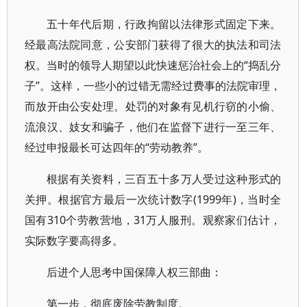
五十年代后期，行政拘留以法律形式固定下来。
经最高法院同意，公安部门获得了很大的执法和司法
权。当时的领导人期望以此快速惩治社会上的“捣乱分
子”。这样，一些小的过错无需经过费事的法院审理，
而放开由公安处理。处罚的对象有见机行窃的小偷、
流浪汉、妓女和骗子，他们在监督下进行一至三年、
经过申报最长可达四年的“劳动教养”。
根据有关资料，三百五十多万人受过这种形式的
关押。根据官方最后一次统计数字(1999年)，当时全
国有310个劳教营地，31万人服刑。观察家们估计，
实际数字要高得多。
后进个人思考中国保障人权三部曲：
第一步，彻底废除劳教制度。