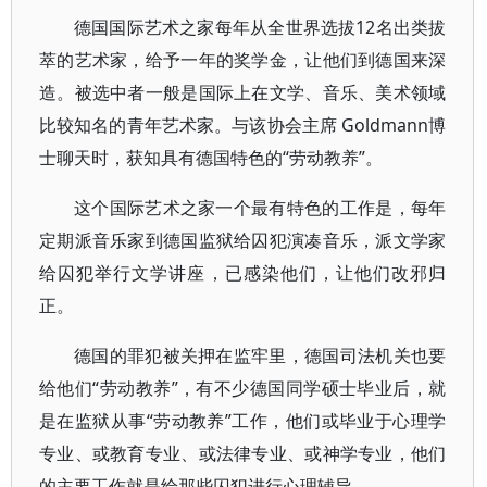
德国国际艺术之家每年从全世界选拔12名出类拔
萃的艺术家，给予一年的奖学金，让他们到德国来深
造。被选中者一般是国际上在文学、音乐、美术领域
比较知名的青年艺术家。与该协会主席 Goldmann博
士聊天时，获知具有德国特色的“劳动教养”。
这个国际艺术之家一个最有特色的工作是，每年
定期派音乐家到德国监狱给囚犯演凑音乐，派文学家
给囚犯举行文学讲座，已感染他们，让他们改邪归
正。
德国的罪犯被关押在监牢里，德国司法机关也要
给他们“劳动教养”，有不少德国同学硕士毕业后，就
是在监狱从事“劳动教养”工作，他们或毕业于心理学
专业、或教育专业、或法律专业、或神学专业，他们
的主要工作就是给那些囚犯进行心理辅导。