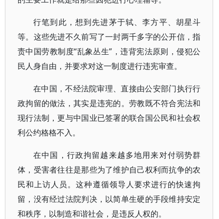
行笔到此，想到先进茅于轼、李方平、胡星斗
等。这些先进不久前写了一封两千多字的公开信，指
责中国劳教制度“乱象丛生”，违背宪法原则，侵犯公
民人身自由，并要求对这一制度进行违宪审查。
在中国，不经法院审理、直接由公安部门执行行
政拘留的做法，其实是违宪的。劳教既不符合宪法和
现行法制，更与中国业已签署的联合国公民和社会权
利公约格格不入。
在中国，行政拘留越来越多地用来对付弱势群
体，受害者往往是那些为了维护自己权利而抗争的农
民和上访人员。这种遵循领导人要求进行的快速拘
留，没有经过法院判决，以简单生硬的手段维持安定
和秩序，以制造和谐社会，是违反人权的。