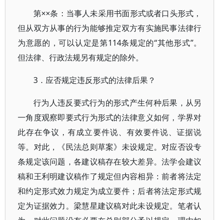
第××条：当事人未采用书面形式或者口头形式，
但从双方从事的行为能够推定双方有实施民事法律行
为意愿的，可以认定是第114条规定的“其他形式”。
但法律、行政法规另有规定的除外。
3．应否规定违反形式的法律后果？
行为人违反要式行为的形式产生何种后果，从另
一角度观察即要式行为形式的法律意义如何，学界对
此存在争议，有成立要件说、有效要件说、证据说
等。对此，《民法总则草案》未设规定。对应否设专
条规定该问题，各建议稿存在较大差异。法学会建议
稿和王利明建议稿作了规定但内容相异：前者将法定
和约定形式效力规定为成立要件；后者将法定形式规
定为证据效力。梁慧星建议稿对此未设规定。笔者认