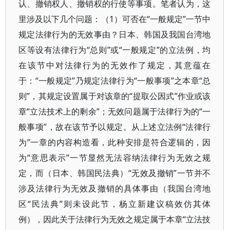
认、撤销权人、撤销权的行使等事项。笔者认为，这
里涉及以下几个问题：（1）可否在“一般规定”一节中
规定法律行为的无效事由？日本、韩国及我国台湾地
区等设有法律行为“总则”或“一般规定”的立法例，均
在该节中对法律行为的无效作了规定，其意蕴在
于：“一般规定”乃规定法律行为“一般事项”之本章“总
则”，其规定设置属于对该章的“提取公因式”作业或该
章“立法技术上的剩余”；无效问题属于法律行为的“一
般事项”，故在该节予以规定。从上述立法例“法律行
为”一章的内容构造看，此种安排是符合逻辑的，因
为“意思表示”一节显然无法容纳法律行为无效之规
定，而（日本、韩国民法典）“无效及撤销”一节并不
涉及法律行为无效及撤销的具体事由（我国台湾地
区“民法典”则未设此节，杨立新建议稿效仿其体
例），因此关于法律行为无效之规定属于本章“立法技