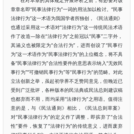
在对本章的具体规定开展评析之前，有必要对该
章章名即“民事法律行为”一词的用法加以检讨。“民事
法律行为”这一术语为我国学者所独创，《民法通则》
也通过采用这一术语对“法律行为”这一传统民法术语
作了改造—除在“法律行为”之前冠以“民事”二字外，
其涵义也被限定为“合法行为”，进而创设了“民事行
为”这一术语作为“民事法律行为”的上位概念，将不具
备“民事法律行为”合法性要件的意思表示纳入“无效民
事行为”“可撤销民事行为”等“民事行为”的范畴。对此
立法创新之举，虽起初学界不乏赞同意见，但晚近已
受到广泛批评，各种版本的民法典或民法总则建议稿
也都弃而不用，而均采用“法律行为”之用语。值得注
意的是，与《民法通则》相比，《民法总则草案》
对“民事法律行为”的定义作了调整，即摈弃了“合法
性”要件，恢复了“法律行为”的传统意义，进而废弃