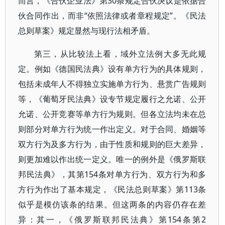
而言，《合伙企业法》第30条规定合伙决议是依据合
伙合同作出，而非“依照法律或者章程规定”。《民法
总则草案》规定显然与现行法相矛盾。
第三，从比较法上看，域外立法例大多无此规
定。例如《德国民法典》设有单方行为的具体规则，
包括未成年人不得独立实施单方行为、悬赏广告规则
等，《葡萄牙民法典》设专节规定履行之允诺、公开
允诺、公开竞赛等单方行为规则。但各立法均未在总
则部分对单方行为统一作出定义。对于合同、婚姻等
双方行为及多方行为，由于性质和规则的巨大差异，
则更加难以作出统一定义。唯一的例外是《俄罗斯联
邦民法典》，其第154条对单方行为、双方行为和多
方行为作出了基本规定，《民法总则草案》第113条
似乎是模仿该条的结果。但这两条的内容仍存在差
异：其一，《俄罗斯联邦民法典》第154条第2