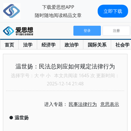
下载爱思想APP
立即下载
随时随地阅读精品文章
登录
注册
首页
法学
经济学
政治学
国际关系
社会学
温世扬：民法总则应如何规定法律行为
选择字号：
大
中
小
本文共阅读 1645 次 更新时间：
2025-12-14 21:48
进入专题：
民事法律行为
意思表示
●
温世扬