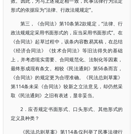
效。因此，为与上述规定相一致，民事法律行为法定
形式的依据应为“法律、行政法规规定”。
第三，《合同法》第10条第2款规定，“法律、行
政法规规定采用书面形式的，应当采用书面形式”。在
《合同法》起草过程中，该条内容数易其稿，在总结
《经济合同法》《技术合同法》等旧法得失的基础
上，并考虑现实需要、合同规范化、法制化等因素，
最终形成现有条文。相较《民法通则》第56条而言，
《合同法》的规定更为合理准确。《民法总则草案》
第114条未采《合同法》较新之立法意见，却仍然采
取《民法通则》之旧有表述，显非妥当。
2．应否规定书面形式、口头形式、其他形式的
定义及种类？
《民法总则草案》第114条仅列举了民事法律行