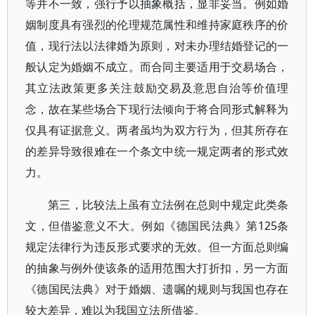
等并不一致，强行予以抽象概括，显非妥当。例如婚
姻制度具有强烈的伦理规范属性和维持家庭秩序的价
值，现行法以法律婚为原则，对未办理结婚登记的一
般认定为婚姻不成立。而合同主要适用于交易场合，
其立法政策更多关注鼓励交易及意思自治等价值理
念，故在某些场合下现行法倾向于将合同形式解释为
仅具有证据意义。两者虽均为双方行为，但其所存在
的差异导致很难在一个条文中统一规定两者的形式效
力。
第三，比较法上虽有立法例在总则中规定此类条
文，但借鉴意义不大。例如《德国民法典》第125条
规定法律行为违反形式要求的无效。但一方面总则编
的抽象与例外使该条的适用范围大打折扣，另一方面
《德国民法典》对于婚姻、遗嘱的规则与我国也存在
较大差异，难以为我国立法所借鉴。