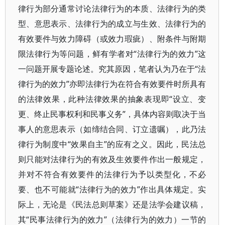
律行为部分通常讨论法律行为的本质、法律行为的类
型、意思表示、法律行为的成立与生效、法律行为的
有效要件与效力障碍（或效力瑕疵）、附条件与附期
限法律行为等问题，鲜有学者对“法律行为的效力”这
一问题开展专题论述。究其原因，笔者认为乃在于“法
律行为的效力”亦即法律行为在符合有效要件时所具有
的法律效果，此种法律效果的抽象表现即“设立、变
更、终止民事权利和民事义务”，具体内容则取决于当
事人的意思表示（如缔结合同、订立遗嘱），此乃法
律行为制度中“效果自主”的应有之义。因此，民法总
则只能对法律行为的有效及生效要件作出一般规定，
并对不符合有效要件的法律行为予以类型化，不必
要、也不可能就“法律行为的效力”作出具体规定。实
际上，无论是《民法总则草案》还是法学会建议稿，
其“民事法律行为的效力”（法律行为的效力）一节的