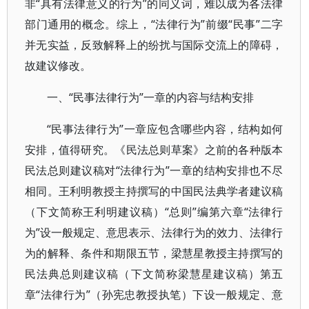
非“具有法律意义的行为”的同义词，难以成为各法律
部门通用的概念。综上，“法律行为”前缀“民事”二字
并无实益，反致解释上的纷扰与国际交流上的障碍，
故建议修改。
一、“民事法律行为”一章的内容与结构安排
“民事法律行为”一章应包含哪些内容，结构如何
安排，值得研究。《民法总则草案》之前的各种版本
民法总则建议稿对“法律行为”一章的结构安排也不尽
相同。王利明教授主持撰写的中国民法典学者建议稿
（下文简称王利明建议稿）“总则”编第六章“法律行
为”设一般规定、意思表示、法律行为的效力、法律行
为的解释、条件和期限五节，梁慧星教授主持撰写的
民法典总则建议稿（下文简称梁慧星建议稿）第五
章“法律行为”（孙宪忠教授执笔）下设一般规定、意