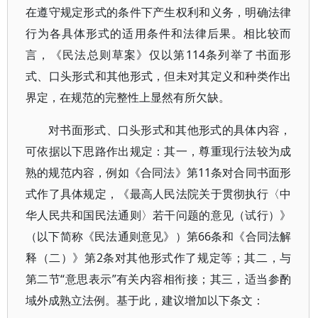
在遵守规定形式的条件下产生权利和义务，明确法律
行为各具体形式的适用条件和法律后果。相比较而
言，《民法总则草案》仅以第114条列举了书面形
式、口头形式和其他形式，但未对其定义和种类作出
界定，在规范的完整性上显然有所欠缺。
对书面形式、口头形式和其他形式的具体内容，
可依据以下思路作出规定：其一，尊重现行法较为成
熟的规范内容，例如《合同法》第11条对合同书面形
式作了具体规定，《最高人民法院关于贯彻执行〈中
华人民共和国民法通则〉若干问题的意见（试行）》
（以下简称《民法通则意见》）第66条和《合同法解
释（二）》第2条对其他形式作了规定等；其二，与
第二节“意思表示”有关内容相衔接；其三，适当参酌
域外成熟立法例。基于此，建议增加以下条文：