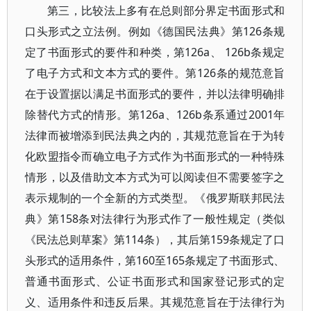
第三，比较法上多有在总则部分界定书面形式和
口头形式之立法例。例如《德国民法典》第126条规
定了书面形式的要件和种类，第126a、 126b条规定
了电子方式和文本方式的要件。第126条的规范意旨
在于设置据以满足书面形式的要件，并以法律明确排
除替代方式的情形。第126a、126b条系通过2001年
法律而被增添到民法典之内的，其规范意旨在于为转
化欧盟指令而确立电子方式作为书面形式的一种特殊
情形，以及借助文本方式为可以阅读但不需要签字之
表示规制的一个全新的方式类型。《俄罗斯联邦民法
典》第158条对法律行为形式作了一般性规定（类似
《民法总则草案》第114条），其后第159条规定了口
头形式的适用条件，第160至165条规定了书面形式、
普通书面形式、公证书面形式和国家登记形式的定
义、适用条件和违反后果。其规范意旨在于法律行为