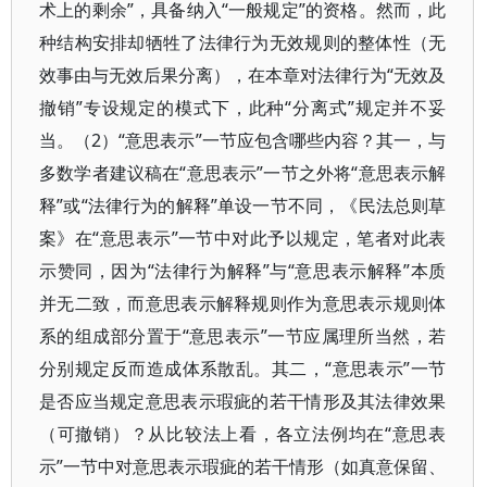
术上的剩余”，具备纳入“一般规定”的资格。然而，此
种结构安排却牺牲了法律行为无效规则的整体性（无
效事由与无效后果分离），在本章对法律行为“无效及
撤销”专设规定的模式下，此种“分离式”规定并不妥
当。（2）“意思表示”一节应包含哪些内容？其一，与
多数学者建议稿在“意思表示”一节之外将“意思表示解
释”或“法律行为的解释”单设一节不同，《民法总则草
案》在“意思表示”一节中对此予以规定，笔者对此表
示赞同，因为“法律行为解释”与“意思表示解释”本质
并无二致，而意思表示解释规则作为意思表示规则体
系的组成部分置于“意思表示”一节应属理所当然，若
分别规定反而造成体系散乱。其二，“意思表示”一节
是否应当规定意思表示瑕疵的若干情形及其法律效果
（可撤销）？从比较法上看，各立法例均在“意思表
示”一节中对意思表示瑕疵的若干情形（如真意保留、