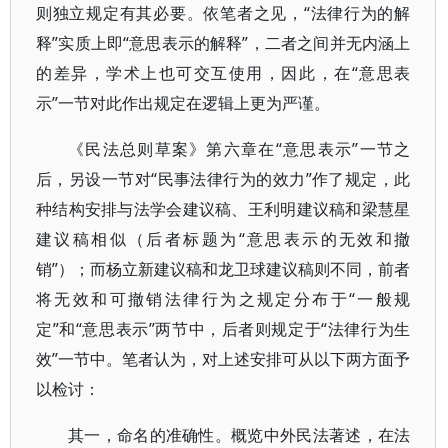
则独立规定有其必要。依笔者之见，“法律行为的解
释”实质上即“意思表示的解释”，二者之间并无内涵上
的差异，学术上也可交互使用，因此，在“意思表
示”一节对此作出规定在逻辑上更为严谨。
《民法总则草案》第六章在“意思表示”一节之
后，另设一节对“民事法律行为的效力”作了规定，此
种结构安排与法学会建议稿、王利明建议稿和梁慧星
建议稿相似（后者标题为“意思表示的无效和撤
销”）；而杨立新建议稿和龙卫球建议稿则不同，前者
将无效和可撤销法律行为之规定分布于“一般规
定”和“意思表示”两节中，后者则规定于“法律行为生
效”一节中。笔者认为，对上述安排可从以下两方面予
以检讨：
其一，命名的准确性。概览中外民法著述，在法