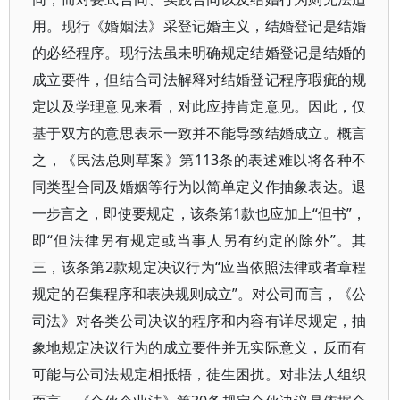
用。现行《婚姻法》采登记婚主义，结婚登记是结婚
的必经程序。现行法虽未明确规定结婚登记是结婚的
成立要件，但结合司法解释对结婚登记程序瑕疵的规
定以及学理意见来看，对此应持肯定意见。因此，仅
基于双方的意思表示一致并不能导致结婚成立。概言
之，《民法总则草案》第113条的表述难以将各种不
同类型合同及婚姻等行为以简单定义作抽象表达。退
一步言之，即使要规定，该条第1款也应加上“但书”，
即“但法律另有规定或当事人另有约定的除外”。其
三，该条第2款规定决议行为“应当依照法律或者章程
规定的召集程序和表决规则成立”。对公司而言，《公
司法》对各类公司决议的程序和内容有详尽规定，抽
象地规定决议行为的成立要件并无实际意义，反而有
可能与公司法规定相抵牾，徒生困扰。对非法人组织