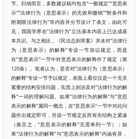
节。归纳而言，多数建议稿均包含“一般规定”“意思表
示”“法律行为（意思表示）的无效和撤销”“附条件和
附期限法律行为”等内容并分节设计了条文，由此可
见，我国学界在“法律行为”立法基本内容上已达成基
本共识。与之相比，《民法总则草案》并未对“法律行
为（意思表示）的解释”专设一节加以规定，而是
在“意思表示”一节中对意思表示的解释作了规定（第
120条）。笔者认为，是否对“法律行为（意思表示）
的解释”专设一节予以规定，表面上看仅仅是一个无关
紧要的结构安排问题，实质上则涉及对“法律行为的解
释”一词的理解问题。如果“法律行为的解释”与“意思
表示的解释”属同一概念，在“意思表示”一节中对此问
题作出规定即可，另设一节规定反而有失结构之紧凑
（换言之，“意思表示的解释”无需单列一节）；如
果“法律行为的解释”与“意思表示的解释”内涵有异，