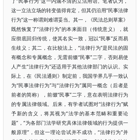
了“民事行为”这一内涵不清的立法用语。笔者认为，
这一立法立场的转变值得肯定，但其仍沿用“民事法律
行为”这一称谓则难谓妥当。其一，《民法总则草案》
既然恢复了“法律行为”的本来面目（传统意义），就
应彻底回归传统，使其名实一致，冠以“民事”反而易
生歧义；其二，在比较法上，“法律行为”是民法的固
有概念和专属概念，无需前缀“民事”二字，否则易使
人产生“法律行为”还适用于其他法律部门的认识。实
际上，在《民法通则》制定前，我国学界几乎一致认
为“民事法律行为”与“法律行为”属同一概念（后者是
前者的简称），前缀“民事”二字，意在表明法律行为
的专属法律领域。后来，有学者试图对“法律行为”赋
予新的含义，将其视为“法学的基本范畴和重要论
题”，“为各部门法学研究具体法律领域的行为提供一
般原理”，但这一理论尝试并不成功，“法律行为”并