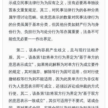
示成立民事法律行为为应有之义，没有必要再单独设
置条文重复规定。其三，对民事法律行为的各种分类
属学理讨论范畴。依意思表示的数量对民事法律行为
的分类虽属于基本分类，但其他分类如财产行为与身
份行为、负担行为与处分行为等亦属重要，法条不可
能也无必要一一作出界定。
第二，该条内容易产生歧义，且与现行法相矛
盾。其一，该条第1款将单方行为界定为“基于单方的
意思表示成立”，如果将此解释为对单方行为成立要件
的规定，其对抛弃、解除等行为固可适用，但对行使
撤销权等行为则不能适用，因为此类单方行为非仅有
行为人意思表示即可成立，还须以诉讼或仲裁的方式
行使。其二，该条第1款将双方行为界定为“基于双方
的意思表示一致成立”，其仅可适用于不要式、诺成合
同，而对要式合同、实践合同以及结婚行为则无法适