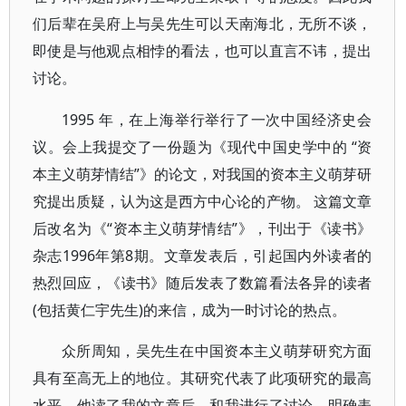
们后辈在吴府上与吴先生可以天南海北，无所不谈，
即使是与他观点相悖的看法，也可以直言不讳，提出
讨论。
1995 年，在上海举行举行了一次中国经济史会
议。会上我提交了一份题为《现代中国史学中的 “资
本主义萌芽情结”》的论文，对我国的资本主义萌芽研
究提出质疑，认为这是西方中心论的产物。 这篇文章
后改名为《“资本主义萌芽情结”》，刊出于《读书》
杂志1996年第8期。文章发表后，引起国内外读者的
热烈回应，《读书》随后发表了数篇看法各异的读者
(包括黄仁宇先生)的来信，成为一时讨论的热点。
众所周知，吴先生在中国资本主义萌芽研究方面
具有至高无上的地位。其研究代表了此项研究的最高
水平。他读了我的文章后，和我进行了讨论，明确表