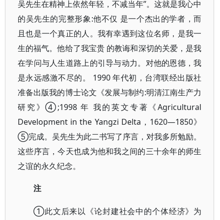
吴先生在精神上依然年轻，不减当年”。这就是我心中
的吴先生的完整形象:他不仅 是一个杰出的学者，而
且也是一个真正的人。我有幸遇到这位名师，是我一
生的福气。他给了我宝贵 的教诲和深切的关爱，是我
在学问与人生道路上的引导与动力。对他的恩德，我
是永远感激不尽的。 1990 年代初，台湾联经出版社
准备出版我的博士论文《发展与制约:明清江南生产力
研究》④;1998 年 我的英文专著《Agricultural
Development in the Yangzi Delta，1620—1850》
⑤完成。吴先生为此二书写了序言，对我多所勉励。
这些序言，今天也成为他和我之间的三十余年的师生
之谊的永久纪念。
注
①此文后来以《论封建社会中的个体经济》为