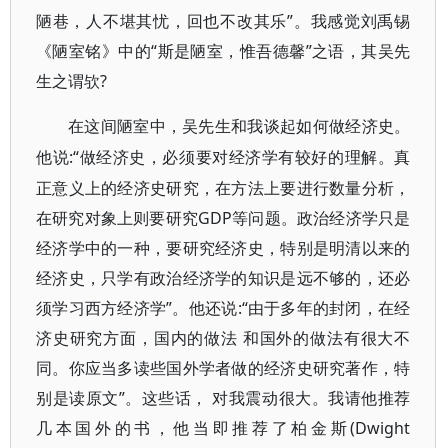
陋巷，人不堪其忧，回也不改其乐”。我感觉刘禹锡
《陋室铭》中的“斯是陋室，惟吾德馨”之语，其吴先
生之谓欤?
在这间陋室中，吴先生和我谈起如何做经济史。
:“做经济史，必须要对经济学有较好的理解。真
他说
正意义上的经济史研究，在方法上要进行数量分析，
在研究对象上则要研究GDP等问题。政治经济学只是
经济学中的一种，要研究经济史，特别是明清以来的
经济史，只学有政治经济学的知识是远不够的，还必
须学习西方经济学”。他还说:“由于多年的封闭，在经
济史研究方面，国内的做法 和国外的做法有很大不
同。你应当多读些国外学者做的经济史研究著作，特
别是读原文”。这些话， 对我震动很大。我请他推荐
几本国外的书，他当即推荐了柏金斯(Dwight