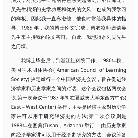
深入，对吴先生研究的特色感受越深刻。不仅如此，
吴先生精深的史学功底和优美的文风，也成为我学习
的样板。因此我一直私淑他，他也时常给我具体的指
导。1985 年，我的博士论文完成，傅衣凌师邀请吴
先生来主持我的论文答辩。 自此，我也得忝列吴先生
之门墙。
1986年秋，
我博士毕业后，到浙江社科院工作。
美国学术团体协会( American Council of Learning
Society) 决定举行一个中国经济史会议，旨在促进经
济学家和历史学家之间的对话。这个会议包括两次会
议:第一次会议于1987 年初在夏威夷大学东西方中心(
East－West Center) 举行，主要是经济学家对历史学
家讲可以用于研究经济史的方法;第二次会议则是
1988年在图桑(Tusan，Arizona) 举行， 由历史学家
向经济学家讲可以用于经济史研究的方法。会议筹备