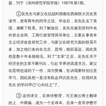
题，刊于《漳州师范学院学报》1987年第1期。
②吴先生与家父在抗战时期都在西南联大历史系
读书，曾有两年的同学之谊。毕业后，吴先生去了美
国，遂断了联系。到了解放后，吴先生被安排到中央
外资企业局、工商行政管理局等单位，主要从事资本
主义经济改造研究工作，与家父在研究方面的联系不
多，加之他们各自在北京、昆明，相距遥远，因此竟
然是数十年未能相见。到了“文革”之后，吴先生关于
经济史的文章不断刊出，引起 学界的高度关注。家父
在昆明也读到了一些，深为赞佩，告诉我要特别注意
学习。因此虽然一直没有机会拜识吴先生，但我对吴
先生 的学问早已“心向往之”了。
③ 这些译文，后来经整理，与王湘云博士翻译
的上、中两编，成为一个全译本。后来一直等伊懋可