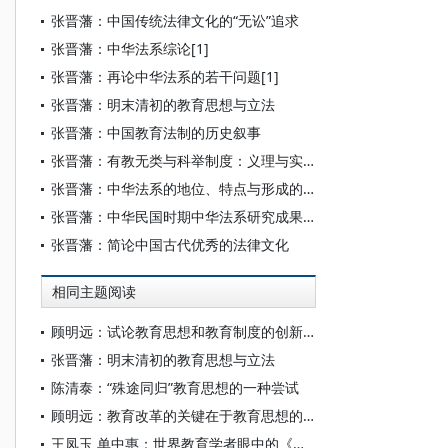
张晋藩：中国传统法律文化的“无讼”追求
张晋藩：中华法系综论[1]
张晋藩：再论中华法系的若干问题[1]
张晋藩：明末清初的教育思想与立法
张晋藩：中国教育法制的历史叙事
张晋藩：有教无类与科举制度：义理与实践的贯通
张晋藩：中华法系的地位、特点与形成的社会历史条件
张晋藩：中华民国时期中华法系研究成果综述[1]
张晋藩：简论中国古代优秀的法律文化
相同主题阅读
顾明远：试论教育思想和教育制度的创新[1]
张晋藩：明末清初的教育思想与立法
陈清泰：“殊途同归”教育思想的一种尝试
顾明远：教育改革的关键在于教育思想的转变
王凤玉 单中惠：世界教育学者眼中的《民主主义与教育》