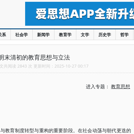
关系
社会学
新闻学
教育学
文学
历史学
哲学
明末清初的教育思想与立法
共阅读 2843 次 更新时间：2025-10-27 00:17
进入专题：
教育思想
想与教育制度转型与重构的重要阶段。在社会动荡与朝代更迭的