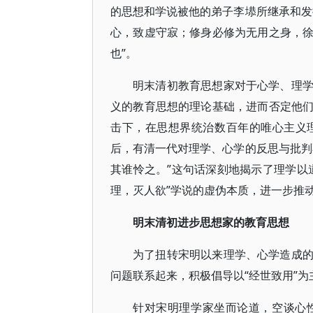
的思想和学说被他的弟子李塨所继承和发
心，致虚守寂；修身必修为无用之身，
也”。
明末清初教育思想家对于心学、理
义的教育思想的理论基础，进而否定他
击下，在思想界统治数百年的唯心主义
后，有清一代对理学、心学的反思与批判
其谁怜之。”这句话深刻地揭示了理学以
理，灭人欲”学说的虚伪本质，进一步推
明末清初进步思想家的教育思想
为了扭转宋明以来理学、心学造成
问题联系起来，积极倡导以“经世致用”为
针对宋明理学家坐而论道，空谈心