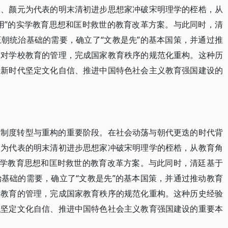
羲、颜元为代表的明末清初进步思想家冲破宋明理学的桎梏，从
用”的实学教育思想和匡时救世的教育改革方案。与此同时，清
朝统治基础的需要，确立了“文教是先”的基本国策，并通过推
律对学校教育的管理，完成国家教育秩序的规范化重构。这种历
是新时代坚定文化自信、推进中国特色社会主义教育强国建设的
育制度转型与重构的重要阶段。在社会动荡与朝代更迭的时代背
元为代表的明末清初进步思想家冲破宋明理学的桎梏，从教育角
实学教育思想和匡时救世的教育改革方案。与此同时，清廷基于
基础的需要，确立了“文教是先”的基本国策，并通过推动教育
校教育的管理，完成国家教育秩序的规范化重构。这种历史经验
代坚定文化自信、推进中国特色社会主义教育强国建设的重要本