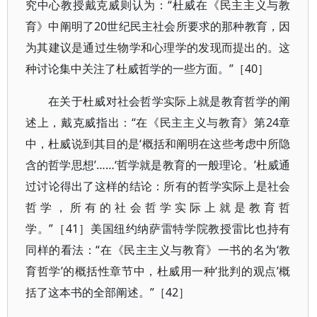
究中心教授戴克威则认为：“杜威在《民主主义与教
育》中阐明了20世纪民主社会所要求的那种教育，因
为其建议是通过生物学和心理学的发现而提出的。这
种讨论集中关注了杜威哲学的一些方面。”［40］
在关于杜威对社会哲学实际上就是教育哲学的阐
述上，戴克威指出：“在《民主主义与教育》第24章
中，杜威说到其目的是‘概括和阐明在这些考虑中所隐
含的哲学思想’……‘哲学就是教育的一般理论。’杜威通
过讨论得出了这样的结论：所有的哲学实际上是社会
哲学，所有的社会哲学实际上就是教育哲
学。”［41］美国纽约纳萨雷特学院教授雷比也持有
同样的看法：“在《民主主义与教育》一书的名为‘教
育哲学’的概括性章节中，杜威用一种‘批判的观点’概
括了这本书的全部阐述。”［42］