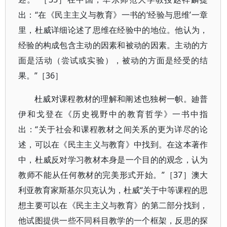
出：“在《民主主义与教育》一书的‘经验与思维’一章
里，杜威详细论述了思维在经验中的地位。他认为，
经验的构成包含主动的因素和被动的因素。主动的方
面是活动（尝试或实验），被动的方面是经受的结
果。”［36］
杜威对课程教材的理解和阐述也独树一帜。廸普
伊和戈登在《历史视野中的教育哲学》一书中指
出：“关于社会和课程教材之间关系的更为详尽的论
述，可以在《民主主义与教育》中找到。在这本著作
中，杜威反对学习教材本身是一个目的的观念，认为
教师不能从任何教材的完美形式开始。”［37］澳大
利亚教育家斯基尔贝克认为，杜威“关于中等课程的思
想主要可以在《民主主义与教育》的第二部分找到，
他试图提供一些不同科目教学的一个框架，反思的探