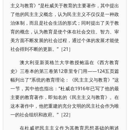
主义与教育》“是杜威关于教育的主要著作，其中提出
了他的民主主义概念，认为民主主义不仅仅是一种政
治体制，而且是社会生活的形式；同时提出了关于教
育的概念，认为教育是使个体在社会交往、智力、审
美方面不断发展的社会过程，通过个体的发展才能使
社会得到不断的更新。”［21］
澳大利亚新英格兰大学教授鲍温在《西方教育
史》三卷本的第三卷第12章里专门用——124五页篇
幅列出了“系统的教育理论：《民主主义与教育》”这
一节，其中他也指出：“杜威在1916年已写了他的最
主要的教育著作，即知名的《民主主义与教育》。在
这本著作中，他把重建的充分文明的民主社会作为唯
一的社会组织和政府。”［22］
在杜威把民主主义作为其教育思想基础的阐述