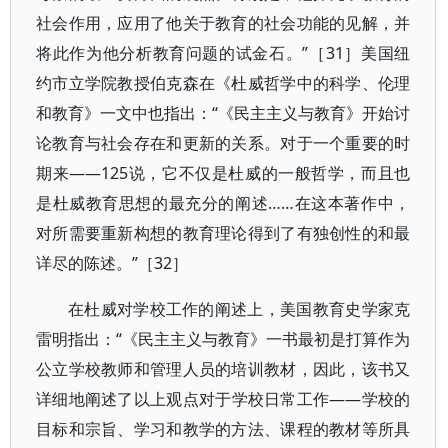
社会作用，应用了他关于教育的社会功能的见解，并
将此作为他分析教育问题的试金石。”［31］美国纽
约市立学院教授伯克森在《杜威哲学中的科学、伦理
和教育》一文中也指出：“《民主主义与教育》开始讨
论教育与社会存在和更新的关系。对于一个重要的时
期来——125说，它不仅是杜威的一般哲学，而且也
是杜威教育思想的最充分的阐述……在这本著作中，
对所需要重新构想的教育理论得到了有独创性的和最
详尽的陈述。”［32］
在杜威对学校工作的阐述上，美国教育史学家克
雷明指出：“《民主主义与教育》一书最初是打算作为
公立学校教师和管理人员的培训教材，因此，该书又
详细地阐述了以上观点对于学校日常工作——学校的
目标和宗旨、学习和教学的方法、课程的教材等所具