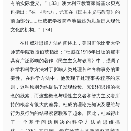
有的实际意义。”［33］澳大利亚教育家斯基尔贝克
也指出：“在一些地方，尤其在《民主主义与教育》的
前面部分……杜威把学校简单地描述为儿童进入现代
文化的机构。”［34］
在杜威对思维方法的阐述上，美国哥伦比亚大学
师范学院教授伯茨指出：“杜威在1916年出版的那本
具有广泛影响的著作《民主主义与教育》中，强调了
科学和科学方法对于影响人类处理各种各样事务的重
要性。在科学方法中，他发现了处理事务程序的原
则，这种原则为他提供了发现经验、知识和思维的概
念的线索，而这些概念与理性主义者和智力主义者所
持的概念有很大的差异。杜威的理论把知识及思维与
行为及行为的结果紧密联系了起来。因此，杜威得出
了一个基于问题解决的科学方法的思维描
述。”［35］在中国，华东师范大学教授赵祥麟提