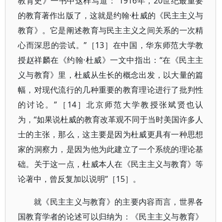
教育史》一书中这样写道：“1916年，20世纪最重要
的教育著作出版了，这就是约翰·杜威的《民主主义与
教育》。它是阐述教育与民主主义之间关系的一次精
心而深思的尝试。”［13］在中国，华东师范大学教
授赵祥麟在《约翰·杜威》一文中指出：“在《民主主
义与教育》里，杜威从生长的概念出发，以大量的篇
幅，对现代流行的几种重要的教育理论进行了批判性
的讨论。”［14］北京师范大学教授张斌贤也认
为，“如果说杜威的教育改革观不同于当时美国许多人
士的主张，那么，这主要是因为杜威更具有一种思想
家的洞察力，是因为他为此建立了一个系统的理论基
础。关于这一点，杜威本人在《民主主义与教育》等
论著中，曾反复加以说明”［15］。
就《民主主义与教育》的主要内容而言，世界各
国教育学者的论述可以归纳为：《民主主义与教育》