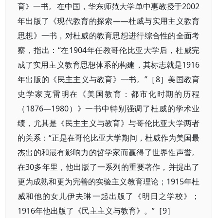
育》一书。在中国，华东师范大学单中惠教授于2002
年出版了《现代教育的探索——杜威与实用主义教育
思想》一书，对杜威的教育思想进行综合性的全面考
察，指出：“在1904年任教哥伦比亚大学后，杜威完
成了实用主义教育思想体系的构建，其标志就是1916
年出版的《民主主义与教育》一书。”［8］美国教育
史学家克雷明在《美国教育：都市化时期的历程
（1876—1980）》一书中特别强调了杜威的学术业
绩，尤其是《民主主义与教育》与哥伦比亚大学两者
的关系：“正是在哥伦比亚大学期间，杜威作为美国最
杰出的和最有影响力的哲学家而赢得了世界性声誉。
在30多年里，他出版了一系列的重要著作，并提出了
更为成熟和更为完善的实验主义教育理论；1915年杜
威和他的女儿伊夫琳一起出版了《明日之学校》；
1916年他出版了《民主主义与教育》。”［9］