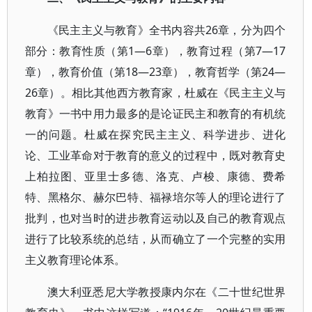
《民主主义与教育》全书内容共26章，分为四个
部分：教育性质（第1—6章），教育过程（第7—17
章），教育价值（第18—23章），教育哲学（第24—
26章）。相比其他西方教育家，杜威在《民主主义与
教育》一书中用力最多的是论证民主和教育的有机统
一的问题。杜威在探究民主主义、科学进步、进化
论、工业革命对于教育的意义的过程中，既对教育史
上柏拉图、亚里士多德、洛克、卢梭、康德、费希
特、黑格尔、赫尔巴特、福禄培尔等人的理论进行了
批判，也对当时的进步教育运动以及自己的教育观点
进行了比较系统的总结，从而确立了一个完整的实用
主义教育理论体系。
澳大利亚悉尼大学教授康内尔在《二十世纪世界