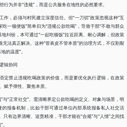
些行为并非“违规”，而是公共服务在地性的必然要求。
工作，必须与村民建立深度信任。但“一刀切”政策忽视这种“互
民家吃一顿便饭”简单归为“违规公款吃喝”，导致干部“不敢与群众
基地纠纷，本可通过“一起吃顿饭”拉近距离、耐心调解，但政策
盾无法真正解决。这种“管表皮不管本质”的治理方式，不仅割裂
地的温度”。
逻辑协同
非否定禁止违规吃喝政策的价值，而是要优化执行逻辑，在政策
、赋予弹性、聚焦本质。
”与“正常社交”。需清晰界定公款吃喝的定义、对象与场景，明
捷的报备机制，比如干部可通过单位内部系统报备私人社交活
。只有边界清晰、追责精准，干部才能在“合规”与“人情”之间找
”。