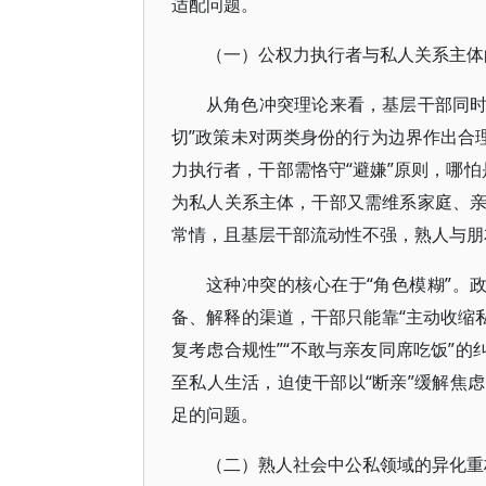
适配问题。
（一）公权力执行者与私人关系主体
从角色冲突理论来看，基层干部同时承
切”政策未对两类身份的行为边界作出合
力执行者，干部需恪守“避嫌”原则，哪怕
为私人关系主体，干部又需维系家庭、
常情，且基层干部流动性不强，熟人与朋
这种冲突的核心在于“角色模糊”。政
备、解释的渠道，干部只能靠“主动收缩
复考虑合规性”“不敢与亲友同席吃饭”的
至私人生活，迫使干部以“断亲”缓解焦
足的问题。
（二）熟人社会中公私领域的异化重