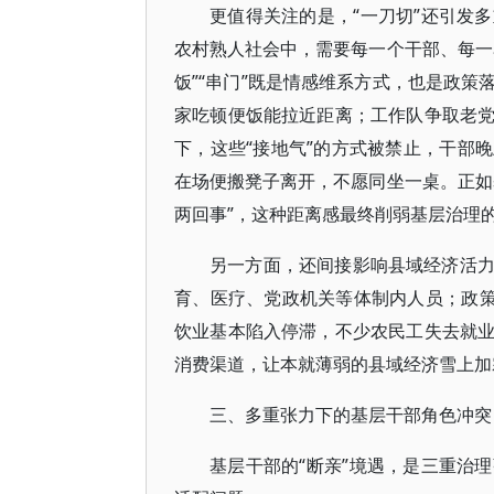
更值得关注的是，“一刀切”还引发
农村熟人社会中，需要每一个干部、每一
饭”“串门”既是情感维系方式，也是政
家吃顿便饭能拉近距离；工作队争取老
下，这些“接地气”的方式被禁止，干部
在场便搬凳子离开，不愿同坐一桌。正如
两回事”，这种距离感最终削弱基层治理
另一方面，还间接影响县域经济活
育、医疗、党政机关等体制内人员；政策
饮业基本陷入停滞，不少农民工失去就
消费渠道，让本就薄弱的县域经济雪上加
三、多重张力下的基层干部角色冲突
基层干部的“断亲”境遇，是三重治