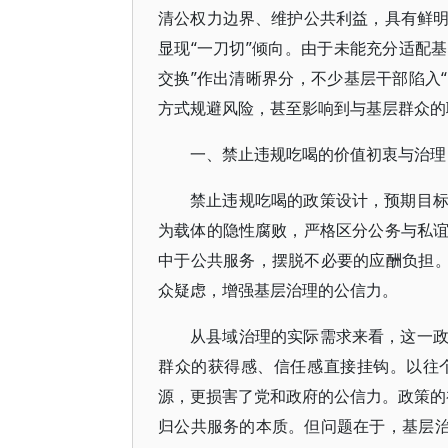
清公权力边界、维护公共利益，具有鲜
显现“一刀切”倾向。由于未能充分适配基
交换”作出清晰界分，不少基层干部陷入“
方式规避风险，甚至影响到与基层群众的
一、禁止违规吃喝的价值初衷与治理
禁止违规吃喝的政策设计，预期目
为载体的隐性腐败，严格区分公务与私
中于公共服务，摆脱不必要的应酬负担。
众疑虑，增强基层治理的公信力。
从县域治理的实际需求来看，这一
群众的获得感、信任感直接挂钩。以往
源，更损害了党和政府的公信力。政策的初
归公共服务的本质。但问题在于，基层治