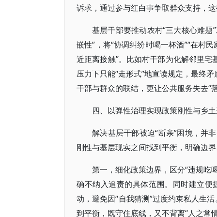
诉求，通过参与红白事争取群众支持，这
基层干部要推动农村“三大核心难题”
嵌性”，将“协调纠纷时喝一杯酒”“在村
近距离接触”。比如村干部为化解邻里宅
压力下只能“走形式”地宣读规定，最终矛
干部与群众的联结，更让公共服务失去“落
四、以弹性治理实现政策刚性与乡土
解决基层干部被迫“断亲”困境，并
刚性与基层现实之间找到平衡，明确边界
第一，细化政策边界，区分“违规吃喝
确不纳入追责的具体范围。同时建立便
动，避免因“自我猜测”过度约束私人生活
到平衡，既守住底线，又不背离“人之常情