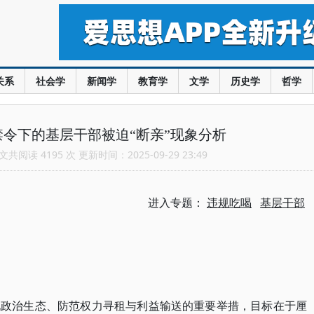
关系
社会学
新闻学
教育学
文学
历史学
哲学
令下的基层干部被迫“断亲”现象分析
共阅读 4195 次 更新时间：2025-09-29 23:49
进入专题：
违规吃喝
基层干部
化政治生态、防范权力寻租与利益输送的重要举措，目标在于厘