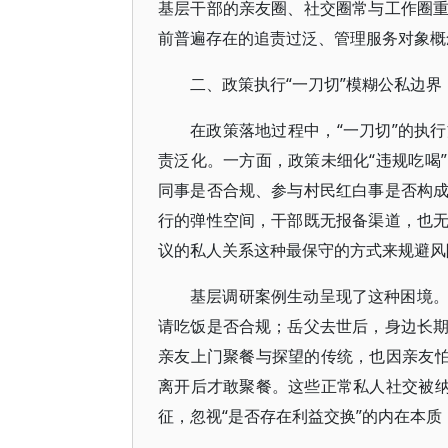
基层干部的亲友圈、社交圈常与工作圈
前普遍存在的追责过泛、管理服务对象概
二、政策执行“一刀切”模糊公私边界
在政策落地过程中，“一刀切”的执
责泛化。一方面，政策未细化“违规吃喝
同事是否合规、参与村民红白事是否构
行的弹性空间，干部既无报备渠道，也
议的私人关系这种最保守的方式来规避风
基层调研案例生动呈现了这种困境
请吃饭是否合规；岳父去世后，身边长
亲友上门聚餐与探望的传统，也因亲友怕
离开后才敢聚餐。这些正常私人社交被纳
征，忽视“是否存在利益交换”的内在本质