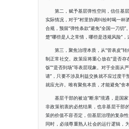
第二，赋予基层弹性空间，信任基
实际情况，对于“村里协调纠纷时喝一杯酒
合规，预留“弹性条款”避免“全国一刀切
楚“哪些是人之常情，哪些是违规风险”
第三，聚焦治理本质，从“管表皮”转
制正常社交。政策应将重心放在“是否存在
饭”“是否到场”等表层现象。对于全面从
请”，只要不涉及利益交换就不应过度干
就应允许。唯有聚焦本质，才能避免“舍本
基层干部的被迫“断亲”境遇，是国
非政策初衷的必然结果，也非基层干部的
策的价值不容否定，但基层治理的复杂性要
同时，必须尊重熟人社会的运行逻辑，为