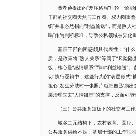
费孝通提出的“差序格局”理论，恰能
干部的社交圈天然与工作圈、权力圈重叠
织”并非必然指向“利益输送”，而是熟人
喝”作为判断标准，导致公私领域被异化
基层干部的困惑颇具代表性：“什
质，是政策将“熟人关系”等同于“风险
饭，核心是“感情联系”而非“利益输送”。
切”执行逻辑中，这些行为的“表层形式”
担心“发生分歧时一张照片就把自己‘崩出
层治理失去“人情纽带”的支撑，反而可
（三）公共服务短板下的社交与工作
城乡二元结构下，农村教育、医疗
公共服务供给不足，基层干部的工作往往