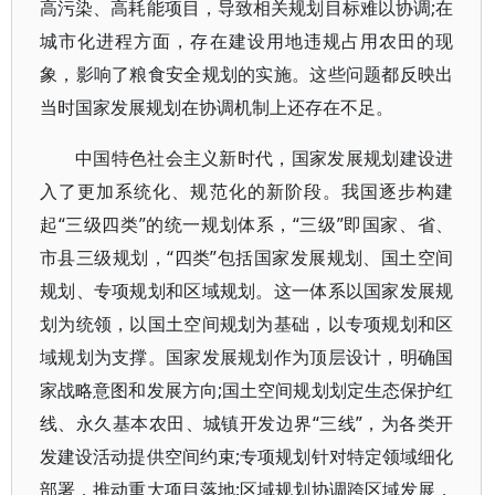
高污染、高耗能项目，导致相关规划目标难以协调;在
城市化进程方面，存在建设用地违规占用农田的现
象，影响了粮食安全规划的实施。这些问题都反映出
当时国家发展规划在协调机制上还存在不足。
中国特色社会主义新时代，国家发展规划建设进
入了更加系统化、规范化的新阶段。我国逐步构建
起“三级四类”的统一规划体系，“三级”即国家、省、
市县三级规划，“四类”包括国家发展规划、国土空间
规划、专项规划和区域规划。这一体系以国家发展规
划为统领，以国土空间规划为基础，以专项规划和区
域规划为支撑。国家发展规划作为顶层设计，明确国
家战略意图和发展方向;国土空间规划划定生态保护红
线、永久基本农田、城镇开发边界“三线”，为各类开
发建设活动提供空间约束;专项规划针对特定领域细化
部署，推动重大项目落地;区域规划协调跨区域发展，