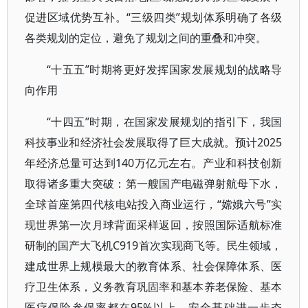
促进区域优势互补。“三级四类”规划体系明确了各级
各类规划的定位，避免了规划之间的重叠和冲突。
“十五五”时期将更好发挥国家发展规划的战略导
向作用
“十四五”时期，在国家发展规划的指引下，我国
科技事业和经济社会发展取得了巨大成就。预计2025
年经济总量可达到140万亿元左右。产业和科技创新
取得诸多重大突破：第一艘国产电磁弹射航母下水，
全球首座第四代核电站投入商业运行，“嫦娥六号”实
现世界第一次月球背面采样返回，按照国际适航标准
研制的国产大飞机C919首次实现商飞等。民生领域，
建成世界上规模最大的教育体系、社会保障体系、医
疗卫生体系，义务教育巩固率和基本养老保险、基本
医疗保险参保率都在95%以上。安全基础进一步夯