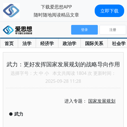
下载爱思想APP
立即下载
随时随地阅读精品文章
登录
注册
首页
法学
经济学
政治学
国际关系
社会学
武力：更好发挥国家发展规划的战略导向作用
选择字号：
大
中
小
本文共阅读 1804 次 更新时间：
2025-09-28 11:28
进入专题：
国家发展规划
●
武力