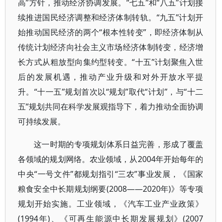
高”方针，推动经济协调发展。“七五”和“八五”计划接
续推进国民经济调整和经济体制转轨。“九五”计划开
始推动国民经济的两个“根本性转变”，即经济体制从
传统计划经济向社会主义市场经济体制转变，经济增
长方式从粗放型向集约型转变。“十五”计划聚焦入世
后的发展机遇，推动产业升级和对外开放水平提
升。“十一五”规划首次以“规划”取代“计划”，与“十二
五”规划共同在科学发展观指导下，着力推动全面协调
可持续发展。
这一时期的专项规划体系日益完善，形成了覆盖
各领域的规划网络。农业领域，从2004年开始每年的
中央“一号文件”都规划指引“三农”事业发展，《国家
粮食安全中长期规划纲要(2008——2020年)》等专项
规划开始实施。工业领域，《汽车工业产业政策》
(1994年)、《可再生能源中长期发展规划》(2007