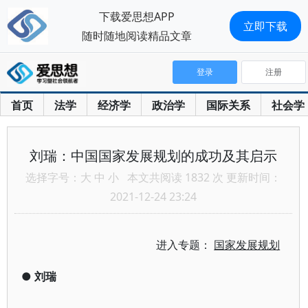
下载爱思想APP
立即下载
随时随地阅读精品文章
登录
注册
首页
法学
经济学
政治学
国际关系
社会学
刘瑞：中国国家发展规划的成功及其启示
选择字号：
大
中
小
本文共阅读 1832 次 更新时间：
2021-12-24 23:24
进入专题：
国家发展规划
●
刘瑞