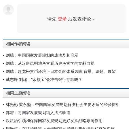
请先
登录
后发表评论～
评论
相同作者阅读
刘瑞：中国国家发展规划的成功及其启示
刘瑞：从汉唐昆明池考古看历史考古学的文献自觉
刘瑞：超宽松货币环境下日本金融体系风险:背景、课题、展望
戴志锋 刘瑞：“余额宝”会冲击银行存款吗？
相同主题阅读
林光彬 梁永坚：中国国家发展规划解决社会主要矛盾的经验探析
郭雳：将国家发展规划纳入法治轨道
以法治引领和保障国家发展规划更好发挥战略导向作用
周光权：在法治轨道上推进国家发展规划科学编制和有效实施