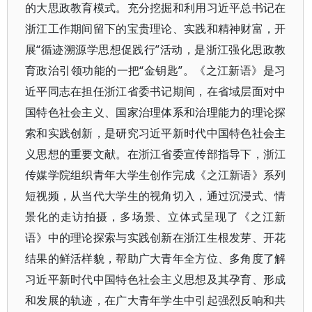
的大思政教育模式。充分挖掘和利用习近平总书记在
浙江工作期间留下的宝贵理论、实践和精神财富，开
展“循迹溯源学思想促践行”活动，是浙江强化思政教
育政治引领功能的一把“金钥匙”。《之江新语》是习
近平同志在担任浙江省委书记期间，在省域层面对中
国特色社会主义、国家治理体系和治理能力的理论探
索和实践创新，是研究习近平新时代中国特色社会主
义思想的重要文献。在浙江省委宣传部指导下，浙江
传媒学院组织青年大学生创作完成《之江新语》系列
短视频，从当代大学生的视角切入，通过沉浸式、情
景化的走访拍摄，多场景、立体式呈现了《之江新
语》中的理论探索与实践创新在浙江生根发芽、开花
结果的鲜活样貌，帮助广大青年全方位、多角度了解
习近平新时代中国特色社会主义思想及其孕育、形成
和发展的轨迹，在广大青年学生中引起强烈反响和共