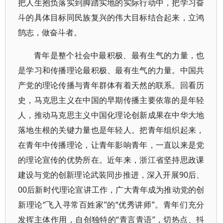
把人生抱负落实到脚踏实地的实际行动中，把学习奋
斗的具体目标同民族复兴的伟大目标结合起来，立鸿
鹄志，做奋斗者。
青年是整个社会中最积极、最有生气的力量，也
是学习和传播理论最积极、最有生气的力量。中国共
产党的理论传播与青年群体有着天然的联系。回看历
史，马克思主义在中国的早期传播主要依靠的是年轻
人，推动马克思主义中国化理论创新成果在中华大地
落地生根的关键力量也是年轻人。把青年组织起来，
在青年中传播理论，让青年影响青年，一直以来是党
的理论宣传的优势所在。近年来，浙江省坚持思政课
建设与党的创新理论武装同步推进，深入开展90后、
00后新时代理论宣讲工作，广大青年成为推动党的创
新理论“飞入寻常百姓家”的“优秀讲师”。青年们充分
发挥主体作用，自创独特的“青言青语”，切热点、抖