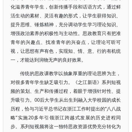
化滋养青年学生，创新传播手段和话语方式，通过鲜
活生动的素材、灵活有趣的形式，让学生获得知识、
提升思维、锤炼精神，充分调动学生学习理论知识、
增强政治素养的积极性与主动性。思政教育只有把准
青年的兴趣点、找准青年的兴奋点，让理论可听可
视，让思想有声有色，实现知、情、意、行的有机统
一，才能达到润物无声的良好效果。
传统的思政课教学以抽象厚重的理论思辨为主，
对很多青年学生缺乏吸引力。《之江新语》系列短视
频的策划、生产和传播过程，着眼于增强针对性、提
升吸引力。00后大学生从出生到融入大学校园的成长
历程，恰与习近平总书记在浙江工作时提出的“八八战
略”实施20多年引领浙江跨越式发展的历史进程同
步。系列短视频将这一独特思政资源优势充分转化为