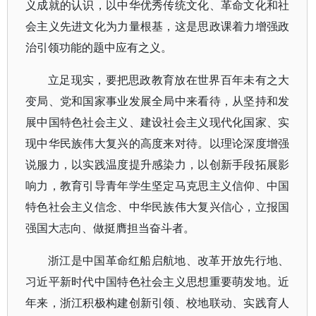
义成就的认识，以中华优秀传统文化、革命文化和社
会主义先进文化为力量根基，这是思政课着力增强政
治引领功能的题中应有之义。
立足现实，要把思政教育放在世界百年未有之大
变局、党和国家事业发展全局中来看待，从坚持和发
展中国特色社会主义、建设社会主义现代化国家、实
现中华民族伟大复兴的高度来对待。以理论深度增强
说服力，以实践温度提升感染力，以创新手段拓展影
响力，教育引导青年学生坚定马克思主义信仰、中国
特色社会主义信念、中华民族伟大复兴信心，立报国
强国大志向、做挺膺担当奋斗者。
浙江是中国革命红船启航地、改革开放先行地、
习近平新时代中国特色社会主义思想重要萌发地。近
年来，浙江积极构建创新引领、校地联动、实践育人