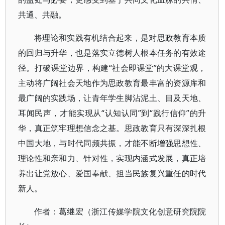
共通、共融。
将理论和实践有机结合起来，是对思政教育本质
的回归与升华，也是落实立德树人根本任务的有效途
径。打破课堂边界，构建“社会即课堂”的大课堂观，
主动将广阔社会天地作为思政教育最丰富的资源库和
最广阔的实践场，让青年学生脚沾泥土、目及天地、
耳闻民声，才能实现从“认知认同”到“践行信仰”的升
华，真正筑牢理想信念之基。思政教育只有深深扎根
中国大地，与时代同频共振，才能不断增强思想性、
理论性和亲和力、针对性，实现内涵式发展，真正培
养出让党放心、爱国奉献、担当民族复兴重任的时代
新人。
作者：葛继宏（浙江传媒学院文化创意研究院院