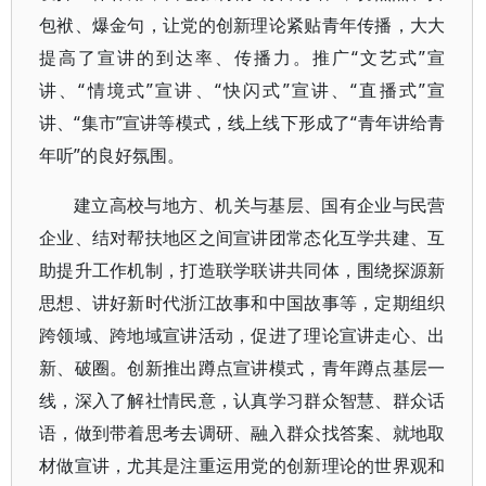
包袱、爆金句，让党的创新理论紧贴青年传播，大大
提高了宣讲的到达率、传播力。推广“文艺式”宣
讲、“情境式”宣讲、“快闪式”宣讲、“直播式”宣
讲、“集市”宣讲等模式，线上线下形成了“青年讲给青
年听”的良好氛围。
建立高校与地方、机关与基层、国有企业与民营
企业、结对帮扶地区之间宣讲团常态化互学共建、互
助提升工作机制，打造联学联讲共同体，围绕探源新
思想、讲好新时代浙江故事和中国故事等，定期组织
跨领域、跨地域宣讲活动，促进了理论宣讲走心、出
新、破圈。创新推出蹲点宣讲模式，青年蹲点基层一
线，深入了解社情民意，认真学习群众智慧、群众话
语，做到带着思考去调研、融入群众找答案、就地取
材做宣讲，尤其是注重运用党的创新理论的世界观和