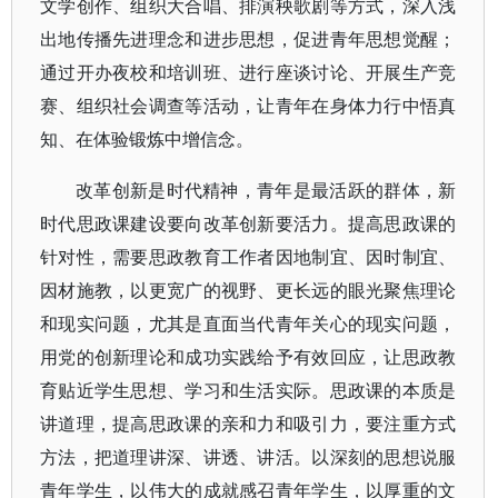
文学创作、组织大合唱、排演秧歌剧等方式，深入浅
出地传播先进理念和进步思想，促进青年思想觉醒；
通过开办夜校和培训班、进行座谈讨论、开展生产竞
赛、组织社会调查等活动，让青年在身体力行中悟真
知、在体验锻炼中增信念。
改革创新是时代精神，青年是最活跃的群体，新
时代思政课建设要向改革创新要活力。提高思政课的
针对性，需要思政教育工作者因地制宜、因时制宜、
因材施教，以更宽广的视野、更长远的眼光聚焦理论
和现实问题，尤其是直面当代青年关心的现实问题，
用党的创新理论和成功实践给予有效回应，让思政教
育贴近学生思想、学习和生活实际。思政课的本质是
讲道理，提高思政课的亲和力和吸引力，要注重方式
方法，把道理讲深、讲透、讲活。以深刻的思想说服
青年学生，以伟大的成就感召青年学生，以厚重的文