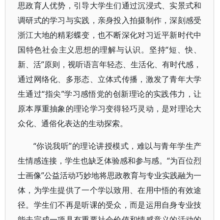
思政育人优势，引导大学生们通过沉浸式、实景式和
调研式的学习与实践，亲身投入拍摄制作，深刻感受
浙江大地的精彩蝶变，也不断深化对习近平新时代中
国特色社会主义思想的理解与认识。坚持“短、快、
新、活”原则，视听语言年轻态、生活化、有时代感，
通过网络化、多形态、立体式传播，激发了青年大学
生通过“指尖”学习感悟党的创新理论的实践伟力，让
原本厚重抽象的理论学习变得轻巧灵动，是对理论大
众化、通俗化表达的生动探索。
“你说我听”的理论讲授模式，难以与青年学生产
生情感连接，学生也缺乏体验感和参与感。“为百位烈
士画像”公益活动巧妙地将思政教育与专业实践融为一
体，为学生提供了一个学以致用、在用中悟的有效途
径。学生们不再是听课的受众，而是运用自身专业技
能去完成一项具有重要社会价值和情感意义的活动的