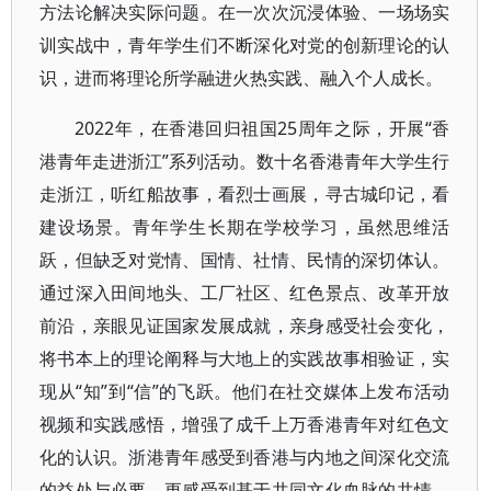
方法论解决实际问题。在一次次沉浸体验、一场场实
训实战中，青年学生们不断深化对党的创新理论的认
识，进而将理论所学融进火热实践、融入个人成长。
2022年，在香港回归祖国25周年之际，开展“香
港青年走进浙江”系列活动。数十名香港青年大学生行
走浙江，听红船故事，看烈士画展，寻古城印记，看
建设场景。青年学生长期在学校学习，虽然思维活
跃，但缺乏对党情、国情、社情、民情的深切体认。
通过深入田间地头、工厂社区、红色景点、改革开放
前沿，亲眼见证国家发展成就，亲身感受社会变化，
将书本上的理论阐释与大地上的实践故事相验证，实
现从“知”到“信”的飞跃。他们在社交媒体上发布活动
视频和实践感悟，增强了成千上万香港青年对红色文
化的认识。浙港青年感受到香港与内地之间深化交流
的益处与必要，更感受到基于共同文化血脉的共情、