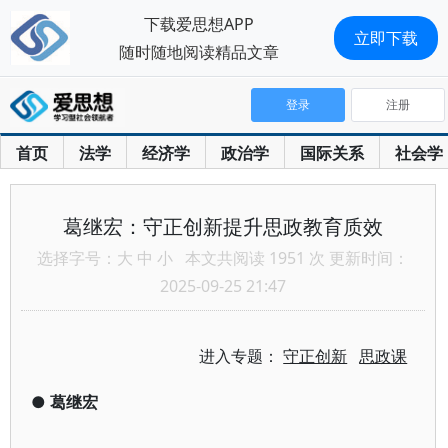
下载爱思想APP
立即下载
随时随地阅读精品文章
登录
注册
首页
法学
经济学
政治学
国际关系
社会学
葛继宏：守正创新提升思政教育质效
选择字号：
大
中
小
本文共阅读 1951 次 更新时间：
2025-09-25 21:47
进入专题：
守正创新
思政课
●
葛继宏