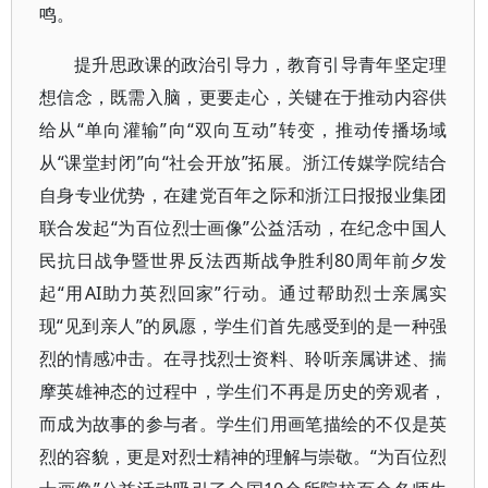
鸣。
提升思政课的政治引导力，教育引导青年坚定理
想信念，既需入脑，更要走心，关键在于推动内容供
给从“单向灌输”向“双向互动”转变，推动传播场域
从“课堂封闭”向“社会开放”拓展。浙江传媒学院结合
自身专业优势，在建党百年之际和浙江日报报业集团
联合发起“为百位烈士画像”公益活动，在纪念中国人
民抗日战争暨世界反法西斯战争胜利80周年前夕发
起“用AI助力英烈回家”行动。通过帮助烈士亲属实
现“见到亲人”的夙愿，学生们首先感受到的是一种强
烈的情感冲击。在寻找烈士资料、聆听亲属讲述、揣
摩英雄神态的过程中，学生们不再是历史的旁观者，
而成为故事的参与者。学生们用画笔描绘的不仅是英
烈的容貌，更是对烈士精神的理解与崇敬。“为百位烈