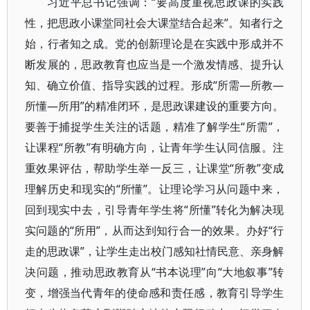
习近平总书记强调：“要高度重视思政课的实践
性，把思政小课堂同社会大课堂结合起来”。知者行之
始，行者知之成。党的创新理论是在实践中形成并不
断发展的，思政教育也应当是一个激发情感、提升认
知、确立价值、指导实践的过程。形成“所需—所教—
所懂—所用”的精准闭环，是思政课建设的重要方向。
要善于捕捉学生关注的话题，精准了解学生“所需”，
让课程“所教”有明确方向，让青年学生认同信服。注
重效果评估，帮助学生举一反三，让课堂“所教”变成
理解历史和现实的“所懂”。让理论学习从问题中来，
回到现实中去，引导青年学生将“所懂”转化为解决现
实问题的“所用”，从而达到知行合一的效果。办好“行
走的思政课”，让学生走出校门感知社情民意、亲身解
决问题，推动思政教育从“书本说理”向“大地叙事”转
变，增强当代青年的使命感和责任感，教育引导学生