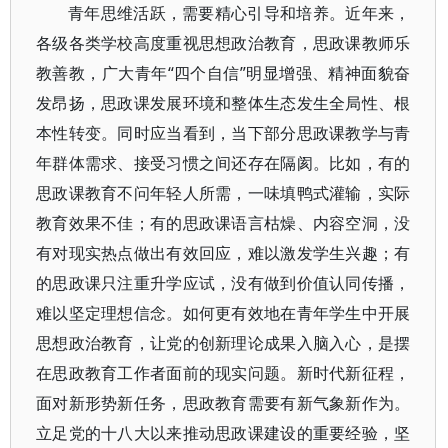
青年思维活跃，需要精心引导和培养。近年来，
各级各类学校高度重视思想政治教育，思政课教师乐
教善教，广大青年“四个自信”明显增强、精神面貌奋
发昂扬，思政课发展环境和整体生态发生全局性、根
本性转变。同时应当看到，当下部分思政课教学与青
年群体需求、接受习惯之间还存在隔阂。比如，有的
思政课教育不问年轻人所需，一味填鸭式灌输，实际
教育效果不佳；有的思政课语言枯燥、内容空洞，没
有对现实热点做出有效回应，难以激发学生兴趣；有
的思政课只注重升学应试，没有做到价值认同传播，
难以坚定理想信念。如何更有效地在青年学生中开展
思想政治教育，让党的创新理论成果入脑入心，是摆
在思政教育工作者面前的现实问题。新时代新征程，
面对新形势新任务，思政教育需要有新气象新作为。
立足党的十八大以来推动思政课建设的重要经验，坚