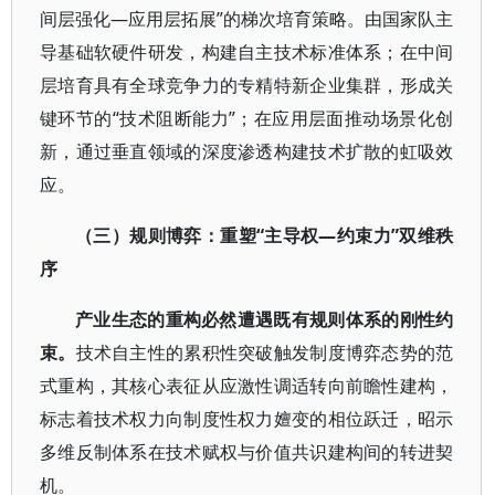
间层强化—应用层拓展”的梯次培育策略。由国家队主
导基础软硬件研发，构建自主技术标准体系；在中间
层培育具有全球竞争力的专精特新企业集群，形成关
键环节的“技术阻断能力”；在应用层面推动场景化创
新，通过垂直领域的深度渗透构建技术扩散的虹吸效
应。
（三）规则博弈：重塑“主导权—约束力”双维秩
序
产业生态的重构必然遭遇既有规则体系的刚性约
束。
技术自主性的累积性突破触发制度博弈态势的范
式重构，其核心表征从应激性调适转向前瞻性建构，
标志着技术权力向制度性权力嬗变的相位跃迁，昭示
多维反制体系在技术赋权与价值共识建构间的转进契
机。