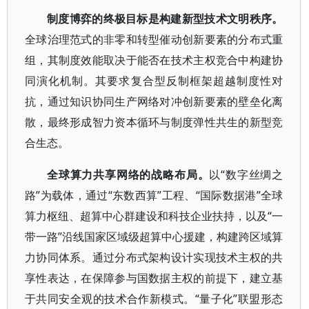
制度博弈的终极目标是构建新型技术文明秩序。
全球治理范式的非零和转型催动创新要素的分布式重
组，其制度效能取决于能否在技术主权竞合中构建协
同演化机制。其要求复合型反制框架超越制度性对
抗，通过知识协同生产网络对冲创新要素的壁垒化离
散，最终形成智力资本循环与制度弹性共生的新型竞
合生态。
全球算力共享网络的战略布局。
以“数字丝绸之
路”为载体，通过“东数西算”工程、“国际数据港”全球
算力枢纽、超算中心群建设和科技企业扶持，以及“一
带一路”沿线国家区域级超算中心援建，构建跨区域算
力协同体系。通过分布式架构设计实现技术主权的共
享性表达，在保障参与国数据主权的前提下，建立基
于共同安全观的技术合作新模式。“量子化”联盟形态