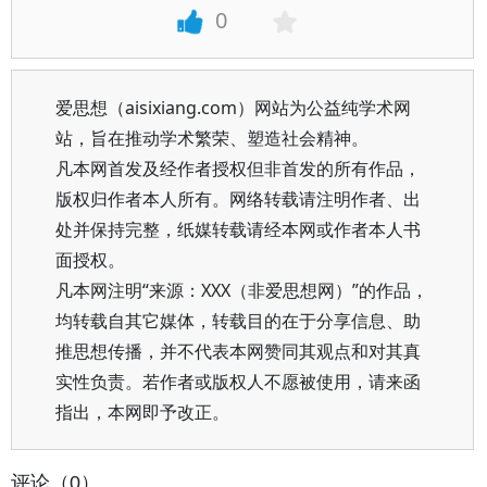
0
爱思想（aisixiang.com）网站为公益纯学术网
站，旨在推动学术繁荣、塑造社会精神。
凡本网首发及经作者授权但非首发的所有作品，
版权归作者本人所有。网络转载请注明作者、出
处并保持完整，纸媒转载请经本网或作者本人书
面授权。
凡本网注明“来源：XXX（非爱思想网）”的作品，
均转载自其它媒体，转载目的在于分享信息、助
推思想传播，并不代表本网赞同其观点和对其真
实性负责。若作者或版权人不愿被使用，请来函
指出，本网即予改正。
评论（0）