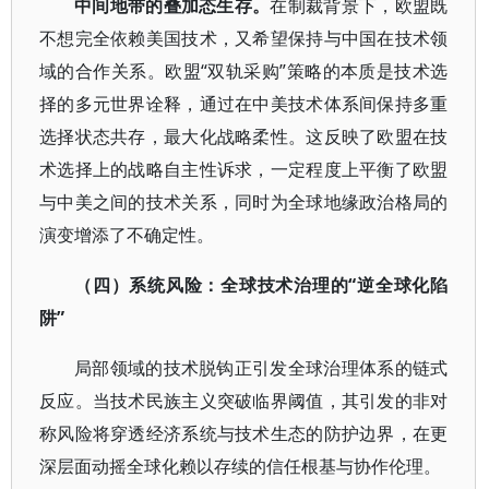
中间地带的叠加态生存。
在制裁背景下，欧盟既
不想完全依赖美国技术，又希望保持与中国在技术领
域的合作关系。欧盟“双轨采购”策略的本质是技术选
择的多元世界诠释，通过在中美技术体系间保持多重
选择状态共存，最大化战略柔性。这反映了欧盟在技
术选择上的战略自主性诉求，一定程度上平衡了欧盟
与中美之间的技术关系，同时为全球地缘政治格局的
演变增添了不确定性。
（四）系统风险：全球技术治理的“逆全球化陷
阱”
局部领域的技术脱钩正引发全球治理体系的链式
反应。当技术民族主义突破临界阈值，其引发的非对
称风险将穿透经济系统与技术生态的防护边界，在更
深层面动摇全球化赖以存续的信任根基与协作伦理。