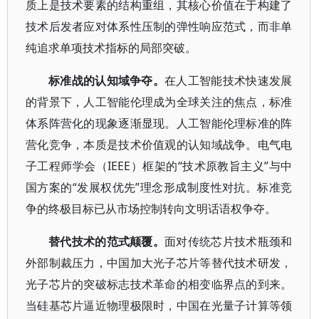
质上是技术要素的结构重组，其核心价值在于构建了
技术后发者应对体系性压制的弹性响应范式，而非单
纯追求单项技术指标的局部突破。
标准战的认知域争夺。
在人工智能技术快速发展
的背景下，人工智能伦理成为全球关注的焦点，标准
体系阵营化的现象逐渐显现。人工智能伦理标准的阵
营化竞争，本质是技术价值观的认知域战争。电气电
子工程师学会（IEEE）框架的“技术原教旨主义”与中
国方案的“发展权优先”理念形成制度性对抗。标准竞
争的终极目标已从市场控制转向文明话语权争夺。
替代技术的范式颠覆。
面对传统芯片技术瓶颈和
外部制裁压力，中国加大光子芯片等替代技术研发，
光子芯片的突破标志技术革命的相变临界点的到来。
当硅基芯片逼近物理极限时，中国在光量子计算等领