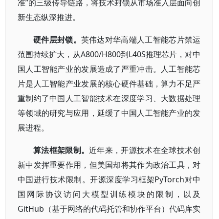
准”的三级传导链路，将技术封锁从市场准入层面向创
新生态纵深推进。
硬件层封锁。
英伟达对华高端人工智能芯片禁运
范围持续扩大，从A800/H800到L40S推理芯片，对中
国人工智能产业的发展造成了严重冲击。人工智能芯
片是人工智能产业发展的核心硬件基础，算力不足严
重制约了中国人工智能技术在深度学习、大数据处理
等领域的研究与应用，延缓了中国人工智能产业的发
展进程。
算法框架限制。
近年来，开源技术在全球技术创
新中发挥重要作用，但美国却将其作为政治工具，对
中国进行技术限制。开源深度学习框架PyTorch对中
国网际协议访问大模型训练模块的限制，以及
GitHub（基于网络的代码托管和协作平台）代码库实