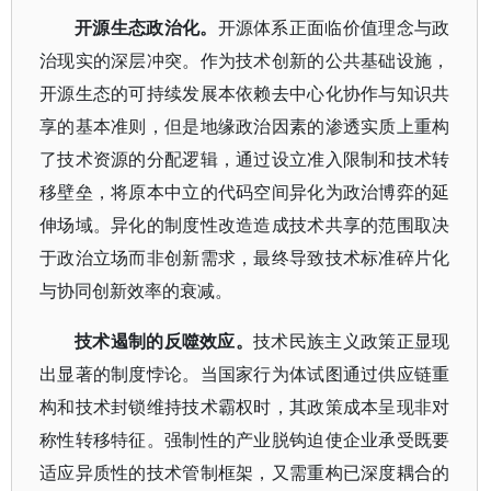
开源生态政治化。
开源体系正面临价值理念与政
治现实的深层冲突。作为技术创新的公共基础设施，
开源生态的可持续发展本依赖去中心化协作与知识共
享的基本准则，但是地缘政治因素的渗透实质上重构
了技术资源的分配逻辑，通过设立准入限制和技术转
移壁垒，将原本中立的代码空间异化为政治博弈的延
伸场域。异化的制度性改造造成技术共享的范围取决
于政治立场而非创新需求，最终导致技术标准碎片化
与协同创新效率的衰减。
技术遏制的反噬效应。
技术民族主义政策正显现
出显著的制度悖论。当国家行为体试图通过供应链重
构和技术封锁维持技术霸权时，其政策成本呈现非对
称性转移特征。强制性的产业脱钩迫使企业承受既要
适应异质性的技术管制框架，又需重构已深度耦合的