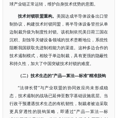
球产业链正常运转，维护自身技术优势的意图。
技术封锁联盟重构。
美国达成半导体设备出口管
制协议，构建技术封锁同盟，将半导体设备管控从单
边制裁升级为制度性封锁。该机制依托美日荷三国在
沉积、刻蚀等关键设备领域的技术垄断地位，系统性
阻断我国获取先进制程能力的渠道。这种多边合作的
技术遏制模式，相较于单边制裁，具有更强的隐蔽性
和持久性，加大了中国突破技术封锁的难度。
（二）技术生态的“产品—算法—标准”精准脱钩
“法律长臂”与产业联盟的协同效应尚未形成稳
态，技术遏制的战场已延伸至数字基础设施底层。当
行政干预遭遇技术生态的有机韧性，制裁者被迫采取
更具穿透性的脱钩策略，即通过“产品—算法—标