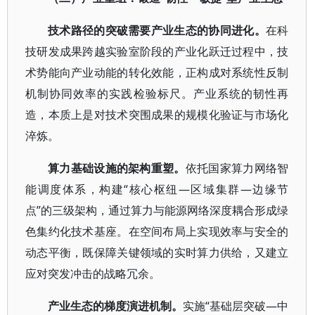
技术路径的突破需要产业生态的协同进化。
在科
技研发成果跨越实验室阶段的产业化跃迁过程中，技
术势能向产业动能的转化效能，正构成对系统性反制
机制协同效率的实践检验标尺。产业系统的韧性再
造，本质上是对技术突围成果的规模化验证与市场化
淬炼。
算力基础设施的架构重塑。
依托国家算力网络智
能调度体系，构建“核心枢纽—区域集群—边缘节
点”的三级架构，通过算力与能源网络深度耦合形成绿
色集约化技术基座。在空间布局上实现效率与安全的
动态平衡，既保障关键领域的实时算力供给，又建立
应对突发冲击的战略冗余。
产业生态的梯度演进机制。
实施“基础层突破—中