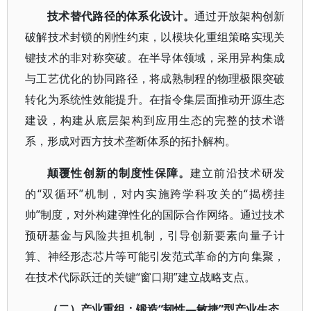
技术替代路径的体系化设计。
通过开放架构创新
破解技术封锁的刚性约束，以模块化重组策略实现关
键技术的非对称突破。在半导体领域，采用异构集成
与工艺优化的协同路径，将成熟制程的物理极限突破
转化为系统性效能提升。在指令集层面推动开源生态
建设，构建从底层架构到应用生态的完整的技术谱
系，形成对西方技术垄断体系的拓扑解构。
颠覆性创新的制度性保障。
建立前沿技术研发
的“双循环”机制，对内实施跨学科攻关的“揭榜挂
帅”制度，对外构建弹性化的国际合作网络。通过技术
预研基金与风险共担机制，引导创新要素向量子计
算、神经形态芯片等可能引发范式革命的方向集聚，
在技术代际跃迁的关键“窗口期”建立战略支点。
（二）产业重组：锻造“韧性—敏捷”型产业生态