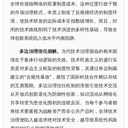
全球价值链网络的双重制度成本。这种过度行政干预
的市场治理模式，本质上制造了反规模经济的制度环
境，使技术研发的边际成本呈指数级增长。而且，封
闭的技术路线削弱了技术演进的多样性基础，导致全
球创新系统陷入低水平均衡陷阱。
多边治理信任崩解。
当代技术治理面临的根本困
境在于集体行动逻辑的失效。技术民族主义的盛行实
质是对多边主义框架的制度性背叛，其通过单边制裁
建立的“合规性暴政”，摧毁了国际科技合作赖以存续
的互惠预期。多边治理信任机制的溃散引发技术交流
从开放式创新退化为防御性创新，知识流动从网络化
共享转变为堡垒化囤积的连锁反应。当每个参与者都
将技术要素视为战略资产而非公共产品时，全球技术
治理便陷入越追求绝对技术安全，越导致系统性风险