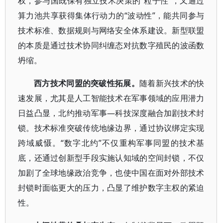
权，参与国既保有独立技术决策的“粒子性”，又通过
算力池共享获得集体行动力的“波动性”，能共同参与
技术标准、数据规则与网络安全体系建设。新型联盟
的本质是通过技术协同纠缠态对抗数字殖民的波函数
坍缩。
西方技术同盟的突破性拓展。
随着新兴技术的快
速发展，尤其是人工智能技术在军事领域的应用潜力
日益凸显，北约推动军事—科技深度融合加剧技术封
锁。技术标准突破传统地缘边界，通过协议绑定实现
跨域威慑。“数字北约”不仅重构军事同盟的技术基
底，还通过创新型手段实施认知域的空间封锁，不仅
加剧了全球地缘政治竞争，也使中国在面对外部技术
封锁时面临更大的压力，凸显了维护数字主权的紧迫
性。