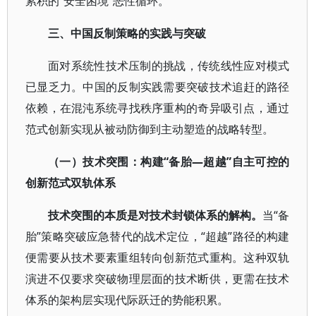
累积的“安全困境”恶性循环。
三、中国反制策略的实践与突破
面对系统性技术压制的挑战，传统线性应对模式
已显乏力。中国的反制实践需要突破技术追赶的路径
依赖，在混沌系统寻找秩序重构的奇异吸引点，通过
范式创新实现从被动防御到主动塑造的战略转型。
（一）技术突围：构建“备胎—超越”自主可控的
创新范式双轨体系
技术突围的本质是对技术封锁体系的解构。
当“备
胎”策略突破应急替代的战术定位，“超越”路径的构建
便需要从技术要素重组转向创新范式重构。这种双轨
演进不仅要求突破物理层面的技术断供，更需在技术
体系的架构层实现代际跃迁的势能积累。