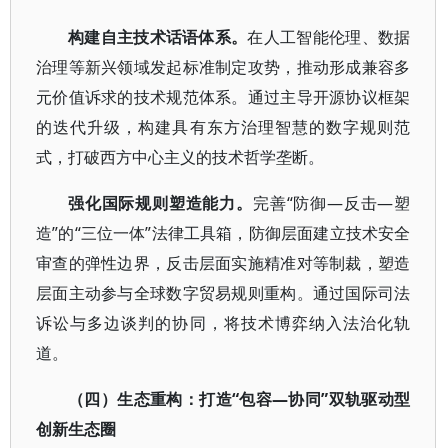
构建自主技术话语体系。
在人工智能伦理、数据
治理等新兴领域发起标准制定攻势，推动形成兼容多
元价值诉求的技术规范体系。通过主导开源协议框架
的迭代升级，构建具有东方治理智慧的数字规则范
式，打破西方中心主义的技术哲学垄断。
强化国际规则塑造能力。
完善“防御—反击—塑
造”的“三位一体”法律工具箱，防御层面建立技术安全
审查的弹性边界，反击层面实施精准对等制裁，塑造
层面主动参与全球数字贸易规则重构。通过国际司法
诉讼与多边谈判的协同，将技术博弈纳入法治化轨
道。
（四）生态重构：打造“包容—协同”双轨驱动型
创新生态圈