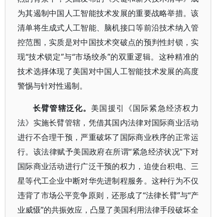
为其遏制中国人工智能技术发展的重要战略举措。该
清单将生成式人工智能、脑机接口等前沿技术纳入管
控范围，实质是对中国技术突破点的预判性封锁，实
现“技术锁定”与“市场绞杀”的双重逻辑。这种精准的
技术选择体现了美国对中国人工智能技术发展的高度
警惕与针对性遏制。
长臂管辖泛化。
美国援引《国际紧急经济权力
法》实施长臂管辖，凭借其国内法律对国际商业活动
进行不合理干预，严重破坏了国际商业秩序的正常运
行。该法律赋予美国政府在所谓“紧急经济状况”下对
国际商业活动进行广泛干预的权力，迫使台积电、三
星等代工企业中断对华先进制程服务。这种行为不仅
违背了市场公平竞争原则，还形成了“法律长臂”与“产
业威慑”的共振效应，凸显了美国利用法律手段破坏全