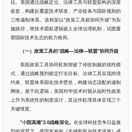
抗。美国通过战略定位、法律工具与联盟架构的深度
嵌套，构建起覆盖技术研发、产业链条与国际规则的
三维遏制体系。该框架以“政策工具箱协同升级”为实
施路径，将技术霸权逻辑嵌入全球治理机制，试图重
塑国际技术生态的权力格局。
（一）政策工具的“战略—法律—联盟”协同升级
美国政策工具协同机制突破了传统制裁的线性模
式，通过战略预判锁定打击目标、法律工具实现跨境
约束、联盟体系固化技术壁垒，构建动态适配的遏制
网络。基于此逻辑，美国对华技术封锁从临时性政策
上升为系统性的制度设计，其运作机理具体呈现三个
关键维度。
“小院高墙”2.0
战略深化。
在全球科技竞争日益激
烈的背景下，美国发布的《关键和新兴技术清单》成