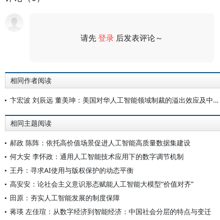
请先
登录
后发表评论～
评论
相同作者阅读
卞宏波 刘辰远 董美珅：美国对华人工智能领域制裁的溢出效应及中国的反制策略研究
相同主题阅读
郝政 陈阵：依托高价值场景促进人工智能高质量数据集建设
何大安 李怀政：通用人工智能技术应用下的数字调节机制
王丹：寻求AI使用与版权保护的动态平衡
高安安：论社会主义意识形态赋能人工智能大模型“价值对齐”
田原：夯实人工智能发展的制度保障
蒋瑛 左佳瑄：从数字经济到智能经济：中国社会分层的特点与变迁