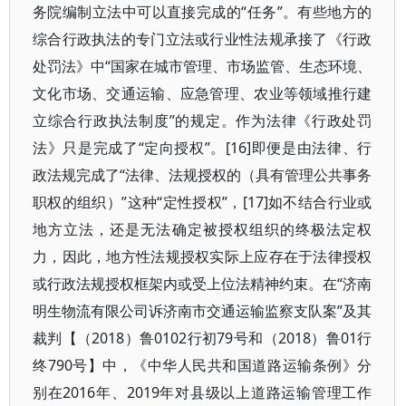
务院编制立法中可以直接完成的“任务”。有些地方的
综合行政执法的专门立法或行业性法规承接了《行政
处罚法》中“国家在城市管理、市场监管、生态环境、
文化市场、交通运输、应急管理、农业等领域推行建
立综合行政执法制度”的规定。作为法律《行政处罚
法》只是完成了“定向授权”。[16]即便是由法律、行
政法规完成了“法律、法规授权的（具有管理公共事务
职权的组织）”这种“定性授权”，[17]如不结合行业或
地方立法，还是无法确定被授权组织的终极法定权
力，因此，地方性法规授权实际上应存在于法律授权
或行政法规授权框架内或受上位法精神约束。在“济南
明生物流有限公司诉济南市交通运输监察支队案”及其
裁判【（2018）鲁0102行初79号和（2018）鲁01行
终790号】中，《中华人民共和国道路运输条例》分
别在2016年、2019年对县级以上道路运输管理工作