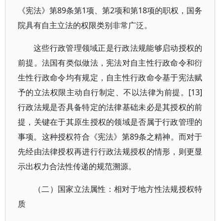
《宪法》第89条第1项、第2项和第18项的职权，国务
院具有自主立法的权限类别非常广泛。
这些行政管理领域正是行政法规能够启动授权的
前提。法国有类似做法，宪法对自主性行政命令和衍
生性行政命令均有规定，自主性行政命令基于宪法赋
予的立法权限主动自行制定、不以法律为前提。[13]
行政法规是否具备特定的法律基础未必是其授权的前
提，关键在于其原生授权的领域是否属于行政管理的
事项。这种授权符合《宪法》第89条之精神。而对于
先经由法律授权再进行行政法规授权的情形，则更显
示出权力合法性传递的规范溯源。
（二）国家立法属性：相对于地方性法规授权特
质