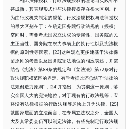
相比法律授权，行政法规授权的理论与实践都不
甚成熟，其表现形式也与法律授权存在很大区别。作
为由行政机关制定的规范，行政法规授权与法律授权
的最大区别在于：在确定国务院行政法规的（授权）
空间时，需要考虑国家立法权的专属性、国务院的民
主正当性、国务院在权力事项上的执行性以及宪法根
据的原则性等因素。[23]这种观点更多建基于法律保
留原则的考量以及国务院宪法地位的相应表述，并需
结合《宪法》第89条的规定和《立法法》第72条对行
政法规职权范围的界定。有学者据此还总结了“法律的
法规创造力原则”，[24]并指出，为贯彻这一原则，落
实全国人大的宪法地位，对于现有的行政法规等，应
将没有法律根据的行政法规等尽快上升为法律。[25]
就国家层面的立法而言，在专属立法权之外，全国人
大及其常委会仍可以制定法律。有些先制定行政法规