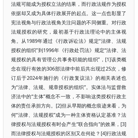
法规可能成为授权立法的结果，而行政法规作为授权
依据却又成为具体行政展开的起点。这一点也彰显了
宪法视角与行政法视角关注问题的不同侧重。对行政
法规授权的研究，最初基于行政法理论中的主体视
角。从1989年通过《行政诉讼法》规定“法律、法规
授权的组织”到1996年《行政处罚法》规定“法律、法
规授权的具有管理公共事务职能的组织”，[1]该类概
念在现行有效的306部法律中前后共出现过25次，修
订后于2024年施行的《行政复议法》的相关表述也
为“法律、法规、规章授权的组织”。实体法与监督救
济法中的“主体”概念不一致，不影响这类授权行政主
体的责任承担方向。[2]但从早期的概念痕迹来看，为
何“法律、法规授权”成为一种主体资格认定基准？法
律授权与法规授权有时会产生“联合指向”的效果，[3]
而法律授权与法规授权的区别又在何处？[4]行政法规