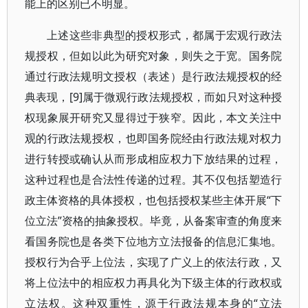
能上的区别已不明显。
上述这些非典型的授权形式，都属于宏观行政法
规授权，但如以此为研究对象，则失之于宽。国务院
通过行政法规明文授权（表述）是行政法规授权的经
典表现，[9]属于微观行政法规授权，而如只对这种授
权现象展开研究又显得过于狭窄。因此，本文关注中
观的行政法规授权，也即国务院经由行政法规对权力
进行转授或确认从而形成相应权力下放结果的过程，
这种过程也是合法性传递的过程。其不仅包括塑造行
政主体资格的具体授权，也包括授权某些主体开展“下
位立法”资格的抽象授权。毕竟，从备案审查的角度来
看国务院也是各类下位地方立法报备的信息汇集地。
授权行为合乎上位法，实现了广义上的依法行政，又
将上位法中的相应权力再具化为下级主体的行政权或
立法权。这种双重性，源于行政法规本身的“立法