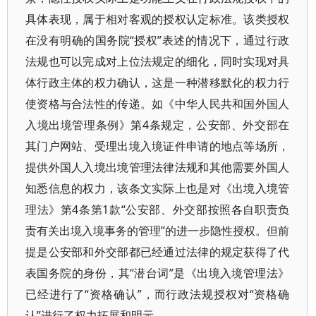
具体表现，属于相对客观的授权认定标准。该类授权
在没有明确的国务院“授权”表述的情况下，通过行政
法规也可以完成对上位法规定的细化，同时实现对具
体行政主体的权力确认，这是一种潜移默化的权力行
使资格与合法性的传递。如《中华人民共和国外国人
入境出境管理条例》第4条规定，公安部、外交部在
其门户网站、受理出境入境证件申请的地点等场所，
提供外国人入境出境管理法律法规和其他需要外国人
知悉信息的权力，该条文实际上也是对《出境入境管
理法》第4条第1款“公安部、外交部按照各自职责负
责有关出境入境事务的管理”的进一步隐性授权。但前
提是公安部和外交部都已经通过法律的规定获得了代
表国务院的身份，其“潜台词”是《出境入境管理法》
已经进行了“资格确认”，而行政法规授权对“资格确
认”进行了权力拓展和明示。