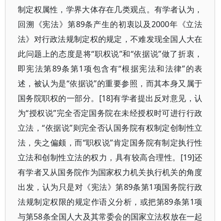
制定权属性，学界大体存在几类观点。有学者认为，
回溯《宪法》第89条产生的初衷以及2000年《立法
法》对行政法规制定权的规定，不难发现全国人大在
此问题上的态度是将“职权说”和“依据说”做了折衷，
即宪法第89条第1项包含有“根据宪法和法律”的表
述，被认为是“依据说”的重要参照，而其本身又属于
国务院职权的一部分。[18]有学者提出反对意见，认
为“授权说”完全否定国务院在未经授权时可进行行政
立法，“依据说”则完全否认国务院有权制定创制性立
法，失之偏颇，而“职权说”肯定国务院有制定执行性
立法和创制性立法的权力，具有较高合理性。[19]还
有学者又从国务院作为国家权力机关执行机关的角度
出发，认为只是对《宪法》第89条第1项国务院行政
法规制定权限的规定作语义分析，或把第89条第1项
与第58条全国人大及其常委会的国家立法权放在一起