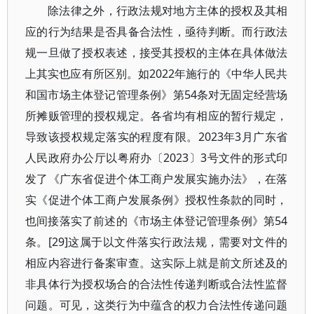
除法律之外，行政法规对地方主体的授权及其相
应的行为结果是否具备合法性，亟待判断。而行政法
规一旦做了授权表述，接受其授权的主体在具体做法
上其实也应有所区别。如2022年施行的《中华人民共
和国市场主体登记管理条例》第54条对无固定经营场
所摊贩管理的授权规定。各省均有相应的暂行规定，
导致该授权规定落实的程度有限。2023年3月广东省
人民政府办公厅以粤府办〔2023〕3号文件的形式印
发了《广东省促进个体工商户发展实施办法》，在落
实《促进个体工商户发展条例》授权性条款的同时，
也间接落实了前述的《市场主体登记管理条例》第54
条。[29]这属于以文件落实行政法规，需要对文件的
相应内容进行备案审查。这实际上就是前文所述及的
非具体行为授权场合的合法性传递判断或合法性监督
问题。可见，这类行为中蕴含的权力合法性传递问题