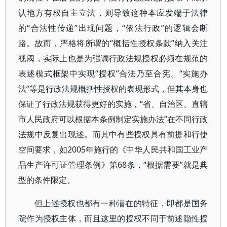
认地方有权自主立法，则导致这种本应发端于法律
的“合法性传递”出现问题，“依法行政”的逻辑会断
路。故而，严格将所谓的“概括性授权条款”纳入关注
视阈，实际上也是为强调行政法规授权必须在规范的
表述模式框架中实现“授权”合法乃至合宪。“实施办
法”等是行政法规概括性授权的表现形式，但其本身也
保证了行政法规获得更好的实施，“省、自治区、直辖
市人民政府可以根据本条例制定实施办法”在不同行政
法规中反复出现述。而其中有些授权具有前提和行使
空间要求，如2005年施行的《中华人民共和国工业产
品生产许可证管理条例》第68条，“根据需要”就是典
型的条件限定。
但上述授权也都有一种潜在的特征，即都是国务
院作为授权主体，而且这里的授权不同于前述隐性授