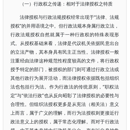
（一）行政权之传递：相对于法律授权之特质
法律授权与行政法规授权经常出现于“法律、法规
授权”的并用语境之中。但行政法规本身属行政立法，
行政法规授权自然就属于一种行政权的特殊表现形
式。从授权基础来看，法律是代议机关依据民意出台
的立法产物，其本身具有民主正当性。法律授权一般
注重经由法律这种规范性程度较高的文件，将行政权
授予特定的部门，被授权的部门则可通过行政立法或
其他行政行为展开活动，而法律授权依据既包括组织
法也包括行为法。作为行政法的传统原则，“职权法
定”与“依法行政”也从反向昭彰了法律授权的必要性与
合理性。但组织法授权更多是从宪法（相关法）意义
上而言，属于广义的理解，而行为法授权则更接近行
政法意义上的授权，属于常态化理解。而对于行政法