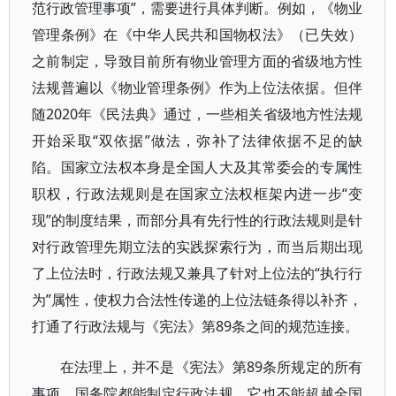
范行政管理事项”，需要进行具体判断。例如，《物业
管理条例》在《中华人民共和国物权法》（已失效）
之前制定，导致目前所有物业管理方面的省级地方性
法规普遍以《物业管理条例》作为上位法依据。但伴
随2020年《民法典》通过，一些相关省级地方性法规
开始采取“双依据”做法，弥补了法律依据不足的缺
陷。国家立法权本身是全国人大及其常委会的专属性
职权，行政法规则是在国家立法权框架内进一步“变
现”的制度结果，而部分具有先行性的行政法规则是针
对行政管理先期立法的实践探索行为，而当后期出现
了上位法时，行政法规又兼具了针对上位法的“执行行
为”属性，使权力合法性传递的上位法链条得以补齐，
打通了行政法规与《宪法》第89条之间的规范连接。
在法理上，并不是《宪法》第89条所规定的所有
事项，国务院都能制定行政法规，它也不能超越全国