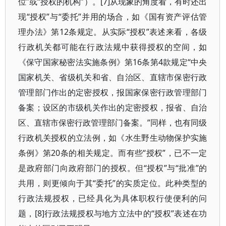
位”或“授权的机构”）。[7]从现象的角度看，有时还出
现“授权”与“委托”并用的场合，如《国有资产评估管
理办法》第12条规定。从实际“授权”表述来看，各级
行政机关都可能在行政法规中获得授权的空间，如
《保守国家秘密法实施条例》第16条第4款规定“中央
国家机关、省级机关和省、自治区、直辖市保密行政
管理部门作出的定密授权，报国家保密行政管理部门
备案；设区的市级机关作出的定密授权，报省、自治
区、直辖市保密行政管理部门备案。”同样，也有同级
行政机关授权的立法例，如《水生野生动物保护实施
条例》第20条的相关规定。而有些“授权”，已不一定
是政府部门向政府部门的授权。但“授权”与“批准”的
共用，则更倾向于其“委托”的实质定位。此种类型的
行政法规授权，已经具化为具体职权行使便利的问
题，[8]行政法规授权与地方立法中的“授权”表述在功