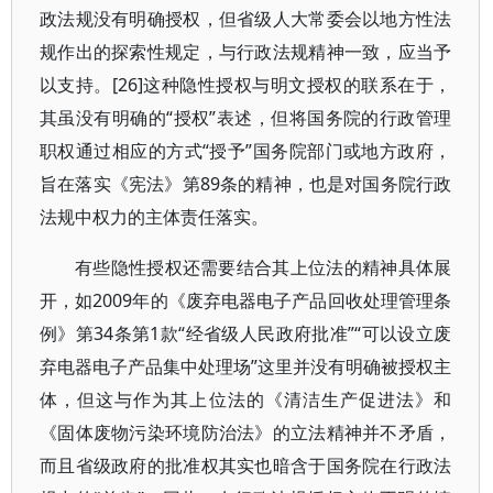
政法规没有明确授权，但省级人大常委会以地方性法
规作出的探索性规定，与行政法规精神一致，应当予
以支持。[26]这种隐性授权与明文授权的联系在于，
其虽没有明确的“授权”表述，但将国务院的行政管理
职权通过相应的方式“授予”国务院部门或地方政府，
旨在落实《宪法》第89条的精神，也是对国务院行政
法规中权力的主体责任落实。
有些隐性授权还需要结合其上位法的精神具体展
开，如2009年的《废弃电器电子产品回收处理管理条
例》第34条第1款“经省级人民政府批准”“可以设立废
弃电器电子产品集中处理场”这里并没有明确被授权主
体，但这与作为其上位法的《清洁生产促进法》和
《固体废物污染环境防治法》的立法精神并不矛盾，
而且省级政府的批准权其实也暗含于国务院在行政法