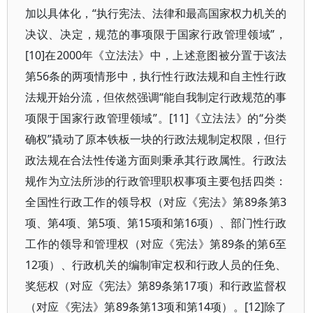
加以具体化，“执行宪法、法律和最高国家权力机关的
决议、决定，规范的事项限于国家行政管理领域”，
[10]在2000年《立法法》中，上述意图被分置于该法
第56条的两项情形中，执行性行政法规和自主性行政
法规开始分流，但依然强调“能自我制定行政规范的事
项限于国家行政管理领域”。[11]《立法法》的“分类
确权”撬动了原本铁板一块的行政法规制定权限，但行
政法规在合法性传递方面则秉承其行政属性。行政法
规作为立法所涉的行政管理职权事项主要包括四类：
全国性行政工作的领导权（对应《宪法》第89条第3
项、第4项、第5项、第15项和第16项）、部门性行政
工作的领导和管理权（对应《宪法》第89条的第6至
12项）、行政机关的编制审定权和行政人员的任免、
奖惩权（对应《宪法》第89条第17项）和行政监督权
（对应《宪法》第89条第13项和第14项）。[12]除了