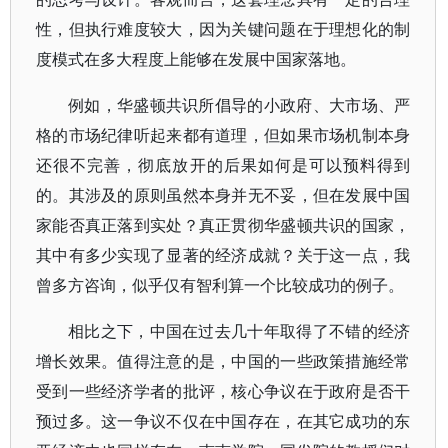
性，但执行难度较大，因为关键问题在于理想化的制
度模式在多大程度上能够在发展中国家落地。
例如，华盛顿共识所倡导的小政府、大市场、严
格的市场纪律听起来都有道理，但如果市场机制本身
还很不完善，彻底放开的后果如何是可以预料得到
的。其涉及的原则虽然本身并无不妥，但在发展中国
家能否真正落到实处？真正贯彻华盛顿共识的国家，
其中有多少实现了显著的经济成就？关于这一点，我
曾多方咨询，似乎仅有智利算一个比较成功的例子。
相比之下，中国在过去几十年取得了不错的经济
增长效果。值得注意的是，中国的一些政策措施经常
受到一些经济学者的批评，核心争议在于政府是否干
预过多。这一争议不仅在中国存在，在其它成功的东