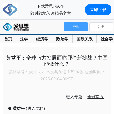
下载爱思想APP
立即下载
随时随地阅读精品文章
登录
注册
首页
法学
经济学
政治学
国际关系
社会学
黄益平：全球南方发展面临哪些新挑战？中国
能做什么？
选择字号：
大
中
小
本文共阅读 13994 次 更新时间：
2025-09-04 00:57
进入专题：
全球南方
●
黄益平
(
进入专栏
)