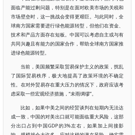
面临产能过剩问题，特别是在面对欧美市场的关税和
市场壁垒时，这一挑战会变得更艰巨。与此同时，全
球南方国家需要进行绿色能源转型，但他们在资金、
技术和产品方面存在短板。中国可以考虑自主或与有
共同兴趣且有能力的国家合作，帮助全球南方国家推
进绿色能源转型。
当前，美国频繁采取贸易保护主义的政策，扰乱
了国际贸易秩序，极大地提高了政策环境的不确定
性。在对外贸易存在重大压力的情况下，政府应该考
虑采取一些宏观经济措施，“未雨绸缪”。
比如，如果中美之间的经贸谈判在短期内无法达
成一致，中国的对美出口就可能面临重大风险，这部
分出口占到中国GDP的3%左右，如果加上间接影
响，规模就会大许多。应对这样的潜在风险，确实需