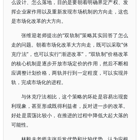
么设计、怎么落地，目的是要朝着明确界定产权、发
挥企业家作用以及重新发现市场机制的方向走，这也
是市场化改革的大方向。
张维迎老师提出的“双轨制”策略其实回答了怎么
走的问题。朝着市场化改革大方向走，既可以采取“休
克疗法”，也可以实行“渐进改革”，“双轨制”价格改革
的核心机制是逐步开放市场定价的作用，然后不断相
应调整计划价格，两轨并行到一定程度，可以实现并
轨，完成市场化的进程。
与休克疗法相比，这个策略的坏处是容易出现套
利现象，甚至形成既得利益者，反对进一步的改革。
好处是震荡比较小，在推进的过程中降低大起大落的
可能性。
林毅夫老师主张后发优势和比较优势，认为应根