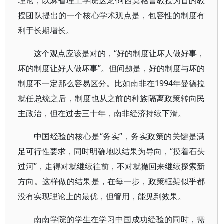
理论，以麻省理工学院达龙·阿西莫格鲁教授为首的教
授团队提出的一个核心学术观点是，包容性的制度有
利于长期增长。
这个观点应该是对的，“好的制度让坏人做好事，
坏的制度让好人做坏事”。但问题是，好的制度与坏的
制度不一定那么容易区分。比如南非在1994年曼德拉
就任总统之后，制度也从之前的种族隔离政策转向民
主政治，但在过去三十年，南非经济持续下滑。
中国经验的核心是“务实”，务实政策的关键是满
足可行性要求，同时明确地以结果为导向，“摸着石头
过河”，走得对就继续往前，不对就撤回来继续探索新
方向。这样做的结果是，在每一步，政策框架似乎都
没有实现理论上的最优，但管用，能见到效果。
南南学院的学生在学习中国成功经验的同时，需