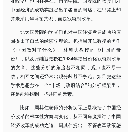
亚经济中也同样存在。南南学院、国发院的教授们对
中国经济的成功实践提出了各自的阐述，在思路上却
并未采用华盛顿共识，而是双轨制改革。
北大国发院的学者们也对中国经济发展成功的原
因提出了自己的经济学理论。包括周其仁教授的著作
《中国做对了什么》、林毅夫教授的《中国的奇
迹》，以及张维迎教授在1984年提出价格双轨制改革
的文章。这些分析的角度各不相同，观点也不尽一
致，相互之间还经常出现分歧甚至争论。如果把这些
学术思想放在一个“市场与政府结合”的分析框架里，
还是能够找到一些共同的元素。
比如，周其仁老师的分析实际上是概括了中国经
济改革的根本性方向与变化，从不同角度探讨了中国
经济改革的成功之道。周其仁提出，不管改革政策怎