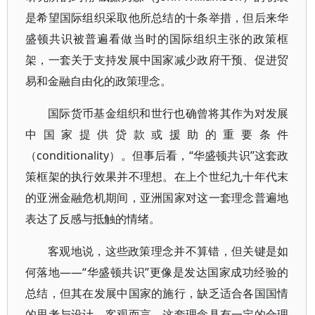
是希望国际组织采取他所总结的十条举措，但后来华
盛顿共识被普遍看做当时的国际组织主张的政策框
架，一套关于支持发展中国家减少政府干预、促进贸
易和金融自由化的政策理念。
国际货币基金组织和世行也确曾将其作为对发展
中国家提供贷款或援助的重要条件
（conditionality）。但事后看，“华盛顿共识”这套政
策框架的执行效果并不理想。在上个世纪九十年代末
的亚洲金融危机期间，亚洲国家对这一套理念普遍地
表达了反感与抵触的情绪。
客观地说，这些政策理念并不算错，但关键是如
何落地——“华盛顿共识”更像是发达国家成功经验的
总结，但其在发展中国家的施行，缺乏适合各国国情
的思考与设计。客观而言，这套理念具有一定的合理