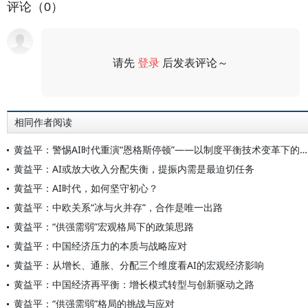
评论（0）
请先
登录
后发表评论～
评论
相同作者阅读
黄益平：警惕AI时代重演“恩格斯停顿”——以制度平衡技术变革下的收入分配
黄益平：AI或放大收入分配失衡，提振内需是最迫切任务
黄益平：AI时代，如何坚守初心？
黄益平：中欧关系“冰与火并存”，合作是唯一出路
黄益平：“供强需弱”宏观格局下的政策思路
黄益平：中国经济压力的本质与战略应对
黄益平：从增长、通胀、分配三个维度看AI的宏观经济影响
黄益平：中国经济再平衡：增长模式转型与创新驱动之路
黄益平：“供强需弱”格局的挑战与应对