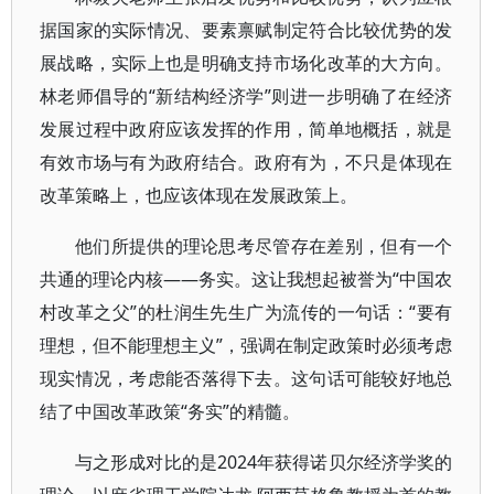
据国家的实际情况、要素禀赋制定符合比较优势的发
展战略，实际上也是明确支持市场化改革的大方向。
林老师倡导的“新结构经济学”则进一步明确了在经济
发展过程中政府应该发挥的作用，简单地概括，就是
有效市场与有为政府结合。政府有为，不只是体现在
改革策略上，也应该体现在发展政策上。
他们所提供的理论思考尽管存在差别，但有一个
共通的理论内核——务实。这让我想起被誉为“中国农
村改革之父”的杜润生先生广为流传的一句话：“要有
理想，但不能理想主义”，强调在制定政策时必须考虑
现实情况，考虑能否落得下去。这句话可能较好地总
结了中国改革政策“务实”的精髓。
与之形成对比的是2024年获得诺贝尔经济学奖的