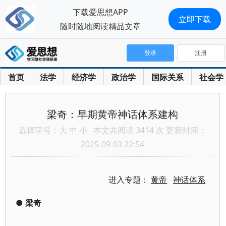
下载爱思想APP
立即下载
随时随地阅读精品文章
登录
注册
首页
法学
经济学
政治学
国际关系
社会学
梁奇：早期黄帝神话体系建构
选择字号：
大
中
小
本文共阅读 3414 次 更新时间：
2025-09-03 22:54
进入专题：
黄帝
神话体系
●
梁奇