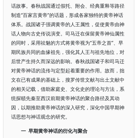
话故事。春秋战国通过假托、附会、经典重释等路径
制造“百家言黄帝”的话题，形成各家独特的黄帝神话
体系。战国诸子强调黄帝的人王属性，促使黄帝由神
话人物向古史传说演变。司马迁在保留黄帝神仙属性
的同时，采用祛魅的方式将黄帝视为“五帝之首”、早
期民族共同的血缘祖先，强化其人王与祖先地位，对
后世产生持久而深远的影响。春秋战国诸子和司马迁
对黄帝神话的流传与定型起着重要的作用。故而，拙
文在已有成果的基础上，搜罗传世文献与出土文献中
的相关记载，借助家庭史、文化史的理论与方法，系
统探赜先秦至西汉前期黄帝神话的聚合路径及其动
因，以期推助黄帝神话的深入研究，深化中国早期神
话思想与神话观念的研究。
一
早期黄帝神话的衍化与聚合