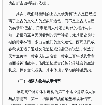
为占断吉凶祸福的依据”。
其实，我们所看到的上古文献资料“大多是已经远
离了上古的文化人的想象和追忆，而不是上古人自己
的实录和记述”。黄帝是周人对远古时代的概括与认
知，后世乃至今天所看到的黄帝神话，尤其是史前时
期的黄帝神话，多出自他们的文化追忆。西周先民或
春秋战国诸子通过文化追忆或沿袭已有说法，制造了
天帝生黄帝、黄帝氏以云名官、黄帝三百年以及黄帝
四面等神话故事，借此追忆远古氏族部落社会的生活
状况、探究文化源头。其中体现了早期的神话思想。
（二）增添人物与故事情节
早期黄帝神话体系建构的第二个途径是增添人物
与故事情节。第一，增添黄帝战前铺垫与战争情节。