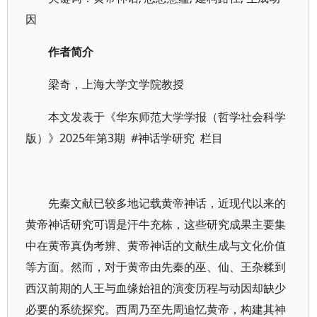
因
作者简介
梁奇，上海大学文学院教授
本文发表于《华东师范大学学报（哲学社会科学
版）》2025年第3期 #神话学研究 栏目
先秦文献已较多地记载黄帝神话，近现代以来的
黄帝神话研究可谓是汗牛充栋，这些研究成果主要集
中在黄帝真伪考辨、黄帝神话的文献生成与文化价值
等方面。然而，对于黄帝由先秦的巫、仙、王杂糅到
西汉前期的人王与血缘始祖的演变历程与动因却缺少
必要的系统探究。西周乃至先周追忆黄帝，构建其神