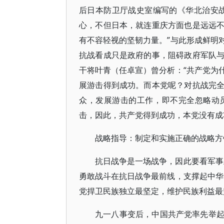
后日本防卫厅战史室编写的《华北治安
心，不但日本，就连重庆方面也是远远
有不容轻视的坚韧力量。”与此形成鲜明
抗战看成只是政府的事，阻碍政府军队
干将叶青（任卓宣）曾分析：“共产党为
展游击得到成功。而本党呢？对抗战完
众，发展游击的工作，即不完全忽略动
击，因此，共产党得到成功，本党没有成
战略指导：制定和实施正确的战略方
抗日战争是一场战争，因此要看军事
勇敢战斗在抗日战争最前线，支撑起中华
党捍卫民族独立最坚定，维护民族利益最
九一八事变后，中国共产党率先举