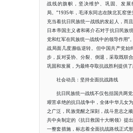
战线的旗帜，坚决维护、巩固、发展
局。”1935年，毛泽东同志在陕北瓦窑
充当着抗日民族统一战线的发起人，而
日本帝国主义者和蒋介石对于抗日民族统
党和红军在民族统一战线中的领导作用”
战局面几度濒临逆转。但中国共产党始
步，反对妥协、分裂、倒退，采取既联
巩固和发展，为最终夺取抗战胜利提供了
社会动员：坚持全面抗战路线
抗日民族统一战线不仅包括国共两党
艰苦卓绝的抗日战争中，全体中华儿女
之广泛，民族觉醒之深刻，战斗意志之顽强
共中央制定的《抗日救国十大纲领》提
一整套措施，标志着全面抗战路线正式