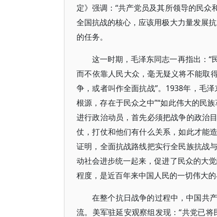
定》强调：“共产党员及其所领导的民众
全国抗战的核心，应该用极大力量发展抗
的任务。
这一时期，毛泽东同志一再指出：“
而不依靠人民大众，毫无疑义将不能取得
争，或者叫作全面抗战”。1938年，毛
根源，存在于民众之中”“如此伟大的民
进行政治动员，首先必须把战争的政治
仗，打仗和他们有什么关系，如此才能
证明，全面抗战路线把实行全民族抗战
动社会进步统一起来，促进了民众的大觉
程度，是近百年来中国人民的一切伟大的
在整个抗日战争的过程中，中国共
流。美军驻延安观察组发现：“共党已将