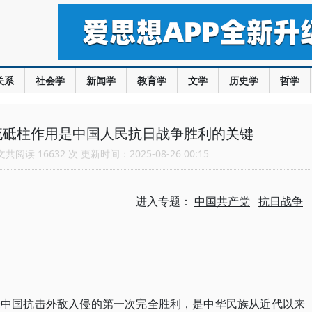
关系
社会学
新闻学
教育学
文学
历史学
哲学
流砥柱作用是中国人民抗日战争胜利的关键
阅读 16632 次 更新时间：2025-08-26 00:15
进入专题：
中国共产党
抗日战争
来中国抗击外敌入侵的第一次完全胜利，是中华民族从近代以来