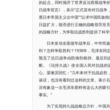
的起点，同时揭开了世界反法西斯战争的
日战争宣言》，表示“正式宣布对日战争
逐日本帝国主义出中国”“以求中国民族
日益扩大，能否进行正确的战略指导至
的战略方针，为争取抗战胜利提供了科学
日本发动全面侵华战争后，中华民
利？怎样争取胜利？1938年，毛泽东
预见了抗日战争由防御到相持、最后到
断。《论持久战》使全国人民对抗战的
心。梁漱溟回忆：“几年来对于抗战必胜
谈话，也没有看到过这样的文章。蒋介
没有象这一次毛泽东那样有这么大的吸
事实。”
为了实现持久战战略总方针，中国