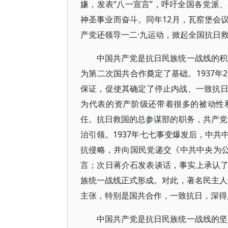
嫌，发表“八一宣言”，呼吁全国各党派
神圣事业而奋斗。同年12月，瓦窑堡会
产党还领导一二·九运动，掀起全国抗日
中国共产党是抗日民族统一战线的积极
为第二次国共合作奠定了基础。1937
保证，促使其确定了停止内战、一致抗日
为代表的资产阶级还带着很多的被动性
任。抗日救国的总参谋部的职务，共产党
治引领。1937年七七事变爆发后，中
抗侵略，并向国民党递交《中共中央为公
言；次日蒋介石发表谈话，事实上承认
族统一战线正式形成。对此，著名民主人
主张，特别是国共合作，一致抗日，深得人
中国共产党是抗日民族统一战线的坚