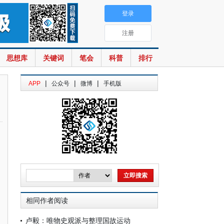
登录
注册
思想库
关键词
笔会
科普
排行
|
|
|
APP
公众号
微博
手机版
相同作者阅读
卢毅：唯物史观派与整理国故运动