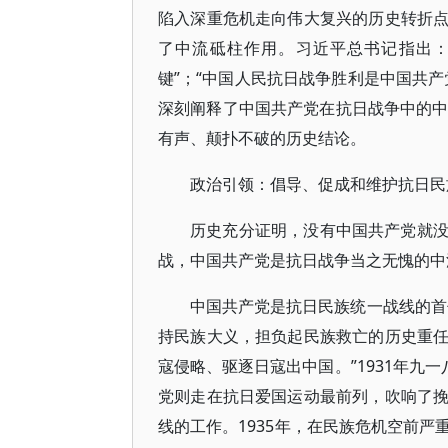
陷入深重危机走向伟大复兴的历史转折
了中流砥柱作用。习近平总书记指出：
键”；“中国人民抗日战争胜利是中国共
深刻阐释了中国共产党在抗日战争中的中
有声、颠扑不破的历史结论。
政治引领：倡导、促成和维护抗日民
历史充分证明，没有中国共产党就
战，中国共产党是抗日战争当之无愧的中
中国共产党是抗日民族统一战线的首
持民族大义，担负起民族救亡的历史重
寇侵略、驱逐日寇出中国。”1931年九
党则走在抗日爱国运动最前列，吹响了
线的工作。1935年，在民族危机空前