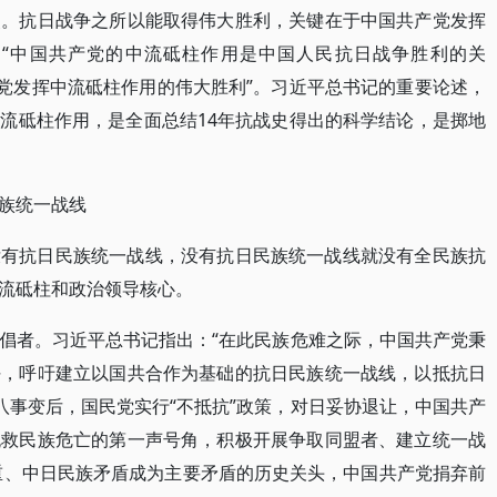
点。抗日战争之所以能取得伟大胜利，关键在于中国共产党发挥
“中国共产党的中流砥柱作用是中国人民抗日战争胜利的关
产党发挥中流砥柱作用的伟大胜利”。习近平总书记的重要论述，
流砥柱作用，是全面总结14年抗战史得出的科学结论，是掷地
族统一战线
没有抗日民族统一战线，没有抗日民族统一战线就没有全民族抗
流砥柱和政治领导核心。
倡者。习近平总书记指出：“在此民族危难之际，中国共产党秉
任，呼吁建立以国共合作为基础的抗日民族统一战线，以抵抗日
一八事变后，国民党实行“不抵抗”政策，对日妥协退让，中国共产
挽救民族危亡的第一声号角，积极开展争取同盟者、建立统一战
严重、中日民族矛盾成为主要矛盾的历史关头，中国共产党捐弃前