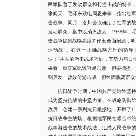
民军队善于发动群众和打游击战的特长，
张闻天、毛泽东致电周恩来等，指出红
击战争。同月，洛川会议确定了红军的
发动群众，集中以消灭敌人。1938年
击战争提到战略高度并作出全面阐述，明
运动战”。在这一正确战略方针的指导
认：“共军的游击战术巧妙，其势力与日
果看，重庆军比较容易击败，但要捕捉、
到启发，曾效仿游击战，但终因脱离群众
抗日战争时期，中国共产党始终坚
成为坚持抗战的中坚力量。在战略防御
敌后，创建一系列抗日根据地，开辟了
抗日战争主战场，根据地军民在艰苦卓
战等游击战的战术战法，汇成人民战争