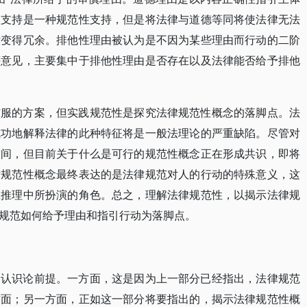
的支持是一种规范性支持，但是将法律与道德等同将使法律无法
律变得冗余。排他性理由被认为是不因为某些理由而行动的二阶
评意见，主要集中于排他性理由是否存在以及法律能否给予排他
信服的方案，但实践规范性是探究法律规范性概念的落脚点。法
成功地解释法律的此种特征将是一般法理论的严重缺陷。尽管对
空间，但目前关于什么是可行的规范性概念正在形成共识，即将
律规范性概念最终表达的是法律规范对人的行动的特殊意义，这
践推理中所扮演的角色。总之，理解法律规范性，以揭示法律规
规范如何给予理由和指引行动为落脚点。
的认识论前提。一方面，这是因为上一部分已经指出，法律规范
方面；另一方面，正如这一部分将要指出的，揭示法律规范性概