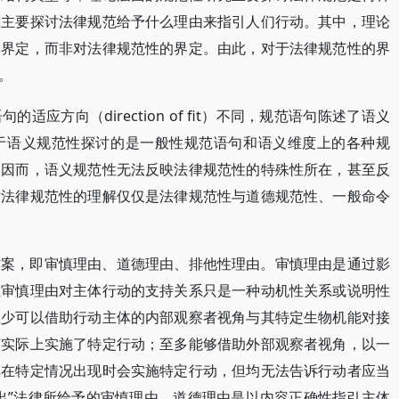
究主要探讨法律规范给予什么理由来指引人们行动。其中，理论
的界定，而非对法律规范性的界定。由此，对于法律规范性的界
。
应方向（direction of fit）不同，规范语句陈述了语义
于语义规范性探讨的是一般性规范语句和语义维度上的各种规
。因而，语义规范性无法反映法律规范性的特殊性所在，甚至反
对法律规范性的理解仅仅是法律规范性与道德规范性、一般命令
方案，即审慎理由、道德理由、排他性理由。审慎理由是通过影
但审慎理由对主体行动的支持关系只是一种动机性关系或说明性
至少可以借助行动主体的内部观察者视角与其特定生物机能对接
何实际上实施了特定行动；至多能够借助外部观察者视角，以一
体在特定情况出现时会实施特定行动，但均无法告诉行动者应当
出”法律所给予的审慎理由。道德理由是以内容正确性指引主体