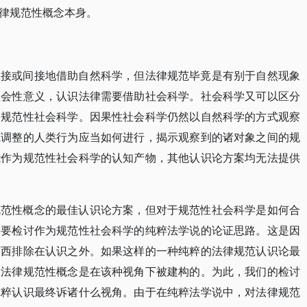
律规范性概念本身。
直接或间接地借助自然科学，但法律规范毕竟是有别于自然现象
社会性意义，认识法律需要借助社会科学。社会科学又可以区分
和规范性社会科学。因果性社会科学仍然以自然科学的方式观察
范调整的人类行为应当如何进行，揭示观察到的诸对象之间的规
能作为规范性社会科学的认知产物，其他认识论方案均无法提供
规范性概念的最佳认识论方案，但对于规范性社会科学是如何合
需要检讨作为规范性社会科学的纯粹法学说的论证思路。这是因
东西排除在认识之外。如果这样的一种纯粹的法律规范认识论最
明法律规范性概念是在该种视角下被建构的。为此，我们的检讨
纯粹认识最终诉诸什么视角。由于在纯粹法学说中，对法律规范