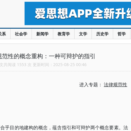
关系
社会学
新闻学
教育学
文学
历史学
哲学
规范性的概念重构：一种可辩护的指引
共阅读 1553 次 更新时间：2025-08-25 00:46
进入专题：
法律规范性
下合乎目的地建构的概念，蕴含指引和可辩护两个概念要素。法