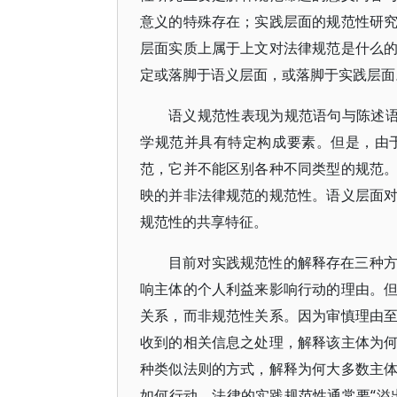
意义的特殊存在；实践层面的规范性研
层面实质上属于上文对法律规范是什么
定或落脚于语义层面，或落脚于实践层面
语义规范性表现为规范语句与陈述语句的适
学规范并具有特定构成要素。但是，由
范，它并不能区别各种不同类型的规范
映的并非法律规范的规范性。语义层面
规范性的共享特征。
目前对实践规范性的解释存在三种
响主体的个人利益来影响行动的理由。
关系，而非规范性关系。因为审慎理由
收到的相关信息之处理，解释该主体为
种类似法则的方式，解释为何大多数主
如何行动。法律的实践规范性通常要“溢