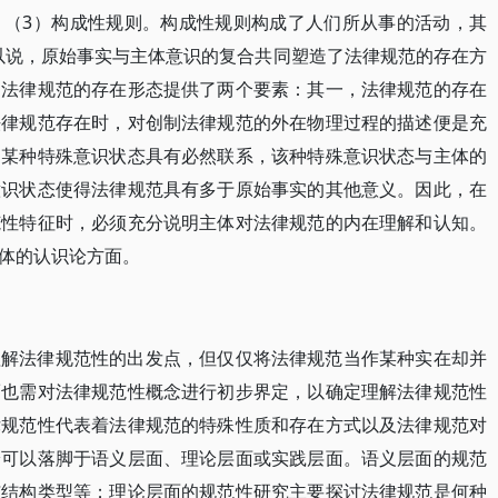
；（3）构成性规则。构成性规则构成了人们所从事的活动，其
”。可以说，原始事实与主体意识的复合共同塑造了法律规范的存在方
为法律规范的存在形态提供了两个要素：其一，法律规范的存在
法律规范存在时，对创制法律规范的外在物理过程的描述便是充
的某种特殊意识状态具有必然联系，该种特殊意识状态与主体的
意识状态使得法律规范具有多于原始事实的其他意义。因此，在
范性特征时，必须充分说明主体对法律规范的内在理解和认知。
体的认识论方面。
理解法律规范性的出发点，但仅仅将法律规范当作某种实在却并
而也需对法律规范性概念进行初步界定，以确定理解法律规范性
律规范性代表着法律规范的特殊性质和存在方式以及法律规范对
论可以落脚于语义层面、理论层面或实践层面。语义层面的规范
与结构类型等；理论层面的规范性研究主要探讨法律规范是何种