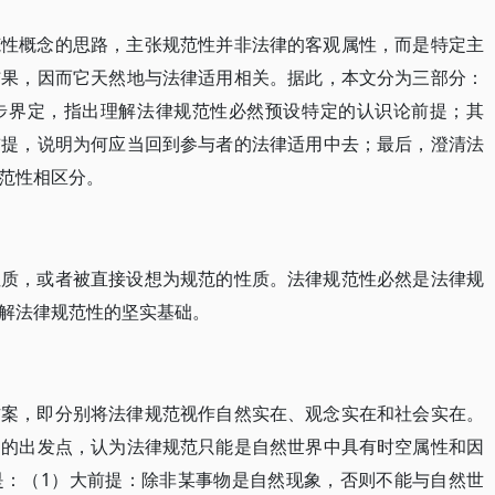
范性概念的思路，主张规范性并非法律的客观属性，而是特定主
结果，因而它天然地与法律适用相关。据此，本文分为三部分：
步界定，指出理解法律规范性必然预设特定的认识论前提；其
前提，说明为何应当回到参与者的法律适用中去；最后，澄清法
范性相区分。
性质，或者被直接设想为规范的性质。法律规范性必然是法律规
解法律规范性的坚实基础。
方案，即分别将法律规范视作自然实在、观念实在和社会实在。
明的出发点，认为法律规范只能是自然世界中具有时空属性和因
是：（1）大前提：除非某事物是自然现象，否则不能与自然世