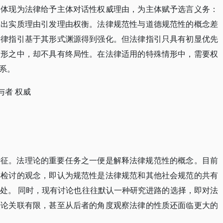
护体现为法律给予主体对话性权威理由，为主体赋予选言义务：
提出实质理由引发理由权衡。法律规范性与道德规范性的概念差
法律指引基于其形式渊源得到强化。但法律指引只具有初显优先
情形之中，却不具有终局性。在法律适用的特殊情形中，需要权
系。
与者 权威
特征。法理论的重要任务之一便是解释法律规范性的概念。目前
得检讨的观念，即认为规范性是法律规范和其他社会规范的共有
处。 同时，现有讨论也往往默认一种研究进路的选择，即对法
法论关联有限，甚至从后者的角度观察法律的性质还面临更大的