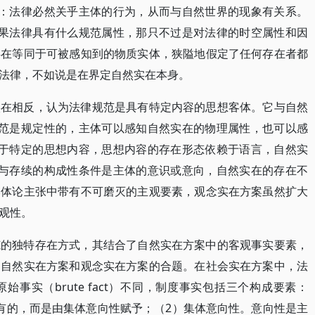
提：法律必然关乎主体的行为，从而与自然世界的现象有关系。
如果法律具有什么规范属性，那只不过是对法律的时空属性和因
存在等同于可被感知到的物质实体，狭隘地假定了任何存在者都
法律，不如说是在界定自然实在本身。
实在相反，认为法律规范是具有特定内容的思想客体。它与自然
规范是规定性的，主体可以感知自然实在的物理属性，也可以感
属于特定的思想内容，思想内容的存在形态依赖于语言，自然实
生与存续的构成性条件是主体的意识或意向，自然实在的存在不
本体论主张中带有不可磨灭的主观要素，观念实在方案虽然扩大
观性。
范的独特存在方式，其结合了自然实在方案中的客观事实要素，
是自然实在方案和观念实在方案的合题。在社会实在方案中，法
事实（brute fact）不同，制度事实包括三个构成要素：
有的，而是由集体意向性赋予；（2）集体意向性。意向性是主