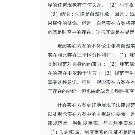
界的任何现象有任何关系。（2）小前
（3）结论：法律是自然现象。因此，
果属性的修饰。但是，自然实在方案将
必然是时空中的存在。这与其说是在界定
观念实在方案的本体论主张与自然
实在相比存在三个区分性特征：（1）
觉到规范对自身的约束力；（2）规范
在的存在不依赖于语言；（3）规范产
需要这种意识。可见，观念实在方案在
了存在的外延，但也由此缺乏自明性和客
社会实在方案更好地展现了法律规
以及观念实在方案中的主观意识要素，
律规范是一种制度事实。与自然事实或原始
（1）功能归属。制度事实的功能不是固