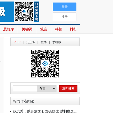
登录
注册
思想库
关键词
笔会
科普
排行
|
|
|
APP
公众号
微博
手机版
相同作者阅读
赵忠秀：以开放之姿固稳促优 以制度之力蓄势未来