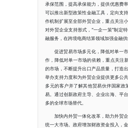
承保范围，提高承保能力，提供优惠费
可以推出新型政策性金融工具，定向支
作机制扩展至全部外贸企业，重点关注
对外贸企业支持形式，“一企一策”制定
融服务，在跨境电商结算领域加强金融供
促进贸易市场多元化，降低对单一
作，降低对单一市场的依赖，重点关注新
的市场，不断提升出口产品质量，打造
举办支持力度和为外贸企业提供更多公
多元的客户并了解其他贸易伙伴国家政
易。通过创新政府主导、企业出海、平
多的全球市场替代。
加快内外贸一体化改革，助力外贸
统一大市场。政府增加财政资金投入，