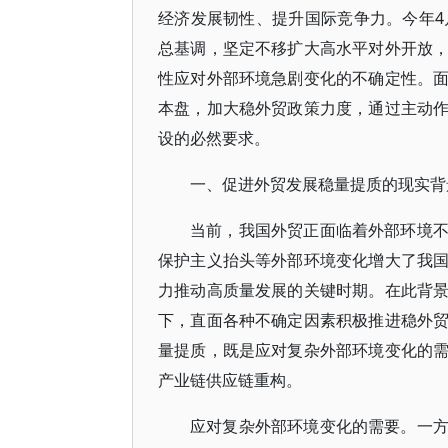
经济发展韧性、提升国际竞争力。今年4
总基调，坚定不移扩大高水平对外开放
性应对外部环境急剧变化的不确定性。
本盘，加大稳外贸政策力度，通过主动
设的必然要求。
一、促进外贸发展稳量提质的现实背
当前，我国外贸正面临着外部环境
保护主义抬头等外部环境变化增大了我
力推动高质量发展的关键时期。在此背
下，直面各种不确定因素积极推进稳外
量提质，既是应对复杂外部环境变化的
产业链供应链重构。
应对复杂外部环境变化的需要。一