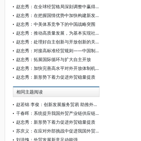
赵忠秀：在全球经贸格局深刻调整中赢得战略主动
赵忠秀：在把握国情优势中加快构建新发展格局
赵忠秀：中美体系竞争下的中国战略突围
赵忠秀：推动高质量发展，为基本实现社会主义现代化奠定坚实基础
赵忠秀：处理好自主创新与开放创新的关系
赵忠秀：对接高标准经贸规则——中国制度型开放新阶段
赵忠秀：拓展国际循环与扩大自主开放
赵忠秀：加快完善高水平对外开放体制机制
赵忠秀：新形势下着力促进外贸稳量提质
相同主题阅读
赵若锦 李俊：创新发展服务贸易 助推外贸高质量发展
干春晖：系统提升我国外贸产业链供应链韧性
赵忠秀：新形势下着力促进外贸稳量提质
苏庆义：在应对外部挑战中促进我国外贸稳量提质
刘洪愧：外贸发展新意足动能强