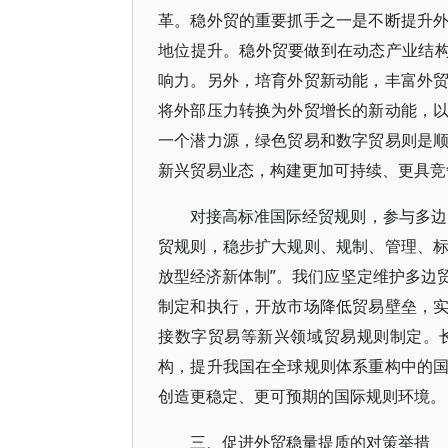
革。稳外贸的重要抓手之一是不断提升
地位提升。稳外贸要做到在动态产业结构
响力。另外，培育外贸新动能，丰富外
将外部压力转换为外贸增长的新动能，
一个潜力源，绿色贸易和数字贸易则是
新兴贸易业态，构建更加可持续、更具竞
对接高标准国际经贸规则，参与多边
贸规则，稳步扩大规则、规制、管理、
放型经济新体制”。我们应坚定维护多边
制定和执行，开放市场降低贸易壁垒，
接数字贸易等新兴领域贸易规则制定。
构，提升我国在全球规则体系重构中的
创造更稳定、更可预期的国际规则环境。
三、促进外贸稳量提质的对策举措