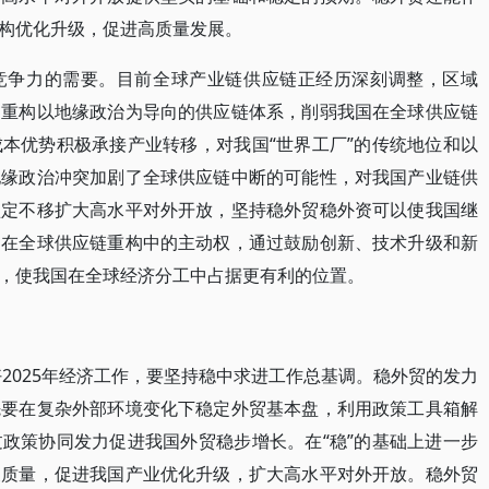
构优化升级，促进高质量发展。
竞争力的需要。目前全球产业链供应链正经历深刻调整，区域
图重构以地缘政治为导向的供应链体系，削弱我国在全球供应链
本优势积极承接产业转移，对我国“世界工厂”的传统地位和以
地缘政治冲突加剧了全球供应链中断的可能性，对我国产业链供
坚定不移扩大高水平对外开放，坚持稳外贸稳外资可以使我国继
国在全球供应链重构中的主动权，通过鼓励创新、技术升级和新
，使我国在全球经济分工中占据更有利的位置。
好2025年经济工作，要坚持稳中求进工作总基调。稳外贸的发力
先要在复杂外部环境变化下稳定外贸基本盘，利用政策工具箱解
政策协同发力促进我国外贸稳步增长。在“稳”的基础上进一步
展质量，促进我国产业优化升级，扩大高水平对外开放。稳外贸