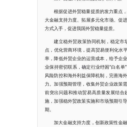
根据促进外贸稳量提质的发力重点
大金融支持力度、拓展多元化市场、促
方式入手，促进我国外贸稳量提质。
建立稳外贸政策协同机制，稳定市
点，优化营商环境，提高贸易便利化水平
率，降低外贸企业的运营成本，给予企
业保持密切联系，确定行业纾困“白名单
风险防控和海外利益保障机制，完善海
力。加强预期管理，收集外贸企业政策
前突出问题和推动贸易高质量发展结合
施，加强稳外贸政策实施和市场预期引
期。
加大金融支持力度，创新政策性金