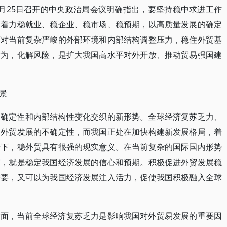
月25日召开的中央政治局会议明确指出，要坚持稳中求进工作
，着力稳就业、稳企业、稳市场、稳预期，以高质量发展的确定
面对当前复杂严峻的外部环境和内部结构调整压力，稳住外贸基
作为，化解风险，是扩大我国高水平对外开放、推动贸易强国建
景
不确定性和内部结构性变化交织的新形势。全球经济复苏乏力、
国外贸发展的不确定性，而我国正处在加快构建新发展格局，着
景下，稳外贸具有很强的现实意义。在当前复杂的国际国内形势
贸，就是稳定我国经济发展的信心和预期。积极促进外贸发展稳
需要，又可以为我国经济发展注入活力，促使我国积极融入全球
方面，当前全球经济复苏乏力是影响我国对外贸易发展的重要因