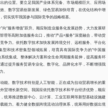
突出的位置。要立足我国产业体系完备、市场规模巨大、应用场
增效、数字贸易创新发展、绿色贸易加快培育，在优化结构中增
，切实筑牢我国参与国际竞争的战略根基。
”向“服务增值”跃升。顺应制造业服务化发展趋势，大力发展研
管理等高附加值服务出口，推动“产品+服务”深度融合，带动货
合竞争力。依托数字技术加快发展跨境交付、远程服务、平台化
集型和技术密集型领域拓展，培育具有国际竞争力的“中国服
向系统集成、整体解决方案和全生命周期服务延伸，提高服务环
。通过提升服务贸易专业化、数字化、品牌化水平，不断增强我
力。
新动能。数字技术特别是人工智能，正在成为拉动贸易增长的重
展外贸增长新空间。我国应依托数字技术和平台经济优势，顺应
求，统筹推进数据中心、云计算、工业互联网等新型基础设施建
承载能力。着力健全数据跨境流动治理体系，统筹用好数据出境