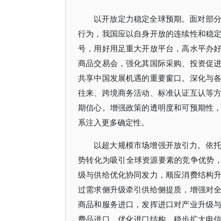
以开放定力稳定全球预期。面对部
行为，我国应以自身开放的连续性和稳
号，用好用足重大开放平台，高水平办
商品交易会，强化其国际采购、投资促
共享中国发展机遇的重要窗口。深化与
往来、跨境商务活动、标准认证互认等
期信心。增强政策的透明度和可预期性
系注入更多确定性。
以超大规模市场增强开放引力。依
势转化为吸引全球资源要素的竞争优势，
级与供给优化协同发力，顺应消费结构
过需求侧升级牵引供给侧提质，增强对
商品和服务进口，发挥进口对产业升级
费品进口，优化进口结构。稳步扩大电