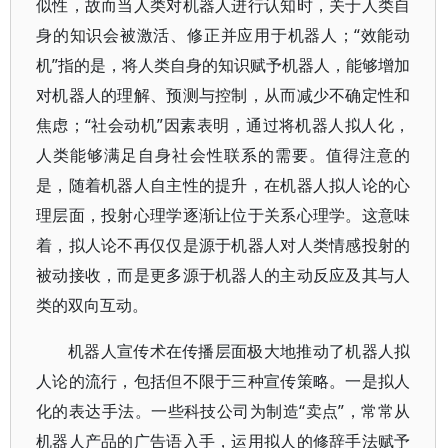
似性，故而当人类对机器人进行认知时，关于人类自
身的知识会被激活、修正并应用于机器人；“效能动
机”指的是，将人类自身的知识赋予机器人，能够增加
对机器人的理解、预测与控制，从而减少不确定性和
焦虑；“社会动机”因素表明，通过将机器人拟人化，
人类能够满足自身社会性联系的需要。值得注意的
是，随着机器人自主性的提升，在机器人拟人论的心
理层面，投射心理学逐渐让位于关系心理学。这意味
着，拟人论不再仅仅是源于机器人对人类情感投射的
被动接收，而是更多源于机器人的主动反应及其与人
类的双向互动。
机器人宣传术在传播层面极大地推动了机器人拟
人论的流行，包括但不限于三种宣传策略。一是拟人
化的表达手法。一些科技公司为制造“卖点”，常常从
机器人产品的广告语入手，运用拟人的修辞手法赋予