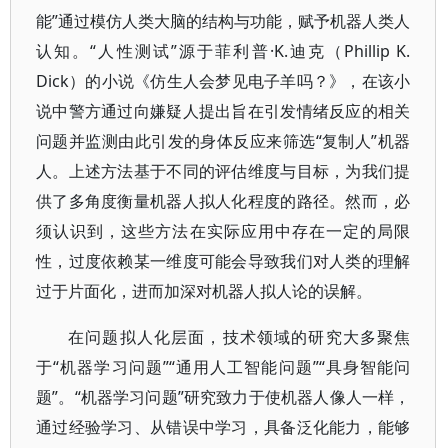
能”通过模仿人类大脑的结构与功能，赋予机器人类人
认知。“人性测试”源于菲利普·K.迪克（Phillip K.
Dick）的小说《仿生人会梦见电子羊吗？》，在该小
说中警方通过向嫌疑人提出旨在引发情绪反应的相关
问题并监测由此引发的身体反应来筛选“复制人”机器
人。上述方法基于不同的评估维度与目标，为我们提
供了多角度衡量机器人拟人化程度的路径。然而，必
须认识到，这些方法在实际应用中存在一定的局限
性，过度依赖某一维度可能会导致我们对人类的理解
过于片面化，进而加深对机器人拟人论的误解。
在问题拟人化层面，技术领域的研究大多聚焦
于“机器学习问题”“通用人工智能问题”“具身智能问
题”。“机器学习问题”研究致力于使机器人像人一样，
通过经验学习、从错误中学习，具备泛化能力，能够