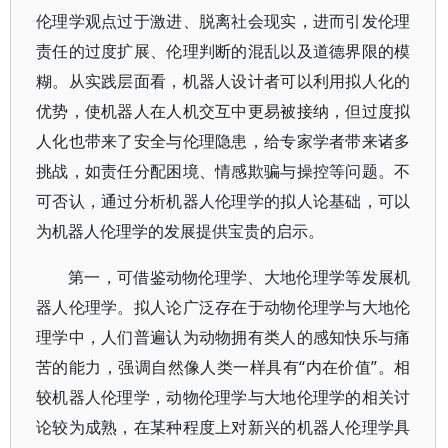
伦理学观点过于激进、脱离社会现实，进而引发伦理
责任的过度扩展、伦理判断的混乱以及道德界限的模
糊。从实践层面看，机器人设计者可以利用拟人化的
优势，使机器人在人机交互中更易被接纳，但过度拟
人化也带来了安全与伦理隐患，给专家学者带来诸多
挑战，如责任分配困境、情感欺骗与操控等问题。不
可否认，通过分析机器人伦理学的拟人论基础，可以
为机器人伦理学的发展提供宝贵的启示。
第一，可借鉴动物伦理学、大地伦理学等发展机
器人伦理学。拟人论广泛存在于动物伦理学与大地伦
理学中，人们普遍认为动物拥有类人的感知快乐与痛
苦的能力，强调自然像人类一样具有“内在价值”。相
较机器人伦理学，动物伦理学与大地伦理学的相关讨
论较为成熟，在某种程度上对新兴的机器人伦理学具