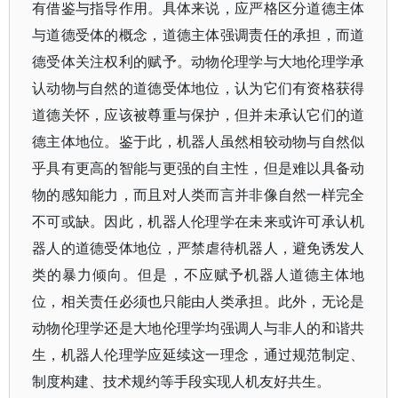
有借鉴与指导作用。具体来说，应严格区分道德主体
与道德受体的概念，道德主体强调责任的承担，而道
德受体关注权利的赋予。动物伦理学与大地伦理学承
认动物与自然的道德受体地位，认为它们有资格获得
道德关怀，应该被尊重与保护，但并未承认它们的道
德主体地位。鉴于此，机器人虽然相较动物与自然似
乎具有更高的智能与更强的自主性，但是难以具备动
物的感知能力，而且对人类而言并非像自然一样完全
不可或缺。因此，机器人伦理学在未来或许可承认机
器人的道德受体地位，严禁虐待机器人，避免诱发人
类的暴力倾向。但是，不应赋予机器人道德主体地
位，相关责任必须也只能由人类承担。此外，无论是
动物伦理学还是大地伦理学均强调人与非人的和谐共
生，机器人伦理学应延续这一理念，通过规范制定、
制度构建、技术规约等手段实现人机友好共生。