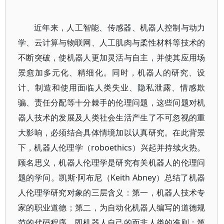
近年来，人工智能、传感器、机器人控制与动力
学、云计算与物联网、人工肌肉与柔性材料等技术的
不断突破，使机器人更加灵活与自主，并使其应用场
景愈加多元化、精细化。同时，机器人的研究、设
计、制造和使用面临人类失业、隐私泄露、情感欺
骗、责任分配等十分棘手的伦理问题，这些问题对机
器人技术的发展及人类社会生活产生了不可忽视的重
大影响，必须结合具体情境加以认真研究。在此背景
下，机器人伦理学（roboethics）兴起并持续火热。
顾名思义，机器人伦理学是研究有关机器人的伦理问
题的学问。凯斯·阿布尼（Keith Abney）总结了机器
人伦理学研究对象的三层含义：第一，机器人技术专
家的职业道德；第二，为自动化机器人编写的道德规
范的代码程序，即机器人自己的而非人类的准则；第