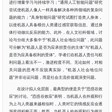
进行增量学习与持续学习；“通用人工智能问题”研究
尝试使机器人像人一样具备解决各种跨领域的复杂问
题的能力；“具身智能问题”研究试图打造类人身体，
以使机器人具备模仿人类通过感官获取信息、通过身
体行动做出反应的能力。此外，在人文社科领域，讨
论与分歧大多集中于“机器人社会地位问题”，此问题
可分解为“机器人是否为应承担责任的主体”与“机器人
是否为应具备权利的受体”。学者们在机器人责任与权
利问题上看法不一，激进程度不同。无论如何，对相
关问题的思考不应脱离实际，“机器人社会地位问
题”并非论证问题，而是社会主流价值观演变问题。
在设计拟人化层面，最典型的便是关于“恐惑谷效
应”的讨论。“恐惑谷效应”表明，当机器人在外观和行
为上与人类越来越相似时，人类对它的情感反应会逐
渐变得积极正面；然而，当机器人的外观和行为接近