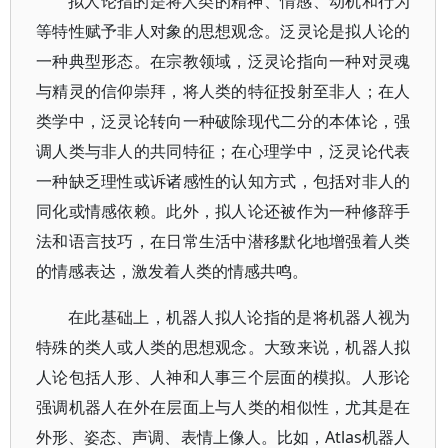
拟人论指的是将人类的精神、情感、动机和行为
等特性赋予非人对象的思想观念。泛灵论是拟人论的
一种典型形态。在宗教领域，泛灵论指向一种对灵魂
与精灵的信仰崇拜，将人类的特征投射至非人；在人
类学中，泛灵论转向一种破除现代二分的本体论，强
调人类与非人的共同特征；在心理学中，泛灵论代表
一种缺乏理性或诉诸感性的认知方式，包括对非人的
同化或情感依赖。此外，拟人论还被作为一种修辞手
法和语言技巧，在日常生活中潜移默化地增强着人类
的情感表达，激发着人类的情感共鸣。
在此基础上，机器人拟人论指的是将机器人视为
特殊的类人或人类的思想观念。大致来说，机器人拟
人论包括人形、人神和人事三个层面的模拟。人形论
强调机器人在外在层面上与人类的相似性，尤其是在
外形、姿态、声调、表情上像人。比如，Atlas机器人