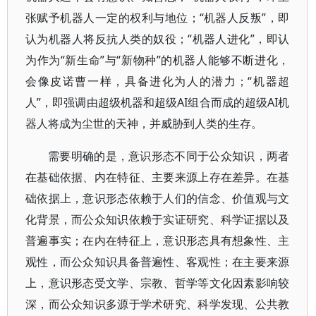
张赋予机器人一定的权利与地位；“机器人反叛”，即
认为机器人将反抗人类的奴役；“机器人进化”，即认
为作为“新生命”与“新物种”的机器人能够不断进化，
会像皮诺曹一样，具备进化为人的潜力；“机器超
人”，即强调由超级机器和超级AI组合而成的超级AI机
器人将成为尘世的天神，并威胁到人类的生存。
需要明确的是，意识形态不同于公众知识，两者
在基础依据、内在特征、主要来源上存在差异。在基
础依据上，意识形态依赖于人们的信念、价值观与文
化背景，而公众知识依赖于实证研究、科学证据以及
普遍事实；在内在特征上，意识形态具有想象性、主
观性，而公众知识具备普遍性、客观性；在主要来源
上，意识形态受文学、宗教、哲学等文化因素影响较
深，而公众知识多源于学术研究、科学发现、公共教