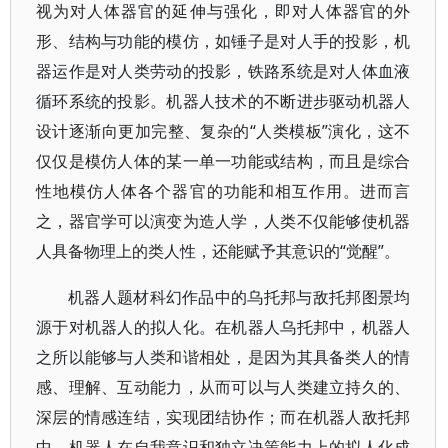
视为对人体器官的延伸与强化，即对人体器官的外
形、结构与功能的模仿，如锤子是对人手的投影，机
器运作是对人类劳动的投影，铁路系统是对人体血液
循环系统的投影。机器人技术的不断进步驱动机器人
设计逐渐向更加完整、复杂的“人类模板”演化，这不
仅仅是模仿人体的某一单一功能或结构，而且是综合
性地模仿人体各个器官的功能和相互作用。进而言
之，器官学可以演变为造人学，人类不仅能够使机器
人具备物理上的类人性，还能赋予其意识的“觉醒”。
机器人题材科幻作品中的乌托邦与敌托邦图景均
源于对机器人的拟人化。在机器人乌托邦中，机器人
之所以能够与人类和谐相处，是因为其具备类人的情
感、理解、互动能力，从而可以与人类建立持久的、
深层的情感连结，实现团结协作；而在机器人敌托邦
中，机器人在自我意识和独立决策能力上的拟人化成