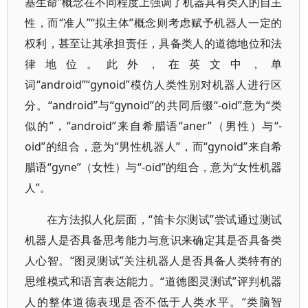
基生命”概念在不同程度上强调了机器具有类人的自主
性，而“准人”“拟主体”概念则考虑赋予机器人一定的
权利，甚至让其承担责任，具备类人的道德地位和法
律地位。此外，在英文中，单
词“android”“gynoid”模仿人类性别对机器人进行区
分。“android”与“gynoid”的共同后缀“-oid”意为“类
似的”，“android”来自希腊语“aner”（男性）与“-
oid”的组合，意为“男性机器人”，而“gynoid”来自希
腊语“gyne”（女性）与“-oid”的组合，意为“女性机器
人”。
在方法拟人化层面，“笛卡尔测试”尝试通过测试
机器人是否具备思考能力与意识来确定其是否具备类
人心智。“图灵测试”关注机器人是否具备人类特有的
思维模式和语言表达能力。“道德图灵测试”评判机器
人的整体道德表现是否不低于人类水平。“类脑智