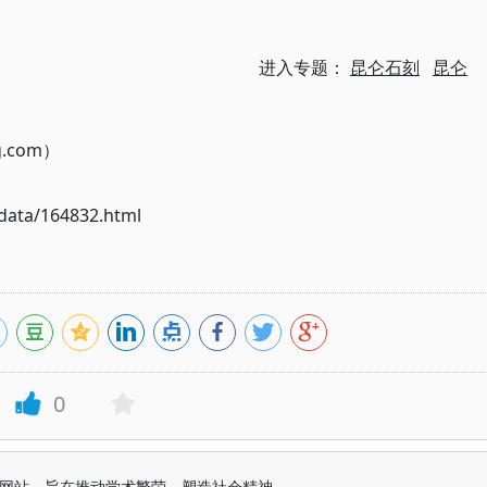
进入专题：
昆仑石刻
昆仑
g.com）
ata/164832.html
0
益纯学术网站，旨在推动学术繁荣、塑造社会精神。