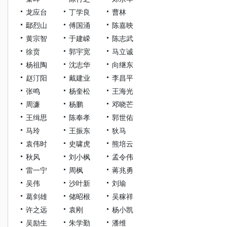
龙应台
丁学良
曹林
鄢烈山
傅国涌
陈嘉映
黄宗智
于建嵘
陈志武
徐贲
郭宇宽
马立诚
杨祖陶
沈志华
向继东
赵汀阳
戴建业
李昌平
张鸣
杨奎松
王海光
周濂
杨鹏
邓晓芒
王缉思
陈奉孝
郭世佑
马玲
王振东
狄马
袁伟时
史啸虎
熊培云
秋风
刘小枫
孟令伟
雷一宁
周枫
蒋兆勇
吴伟
沙叶新
刘瑜
葛剑雄
储昭根
吴稼祥
许之远
袁刚
杨小凯
吴励生
朱学勤
潘维