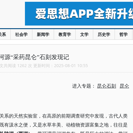
关系
社会学
新闻学
教育学
文学
历史学
哲学
河源“采药昆仑”石刻发现记
共阅读 1262 次 更新时间：2025-08-01 10:55
进入专题：
昆仑石刻
昆仑
关系的天然实验室，在高原的前期调查研究中发现，古代人类
既有汲水之便，又是水草丰美、动植物资源富集之地，往往是