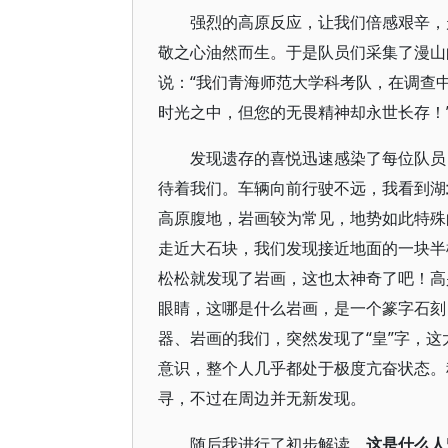
强烈的高原反应，让我们倍感艰辛，
敬之心油然而生。于是队员们采集了漫山
说：“我们青海师范大学科考队，在调查
时光之中，但您的无畏精神却永世长存！
发现遗存的喜悦迅速感染了每位队员
待着我们。车辆向前行驶不远，我看到湖
高原腹地，岩画较为常见，地势如此特殊
走近大石块，我们发现接近地面的一块半
松松就发现了岩画，这也太神奇了吧！高
眼睛，这哪是什么岩画，是一个篆字石刻
器、岩画的我们，突然发现了“皇”字，
意识，整个人几乎都处于极度亢奋状态。
寻，不过在周边并无新发现。
随后我进行了初步解读。
这是什么人