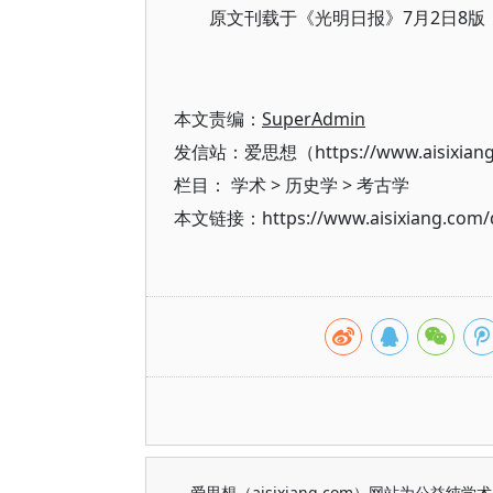
原文刊载于《光明日报》7月2日8版
本文责编：
SuperAdmin
发信站：爱思想（https://www.aisixian
栏目：
学术
>
历史学
>
考古学
本文链接：https://www.aisixiang.com/d
爱思想（aisixiang.com）网站为公