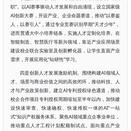
职”。以AI赛事驱动人才发展和自由涌现，设立国家级
AI创新大赛，开设产业、企业命题赛道，推动“以赛鉴
人，以赛引人”，通过专业竞赛识别早期“天才少年”，
进而贯通大中小培养链条，实施人才定制化培养。在
智能制造、智慧医疗等新兴领域，靠近产业应用场景
建设校企联合实验室及创新孵化器，让学生直面产业
需求，开展应用化“钻研性”学习。
四是创新人才发展激励机制。围绕构建AI领域人
才、场景与商业价值之间的高效闭环，推动科技、人
才与产业政策创新。建立AI专利授权绿色通道，推动
校企合作项目专利授权周期缩短至半年以内，加快建
设快速审查、快速确权、快速维权一体的AI“一站
式”知识产权服务体系。聚焦AI领域重点企事业单位，
推动重点人才工程计划配额制试点。面向重点产业