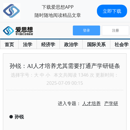
下载爱思想APP
立即下载
随时随地阅读精品文章
登录
注册
首页
法学
经济学
政治学
国际关系
社会学
孙锐：AI人才培养尤其需要打通产学研链条
选择字号：
大
中
小
本文共阅读 1346 次 更新时间：
2025-07-09 00:15
进入专题：
人才培养
产学研
●
孙锐