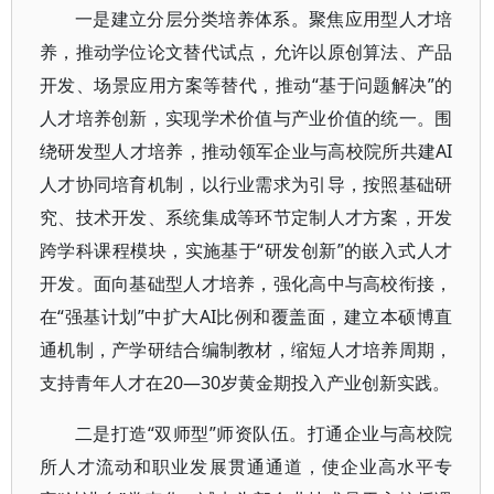
一是建立分层分类培养体系。聚焦应用型人才培
养，推动学位论文替代试点，允许以原创算法、产品
开发、场景应用方案等替代，推动“基于问题解决”的
人才培养创新，实现学术价值与产业价值的统一。围
绕研发型人才培养，推动领军企业与高校院所共建AI
人才协同培育机制，以行业需求为引导，按照基础研
究、技术开发、系统集成等环节定制人才方案，开发
跨学科课程模块，实施基于“研发创新”的嵌入式人才
开发。面向基础型人才培养，强化高中与高校衔接，
在“强基计划”中扩大AI比例和覆盖面，建立本硕博直
通机制，产学研结合编制教材，缩短人才培养周期，
支持青年人才在20—30岁黄金期投入产业创新实践。
二是打造“双师型”师资队伍。打通企业与高校院
所人才流动和职业发展贯通通道，使企业高水平专