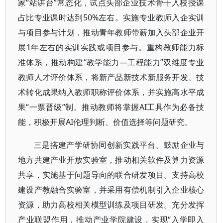
家“站讲台”常态化，试点头部企业技术骨干入校授课
占比专业课时达到50%左右。实施专业教师入企实训
与项目参与计划，推动青年教师带薪加入头部企业开
展1年左右的实训实践或项目参与。重构教师能力标
准体系，推动构建“教学能力—工程能力”双维度专业
教师人才评价体系，将新产品新技术新服务开发、技
术转化成果纳入教师职称评价体系，并实施高水平成
果“一票晋级”制。推动教师将掌握AI工具作为必备技
能，积极开展AI伦理判断、价值选择等问题研究。
三是搭建产学研协同创新实践平台。鼓励企业与
地方共建产业开放实验室，推动相关软件及算力资源
共享，实施基于问题导向的联合研发项目。支持高校
建设产教融合实验室，并采用有偿机制引入企业核心
资源，助力高校相关模型训练及项目研发。充分发挥
产业联盟作用，推动产业学院建设，实现“入学即入