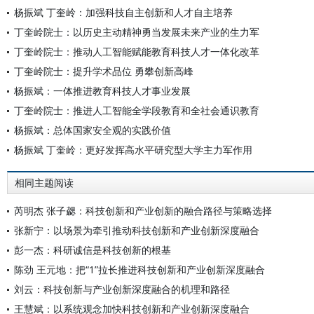
杨振斌 丁奎岭：加强科技自主创新和人才自主培养
丁奎岭院士：以历史主动精神勇当发展未来产业的生力军
丁奎岭院士：推动人工智能赋能教育科技人才一体化改革
丁奎岭院士：提升学术品位 勇攀创新高峰
杨振斌：一体推进教育科技人才事业发展
丁奎岭院士：推进人工智能全学段教育和全社会通识教育
杨振斌：总体国家安全观的实践价值
杨振斌 丁奎岭：更好发挥高水平研究型大学主力军作用
相同主题阅读
芮明杰 张子勰：科技创新和产业创新的融合路径与策略选择
张新宁：以场景为牵引推动科技创新和产业创新深度融合
彭一杰：科研诚信是科技创新的根基
陈劲 王元地：把“1”拉长推进科技创新和产业创新深度融合
刘云：科技创新与产业创新深度融合的机理和路径
王慧斌：以系统观念加快科技创新和产业创新深度融合