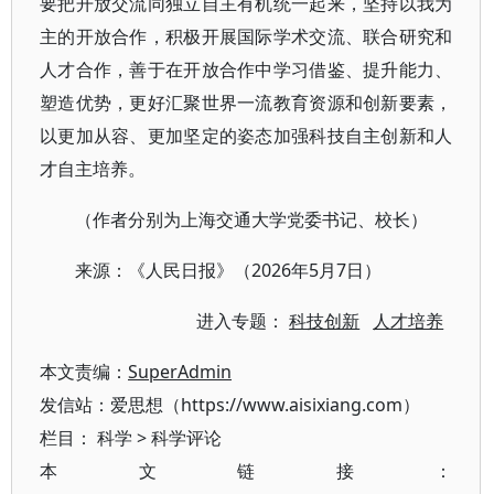
要把开放交流同独立自主有机统一起来，坚持以我为
主的开放合作，积极开展国际学术交流、联合研究和
人才合作，善于在开放合作中学习借鉴、提升能力、
塑造优势，更好汇聚世界一流教育资源和创新要素，
以更加从容、更加坚定的姿态加强科技自主创新和人
才自主培养。
（作者分别为上海交通大学党委书记、校长）
来源：《人民日报》（2026年5月7日）
进入专题：
科技创新
人才培养
本文责编：
SuperAdmin
发信站：爱思想（https://www.aisixiang.com）
栏目：
科学
>
科学评论
本文链接：