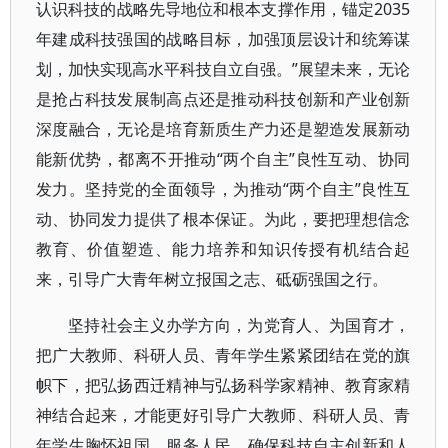
认识科技的战略先导地位和根本支撑作用，锚定2035
年建成科技强国的战略目标，加强顶层设计和统筹谋
划，加快实现高水平科技自立自强。”展望未来，无论
是抢占科技发展制高点还是推动科技创新和产业创新
深度融合，无论是培育新质生产力还是塑造发展新动
能新优势，都离不开推动“两个自主”良性互动、协同
发力。坚持党的全面领导，为推动“两个自主”良性互
动、协同发力提供了根本保证。为此，要把理想信念
教育、价值塑造、能力培养和知识传授有机结合起
来，引导广大青年树立报国之志、砥砺强国之行。
坚持社会主义办学方向，为党育人、为国育才，
把广大教师、科研人员、青年学生紧紧团结在党的旗
帜下，把弘扬西迁精神与弘扬科学家精神、教育家精
神结合起来，才能更好引导广大教师、科研人员、青
年学生胸怀祖国、服务人民，确保科技自主创新和人