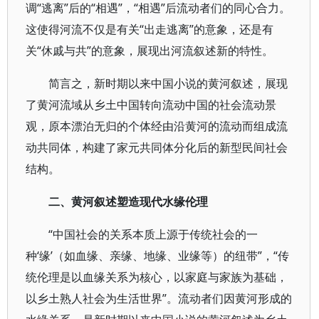
调“逃离”后的“相遇”，“相遇”后流动者们的同心合力。
这使得河流不仅是有关“出走逃离”的意象，还是有
关“休戚与共”的意象，展现出河流叙述新的特性。
简言之，新时期以来中国小说的黄河叙述，展现
了黄河流域从乡土中国转向流动中国的社会流动景
观，原本漂泊无归的个体经由沿黄河的流动而组成流
动共同体，构建了家元共同体分化后的新型民间社会
结构。
二、黄河叙述塑造现代水缘伦理
“中国社会的关系本质上源于传统社会的一
种‘缘’（如血缘、亲缘、地缘、业缘等）的纽带”，“传
统伦理是以血缘关系为核心，以家庭与家族为基础，
以乡土熟人社会为生活世界”。流动者们因黄河形成的