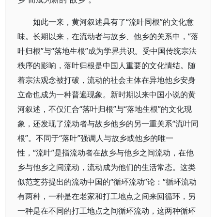
如此一来，黄河叙述具有了“流叶同根”的文化意
味。长期以来，在流动者与故乡、他乡的关系中，“落
叶归根”与“落地生根”成为学界共识。受中国传统宗法
秩序的影响，落叶归根是中国人重要的文化情结。随
着宗法观念被打破，流动的社会主体在异地他乡安身
立命也成为一种普遍现象。新时期以来中国小说的黄
河叙述，不仅汇合“落叶归根”与“落地生根”的文化现
象，还发现了流动者与故乡他乡的另一重关系“流叶同
根”。不同于“落叶”强调人与故乡或他乡的唯一
性，“流叶”是指流动者在故乡与他乡之间流动，在他
乡与他乡之间流动，流动成为他们的生活常态。这类
似范芝芬提出的流动中国的“循环流动”论：“循环流动
有两种，一种是在老家和打工地点之间来回循环，另
一种是在不同的打工地点之间循环流动，这两种循环