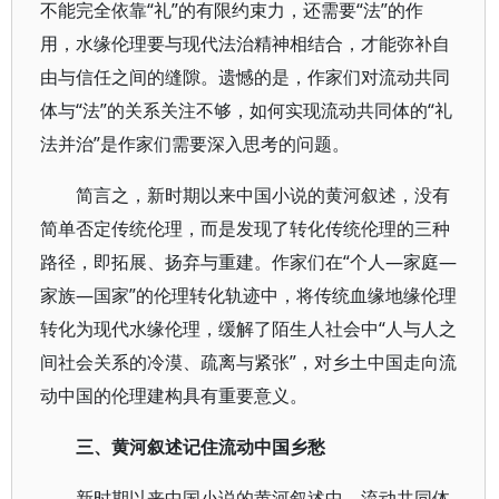
不能完全依靠“礼”的有限约束力，还需要“法”的作
用，水缘伦理要与现代法治精神相结合，才能弥补自
由与信任之间的缝隙。遗憾的是，作家们对流动共同
体与“法”的关系关注不够，如何实现流动共同体的“礼
法并治”是作家们需要深入思考的问题。
简言之，新时期以来中国小说的黄河叙述，没有
简单否定传统伦理，而是发现了转化传统伦理的三种
路径，即拓展、扬弃与重建。作家们在“个人—家庭—
家族—国家”的伦理转化轨迹中，将传统血缘地缘伦理
转化为现代水缘伦理，缓解了陌生人社会中“人与人之
间社会关系的冷漠、疏离与紧张”，对乡土中国走向流
动中国的伦理建构具有重要意义。
三、黄河叙述记住流动中国乡愁
新时期以来中国小说的黄河叙述中，流动共同体