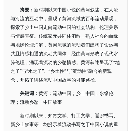
摘要：
新时期以来中国小说的黄河叙述，在人流
与河流的互动中，呈现了黄河流域的百年流动景观，
探索了乡土中国走向流动中国的社会结构、伦理关系
与情感表征。传统家元共同体消散，熟人社会的血缘
与地缘伦理消解，黄河流域的流动者们建构了命运与
共且情感相通的流动共同体，经由黄河形成了现代水
缘伦理，涌现着流动的乡愁情感。黄河叙述呈现了“地
之子”与“水之子”、“乡土性”与“流动性”融合的新观
念，开拓了讲述流动中国故事的可能路径。
关键词：
黄河；流动中国；乡土中国；水缘伦
理；流动乡愁；中国故事
新时期以来，知青文学、打工文学、返乡书写、
新乡土叙事等，均提示着流动书写之于中国小说的重