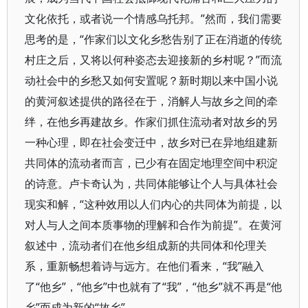
文化依托，或者说一个情感乌托邦。”然而，我们需要
思考的是，“作家们以文化乡愁告别了正在消逝的传统
村庄之后，又将以何种姿态去迎接新的乡村呢？”而流
动社会中的乡愁又如何安置呢？新时期以来中国小说
的黄河叙述提供的路径在于，消解人与故乡之间的牵
绊，在他乡再建故乡。作家们抓住流动者对故乡的另
一种心理，即在社会变迁中，故乡对已在异地组建新
共同体的流动者而言，已少有在固定地理空间中积淀
的诗意。卢卡奇认为，共同体能够让个人与具体社会
现实和解，“这种效用以人们内心的共同体为前提，以
对人与人之间本质事物的理解和合作为前提”。在黄河
叙述中，流动者们在他乡组成新的共同体和伦理关
系，重新畅想着诗与远方。在他们看来，“我”融入
了“他乡”，“他乡”中也就有了“我”，“他乡”就不再是“他
乡”而成为新的“故乡”。