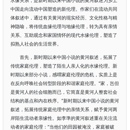
水缘关系，是新时期以来中国小说的黄河叙述为乡土
中国走向流动中国塑造的新伦理。作家们在流动共同
体叙述中，通过有关黄河的现实经历、文化性格与精
神隐喻，将传统血缘伦理与地缘伦理，转为具有亲情
关系、互助观念和家国情怀的现代水缘伦理，塑造了
拟熟人社会的生活世界。
首先，新时期以来中国小说的黄河叙述，拓展了
传统家庭伦理，塑造了陌生人亲人化的水缘伦理。新
时期以来部分小说，感喟家庭伦理的危机，实质上是
在反向呼唤社会转型阶段的和谐家庭伦理。“家，岂但
是黄河人的社会细胞而已，它简直是黄河人整套社会
结构的基点和内在秩序。”新时期以来中国小说的黄河
叙述，拓展传统家庭伦理中的亲情关系，赋予黄河两
岸陌生流动者亲缘性。如李準的黄河叙述重在关注流
动者的家庭伦理：“当他们的田园被淹没，家庭被破