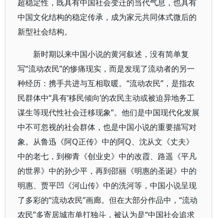
超稳定性，既具有中国社会变迁的当代气息，也具有
中国文化结构的稳定传承，成为家元共同体式微后的
新型社会结构。
新时期以来中国小说的黄河叙述，没有简单复
写“流动农民”的惨痛现实，而是发现了流动者的另一
种经历：携手共进与互相取暖。“流动农民”，是指农
民群体中“具有‘移民倾向’的农民主动或被迫异地务工
谋生等现代性社会迁移现象”。他们是中国现代化发展
中不可忽视的社会群体，也是中国小说的重要描写对
象。从鲁迅《阿Q正传》中的阿Q、沈从文《丈夫》
中的老七，到柳青《创业史》中的改霞、路遥《平凡
的世界》中的孙少平，再到邵丽《明惠的圣诞》中的
明惠、贾平凹《河山传》中的洗河等，中国小说呈现
了多彩的“流动农民”画廊。但在大部分作品中，“流动
农民”多寄居城市单打独斗，被认为是“中国社会追求