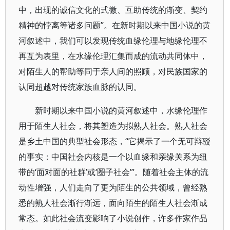
中，出现的诚信文化的式微、互助传统的渐变、契约
精神的悖离等诸多问题”。在新时期以来中国小说的黄
河叙述中，我们可以发现传统血缘伦理与地缘伦理不
再互为表里，在水缘伦理汇集而成的流动共同体中，
对陌生人的帮助等同于亲人间的照顾，对民族国家的
认同超越对传统家族血脉的认同。
新时期以来中国小说的黄河叙述中，水缘伦理作
用于陌生人社会，将其塑造为拟熟人社会。熟人社会
是乡土中国的典型社会形态，“它揭示了一个无可辩驳
的事实：中国社会内核是一个以血缘和亲缘关系为纽
带的‘面对面的社群’或‘圈子社会’”。随着社会主体的流
动性增强，人们走向了更为陌生的公共领域，曾经熟
悉的熟人社会渐行渐远，面向陌生的陌生人社会渐成
常态。如此社会流变影响了小说创作，许多作家作品