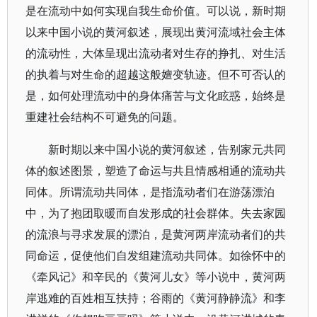
是在流动中如何实现自我生命价值。可以说，新时期
以来中国小说的黄河叙述，展现出黄河流域社会主体
的流动性，大体呈现出流动者对生存的挣扎、对生活
的执着与对生命的超越这般嬗变轨迹。但不可否认的
是，如何处理流动中的身体痛苦与文化眩惑，始终是
重建社会结构不可避免的问题。
新时期以来中国小说的黄河叙述，告别家元共同
体的叙述图景，塑造了命运与共且情感相通的流动共
同体。所谓流动共同体，是指流动者们在游荡漂泊
中，为了抱团取暖而自发形成的社会群体。失去家园
的流浪与寻求发展的漂泊，是黄河两岸流动者们的共
同命运，促使他们自发组建流动共同体。如徐怀中的
《牵风记》和辛民的《黄河儿女》等小说中，黄河两
岸逃难的百姓相互扶持；谷雨的《黄河静静流》和李