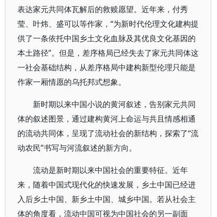
表达家元共同体瓦解后的救赎愿望。近年来，付秀
莹、叶炜、盛可以等作家，“为新时代伦理文化建构提
供了一条依托中国乡土文化血脉及其优良文化基因的
本土路径”。但是，差序格局已经失去了家元共同体这
一社会基础结构，从差序格局中建构新型伦理只能是
作家一厢情愿的乌托邦式想象。
新时期以来中国小说的黄河叙述，告别家元共同
体的叙述图景，通过建构黄河上命运与共且情感相通
的流动共同体，呈现了流动社会的新结构，探索了“流
动农民”书写与河流叙述的新方向。
流动是新时期以来中国社会的重要特征。近年
来，随着中国式现代化的快速发展，乡土中国已经进
入后乡土中国、新乡土中国、城乡中国。若从社会主
体的角度看，流动中国可视为中国社会的另一副面