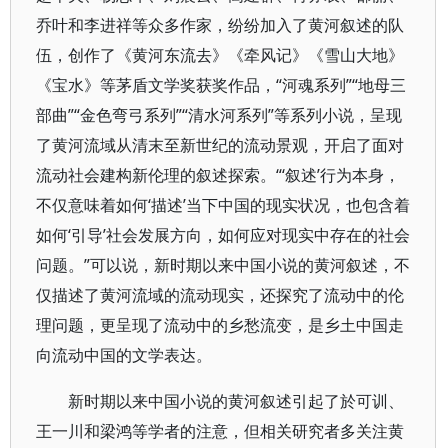
乔叶和李进祥等众多作家，纷纷加入了黄河叙述的队
伍，创作了《黄河东流去》《牵风记》《雪山大地》
《宝水》等茅盾文学奖获奖作品，“河魂系列”“地母三
部曲”“金色弯弓系列”“清水河系列”等系列小说，呈现
了黄河流域从清末至新世纪的流动景观，开启了面对
流动社会建构新伦理的叙述探索。“‘叙述’行为本身，
不仅意味着如何‘描述’当下中国的现实状况，也包含着
如何‘引导’社会发展方向，如何应对现实中存在的社会
问题。”可以说，新时期以来中国小说的黄河叙述，不
仅描述了黄河流域的流动现实，还探究了流动中的伦
理问题，更呈现了流动中的乡愁流变，是乡土中国走
向流动中国的文学表达。
新时期以来中国小说的黄河叙述引起了於可训、
王一川和梁鸿等学者的注意，但相关研究者多关注黄