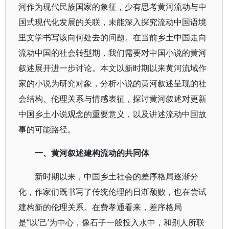
河作为现代民族国家的象征，少有思考黄河流动与中
国式现代化发展的关联，未能深入探究流动中国语境
里文学书写该向何处去的问题。在当前乡土中国走向
流动中国的社会转型期，我们需要对中国小说的黄河
叙述展开进一步讨论。本文以新时期以来黄河流域作
家的小说为研究对象，分析小说的黄河叙述呈现的社
会结构、伦理关系与情感表征，探讨黄河叙述对更新
中国乡土小说观念的重要意义，以及讲述流动中国故
事的可能路径。
一、黄河叙述建构流动的共同体
新时期以来，中国乡土社会的差序格局逐渐分
化，作家们既书写了传统伦理的日渐颓败，也在尝试
建构新的伦理关系。在费孝通看来，差序格局
是“以‘己’为中心，像石子一般投入水中，和别人所联