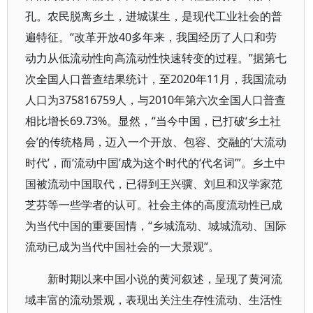
孔。农民脱离乡土，进城谋生，是现代工业社会的普
遍特征。“改革开放40多年来，我国经历了人口和劳
动力从低流动性向高流动性快速转变的过程。”据第七
次全国人口普查结果统计，至2020年11月，我国流动
人口为375816759人，与2010年第六次全国人口普查
相比增长69.73%。显然，“当今中国，已打破‘乡土社
会’的传统格局，迈入一个开放、包容、交融的‘大流动
时代’，而‘流动中国’成为这个时代的‘代名词’”。乡土中
国被流动中国取代，已得到王兴骥、刘旦和汉学家范
芝芬等一些学者的认可。社会主体的高度流动性已成
为当代中国的重要国情，“乡城流动、城城流动、国际
流动已成为当代中国社会的一大景观”。
新时期以来中国小说的黄河叙述，呈现了黄河流
域丰富的流动景观，表现出关注生存性流动、生活性