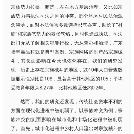
宗族势力拉票、贿选，左右地方基层治理。又比如宗
族势力与执法司法之间的冲突。部分地区村民法治观
念淡薄，面对不法侵害多数选择忍气吞声，助长了“村
霸”和宗族恶势力的嚣张气焰，同时也造成执法、司法
部门无从了解相关犯罪行径，无从查办和治理，广东
陆丰毒品村就是典型案例。宗族网络的副产品宗族械
斗，其负面影响在今天也依然存在。我们的研究发
现，历史上存在宗族械斗的地区，2010年人口普查数
据显示性别比是108，显著高于其他地区的105；平均
受教育年限为8.27年，比其他地区低约0.2年。
然而，我们的研究还发现，传统社会资本不利的
方面在现代化进程中被削弱了。以宗族冲突为例，宗
族冲突的负面影响在城市化和市场化进程中被削弱
了。首先，城市化进程中乡村人口流出对宗族械斗的