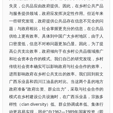
失灵，公共品应由政府提供。因此，在乡村公共产品
与服务提供领域，政府应发挥决定性作用。但近年来
一些研究发现，政府提供公共品存在信息不完全的问
题；与政府相比，社会掌握更充分的信息，在公共品
供给上更有效率。具体到中国广大乡村地区，由于人
口密度低，信息不对称问题更加凸显。因此，为了提
高公共支出效率，政府倾向于在乡村公共品领域推广
和社会资本合作的模式。我们自己的研究发现，乡村
传统社会资本确实可以影响政府与社会合作的效率，
进而影响政府在乡村公共支出的效率。我们回到前文
广西乐业县和四川江油县的对比。当这两个县的地方
政府准备“政府出资、群众出力”，采取与社会合作的
模式在乡村建设公共设施时，在广西乐业县，宗族多
样性（clan diversity）低、群众协调成本低、集体行
动更容易实现，因此“自1962—1989年国家投资（即