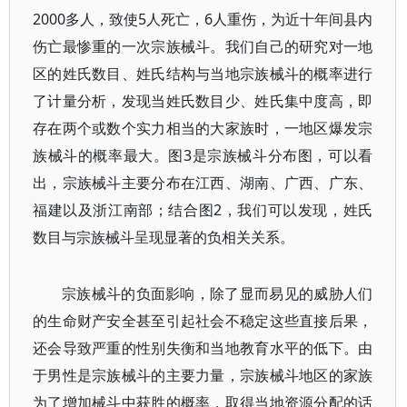
2000多人，致使5人死亡，6人重伤，为近十年间县内
伤亡最惨重的一次宗族械斗。我们自己的研究对一地
区的姓氏数目、姓氏结构与当地宗族械斗的概率进行
了计量分析，发现当姓氏数目少、姓氏集中度高，即
存在两个或数个实力相当的大家族时，一地区爆发宗
族械斗的概率最大。图3是宗族械斗分布图，可以看
出，宗族械斗主要分布在江西、湖南、广西、广东、
福建以及浙江南部；结合图2，我们可以发现，姓氏
数目与宗族械斗呈现显著的负相关关系。
宗族械斗的负面影响，除了显而易见的威胁人们
的生命财产安全甚至引起社会不稳定这些直接后果，
还会导致严重的性别失衡和当地教育水平的低下。由
于男性是宗族械斗的主要力量，宗族械斗地区的家族
为了增加械斗中获胜的概率，取得当地资源分配的话