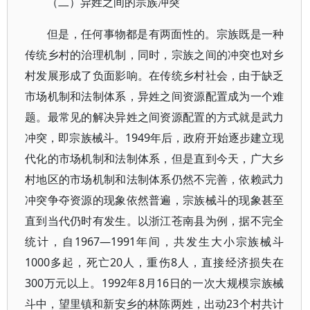
（二）异姓之间的宗族冲突
但是，任何事物都是有两面性的。宗族既是一种
传统乡村的治理机制，同时，宗族之间的冲突也对乡
村发展形成了负面影响。在传统乡村社会，由于缺乏
市场机制和法制体系，异姓之间资源配置成为一个难
题。最常见的解决异姓之间资源配置的方式就是武力
冲突，即宗族械斗。1949年后，政府开始逐步建立现
代化的市场机制和法制体系，但是直到今天，广大乡
村地区的市场机制和法制体系仍然不完善，依赖武力
冲突争夺资源的现象依然普遍，宗族械斗的现象甚至
直到当代仍时有发生。以浙江苍南县为例，据不完全
统计，自1967—1991年间，共发生大小宗族械斗
1000多起，死亡20人，重伤8人，直接经济损失在
300万元以上。1992年8月16日的一次大规模宗族械
斗中，望里镇和新安乡的林陈两姓，出动23个村共计