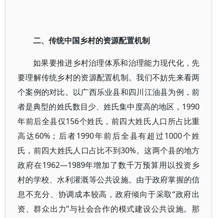
二、传统中国乡村的资源配置机制
如果要推进乡村治理体系和治理能力现代化，先
要理解传统乡村的资源配置机制。我们不妨先来看两
个案例的对比。以广西乐业县和四川江油县为例，前
者是典型的姓氏数目少、姓氏集中度高的地区，1990
年前后全县仅156个姓氏，前四大姓氏人口所占比重
高达60%；后者1990年前后全县有超过1000个姓
氏，前四大姓氏人口占比不到30%。这两个县的地方
政府在1962—1989年增加了数千万预算用以投资乡
村的学校、水利灌溉等公共设施。由于政府掌握的信
息不充分、协调成本较高，政府倾向于采取“政府出
资、群众出力”与社会合作的模式建设公共设施。那