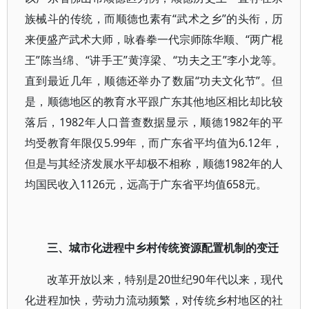
族械斗的传统，而顺德也素有“武术之乡”的头衔，历
来便盛产武术大师，咏春拳一代宗师陈华顺、“两广棍
王”陈当绵、“讲手王”黄淳梁、“功夫之王”李小龙等。
直到最近几年，顺德还举办了数届“功夫文化节”。但
是，顺德地区的教育水平跟广东其他地区相比却比较
落后，1982年人口普查数据显示，顺德1982年的平
均受教育年限仅5.99年，而广东省平均值为6.12年，
但是与其经济发展水平却极不相称，顺德1982年的人
均国民收入1126元，远高于广东省平均值658元。
三、城市化进程中乡村传统资源配置机制的变迁
改革开放以来，特别是20世纪90年代以来，现代
化进程加快，劳动力流动频繁，对传统乡村地区的社