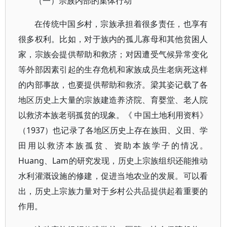
（一）宗族内部的集体行动
在传统中国乡村，宗族承担着很多责任，也享有
很多权利。比如，对于族内的孤儿寡母和其他贫困人
家，宗族会提供帮助和救济；对因遭受气候异常变化
等外部因素引起的生存危机和家族成员生老病死这样
的内部事故，也要提供帮助和救济。梁其姿记载了各
地区历史上大量的宗族建造养济院、育婴堂、老人院
以救济本族老弱孤贫的现象。《 中国土地利用资料》
（1937）也记录了各地区历史上存在族田、义田、学
田用以救济本族孤贫、资助本族学子的情况。
Huang、Lam的研究发现，历史上宗族组织还能推动
水利灌溉设施的修建，促进当地农业的发展。可以看
出，历史上宗族力量对于乡村公共品提供起着重要的
作用。