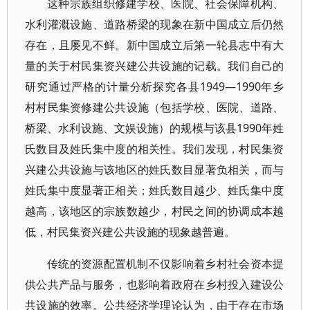
这种宗族组织修建学校、医院、社会保障机构、
水利灌溉设施、道路桥梁的现象在新中国成立后仍然
存在，且屡见不鲜。新中国成立后第一轮县志中有大
量的关于村民集资兴建公共设施的记载。我们自己的
研究通过严格的计量分析探究各县1949—1990年乡
村村民集资修建公共设施（包括学校、医院、道路、
桥梁、水利设施、文娱设施）的规模与该县1990年姓
氏数目及姓氏集中度的相关性。我们发现，村民集资
兴建公共设施与该地区的姓氏数目显著负相关，而与
姓氏集中度显著正相关；姓氏数目越少、姓氏集中度
越高，该地区的宗族数越少，村民之间的协调成本越
低，村民集资兴建公共设施的现象越普遍。
传统的资源配置机制不仅影响着乡村社会资本提
供公共产品与服务，也影响着政府在乡村投入建设公
共设施的效率。公共经济学理论认为，由于存在市场