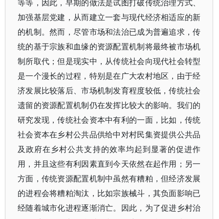
等等，因此，早期的做法是试图打破传统治理方式、
加强基层党建，从而建立一套与现代经济相适应的新
的机制。然而，尽管市场和法治已成为普遍追求，传
统的基于宗族和血缘的资源配置机制将最终被市场机
制所取代；但是现实中，从传统社会向现代社会转型
是一个漫长的过程，特别是在广大农村地区，由于经
济发展比较落后、市场机制发育程度较低，传统社会
遗留的资源配置机制仍在发挥比较大的影响。我们的
研究发现，传统社会资本中有利的一面，比如，传统
社会资本在乡村公共品供给中对村民集资提供公共品
及政府在乡村公共支持的效率均起到显著的促进作
用，并且这些有利因素直到今天依然在起作用；另一
方面，传统资源配置机制中虽然有糟粕，但经济发展
的进程会将糟粕淘汰，比如宗族械斗，其负面影响已
经随着城市化进程逐渐消亡。因此，为了促进乡村治