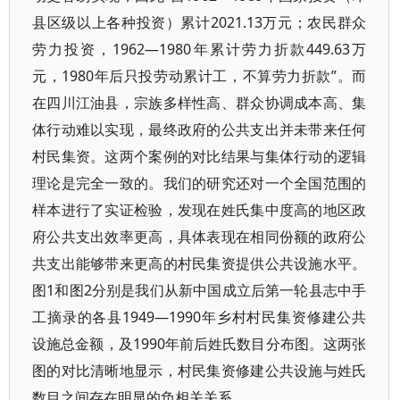
县区级以上各种投资）累计2021.13万元；农民群众
劳力投资，1962—1980年累计劳力折款449.63万
元，1980年后只投劳动累计工，不算劳力折款”。而
在四川江油县，宗族多样性高、群众协调成本高、集
体行动难以实现，最终政府的公共支出并未带来任何
村民集资。这两个案例的对比结果与集体行动的逻辑
理论是完全一致的。我们的研究还对一个全国范围的
样本进行了实证检验，发现在姓氏集中度高的地区政
府公共支出效率更高，具体表现在相同份额的政府公
共支出能够带来更高的村民集资提供公共设施水平。
图1和图2分别是我们从新中国成立后第一轮县志中手
工摘录的各县1949—1990年乡村村民集资修建公共
设施总金额，及1990年前后姓氏数目分布图。这两张
图的对比清晰地显示，村民集资修建公共设施与姓氏
数目之间存在明显的负相关关系。