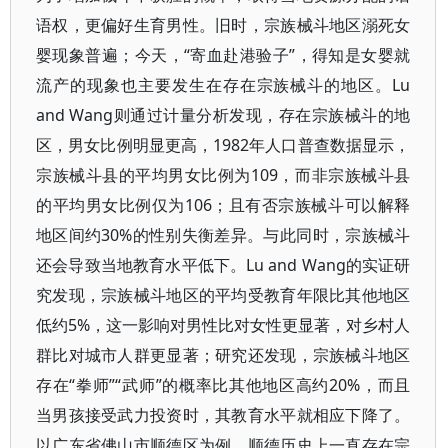
语权，更偏好生育男性。旧时，宗族械斗地区溺死女
婴现象普遍；今天，“寄血赴港验子”，得知是女婴就
流产的现象也主要发生在存在宗族械斗的地区。Lu
and Wang则通过计量分析发现，存在宗族械斗的地
区，男女比例明显更高，1982年人口普查数据显示，
宗族械斗县的平均男女比例为109，而非宗族械斗县
的平均男女比例仅为106；且有否宗族械斗可以解释
地区间约30%的性别失衡差异。与此同时，宗族械斗
还会导致当地教育水平低下。Lu and Wang的实证研
究发现，宗族械斗地区的平均受教育年限比其他地区
低约5%，这一影响对男性比对女性更显著，对乡村人
群比对城市人群更显著；研究还发现，宗族械斗地区
存在“拳师”“武师”的概率比其他地区高约20%，而且
当男孩接受武力投资时，其教育水平就相应下降了。
以广东省佛山市顺德区为例，顺德历史上一直存在宗