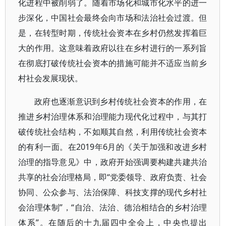
化进程中被削弱了。随着市场化和城市化水平的进一
步深化，中国社会最终会向市场和法治社会过渡。但
是，在转型时期，传统社会资本在乡村仍然发挥着巨
大的作用。这意味着政府以往在乡村进行的一系列旨
在彻底打破传统社会资本的措施可能并不适应当前乡
村社会发展现状。
政府也逐渐意识到乡村传统社会资本的作用，在
推进乡村治理体系和治理能力现代化过程中，与其打
破传统社会结构，不如顺其自然，利用传统社会资本
的有利一面。在2019年6月的《关于加强和改进乡村
治理的指导意见》中，政府开始强调要构建共建共治
共享的社会治理格局，即“党委领导、政府负责、社会
协同、公众参与、法治保障、科技支撑的现代乡村社
会治理体制”，“自治、法治、德治相结合的乡村治理
体系”。在随后的十九届四中全会上，中央也提出