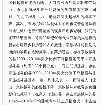
缓解起着直接的影响。人口流出通常是青壮年劳动
力，通过参加械斗来分配资源的价值有所下降；同
时，失去了械斗主力，老弱妇孺挑起械斗的概率下
降。其次，市场机制和法制体系的逐步完善也意味着
对通过械斗进行资源配置的现象正逐步减弱。我们的
实证结果显示，随着20世纪90年代末开始的大规模的
新农村建设乡村拆迁和农户搬迁，宗族械斗对性别失
衡的影响正在逐渐减弱，在高拆迁县，存在宗族械斗
的县2000—2010年男女比例下降幅度远高于非宗族
械斗县（约高0.85个百分点），而在低拆迁县，存在
宗族械斗的县2000—2010年男女比例下降幅度与非
宗族械斗县基本一致（具体见表1）；而随着人口流
出，宗族械斗的必要性下降，宗族械斗对教育的负面
影响也减弱了，在高人口流出县，存在宗族械斗的县
1982—2010年平均受教育年限上升幅度比非宗族械