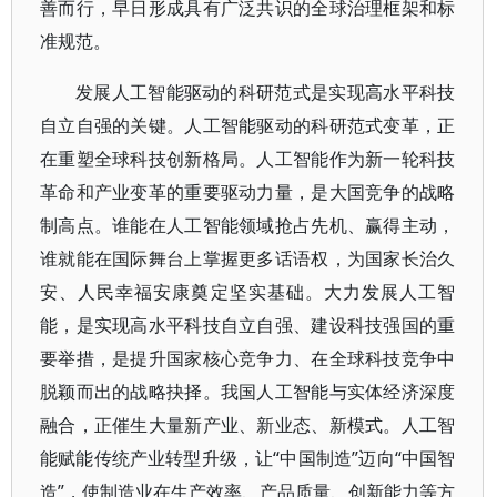
善而行，早日形成具有广泛共识的全球治理框架和标
准规范。
发展人工智能驱动的科研范式是实现高水平科技
自立自强的关键。人工智能驱动的科研范式变革，正
在重塑全球科技创新格局。人工智能作为新一轮科技
革命和产业变革的重要驱动力量，是大国竞争的战略
制高点。谁能在人工智能领域抢占先机、赢得主动，
谁就能在国际舞台上掌握更多话语权，为国家长治久
安、人民幸福安康奠定坚实基础。大力发展人工智
能，是实现高水平科技自立自强、建设科技强国的重
要举措，是提升国家核心竞争力、在全球科技竞争中
脱颖而出的战略抉择。我国人工智能与实体经济深度
融合，正催生大量新产业、新业态、新模式。人工智
能赋能传统产业转型升级，让“中国制造”迈向“中国智
造”，使制造业在生产效率、产品质量、创新能力等方