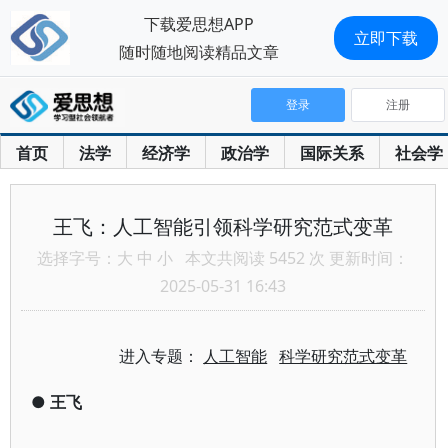
下载爱思想APP
立即下载
随时随地阅读精品文章
登录
注册
首页
法学
经济学
政治学
国际关系
社会学
王飞：人工智能引领科学研究范式变革
选择字号：
大
中
小
本文共阅读 5452 次 更新时间：
2025-05-31 16:43
进入专题：
人工智能
科学研究范式变革
●
王飞