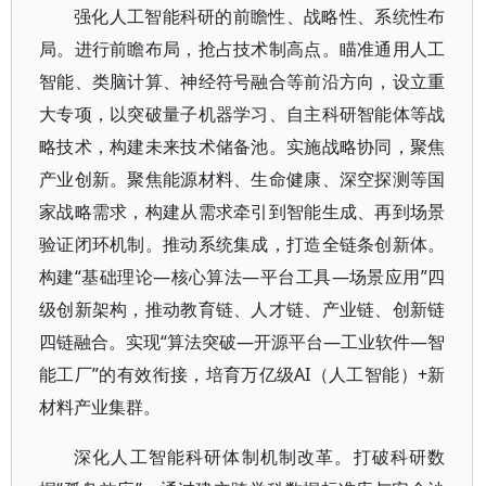
强化人工智能科研的前瞻性、战略性、系统性布
局。进行前瞻布局，抢占技术制高点。瞄准通用人工
智能、类脑计算、神经符号融合等前沿方向，设立重
大专项，以突破量子机器学习、自主科研智能体等战
略技术，构建未来技术储备池。实施战略协同，聚焦
产业创新。聚焦能源材料、生命健康、深空探测等国
家战略需求，构建从需求牵引到智能生成、再到场景
验证闭环机制。推动系统集成，打造全链条创新体。
构建“基础理论—核心算法—平台工具—场景应用”四
级创新架构，推动教育链、人才链、产业链、创新链
四链融合。实现“算法突破—开源平台—工业软件—智
能工厂”的有效衔接，培育万亿级AI（人工智能）+新
材料产业集群。
深化人工智能科研体制机制改革。打破科研数