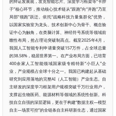
的辩证发展观，攻克智能芯片、深度学习框架等“卡脖
子”核心环节，推动核心技术链从“跟跑”向“并跑”乃至
局部“领跑”跃迁。依托“战略科技力量集群化”优势，
以国家实验室为龙头、技术创新中心为骨干、概念验
证中心为触角，在类脑计算、神经符号系统等领域前
瞻性布局，抢占理论突破制高点。截至2025年4月，
我国人工智能专利申请量突破157万件，占全球总量
的38.58%，稳居世界第一。在产业布局方面，已培育
400余家人工智能领域国家级专精特新“小巨人”企
业，产业规模占全球十分之一。我国已构建起从基础
研究到应用落地的完整AI（人工智能）产业生态。自
主研发的深度学习框架用户规模突破千万行业用户，
支撑起生物医药、能源材料等领域的系统性创新。科
技自立自强的深层逻辑，更在于构建“数据主权—模型
自主—场景可控”的全链条自主科研新生态，通过国家