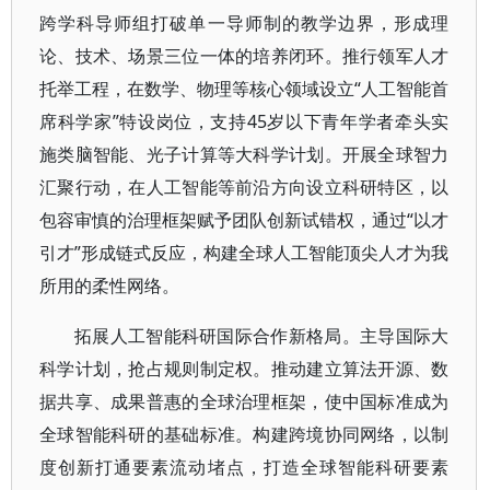
跨学科导师组打破单一导师制的教学边界，形成理
论、技术、场景三位一体的培养闭环。推行领军人才
托举工程，在数学、物理等核心领域设立“人工智能首
席科学家”特设岗位，支持45岁以下青年学者牵头实
施类脑智能、光子计算等大科学计划。开展全球智力
汇聚行动，在人工智能等前沿方向设立科研特区，以
包容审慎的治理框架赋予团队创新试错权，通过“以才
引才”形成链式反应，构建全球人工智能顶尖人才为我
所用的柔性网络。
拓展人工智能科研国际合作新格局。主导国际大
科学计划，抢占规则制定权。推动建立算法开源、数
据共享、成果普惠的全球治理框架，使中国标准成为
全球智能科研的基础标准。构建跨境协同网络，以制
度创新打通要素流动堵点，打造全球智能科研要素