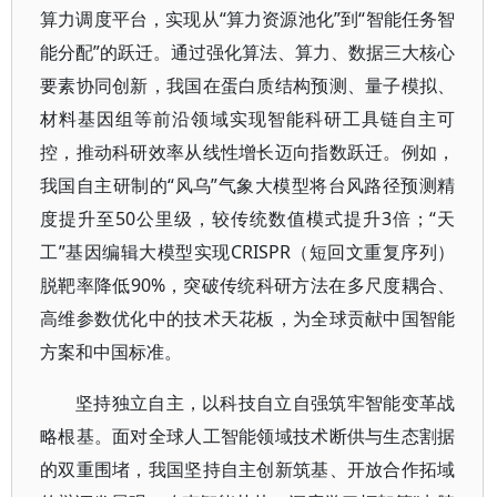
算力调度平台，实现从“算力资源池化”到“智能任务智
能分配”的跃迁。通过强化算法、算力、数据三大核心
要素协同创新，我国在蛋白质结构预测、量子模拟、
材料基因组等前沿领域实现智能科研工具链自主可
控，推动科研效率从线性增长迈向指数跃迁。例如，
我国自主研制的“风乌”气象大模型将台风路径预测精
度提升至50公里级，较传统数值模式提升3倍；“天
工”基因编辑大模型实现CRISPR（短回文重复序列）
脱靶率降低90%，突破传统科研方法在多尺度耦合、
高维参数优化中的技术天花板，为全球贡献中国智能
方案和中国标准。
坚持独立自主，以科技自立自强筑牢智能变革战
略根基。面对全球人工智能领域技术断供与生态割据
的双重围堵，我国坚持自主创新筑基、开放合作拓域