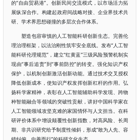
的“自由贸易港”。创新民间交流模式，以市场活力拓
展纵深合作。构建起政府间战略对接、企业界技术共
研、学术界思想碰撞的多层次合作体系。
塑造包容审慎的人工智能科研创新生态。完善伦
理治理框架，以法治刚性筑牢安全底线。发布“人工智
能科研伦理规范”，建立“红黄蓝”三级风险预警机制实
现由“事后追责”到“事前防控”的转变。强化知识产权
保护，以机制创新激活创新动能。通过技术交叉授权
降低创新成本，使知识产权发挥创新杠杆的作用。弘
扬科学家精神，表彰在人工智能辅助科学发现、跨物
种智能融合等领域的突破性贡献，讲好中国科学家在
人工智能领域攻坚克难的家国情怀与人文担当。在科
研评价体系中增设颠覆性创新指数，对高风险、长周
期、非共识研究给予制度性倾斜，形成“敢为人先、容
错纠偏、向善而行”的科研文化生态。