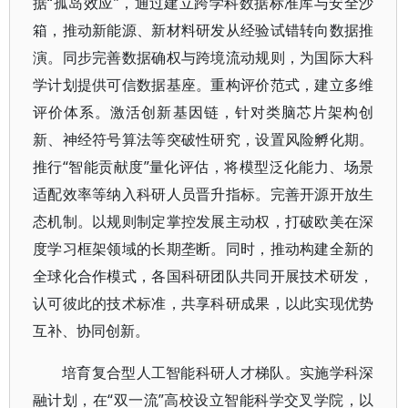
据“孤岛效应”，通过建立跨学科数据标准库与安全沙
箱，推动新能源、新材料研发从经验试错转向数据推
演。同步完善数据确权与跨境流动规则，为国际大科
学计划提供可信数据基座。重构评价范式，建立多维
评价体系。激活创新基因链，针对类脑芯片架构创
新、神经符号算法等突破性研究，设置风险孵化期。
推行“智能贡献度”量化评估，将模型泛化能力、场景
适配效率等纳入科研人员晋升指标。完善开源开放生
态机制。以规则制定掌控发展主动权，打破欧美在深
度学习框架领域的长期垄断。同时，推动构建全新的
全球化合作模式，各国科研团队共同开展技术研发，
认可彼此的技术标准，共享科研成果，以此实现优势
互补、协同创新。
培育复合型人工智能科研人才梯队。实施学科深
融计划，在“双一流”高校设立智能科学交叉学院，以