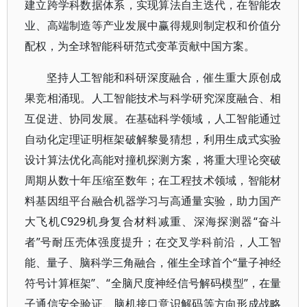
建立跨学科数据体系，实现算法自主迭代，在智能农
业、高端制造等产业发展中赢得规则制定权和价值分
配权，为全球智能科研范式变革贡献中国方案。
坚持人工智能和科研深度融合，催生重大原创成
果竞相涌现。人工智能技术与科学研究深度融合、相
互促进、协同发展。在基础科学领域，人工智能通过
自动化定理证明框架破解黎曼猜想，利用生成式实验
设计算法优化高能对撞机探测方案，将重大理论突破
周期从数十年压缩至数年；在工程技术领域，智能材
料基因组平台融合机器学习与高通量实验，助力国产
大飞机C929机身复合材料减重、深海探测器“奋斗
者”号耐压壳体强度提升；在交叉学科前沿，人工智
能、量子、脑科学三角融合，催生全球首个“量子神经
符号计算框架”、“全脑尺度神经信号解码模型”，在量
子通信安全验证、脑机接口意识解码等方向形成战略