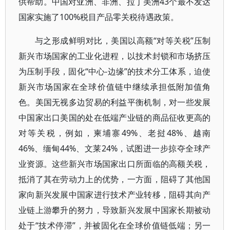
供帮助。中国对亚洲、非洲、拉丁美洲43个最不发达
国家实施了100%税目产品零关税待遇政策。
与之形成鲜明对比，美国以高额“对等关税”压制
新兴市场国家的工业化进程，以技术封锁和市场挤压
为压制手段，固化“中心-边缘”的技术分工体系，迫使
新兴市场国家在全球价值链中继续承担低附加值角
色。美国无视多边贸易的利益平衡机制，对一些发展
中国家出口美国的处在低端产业链的商品征收更高的
对等关税，例如，柬埔寨49%、老挝48%、越南
46%、缅甸44%、文莱24%，试图进一步掠夺全球产
业资源。这些新兴市场国家出口所面临的高额关税，
抵消了其在劳动力上的优势，一方面，阻碍了其他国
家向新兴发展中国家进行技术产业转移，阻碍其向产
业链上游攀升的努力，导致新兴发展中国家长期被动
处于“技术停滞”，并被固化在全球价值链低端；另一