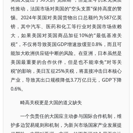
性推动，法国市场对美国的“空头支票”保持高度的警
惕。2024年英国对美国货物出口总额约为587亿英
镑，其中汽车、医药和化工等行业对美国市场依赖
大，如果美国对英国商品加征10%的“最低基准关
税”，不仅将导致英国GDP增速放缓至0.8%，而且可
能加大欧洲供应链中断的风险。在亚洲，日本虽然是
美国最重要的合作伙伴，但是也不能幸免“对等关
税”的影响，美日互征25%关税，将直接冲击日本核心
产业，导致其出口规模降低3.7万亿日元，GDP下降
0.6%。
畸高关税更是大国的道义缺失
一个负责任的大国应主动参与国际合作机制，维
护多边贸易规则和机制，为新兴市场国家产业发展提