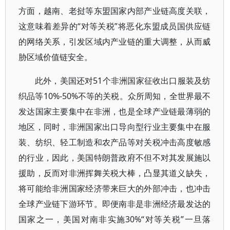
方面，越南、老挝等东盟国家内部产业链高度关联，
这意味着差异的“对等关税”将恶化东盟成员国供应链
的网络关系，引发区域内产业链的重大调整，从而威
胁区域价值链安全。
此外，美国还对51个非洲国家征收出口服装及纺
织品等10%-50%不等的关税。众所周知，全世界最不
发达国家主要集中在非洲，也是全球产业链最薄弱的
地区，同时，非洲国家出口导向型行业主要集中在服
装、纺织、轻工制造和农产品等对关税冲击高度敏感
的行业，因此，美国特朗普政府不但不对其发展施以
援助，反而对非洲挥舞关税大棒，凸显其道义缺失，
将可能给非洲国家经济带来巨大的外部冲击，也冲击
全球产业链下游环节。即便南非是非洲经济最发达的
国家之一，美国对南非实施30%“对等关税”一旦落