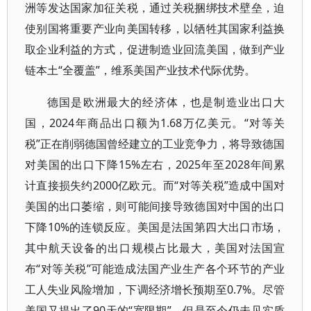
洲等发达国家加征关税，通过关税捆绑技术壁垒，迫
使别国将重要产业向美国转移，以牺牲其国家利益换
取企业利益的方式，促进制造业回流美国，做到产业
链本土“全覆盖”，维系美国产业技术代际优势。
德国是欧洲最大的经济体，也是制造业出口大
国，2024年商品出口额为1.68万亿美元。“对等关
税”正在削弱德国曾经建立的工业竞争力，将导致德国
对美国的出口下降15%左右，2025年至2028年间累
计直接损失约2000亿欧元。而“对等关税”造成中国对
美国的出口萎缩，则可能间接导致德国对中国的出口
下降10%的连锁反应。美国是法国第四大出口市场，
其中航天设备的出口规模占比最大，美国对法国宣
布“对等关税”可能造成法国产业生产各个环节的产业
工人失业风险增加，下调经济增长预期至0.7%。尽管
美国又提出了90天的“宽限期”，但是至今仍未见实质