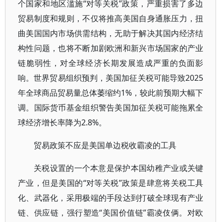
个国家和地区滥施“对等关税”政策，严重损害了多边
贸易制度和规则，不仅将推高美国自身通胀压力，扭
曲美国国内市场供需结构，无助于解决其国内经济结
构性问题，也将不断加剧欧洲和新兴市场国家的产业
链脆弱性，对全球经济长期发展造成严重的负面影
响。世界贸易组织预判，美国加征关税可能导致2025
年全球商品贸易量总体萎缩约1%，较此前预期大幅下
调。国际货币基金组织警告美国加征关税可能拖累全
球经济增长率降为2.8%。
贸易政策不应是美国单边税收霸凌的工具
关税设置的一个本意是保护本国幼稚产业或关键
产业，但是美国的“对等关税”政策是肆意将关税工具
化、武器化，采用极端的手段达到打破全球现有产业
链、供应链，强行塑造“美国价值链”霸凌伎俩。对欧