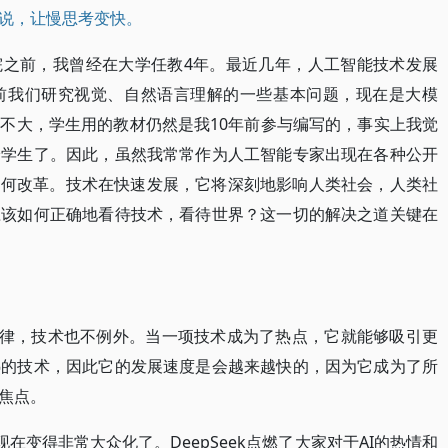
说，让慢思考变快。
院之前，我曾经在大学任教4年。最近几年，人工智能技术发展
前我们研究视觉、自然语言理解的一些基本问题，现在是大模
不大，学生用的教材仍然是我10年前参与编写的，事实上我觉
给学生了。因此，虽然我常常作为人工智能专家出现在各种公开
如何改革。技术在快速发展，它将深刻地影响人类社会，人类社
应该如何正确地看待技术，看待世界？这一切的解决之道关键在
规律，技术也不例外。当一项技术成为了热点，它就能够吸引更
热的技术，因此它的发展速度是会越来越快的，因为它成为了所
焦点。
I现在变得非常大众化了。DeepSeek点燃了大家对于AI的热情和