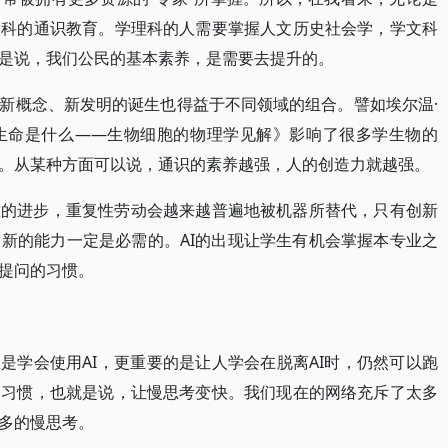
学科的通识教育。学理科的人需要掌握人文历史社会学，学文科
是说，我们公民的基本素养，是需要去提升的。
新概念、新发明的诞生也得益于不同领域的组合。譬如埃尔温·
生命是什么——生物细胞的物理学见解》影响了很多学生物的
。从某种方面可以说，通识的素养越强，人的创造力就越强。
技的进步，重复性劳动会越来越普遍地被机器所替代，只有创新
新的能力一定是必需的。AI的出现让学生有机会掌握本专业之
提问的习惯。
是学会使用AI，更重要的是让人学会在脱离AI时，仍然可以跑
的习惯，也就是说，让慢思考变快。我们现在的网络充斥了太多
多的慢思考。