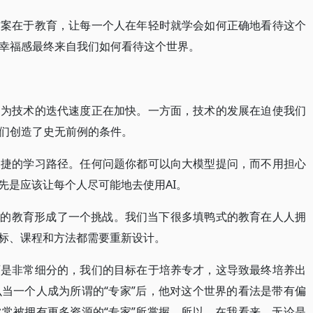
方案在于教育，让每一个人在年轻时就学会如何正确地看待这个
幸福感最终来自我们如何看待这个世界。
因为技术的迭代速度正在加快。一方面，技术的发展在迫使我们
们创造了史无前例的条件。
便捷的学习路径。任何问题你都可以向大模型提问，而不用担心
先是应该让每个人尽可能地去使用AI。
下的教育形成了一个挑战。我们当下很多填鸭式的教育在人人拥
目标、课程和方法都需要重新设计。
育是非常细分的，我们的目标在于培养专才，这导致最终培养出
当一个人成为所谓的“专家”后，他对这个世界的看法是带有偏
常被拥有更多资源的“专家”所掌握。所以，在我看来，无论是