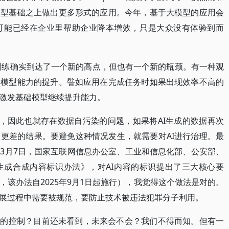
模型基础之上做出更多形式的应用。今年，基于大模型的应用会
可能已经在企业里帮助企业降本增效，只是大众没有体验到而
预训练确实到达了一个新的高点，但也有一个新的瓶颈。有一种观
础模型能力的提升。譬如应用在完成任务时如果出现效率不高的
激发基础模型继续提升能力。
”，因此也就存在数据自污染的问题，如果将AI生成的数据再次
更差的结果。要避免这种情况发生，就需要对AI进行治理。最
3月7日，国家互联网信息办公室、工业和信息化部、公安部、
生成合成内容标识办法》，对AI内容的标识提出了三大核心要
该办法自2025年9月1日起施行），我觉得这个做法是对的。
展过程中需要被规范，要防止技术被违法犯罪分子利用。
类的控制？目前还未看到，未来会不会？我们不得而知。但有一