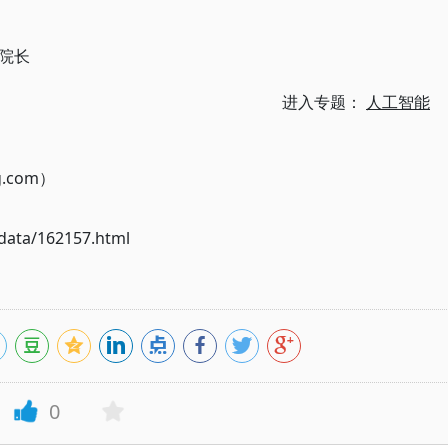
院长
进入专题：
人工智能
g.com）
ata/162157.html
0