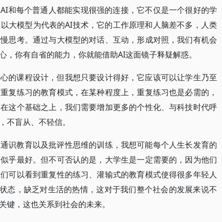
AI和每个普通人都能实现很强的连接，它不仅是一个很好的学
以大模型为代表的AI技术，它的工作原理和人脑差不多，人类
和慢思考。通过与大模型的对话、互动，形成对照，我们有机会
心，你有自省的能力，你就能借助AI这面镜子释疑解惑。
精心的课程设计，但我想只要设计得好，它应该可以让学生乃至
下重复练习的教育模式，在某种程度上，重复练习也是必需的，
是在这个基础之上，我们需要增加更多的个性化、与科技时代呼
，不盲从、不轻信。
的通识教育以及批评性思维的训练，我想可能每个人生长发育的
育似乎最好。但不可否认的是，大学生是一定需要的，因为他们
我们可以看到重复性的练习、灌输式的教育模式使得很多年轻人
的状态，缺乏对生活的热情，这对于我们整个社会的发展来说不
关键，这也关系到社会的未来。