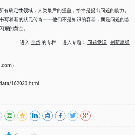
了所有确定性领域，人类最后的堡垒，恰恰是提出问题的能力。
书写着新的状元传奇——他们不是知识的容器，而是问题的炼
闪耀的黄金。
进入
金岱
的专栏 进入专题：
问题意识
创新思维
g.com）
ata/162023.html