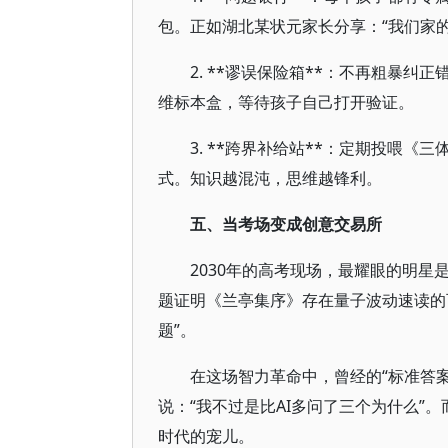
包。正如湖北某状元家长分享：“我们家
2. **谬误保险箱**：不再粗暴纠
维标本盒，等待孩子自己打开验证。
3. **跨界补给站**：定期投喂
式。知识越混沌，思维越锋利。
五、当考场变成创意交易所
2030年的高考现场，最耀眼的明星
题证明《兰亭集序》存在量子波动速读的可
题”。
在这场智力革命中，曾经的“标准答
说：“我不过是比AI多问了三个为什么”
时代的宠儿。