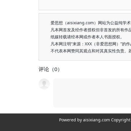
爱思想（aisixiang.com）网站为公
凡本网首发及经作者授权但非首发的所有作
纸媒转载请经本网或作者本人书面授权。
凡本网注明“来源：XXX（非爱思想网）”
不代表本网赞同其观点和对其真实性负责。
评论（0）
Powered by aisixiang.com Copyri