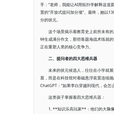
手：“老师，我能让AI用拓扑学解释这道
置的“开放式提问加分项”。最终，她以13
分的状元。
这个场景揭示着教育史上前所未有的
钟生成满分作文，那些靠题海战术练就的“
正在重塑人类的核心竞争力。
二、提问者的四大思维兵器
未来的状元候选人，往往在小学就展
晨，而是在科技馆对着磁悬浮装置连续抛出
ChatGPT：“如果李白穿越到现代，会
这类孩子掌握着四大思维兵器：
1. **知识乐高玩家**：他们的