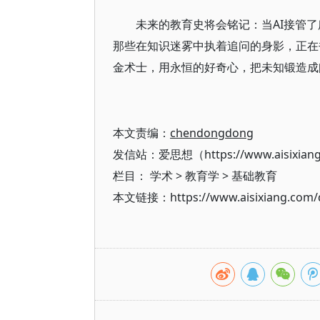
未来的教育史将会铭记：当AI接管
那些在知识迷雾中执着追问的身影，正在
金术士，用永恒的好奇心，把未知锻造成
本文责编：
chendongdong
发信站：爱思想（https://www.aisixian
栏目：
学术
>
教育学
>
基础教育
本文链接：https://www.aisixiang.com/d