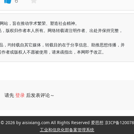
6
益纯学术网站，旨在推动学术繁荣、塑造社会精神。
品，版权归作者本人所有。网络转载请注明作者、出处并保持完整，
的作品，均转载自其它媒体，转载目的在于分享信息、助推思想传播，并
若作者或版权人不愿被使用，请来函指出，本网即予改正。
请先
登录
后发表评论～
评论
ght © 2026 by aisixiang.com All Rights Reserved 爱思想 京ICP备1
工业和信息化部备案管理系统