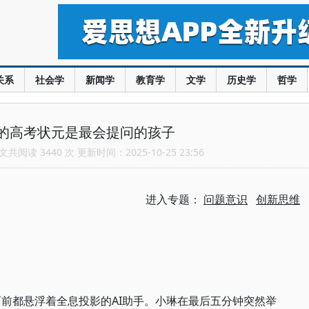
关系
社会学
新闻学
教育学
文学
历史学
哲学
的高考状元是最会提问的孩子
共阅读 3440 次 更新时间：2025-10-25 23:56
进入专题：
问题意识
创新思维
面前都悬浮着全息投影的AI助手。小琳在最后五分钟突然举