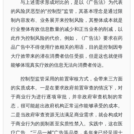
与上述需求形成对比的，是以《广告法》为代表
的风险厌恶型的“控制型”监管，其基本理念是通过限
制内容发布、业务展开来控制风险，其整体成本就是
行业整体有效信息数量的减少和正当业务的削减，以
此作为控制风险的代价。例如，《广告法》要求在药
品广告中不得使用疗效相关的用语，目的是控制因夸
大疗效带来的潜在消费者信任受损，但是这也就使得
能够体现真实疗效的信息无法向消费者传达。
控制型监管采用的前置审核方式，会带来三方面
的实质成本。一是在要求政府前置审查的情况下，对
于商业行为进行逐项审批，并非政府审查机制的常
态，很可能超出政府机构正常运作能够承受的成本。
二是当政府审查资源无法满足商业需求，就会构成对
于商业行为的扼制甚至实质性禁入。实践中，这在医
疗广告、“三品一械”广告等品类，多年来已经呈现十