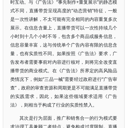
时互动。与《广告法》“事先制作+重复展示”的静态模
式不同，直播带货呈现高度的“动态营销”特征，一般
是一次性讲解，不太可能有完全相同的内容重复多次
展示。在信息含量上，直播带货可以一次性持续几个
小时到十几个小时不等，包含多个商品或服务信息，
信息容量丰富，这与传统单个广告内容有限的信息含
量，也有实质性不同。如果按照《广告法》要求，广
告发布者需要事前对内容进行核对，则将完全改变直
播带货的商业模式。在《广告法》所界定的高风险品
类情况下，例如“三品一械”需要经过政府进行“广告审
查”，政府的审查资源和周期更是不可能满足直播带货
的实践需求，因此，如果这些领域要求适用《广告
法》，则相当于构成了行业的实质性禁入。
其次是行为层面，推广和销售合一的行为模式要
求治理工具兼顾二者特点，避免构成过度限制。直播