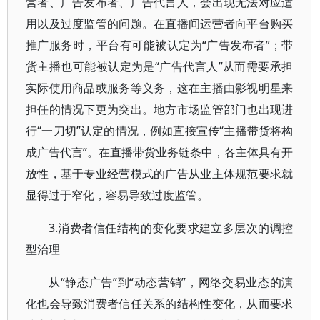
营者、广告发布者、广告代言人，会出现无法对应适
用以及过度监管的问题。在直播间运营者向平台购买
推广服务时，平台有可能被认定为“广告发布者”；带
货主播也可能被认定为是“广告代言人”从而需要承担
实际使用商品或服务等义务，这在主播由影视明星来
担任的情况下更为突出。地方市场监管部门也出现进
行“一刀切”认定的情况，例如直接宣传“主播带货将构
成广告代言”。在直播带货业务链条中，各主体具有开
放性，基于专业经营模式的广告从业主体规范要求就
显得过于窄化，容易导致过度监管。
3.消费者信任结构的变化要求建立多层次的调控
型治理
从“静态广告”到“动态营销”，网络交易业态的演
化也会导致消费者信任关系的结构性变化，从而要求