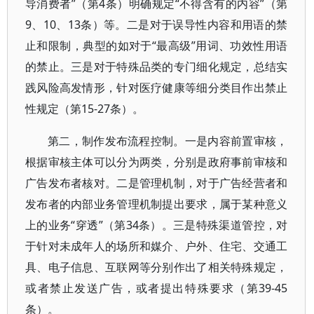
导消费者”（第4条）明确规定“不得含有的内容”（第
9、10、13条）等。二是对于误导性内容和用语的禁
止和限制，典型的如对于“最高级”用词、功效性用语
的禁止。三是对于特殊品类的专门细化规定，总结实
践风险高发情形，针对医疗健康等细分类目作出禁止
性规定（第15-27条）。
第二，制作发布流程控制。一是内容前置审核，
根据审核主体可以分为两类，分别是政府事前审核和
广告发布者核对。二是管理机制，对于广告经营者和
发布者的内部业务管理机制提出要求，属于某种意义
上的业务“穿透”（第34条）。三是特殊渠道管控，对
于针对未成年人的场所和媒介、户外、住宅、交通工
具、电子信息、互联网等分别作出了相关特殊规定，
或者禁止发送广告，或者提出特殊要求（第39-45
条）。