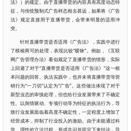
法》）的规定。由于直播带货的内容具有高度动态特
征，与传统预制式广告样态相去甚远，如果将《广告
法》规定直接用于直播带货，会带来明显的适用冲
突。
针对直播带货是否适用《广告法》，实践中进行
了模棱两可的处理，表现比较“暧昧”。例如，《互联
网广告管理办法》看似规定了直播带货的情形，实际
上回避了对于“直播带货是否适用《广告法》”这一根
本问题的回答。执法实践中，也并未将直播带货等营
销行为“一刀切”认定为“广告”。这些做法体现了对于
新型业态的审慎处理，但也给行业发展带来了不确定
性。以舆情驱动、专项行动等为特征的执法行为，导
致行业发展面临着高度不确定性，一定程度上增加了
经营成本，抑制了行业投入的激励。由于未能通过科
学、理性的立法过程，形成共识并固定下来结论，导