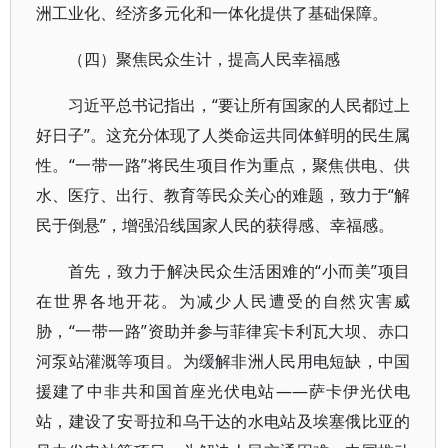
洲工业化、经济多元化和一体化提供了基础保障。
（四）聚焦民众生计，提高人民幸福感
习近平总书记指出，“要让所有国家的人民都过上
好日子”。这充分体现了人类命运共同体鲜明的民生属
性。“一带一路”将民生项目作为重点，聚焦供电、供
水、医疗、出行、教育等民众关心的难题，致力于“解
民于倒悬”，增强沿线国家人民的获得感、幸福感。
首先，致力于解决民众生活困难的“小而美”项目
在世界各地开花。为减少人民遭受的自然灾害威
胁，“一带一路”资助并参与菲律宾卡利瓦大坝、赤口
河泵站灌溉等项目。为缓解非洲人民用电短缺，中国
援建了中非共和国首座光伏电站——萨卡伊光伏电
站，建设了安哥拉和乌干达的水电站及埃塞俄比亚的