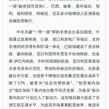
一路”融资指导原则》。巴西、秘鲁、委内瑞拉、智
利、玻利维亚、阿根廷、厄瓜多尔相继加入亚洲基础
设施投资银行。
中非共建“一带一路”帮助非洲走出落后困境。中
国通过发展铁路、公路、港口和发电厂等项目，支持
非洲的经济增长和区域一体化，已陆续建设了亚吉铁
路、蒙内铁路、尼日利亚阿布贾至卡杜纳铁路、拉各
斯-伊巴丹铁路、卡科特港国际机场、尼日利亚莱基深
水港等具有示范性、带动性和标志性的项目。在新基
建合作方面，光缆骨干网项目使坦桑尼亚通信成本下
降了57%，被誉为“信息坦赞铁路”。“智慧塞内加
尔”项目加快了塞内加尔数字经济发展，为落实“振兴
塞内加尔”计划注入了新动力。这些项目极大提高了非
洲互联互通水平，为提高市场要素配置效率，推进非