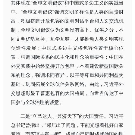
其体现在“全球文明倡议”和中国式多边主义的实践当
中。“全球文明倡议”强调文明多样性是人类的宝贵财
富，积极搭建开放包容的文明对话平台和人文交流机
制，全球文明倡议认为文明没有高下、优劣之分，不
同文明优势互补、互学互鉴，才能推动人类文明实现
创造性发展；中国式多边主义将包容性置于核心位
置，强调国际关系的民主化和理念的重要性；中国在
外交实践中始终坚持开放包容，本着建设新型国际关
系的理念，强调求同存异，以平等尊重和共同利益为
基础，巩固拓展全球伙伴关系网络。由此，习近平外
交思想彰显了普惠包容的大国格局，向世界传达了中
国参与全球治理的诚意。
二是“立己达人、兼济天下”的大国责任。习近平
总书记曾指出，“邻居出了问题，不能光想着扎好自家
篱笆，而应该去帮一把”。成就自己同时成就他国的理