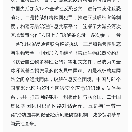
中国先后加入12个全球性反恐公约，进行常态化反恐
演习。二是持续打击跨国犯罪，推进互派联络官等制
度，构建毒品治理信息共享平台，签署了大湄公河次
区域禁毒合作“六国七方”谅解备忘录，多次参与“一带
一路”沿线贸易通道联合巡逻执法。三是加强管控生态
与生物安全。中国加入并维护《禁止生物武器公约》
《联合国生物多样性公约》等相关文件，已成为向全
球环境基金捐资最多的发展中国家。四是积极构建网
络空间命运共同体，破解信息安全困境。中国与81个
国家和地区的274个网络安全应急组织建立伙伴关
系，共同打击网络犯罪，积极组织与联合国、二十国
集团等国际组织的网络对话合作。五是与“一带一
路”沿线国共同健全经济风险防控机制，减少贸易壁垒
与恶性竞争。