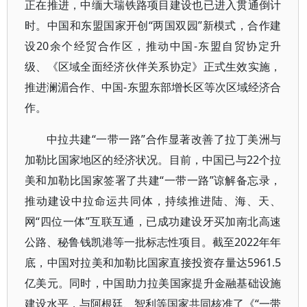
正在推进，中缅大瑞铁路项目建设也已进入贯通倒计
时。中国和东盟国家开创“两国双园”新模式，合作建
设20余个经贸合作区，推动中国-东盟自贸协定升
级、《区域全面经济伙伴关系协定》正式生效实施，
推进澜湄合作、中国-东盟东部增长区等次区域经济合
作。
中拉共建“一带一路”合作显著改善了拉丁美洲与
加勒比国家地区的经济状况。目前，中国已与22个拉
美和加勒比国家签署了共建“一带一路”谅解备忘录，
推动建设中拉命运共同体，持续推进陆、海、天、
网“四位一体”互联互通，已成功建设牙买加南北高速
公路、秘鲁钱凯港等一批标志性项目。截至2022年年
底，中国对拉美和加勒比国家直接投资存量达5961.5
亿美元。同时，中国助力拉美国家提升金融基础设施
建设水平，与阿根廷、智利等国家共同核准了《“一带