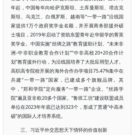
年起，中国每年向哈萨克斯坦、土库曼斯坦、塔吉克
斯坦、乌克兰、白俄罗斯、越南等“一带一路”沿线国
家提供1万个政府奖学金名额，并开展商务部援外硕
士项目，2019年启动了资助东盟青年赴华留学的菁英
奖学金。中国实施“丝绸之路”教育援助计划、“未来非
洲-中非职业教育合作计划”“中非高校20+20合作计
划”教育援外行动，为沿线国培养了大批应用型人才。
高职高专院校开展的海外合作办学项目75.47%集中在
共建“一带一路”国家，已建成多个旗舰品牌。其
中，“郑和学院”定向服务“一带一路”企业。“丝路学
院”遍及亚非欧20多个国家。“鲁班工坊”建设联盟成员
单位在2023年年底已达到323个，形成了贯通“中高本
硕”的国际人才培养系统。
三、习近平外交思想天下情怀的价值创新