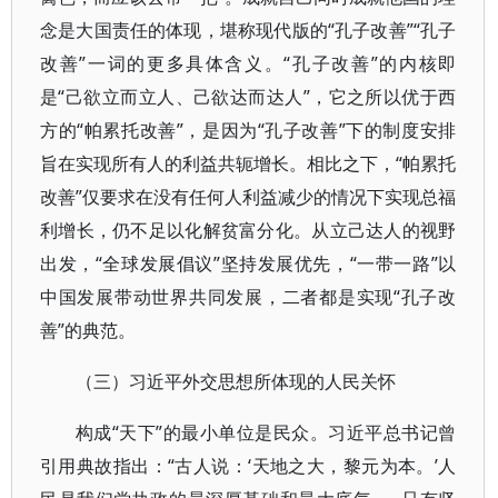
念是大国责任的体现，堪称现代版的“孔子改善”“孔子
改善”一词的更多具体含义。“孔子改善”的内核即
是“己欲立而立人、己欲达而达人”，它之所以优于西
方的“帕累托改善”，是因为“孔子改善”下的制度安排
旨在实现所有人的利益共轭增长。相比之下，“帕累托
改善”仅要求在没有任何人利益减少的情况下实现总福
利增长，仍不足以化解贫富分化。从立己达人的视野
出发，“全球发展倡议”坚持发展优先，“一带一路”以
中国发展带动世界共同发展，二者都是实现“孔子改
善”的典范。
（三）习近平外交思想所体现的人民关怀
构成“天下”的最小单位是民众。习近平总书记曾
引用典故指出：“古人说：‘天地之大，黎元为本。’人