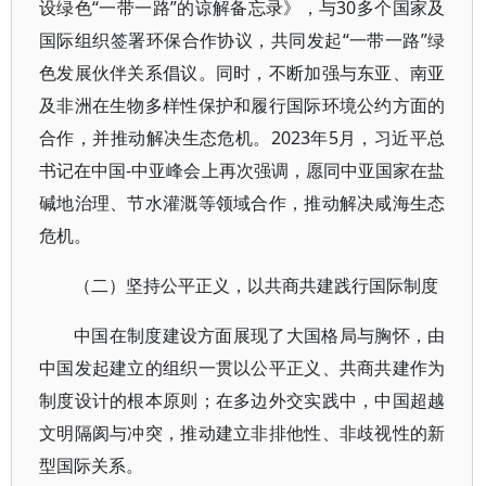
设绿色“一带一路”的谅解备忘录》，与30多个国家及
国际组织签署环保合作协议，共同发起“一带一路”绿
色发展伙伴关系倡议。同时，不断加强与东亚、南亚
及非洲在生物多样性保护和履行国际环境公约方面的
合作，并推动解决生态危机。2023年5月，习近平总
书记在中国-中亚峰会上再次强调，愿同中亚国家在盐
碱地治理、节水灌溉等领域合作，推动解决咸海生态
危机。
（二）坚持公平正义，以共商共建践行国际制度
中国在制度建设方面展现了大国格局与胸怀，由
中国发起建立的组织一贯以公平正义、共商共建作为
制度设计的根本原则；在多边外交实践中，中国超越
文明隔阂与冲突，推动建立非排他性、非歧视性的新
型国际关系。