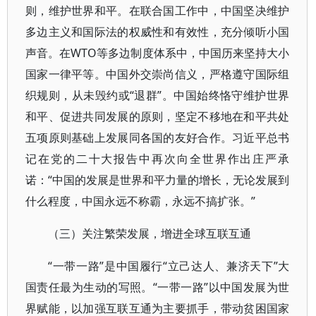
则，维护世界和平。在联合国工作中，中国坚决维护
多边主义和国际法的权威性和有效性，充分倾听小国
声音。在WTO等多边制度体系中，中国历来坚持大小
国家一律平等。中国外交崇尚信义，严格遵守国际组
织规则，从未毁约或“退群”。中国始终恪守维护世界
和平、促进共同发展的原则，坚定不移地在和平共处
五项原则基础上发展同各国的友好合作。习近平总书
记在党的二十大报告中再次向全世界作出庄严承
诺：“中国的发展是世界和平力量的增长，无论发展到
什么程度，中国永远不称霸，永远不搞扩张。”
（三）关注繁荣发展，增进全球互联互通
“一带一路”是中国履行“立己达人、兼济天下”大
国责任最为生动的写照。“一带一路”以中国发展为世
界赋能，以加强互联互通为主要抓手，带动贫困国家