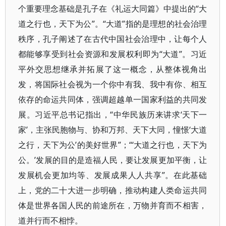
个重要理念基础是孔子在《礼运大同篇》中提出的“大
道之行也，天下为公”。“大道”指的是理想的社会治理
秩序，孔子阐述了在古代中国社会治理中，让每个人
都能够享受到社会资源和发展权利即为“大道”。习近
平外交思想继承并拓展了这一概念，从整体视角出
发，将国际社会视为一个你中有我、我中有你、相互
依存的命运共同体，强调超越单一国家利益的共同发
展。习近平总书记指出，“中华民族历来讲求‘天下一
家’，主张民胞物与、协和万邦、天下大同，憧憬‘大道
之行，天下为公’的美好世界”；“‘大道之行也，天下为
公。’发展的目的是造福人民，要让发展更加平衡，让
发展机会更加均等、发展成果人人共享”。在此基础
上，党的二十大进一步明确，推动构建人类命运共同
体是世界各国人民的前途所在，万物并育而不相害，
道并行而不相悖。