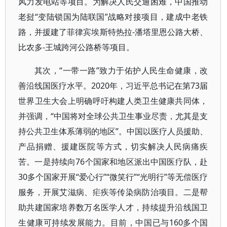
风力发电站等项目。为解决人民交通困难，中国推动
老挝“变陆锁国为陆联国”战略对接项目，建成中老铁
路，并援建了菲律宾埃斯特热拉-潘塔里恩公路大桥、
比农多-王城跨河公路桥等项目。
其次，“一带一路”致力于佑护人民生命健康，改
善沿线国医疗水平。2020年，习近平总书记在第73届
世界卫生大会上明确呼吁构建人类卫生健康共同体，
并强调，“中国将对全球公共卫生事业尽责，尤其是支
持公共卫生体系薄弱的地区”。中国以医疗人员援助、
产品捐赠、援建医院等方式，切实解决人民病痛疾
苦。一是持续向76个国家和地区派出中国医疗队，赴
30多个国家开展“爱心行”“微笑行”“光明行”等无偿医疗
服务，开展艾滋病、疟疾等传染病防治项目。二是帮
助共建国家培养数万名医学人才，持续提升沿线国卫
生健康可持续发展能力。目前，中国已与160多个国