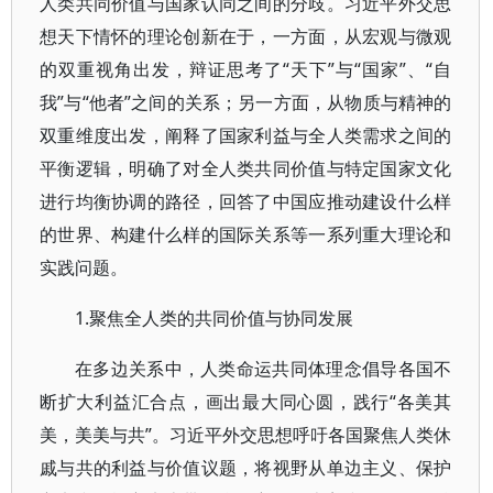
人类共同价值与国家认同之间的分歧。习近平外交思
想天下情怀的理论创新在于，一方面，从宏观与微观
的双重视角出发，辩证思考了“天下”与“国家”、“自
我”与“他者”之间的关系；另一方面，从物质与精神的
双重维度出发，阐释了国家利益与全人类需求之间的
平衡逻辑，明确了对全人类共同价值与特定国家文化
进行均衡协调的路径，回答了中国应推动建设什么样
的世界、构建什么样的国际关系等一系列重大理论和
实践问题。
1.聚焦全人类的共同价值与协同发展
在多边关系中，人类命运共同体理念倡导各国不
断扩大利益汇合点，画出最大同心圆，践行“各美其
美，美美与共”。习近平外交思想呼吁各国聚焦人类休
戚与共的利益与价值议题，将视野从单边主义、保护