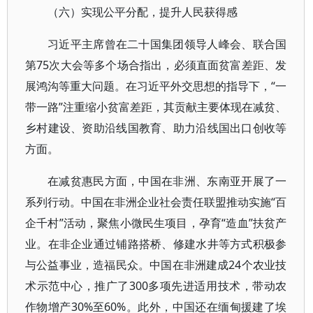
（六）实现公平分配，提升人民获得感
习近平主席曾在二十国集团领导人峰会、联合国
第75次大会等多个场合指出，必须直面贫富差距、发
展鸿沟等重大问题。在习近平外交思想的指导下，“一
带一路”注重缩小贫富差距，其贡献主要体现在减贫、
乡村建设、资助沿线国教育、助力沿线国出口创收等
方面。
在减贫惠民方面，中国在非洲、东南亚开展了一
系列行动。中国在非洲企业社会责任联盟推动实施“百
企千村”活动，聚焦小微民生项目，孕育“造血”扶贫产
业。在非企业通过铺路搭桥、修建水井等方式积极参
与公益事业，造福民众。中国在非洲建成24个农业技
术示范中心，推广了300多项先进适用技术，带动农
作物增产30%至60%。此外，中国还在缅甸援建了埃