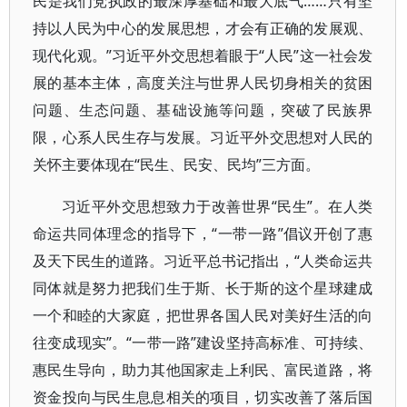
民是我们党执政的最深厚基础和最大底气……只有坚
持以人民为中心的发展思想，才会有正确的发展观、
现代化观。”习近平外交思想着眼于“人民”这一社会发
展的基本主体，高度关注与世界人民切身相关的贫困
问题、生态问题、基础设施等问题，突破了民族界
限，心系人民生存与发展。习近平外交思想对人民的
关怀主要体现在“民生、民安、民均”三方面。
习近平外交思想致力于改善世界“民生”。在人类
命运共同体理念的指导下，“一带一路”倡议开创了惠
及天下民生的道路。习近平总书记指出，“人类命运共
同体就是努力把我们生于斯、长于斯的这个星球建成
一个和睦的大家庭，把世界各国人民对美好生活的向
往变成现实”。“一带一路”建设坚持高标准、可持续、
惠民生导向，助力其他国家走上利民、富民道路，将
资金投向与民生息息相关的项目，切实改善了落后国