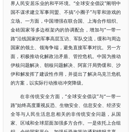
界人民安居乐业的和平环境。“全球安全倡议”阐明中
国不谋求建立军事同盟、不搞“小圈子”与零和游戏的
立场。一方面，中国增强在联合国、上海合作组织、
金砖国家等多边框架内的协调配合，增加与“一带一
路”沿线国家的军事高层互访、军队交流，缓和与周边
国家的领土、领海争端，避免直接军事对抗。另一方
面，积极推动化解政治矛盾、管控危机。中国为推动
伊核问题解决、朝核问题解决、阿富汗局势缓和、沙
伊和解发挥了建设性作用，并提出了解决乌克兰危机
的方案，以实际行动推动冲突降级。
在非传统安全方面，“全球安全倡议”与“一带一
路”始终高度重视反恐、生物安全、信息安全、经济安
全等与人民生活息息相关的非传统安全问题，从国
家、区域和全球层面加强多方合作。一是依托上合组
织、金砖国家平台，加强反恐政策沟通和情报共享，