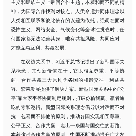
主义和民族主义上带回合作主题，本着和而不同的精
神，为国际合作找到对接点。人类命运共同体理念以
人类相互联系和彼此依存的议题为依托，强调在面对
恐怖主义、网络安全、气候变化等全球性挑战时，任
何国家都无法独善其身，唯有共担风险、共同应对，
才能互惠互利、共赢发展。
在双边关系中，习近平总书记提出了新型国际关
系概念，其创新价值在于，它以相互尊重、平等协
商、合作共赢三大原则为各国的和谐交往、利益共
容、繁荣发展提供了解决方案。新型国际关系中的“公
平”靠大家平等协商制定规则，打破你输我赢、赢者通
吃的零和逻辑。新型国际关系理念倡导以对话而不对
抗、包容而不排他的原则，推动各国实现相互尊重、
公平正义、合作共赢，走出一条国与国交往的新路。
本着这种合作共赢的原则，中国不断推动提升广大发