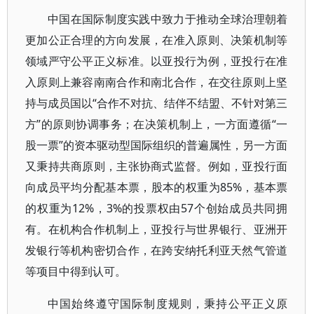
中国在国际制度实践中致力于推动全球治理朝着
更加公正合理的方向发展，在准入原则、决策机制等
领域严守公平正义标准。以亚投行为例，亚投行在准
入原则上兼容南南合作和南北合作，在交往原则上坚
持与成员国以“合作不对抗、结伴不结盟、不针对第三
方”的原则协调事务；在决策机制上，一方面遵循“一
股一票”的资本驱动型国际组织的普遍属性，另一方面
又秉持共商原则，主张协商式监督。例如，亚投行面
向成员平均分配基本票，股本的权重为85%，基本票
的权重为12%，3%的投票权由57个创始成员共同拥
有。在机构合作机制上，亚投行与世界银行、亚洲开
发银行等机构密切合作，在跨安纳托利亚天然气管道
等项目中得到认可。
中国始终遵守国际制度规则，秉持公平正义原