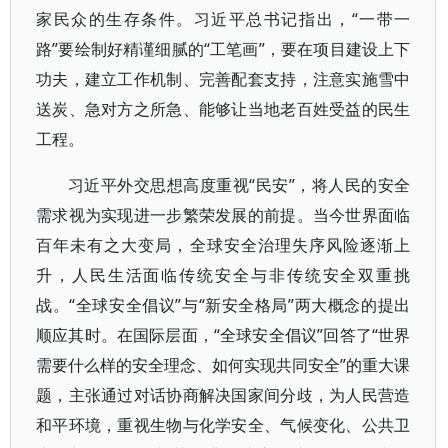
家民众的生存条件。习近平总书记指出，“一带一
路”要绘制好精谨细腻的“工笔画”，要在项目建设上下
功夫，建立工作机制、完善配套支持，注意实施雪中
送炭、急对方之所急、能够让当地老百姓受益的民生
工程。
习近平外交思想高度重视“民安”，将人民的安全
需求视为实现进一步繁荣发展的前提。当今世界面临
百年未有之大变局，全球安全治理失序风险逐渐上
升，人民生活面临传统安全与非传统安全双重挑
战。“全球安全倡议”与“新安全格局”两大概念的提出
顺应其时。在国际层面，“全球安全倡议”回答了“世界
需要什么样的安全理念、如何实现共同安全”的重大课
题，主张通过对话协商解决国家间分歧，为人民营造
和平环境，重视生物与化学安全、气候变化、公共卫