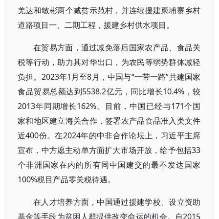
羌达和敏彬两个减贫示范村，并连续援建柬埔寨乡村
道路项目一、二期工程，援建乡村供水项目。
在贸易方面，通过减免落后国家农产品、食品关
税等行动，助力其对华出口，为农民等弱势群体减轻
负担。2023年1月至8月，中国与“一带一路”共建国家
食品贸易总额达到5538.2亿元，同比增长10.4%，较
2013年同期增长162%。目前，中国已经与171个国
家和地区建立海关合作，签署农产品食品准入类文件
近400份。在2024年的中非合作论坛上，习近平主席
宣布，中方愿主动单方面扩大市场开放，给予包括33
个非洲国家在内的所有同中国建交的最不发达国家
100%税目产品零关税待遇。
在人才培养方面，中国通过援建学校、设立资助
基金等手段为贫困人群提供改变命运的机会。自2015