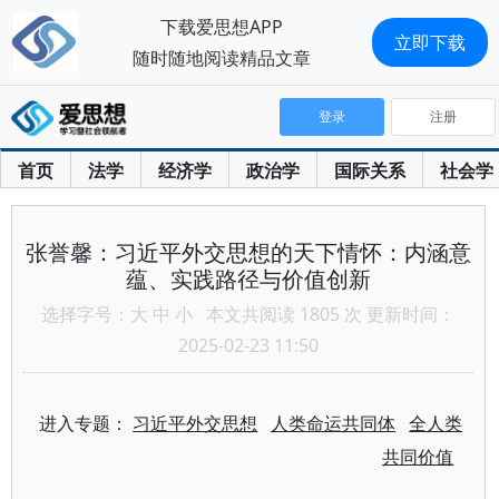
下载爱思想APP
立即下载
随时随地阅读精品文章
登录
注册
首页
法学
经济学
政治学
国际关系
社会学
张誉馨：习近平外交思想的天下情怀：内涵意
蕴、实践路径与价值创新
选择字号：
大
中
小
本文共阅读 1805 次 更新时间：
2025-02-23 11:50
进入专题：
习近平外交思想
人类命运共同体
全人类
共同价值