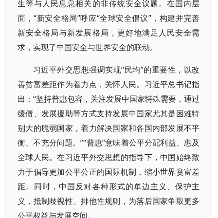
生等与人民息息相关的非传统安全议题。在国内层
面，“新安全格局”呼应“全球安全倡议”，构建并完善
新安全格局与新发展格局，更好地满足人民安全需
求，实现了中国安全与世界安全的联动。
习近平外交思想强调实现“民均”的重要性，以改
善贫富差距作为着力点，关怀人民。习近平总书记指
出：“坚持普惠包容，关注发展中国家特殊需要，通过
缓债、发展援助等方式支持发展中国家尤其是困难特
别大的脆弱国家，着力解决国家和各国内部发展不平
衡、不充分问题。”“普惠”意味着公平分配利益、惠及
全球人民。在习近平外交思想的指导下，中国始终致
力于倡导更加公平公正的国际机制，缩小世界贫富差
距。同时，中国反对各种形式的单边主义、保护主
义，抵制歧视性、排他性规则，为落后国家争取更多
公平权益与发展空间。