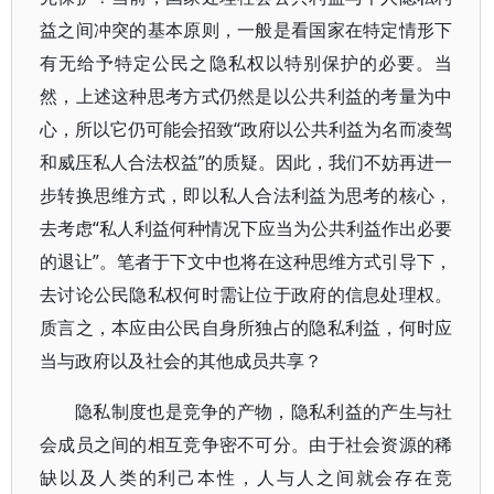
益之间冲突的基本原则，一般是看国家在特定情形下
有无给予特定公民之隐私权以特别保护的必要。当
然，上述这种思考方式仍然是以公共利益的考量为中
心，所以它仍可能会招致“政府以公共利益为名而凌驾
和威压私人合法权益”的质疑。因此，我们不妨再进一
步转换思维方式，即以私人合法利益为思考的核心，
去考虑“私人利益何种情况下应当为公共利益作出必要
的退让”。笔者于下文中也将在这种思维方式引导下，
去讨论公民隐私权何时需让位于政府的信息处理权。
质言之，本应由公民自身所独占的隐私利益，何时应
当与政府以及社会的其他成员共享？
隐私制度也是竞争的产物，隐私利益的产生与社
会成员之间的相互竞争密不可分。由于社会资源的稀
缺以及人类的利己本性，人与人之间就会存在竞