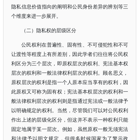
隐私信息价值指向的阐明和公民身份差异的辨别等三
个维度来进一步展开。
（二）隐私权的层级区分
公民权利在普遍性、固有性、不可侵犯性和不可
让渡性等程度上有所差别，因此学者们往往将公民权
利区分为三个层次，即原权层次的权利、宪法基本权
层次的权利和一般法律权利层次的权利。顾名思义，
原权层次的权利是指一个人原本应当享有的权利，因
此原权又可称为固有权；宪法基本权层次的权利和一
般法律权利层次的权利则是指通过宪法或一般法律予
以明确规定的权利。当然，尽管我们可以对公民权利
作出上述的层级化区分，但这并不表示一种权利只能
固定地属于某一层次。例如，虽然原权一般无须宪法
和法律予以明文规定，但很多时候国家为了警示政