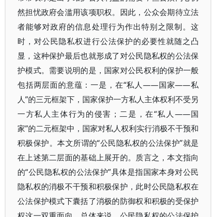
然担忧政府会滥用该项职权。因此，公众会期待立法
者能够对政府的信息处理行为作出特别之限制。这
时，对公民隐私权进行公法保护的必要性就随之凸
显，这种保护最后也就形成了对公民隐私权的公法保
护模式。需要说明的是，国家对公民权利的保护一般
包括两层面的意蕴：一是，在“私人——国家——私
人”的三元框架下，国家保护一方私人主体权利不受另
一方私人主体行为的侵害；二是，在“私人——国
家”的二元框架中，国家对私人权利实行消极不干预和
积极保护。本文所谓的“公民隐私权的公法保护”就是
在上述第二层面的基础上展开的。质言之，本文指向
的“公民隐私权的公法保护”具体是指国家本身对公民
隐私权的消极不干预和积极保护，此时公民隐私权在
公法保护模式下囊括了消极的防御权和积极的受保护
权这一双重面向。总体来说，公民隐私权的公法保护