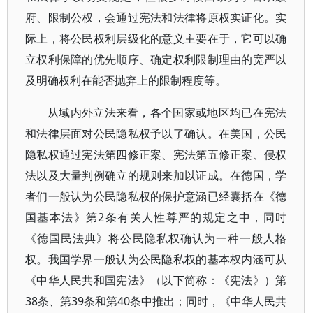
府、限制公权，会通过宪法和法律将原权实证化。实
际上，将公民权利层级化的意义主要在于，它可以确
立权利保障的优先顺序、确定权利限制理由的宽严以
及明确权利在能否抛弃上的限制程度等。
从域内外立法来看，各个国家或地区均已在宪法
和法律层面对公民隐私权予以了确认。在美国，公民
隐私权通过宪法第四修正案、宪法第五修正案、侵权
法以及大量判例确立的规则来加以证成。在德国，学
者们一般认为公民隐私权的保护意涵已经囊括在《德
国基本法》第2条有关人性尊严的规定之中，同时
《德国民法典》将公民隐私权确认为一种一般人格
权。我国学界一般认为公民隐私权的基本权内涵可从
《中华人民共和国宪法》（以下简称：《宪法》）第
38条、第39条和第40条中推出；同时，《中华人民共