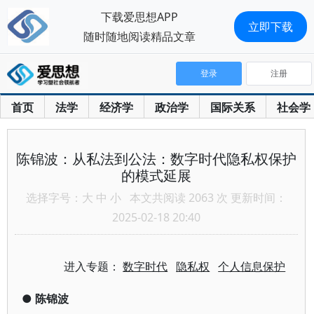
下载爱思想APP
立即下载
随时随地阅读精品文章
登录
注册
首页
法学
经济学
政治学
国际关系
社会学
陈锦波：从私法到公法：数字时代隐私权保护
的模式延展
选择字号：
大
中
小
本文共阅读 2063 次 更新时间：
2025-02-18 20:40
进入专题：
数字时代
隐私权
个人信息保护
●
陈锦波