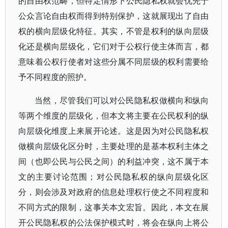
的自由权范畴，但特定情形下公民隐私权就会优先于
公众言论自由权而得到特别保护，这就展现出了自由
权的横向层级化特征。其实，不管是权利的纵向层级
化还是横向层级化，它们对于公权行使主体而言，都
意味着公权行使者对这些分属不同层级的权利需要给
予不同程度的照护。
当然，尽管我们可以对公民隐私权做横向和纵向
等两个维度的层级化，但本文将主要在公民权利的纵
向层级化维度上来展开论述。这是因为对公民隐私权
做横向层级化区分时，主要处理的是基本权利主体之
间（也即公民与公民之间）的利益冲突，这不属于本
文的主要讨论范围；对公民隐私权的纵向层级化区
分，则会涉及对政府的信息处理权行使之不同程度和
不同方式的限制，这事关本文宏旨。因此，本文在展
开公民隐私权的公法保护模式时，将会在纵向上将公