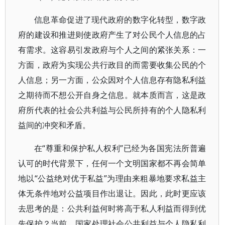
信息革命促进了现代政府的数字化转型，数字政
府的建设和推进则使政府产生了对公民个人信息的占
有需求。这容易引发政府与个人之间的紧张关系：一
方面，政府为实现公共行政目的而需要收集公民的个
人信息；另一方面，公众因对个人信息存有隐私利益
之期待而不想公开自身之信息。就本质而言，这是政
府所代表的社会公共利益与公民所持有的个人隐私利
益间的冲突和矛盾。
在“尊重和保护私人权利”已经为各国宪法所普遍
认可的时代背景下，任何一个文明国家都不再会简单
地以“公益绝对优于私益”为理由来粗暴地要求私益主
体无条件地对公益项目作出退让。因此，此时更应该
去思考的是：公共利益何时将高于私人利益而得到优
先保护？当前，国家处理社会公共利益与个人隐私利