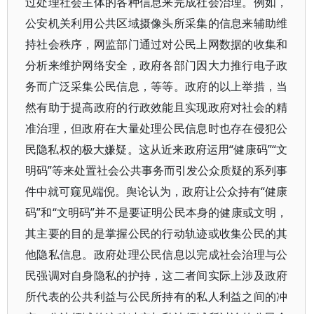
过处理社会主体的各种信息来完成社会治理。例如，
公安机关利用公共区域摄像头所采集的信息来辅助维
持社会秩序，网监部门通过对公民上网数据的收集和
分析来维护网络安全，政府各部门因大力推行电子政
务而广泛采集公民信息，等等。政府的以上举措，当
然有助于提高政府的行政效能且实现政府对社会的精
准治理，但政府在大量处理公民信息时也存在侵犯公
民隐私权的极大嫌疑。这从近来政府运用“健康码”“文
明码”等来处置社会公共事务而引发公众质疑的系列事
件中就可窥见端倪。舆论认为，政府让公众持有“健康
码”和“文明码”并不是要证明公民本身的健康或文明，
其主要的目的是掌握公民的行动轨迹或收集公民的其
他隐私信息。政府处理公民信息以完成社会治理与公
民强调对自身隐私的护持，这二者间实际上涉及政府
所代表的公共利益与公民所持有的私人利益之间的冲