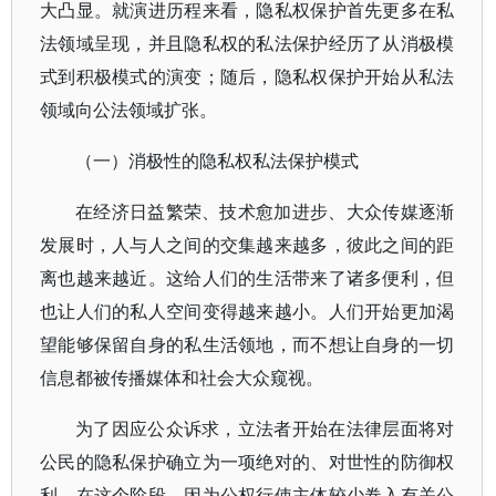
大凸显。就演进历程来看，隐私权保护首先更多在私
法领域呈现，并且隐私权的私法保护经历了从消极模
式到积极模式的演变；随后，隐私权保护开始从私法
领域向公法领域扩张。
（一）消极性的隐私权私法保护模式
在经济日益繁荣、技术愈加进步、大众传媒逐渐
发展时，人与人之间的交集越来越多，彼此之间的距
离也越来越近。这给人们的生活带来了诸多便利，但
也让人们的私人空间变得越来越小。人们开始更加渴
望能够保留自身的私生活领地，而不想让自身的一切
信息都被传播媒体和社会大众窥视。
为了因应公众诉求，立法者开始在法律层面将对
公民的隐私保护确立为一项绝对的、对世性的防御权
利。在这个阶段，因为公权行使主体较少卷入有关公