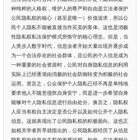
种纯粹的人格权，维护人的尊严和自由是立法者保护
公民隐私权的核心（甚至是唯一）价值追求，所以公
民个人隐私不能被直接当作买卖的客体。这也是消极
性隐私权私法保护模式所恪守的核心理念。但是，当
人类步入数字时代，信息业者开始大量出现并逐步成
为一个合法存在的社会群体，且公民的个人信息成为
一种重要的社会资源时，公民对自身隐私信息的利用
实际上已经逐渐由消极的社会防御转变为积极的社会
运用。质言之，公众保护个人隐私已经不再是单纯地
要求他人不随意侵扰自身安宁，而是进一步希望自身
能够对个人隐私信息进行自由处分。换言之，隐私权
人应当有权自主决定是否公开以及如何公开个人隐私
信息。这就表现出了公民隐私权的积极面向。这也正
如相关学者所早就指出的，公民隐私权经历了从信息
隐私权向信息自主权的发展过程。如此，立法者对公