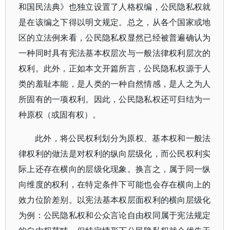
和国民法典》也独立设置了人格权编，公民隐私权就
是在该编之下得以明文规定。总之，从各个国家或地
区的立法例来看，公民隐私权显然已经被普遍确认为
一种同时具有宪法基本权层次与一般法律权利层次的
权利。此外，正如本文开篇所言，公民隐私权源于人
类的羞耻本能，是人类的一种自然情感，是人之为人
所固有的一项权利。因此，公民隐私权还可归结为一
种原权（或固有权）。
此外，将公民权利划分为原权、基本权和一般法
律权利的做法是对权利的纵向层级化，而公民权利实
际上还存在横向的层级化现象。换言之，属于同一纵
向维度的权利，在特定条件下可能也会存在横向上的
效力位阶差别。以宪法基本权层面权利的横向层级化
为例：公民隐私权和公众言论自由权同属于宪法规定