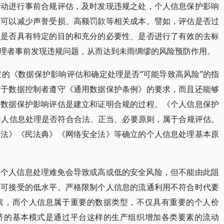
活动进行事前合规评估，及时发现违规之处，个人信息保护影响
，可以减少声誉受损、高额罚款等相关成本。譬如，评估是否过
理是否具有特定的目的和充分的必要性、是否进行了有效的去标
理者事前发现违规问题，从而达到未雨绸缪的风险预防作用。
定的《数据保护影响评估和确定处理是否“可能导致高风险”的指
助于数据控制者遵守《通用数据保护条例》的要求，而且还能够
。数据保护影响评估是建立和证明合规的过程。《个人信息保护
个人信息处理是否符合合法、正当、必要原则，属于合规评估。
护法》《民法典》《网络安全法》等确立的个人信息处理基本原
。个人信息处理难免会导致或高或低的安全风险，但不能由此阻
到可接受的低水平。严格限制个人信息的流通利用不符合时代要
素，而个人信息属于重要的数据类型，不仅具有重要的个人价
济的基本模式是通过平台这样的生产组织增加各类要素的流动