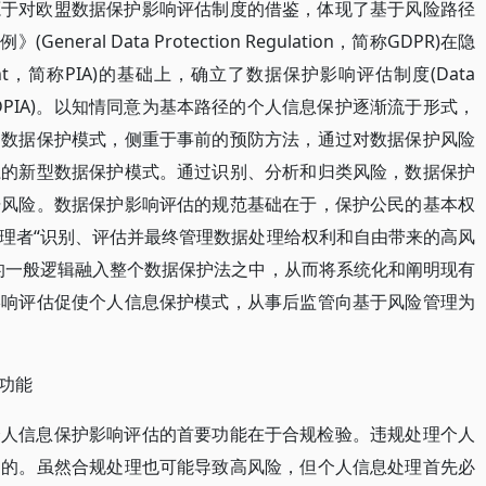
源于对欧盟数据保护影响评估制度的借鉴，体现了基于风险路径
ral Data Protection Regulation，简称GDPR)在隐
essment，简称PIA)的基础上，确立了数据保护影响评估制度(Data
ment，简称DPIA)。以知情同意为基本路径的个人信息保护逐渐流于形式，
的数据保护模式，侧重于事前的预防方法，通过对数据保护风险
径的新型数据保护模式。通过识别、分析和归类风险，数据保护
据风险。数据保护影响评估的规范基础在于，保护公民的基本权
理者“识别、评估并最终管理数据处理给权利和自由带来的高风
的一般逻辑融入整个数据保护法之中，从而将系统化和阐明现有
影响评估促使个人信息保护模式，从事后监管向基于风险管理为
功能
个人信息保护影响评估的首要功能在于合规检验。违规处理个人
受的。虽然合规处理也可能导致高风险，但个人信息处理首先必