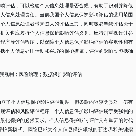
影响评估，可以检验个人信息处理是否合规，有助于识别并降低
个人信息处理责任。当前我国个人信息保护影响评估的适用范围
对个人信息处理者带来过大的评估压力，同时极易导致评估流于
家机关也应履行个人信息保护影响评估义务。应特别重视设计参
开程序等评估程序，以保障个人信息保护影响评估的客观性和有
包括个人信息处理活动和采取的保护措施，评估的影响应包括确
我规制；风险治理；数据保护影响评估
条确立了个人信息保护影响评估制度，但条款内容较为宽泛，仍有
合规评估和风险评估程序，个人信息保护影响评估属于受强制的
场景化保护的必然要求。个人信息保护影响评估具有重要的时代
保护新模式。风险已成为个人信息保护领域的新边界和关键指