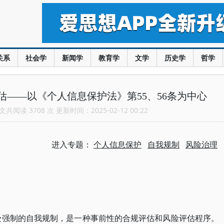
关系
社会学
新闻学
教育学
文学
历史学
哲学
——以《个人信息保护法》第55、56条为中心
共阅读 3708 次 更新时间：2025-02-12 00:22
进入专题：
个人信息保护
自我规制
风险治理
受强制的自我规制，是一种事前性的合规评估和风险评估程序。