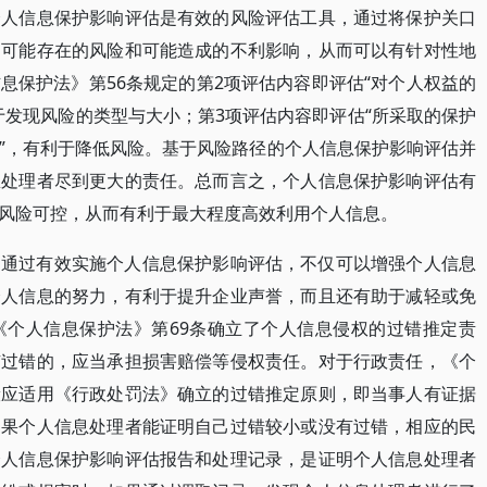
个人信息保护影响评估是有效的风险评估工具，通过将保护关口
为可能存在的风险和可能造成的不利影响，从而可以有针对性地
息保护法》第56条规定的第2项评估内容即评估“对个人权益的
于发现风险的类型与大小；第3项评估内容即评估“所采取的保护
”，有利于降低风险。基于风险路径的个人信息保护影响评估并
息处理者尽到更大的责任。总而言之，个人信息保护影响评估有
风险可控，从而有利于最大程度高效利用个人信息。
。通过有效实施个人信息保护影响评估，不仅可以增强个人信息
个人信息的努力，有利于提升企业声誉，而且还有助于减轻或免
《个人信息保护法》第69条确立了个人信息侵权的过错推定责
有过错的，应当承担损害赔偿等侵权责任。对于行政责任，《个
般应适用《行政处罚法》确立的过错推定原则，即当事人有证据
如果个人信息处理者能证明自己过错较小或没有过错，相应的民
个人信息保护影响评估报告和处理记录，是证明个人信息处理者