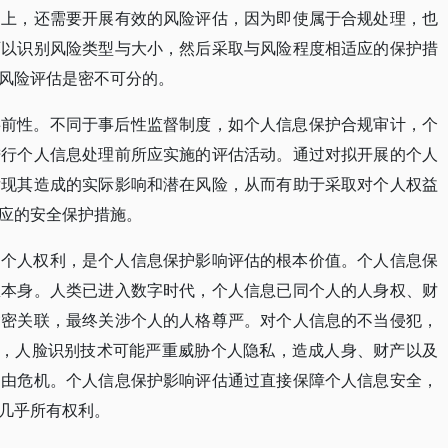
础上，还需要开展有效的风险评估，因为即使属于合规处理，也
可以识别风险类型与大小，然后采取与风险程度相适应的保护措
风险评估是密不可分的。
事前性。不同于事后性监督制度，如个人信息保护合规审计，个
进行个人信息处理前所应实施的评估活动。通过对拟开展的个人
发现其造成的实际影响和潜在风险，从而有助于采取对个人权益
应的安全保护措施。
护个人权利，是个人信息保护影响评估的根本价值。个人信息保
息本身。人类已进入数字时代，个人信息已同个人的人身权、财
紧密关联，最终关涉个人的人格尊严。对个人信息的不当侵犯，
如，人脸识别技术可能严重威胁个人隐私，造成人身、财产以及
自由危机。个人信息保护影响评估通过直接保障个人信息安全，
几乎所有权利。