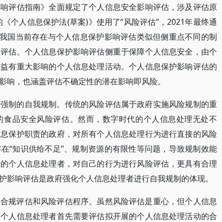
影响评估指南》全面规定了个人信息安全影响评估，涉及评估原
《个人信息保护法(草案)》使用了“风险评估”，2021年最终通
。我国当前存在与个人信息保护影响评估类似但侧重点不同的制
险评估。个人信息保护影响评估侧重于保障个人信息安全，由个
权益有重大影响的个人信息处理活动。个人信息保护影响评估的
影响，也涵盖评估不确定性的潜在影响即风险。
受强制的自我规制。传统的风险评估属于政府实施风险规制的重
的食品安全风险评估。然而，数字时代的个人信息处理无处不
信息保护职责的政府，对所有个人信息处理行为进行直接的风险
在“知识供给不足”、规制资源的有限性等问题，导致规制效能
势的个人信息处理者，对自己的行为进行风险评估，更具有合理
护影响评估是政府强化个人信息处理者进行自我规制的体现。
种合规评估和风险评估程序。虽然风险评估是重心，但个人信息
。个人信息处理者首先需要评估拟开展的个人信息处理活动的合